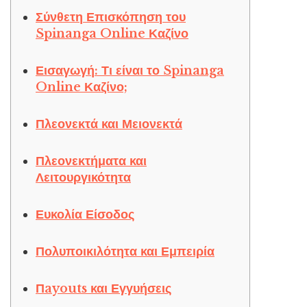
Σύνθετη Επισκόπηση του
Spinanga Online Καζίνο
Εισαγωγή: Τι είναι το Spinanga
Online Καζίνο;
Πλεονεκτά και Μειονεκτά
Πλεονεκτήματα και
Λειτουργικότητα
Ευκολία Είσοδος
Πολυποικιλότητα και Εμπειρία
Πayouts και Εγγυήσεις