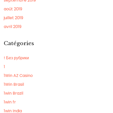
septembre 2019
août 2019
juillet 2019
avril 2019
Catégories
! Без рубрики
1
1Win AZ Casino
1Win Brasil
1win Brazil
1win fr
1win India