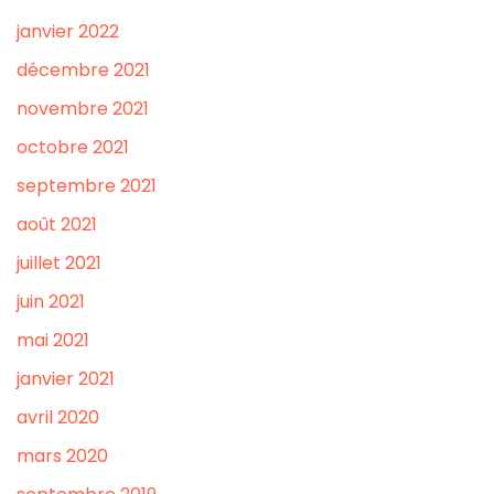
janvier 2022
décembre 2021
novembre 2021
octobre 2021
septembre 2021
août 2021
juillet 2021
juin 2021
mai 2021
janvier 2021
avril 2020
mars 2020