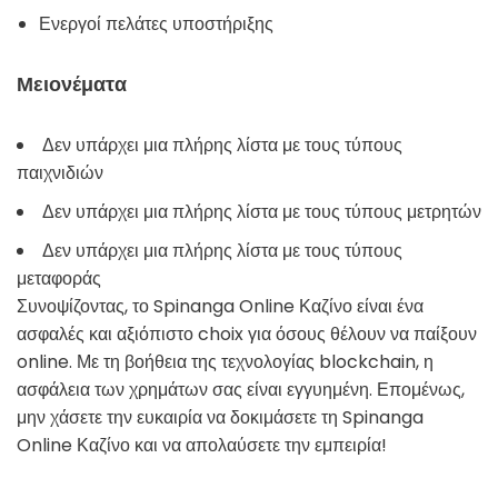
Ενεργοί πελάτες υποστήριξης
Μειονέματα
Δεν υπάρχει μια πλήρης λίστα με τους τύπους
παιχνιδιών
Δεν υπάρχει μια πλήρης λίστα με τους τύπους μετρητών
Δεν υπάρχει μια πλήρης λίστα με τους τύπους
μεταφοράς
Συνοψίζοντας, το Spinanga Online Καζίνο είναι ένα
ασφαλές και αξιόπιστο choix για όσους θέλουν να παίξουν
online. Με τη βοήθεια της τεχνολογίας blockchain, η
ασφάλεια των χρημάτων σας είναι εγγυημένη. Επομένως,
μην χάσετε την ευκαιρία να δοκιμάσετε τη Spinanga
Online Καζίνο και να απολαύσετε την εμπειρία!