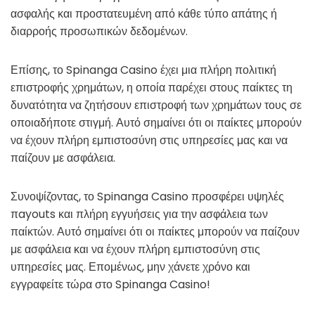
ασφαλής και προστατευμένη από κάθε τύπο απάτης ή
διαρροής προσωπικών δεδομένων.
Επίσης, το Spinanga Casino έχει μια πλήρη πολιτική
επιστροφής χρημάτων, η οποία παρέχει στους παίκτες τη
δυνατότητα να ζητήσουν επιστροφή των χρημάτων τους σε
οποιαδήποτε στιγμή. Αυτό σημαίνει ότι οι παίκτες μπορούν
να έχουν πλήρη εμπιστοσύνη στις υπηρεσίες μας και να
παίζουν με ασφάλεια.
Συνοψίζοντας, το Spinanga Casino προσφέρει υψηλές
πayouts και πλήρη εγγυήσεις για την ασφάλεια των
παίκτών. Αυτό σημαίνει ότι οι παίκτες μπορούν να παίζουν
με ασφάλεια και να έχουν πλήρη εμπιστοσύνη στις
υπηρεσίες μας. Επομένως, μην χάνετε χρόνο και
εγγραφείτε τώρα στο Spinanga Casino!