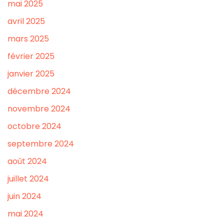
mai 2025
avril 2025
mars 2025
février 2025
janvier 2025
décembre 2024
novembre 2024
octobre 2024
septembre 2024
août 2024
juillet 2024
juin 2024
mai 2024