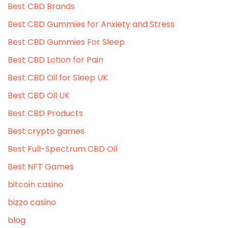
Best CBD Brands
Best CBD Gummies for Anxiety and Stress
Best CBD Gummies For Sleep
Best CBD Lotion for Pain
Best CBD Oil for Sleep UK
Best CBD Oil UK
Best CBD Products
Best crypto games
Best Full-Spectrum CBD Oil
Best NFT Games
bitcoin casino
bizzo casino
blog