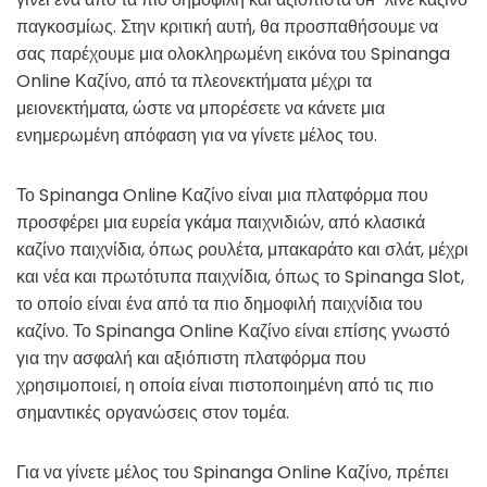
παγκοσμίως. Στην κριτική αυτή, θα προσπαθήσουμε να
σας παρέχουμε μια ολοκληρωμένη εικόνα του Spinanga
Online Καζίνο, από τα πλεονεκτήματα μέχρι τα
μειονεκτήματα, ώστε να μπορέσετε να κάνετε μια
ενημερωμένη απόφαση για να γίνετε μέλος του.
Το Spinanga Online Καζίνο είναι μια πλατφόρμα που
προσφέρει μια ευρεία γκάμα παιχνιδιών, από κλασικά
καζίνο παιχνίδια, όπως ρουλέτα, μπακαράτο και σλάτ, μέχρι
και νέα και πρωτότυπα παιχνίδια, όπως το Spinanga Slot,
το οποίο είναι ένα από τα πιο δημοφιλή παιχνίδια του
καζίνο. Το Spinanga Online Καζίνο είναι επίσης γνωστό
για την ασφαλή και αξιόπιστη πλατφόρμα που
χρησιμοποιεί, η οποία είναι πιστοποιημένη από τις πιο
σημαντικές οργανώσεις στον τομέα.
Για να γίνετε μέλος του Spinanga Online Καζίνο, πρέπει