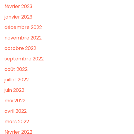
février 2023
janvier 2023
décembre 2022
novembre 2022
octobre 2022
septembre 2022
août 2022
juillet 2022
juin 2022
mai 2022
avril 2022
mars 2022
février 2022