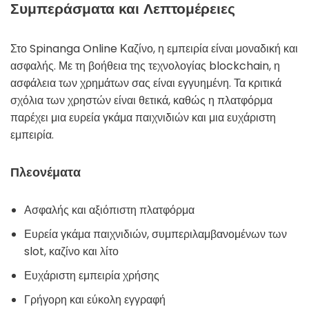
Συμπεράσματα και Λεπτομέρειες
Στο Spinanga Online Καζίνο, η εμπειρία είναι μοναδική και
ασφαλής. Με τη βοήθεια της τεχνολογίας blockchain, η
ασφάλεια των χρημάτων σας είναι εγγυημένη. Τα κριτικά
σχόλια των χρηστών είναι θετικά, καθώς η πλατφόρμα
παρέχει μια ευρεία γκάμα παιχνιδιών και μια ευχάριστη
εμπειρία.
Πλεονέματα
Ασφαλής και αξιόπιστη πλατφόρμα
Ευρεία γκάμα παιχνιδιών, συμπεριλαμβανομένων των
slot, καζίνο και λίτο
Ευχάριστη εμπειρία χρήσης
Γρήγορη και εύκολη εγγραφή