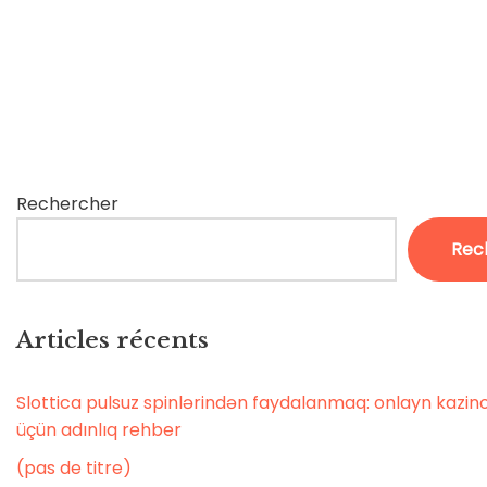
Rechercher
Rec
Articles récents
Slottica pulsuz spinlərindən faydalanmaq: onlayn kaz
üçün adınlıq rehber
(pas de titre)