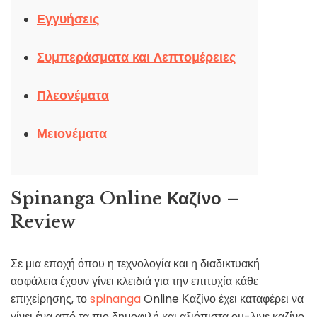
Εγγυήσεις
Συμπεράσματα και Λεπτομέρειες
Πλεονέματα
Μειονέματα
Spinanga Online Καζίνο –
Review
Σε μια εποχή όπου η τεχνολογία και η διαδικτυακή
ασφάλεια έχουν γίνει κλειδιά για την επιτυχία κάθε
επιχείρησης, το
spinanga
Online Καζίνο έχει καταφέρει να
γίνει ένα από τα πιο δημοφιλή και αξιόπιστα он-λινε καζίνο