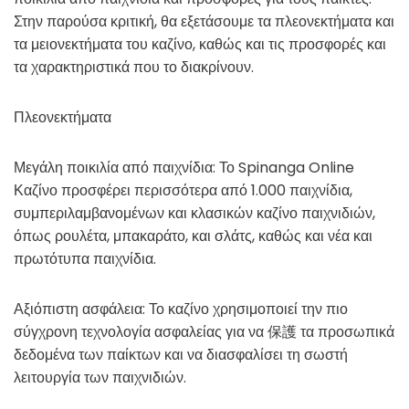
Στην παρούσα κριτική, θα εξετάσουμε τα πλεονεκτήματα και
τα μειονεκτήματα του καζίνο, καθώς και τις προσφορές και
τα χαρακτηριστικά που το διακρίνουν.
Πλεονεκτήματα
Μεγάλη ποικιλία από παιχνίδια: Το Spinanga Online
Καζίνο προσφέρει περισσότερα από 1.000 παιχνίδια,
συμπεριλαμβανομένων και κλασικών καζίνο παιχνιδιών,
όπως ρουλέτα, μπακαράτο, και σλάτς, καθώς και νέα και
πρωτότυπα παιχνίδια.
Αξιόπιστη ασφάλεια: Το καζίνο χρησιμοποιεί την πιο
σύγχρονη τεχνολογία ασφαλείας για να 保護 τα προσωπικά
δεδομένα των παίκτων και να διασφαλίσει τη σωστή
λειτουργία των παιχνιδιών.