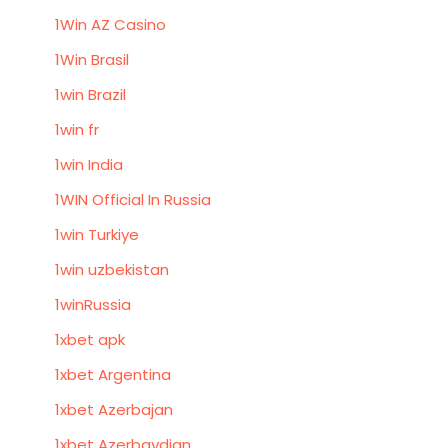
1Win AZ Casino
1Win Brasil
1win Brazil
1win fr
1win India
1WIN Official In Russia
1win Turkiye
1win uzbekistan
1winRussia
1xbet apk
1xbet Argentina
1xbet Azerbajan
1xbet Azerbaydjan