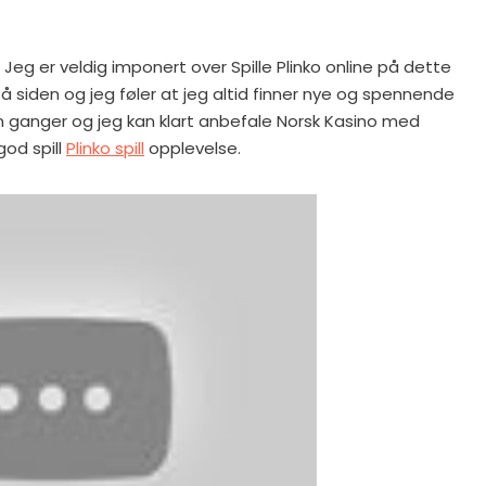
Jeg er veldig imponert over Spille Plinko online på dette
å siden og jeg føler at jeg altid finner nye og spennende
oen ganger og jeg kan klart anbefale Norsk Kasino med
god spill
Plinko spill
opplevelse.