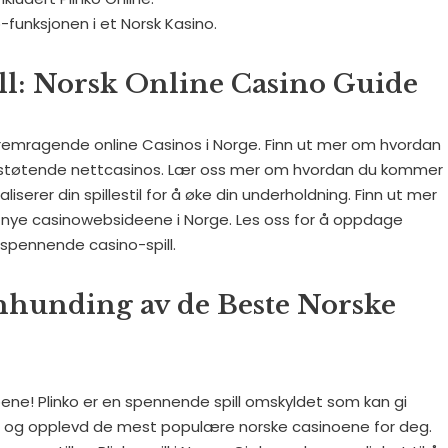
-funksjonen i et Norsk Kasino.
l: Norsk Online Casino Guide
 fremragende online Casinos i Norge. Finn ut mer om hvordan
i Tilstøtende nettcasinos. Lær oss mer om hvordan du kommer
iserer din spillestil for å øke din underholdning. Finn ut mer
nye casinowebsideene i Norge. Les oss for å oppdage
 spennende casino-spill.
nnhunding av de Beste Norske
noene! Plinko er en spennende spill omskyldet som kan gi
et og opplevd de mest populære norske casinoene for deg.