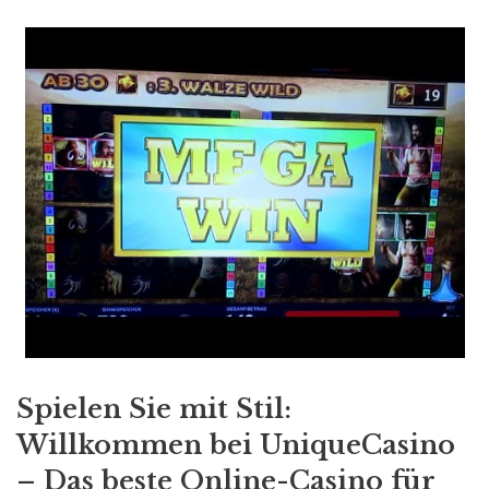
Spielen Sie mit Stil:
Willkommen bei UniqueCasino
– Das beste Online-Casino für