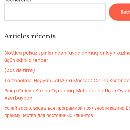
Rec
Articles récents
Slottica pulsuz spinlərindən faydalanmaq: onlayn kaz
üçün adınlıq rehber
(pas de titre)
Történelme: Hogyan Játszik a Mostbet Online Kaszinó
Pinup Onlayn Kazino Oynamaq: Müharibələr Üçün Oyunl
Azerbaycan
Успей воспользоваться программой лояльности казино Bo
преимущества для постоянных клиентов