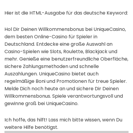
Hier ist die HTML-Ausgabe für das deutsche Keyword:
Hol Dir Deinen Willkommensbonus bei UniqueCasino,
dem besten Online-Casino für Spieler in
Deutschland. Entdecke eine große Auswahl an
Casino-Spielen wie Slots, Roulette, Blackjack und
mehr. Genieße eine benutzerfreundliche Oberfläche,
sichere Zahlungsmethoden und schnelle
Auszahlungen. UniqueCasino bietet auch
regelmäßige Boni und Promotionen für treue Spieler.
Melde Dich noch heute an und sichere Dir Deinen
Willkommensbonus. Spiele verantwortungsvoll und
gewinne groß bei UniqueCasino.
Ich hoffe, das hilft! Lass mich bitte wissen, wenn Du
weitere Hilfe benötigst.