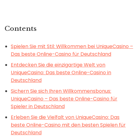
Contents
Spielen Sie mit Stil: Willkommen bei UniqueCasino –
Das beste Online-Casino für Deutschland
Entdecken Sie die einzigartige Welt von
UniqueCasino: Das beste Online-Casino in
Deutschland
Sichern Sie sich Ihren Willkommensbonus:
UniqueCasino – Das beste Online-Casino für
Spieler in Deutschland
Erleben Sie die Vielfalt von UniqueCasino: Das
beste Online-Casino mit den besten Spielen für
Deutschland