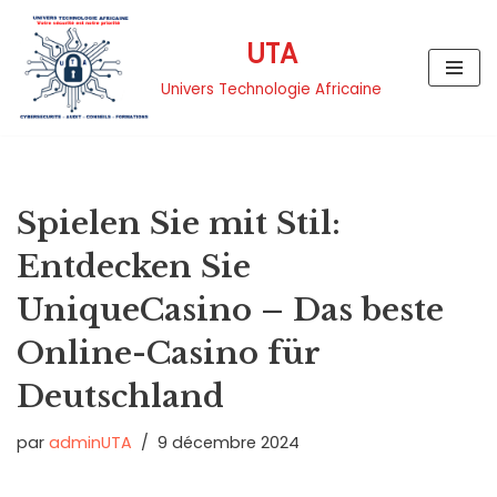
UTA
Aller
au
Univers Technologie Africaine
contenu
Spielen Sie mit Stil:
Entdecken Sie
UniqueCasino – Das beste
Online-Casino für
Deutschland
par
adminUTA
9 décembre 2024