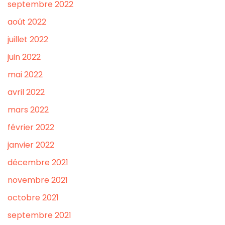
septembre 2022
août 2022
juillet 2022
juin 2022
mai 2022
avril 2022
mars 2022
février 2022
janvier 2022
décembre 2021
novembre 2021
octobre 2021
septembre 2021