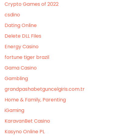
Crypto Games of 2022
csdino
Dating Online
Delete DLL Files
Energy Casino
fortune tiger brazil
Gama Casino
Gambling
grandpashabetguncelgiris.com.tr
Home & Family, Parenting
iGaming
KaravanBet Casino
Kasyno Online PL