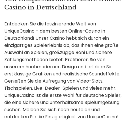
Casino in Deutschland
Entdecken Sie die faszinierende Welt von
UniqueCasino – dem besten Online-Casino in
Deutschland! Unser Casino hebt sich durch ein
einzigartiges Spielerlebnis ab, das Ihnen eine große
Auswahl an Spielen, großzügige Boni und sichere
Zahlungsmethoden bietet. Profitieren Sie von
unserem hochmodernen Design und erleben Sie
erstklassige Grafiken und realistische Soundeffekte.
Genießen Sie die Aufregung von Video-Slots,
Tischspielen, Live-Dealer-Spielen und vieles mehr.
UniqueCasino ist die erste Wahl für deutsche Spieler,
die eine sichere und unterhaltsame Spielumgebung
suchen. Melden Sie sich noch heute an und
entdecken Sie die Einzigartigkeit von UniqueCasino!