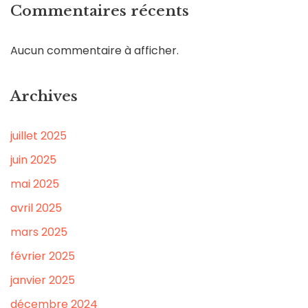
Commentaires récents
Aucun commentaire à afficher.
Archives
juillet 2025
juin 2025
mai 2025
avril 2025
mars 2025
février 2025
janvier 2025
décembre 2024