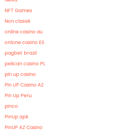
NFT Games
Non classé
online casino au
onlone casino ES
pagbet brazil
pelican casino PL
pin up casino
Pin UP Casino AZ
Pin Up Peru
pinco
PinUp apk
PinUP AZ Casino