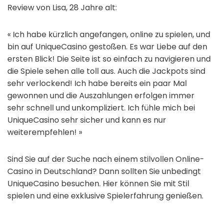
Review von Lisa, 28 Jahre alt:
« Ich habe kürzlich angefangen, online zu spielen, und
bin auf UniqueCasino gestoßen. Es war Liebe auf den
ersten Blick! Die Seite ist so einfach zu navigieren und
die Spiele sehen alle toll aus. Auch die Jackpots sind
sehr verlockend! Ich habe bereits ein paar Mal
gewonnen und die Auszahlungen erfolgen immer
sehr schnell und unkompliziert. Ich fühle mich bei
UniqueCasino sehr sicher und kann es nur
weiterempfehlen! »
Sind Sie auf der Suche nach einem stilvollen Online-
Casino in Deutschland? Dann sollten Sie unbedingt
UniqueCasino besuchen. Hier können Sie mit Stil
spielen und eine exklusive Spielerfahrung genießen.