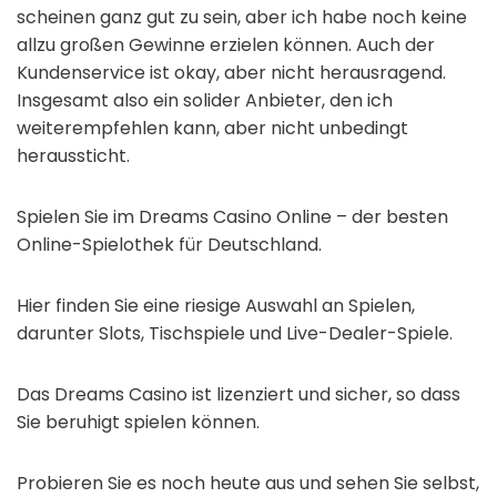
scheinen ganz gut zu sein, aber ich habe noch keine
allzu großen Gewinne erzielen können. Auch der
Kundenservice ist okay, aber nicht herausragend.
Insgesamt also ein solider Anbieter, den ich
weiterempfehlen kann, aber nicht unbedingt
heraussticht.
Spielen Sie im Dreams Casino Online – der besten
Online-Spielothek für Deutschland.
Hier finden Sie eine riesige Auswahl an Spielen,
darunter Slots, Tischspiele und Live-Dealer-Spiele.
Das Dreams Casino ist lizenziert und sicher, so dass
Sie beruhigt spielen können.
Probieren Sie es noch heute aus und sehen Sie selbst,