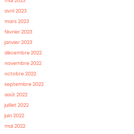
mai 2023
avril 2023
mars 2023
février 2023
janvier 2023
décembre 2022
novembre 2022
octobre 2022
septembre 2022
août 2022
juillet 2022
juin 2022
mai 2022