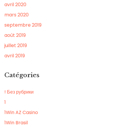
avril 2020
mars 2020
septembre 2019
août 2019
juillet 2019
avril 2019
Catégories
! Без рубрики
1
1Win AZ Casino
1Win Brasil