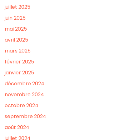
juillet 2025
juin 2025
mai 2025
avril 2025
mars 2025
février 2025
janvier 2025
décembre 2024
novembre 2024
octobre 2024
septembre 2024
août 2024
juillet 2024