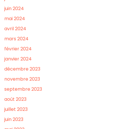
juin 2024
mai 2024
avril 2024
mars 2024
février 2024
janvier 2024
décembre 2023
novembre 2023
septembre 2023
août 2023
juillet 2023
juin 2023