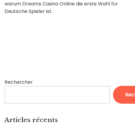
warum Dreams Casino Online die erste Wahl für
Deutsche Spieler ist.
Rechercher
Rec
Articles récents