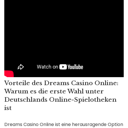
Vorteile des Dreams Casino Online:
Warum es die erste Wahl unter
Deutschlands Online-Spielotheken
ist
Dreams Casino Online ist eine herausragende Option