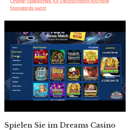
Online-Spielothek für Deutschland höchste
Standards setzt
Spielen Sie im Dreams Casino