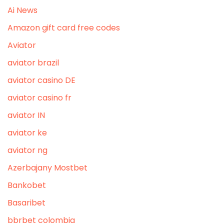
Ai News
Amazon gift card free codes
Aviator
aviator brazil
aviator casino DE
aviator casino fr
aviator IN
aviator ke
aviator ng
Azerbajany Mostbet
Bankobet
Basaribet
bbrbet colombia