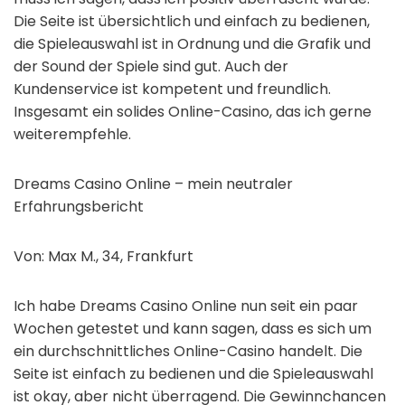
Die Seite ist übersichtlich und einfach zu bedienen,
die Spieleauswahl ist in Ordnung und die Grafik und
der Sound der Spiele sind gut. Auch der
Kundenservice ist kompetent und freundlich.
Insgesamt ein solides Online-Casino, das ich gerne
weiterempfehle.
Dreams Casino Online – mein neutraler
Erfahrungsbericht
Von: Max M., 34, Frankfurt
Ich habe Dreams Casino Online nun seit ein paar
Wochen getestet und kann sagen, dass es sich um
ein durchschnittliches Online-Casino handelt. Die
Seite ist einfach zu bedienen und die Spieleauswahl
ist okay, aber nicht überragend. Die Gewinnchancen