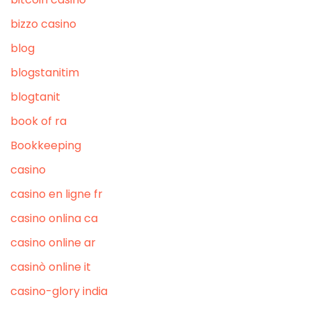
bizzo casino
blog
blogstanitim
blogtanit
book of ra
Bookkeeping
casino
casino en ligne fr
casino onlina ca
casino online ar
casinò online it
casino-glory india