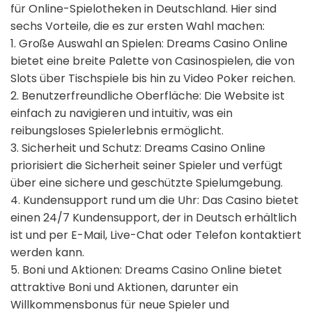
für Online-Spielotheken in Deutschland. Hier sind
sechs Vorteile, die es zur ersten Wahl machen:
1. Große Auswahl an Spielen: Dreams Casino Online
bietet eine breite Palette von Casinospielen, die von
Slots über Tischspiele bis hin zu Video Poker reichen.
2. Benutzerfreundliche Oberfläche: Die Website ist
einfach zu navigieren und intuitiv, was ein
reibungsloses Spielerlebnis ermöglicht.
3. Sicherheit und Schutz: Dreams Casino Online
priorisiert die Sicherheit seiner Spieler und verfügt
über eine sichere und geschützte Spielumgebung.
4. Kundensupport rund um die Uhr: Das Casino bietet
einen 24/7 Kundensupport, der in Deutsch erhältlich
ist und per E-Mail, Live-Chat oder Telefon kontaktiert
werden kann.
5. Boni und Aktionen: Dreams Casino Online bietet
attraktive Boni und Aktionen, darunter ein
Willkommensbonus für neue Spieler und