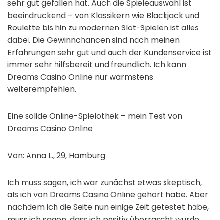
sehr gut gefallen hat. Auch die Spieleauswahl ist
beeindruckend – von Klassikern wie Blackjack und
Roulette bis hin zu modernen Slot-Spielen ist alles
dabei. Die Gewinnchancen sind nach meinen
Erfahrungen sehr gut und auch der Kundenservice ist
immer sehr hilfsbereit und freundlich. Ich kann
Dreams Casino Online nur wärmstens
weiterempfehlen.
Eine solide Online-Spielothek – mein Test von
Dreams Casino Online
Von: Anna L., 29, Hamburg
Ich muss sagen, ich war zunächst etwas skeptisch,
als ich von Dreams Casino Online gehört habe. Aber
nachdem ich die Seite nun einige Zeit getestet habe,
muss ich sagen, dass ich positiv überrascht wurde.