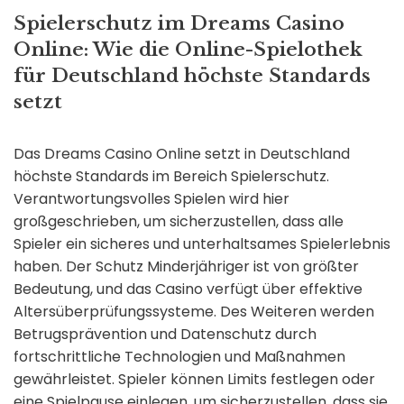
Spielerschutz im Dreams Casino
Online: Wie die Online-Spielothek
für Deutschland höchste Standards
setzt
Das Dreams Casino Online setzt in Deutschland
höchste Standards im Bereich Spielerschutz.
Verantwortungsvolles Spielen wird hier
großgeschrieben, um sicherzustellen, dass alle
Spieler ein sicheres und unterhaltsames Spielerlebnis
haben. Der Schutz Minderjähriger ist von größter
Bedeutung, und das Casino verfügt über effektive
Altersüberprüfungssysteme. Des Weiteren werden
Betrugsprävention und Datenschutz durch
fortschrittliche Technologien und Maßnahmen
gewährleistet. Spieler können Limits festlegen oder
eine Spielpause einlegen, um sicherzustellen, dass sie