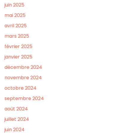
juin 2025
mai 2025
avril 2025
mars 2025
février 2025
janvier 2025
décembre 2024
novembre 2024
octobre 2024
septembre 2024
août 2024
juillet 2024
juin 2024