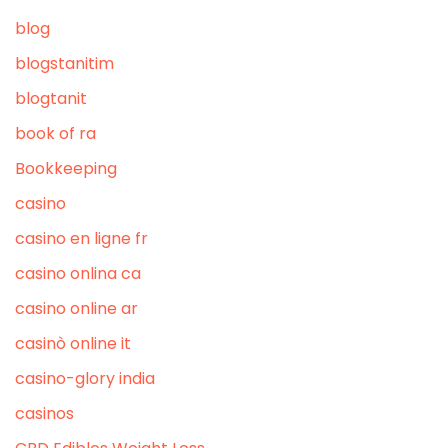
blog
blogstanitim
blogtanit
book of ra
Bookkeeping
casino
casino en ligne fr
casino onlina ca
casino online ar
casinò online it
casino-glory india
casinos