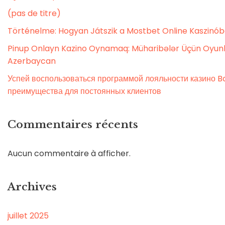
(pas de titre)
Történelme: Hogyan Játszik a Mostbet Online Kaszinó
Pinup Onlayn Kazino Oynamaq: Müharibələr Üçün Oyunl
Azerbaycan
Успей воспользоваться программой лояльности казино Bo
преимущества для постоянных клиентов
Commentaires récents
Aucun commentaire à afficher.
Archives
juillet 2025