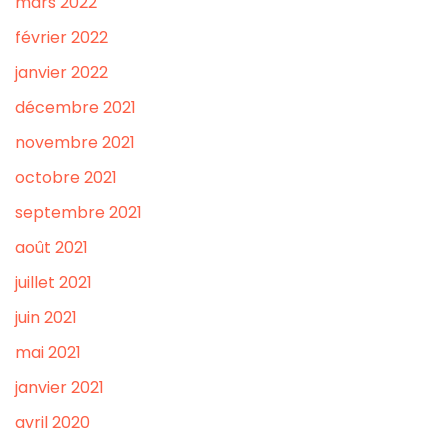
mars 2022
février 2022
janvier 2022
décembre 2021
novembre 2021
octobre 2021
septembre 2021
août 2021
juillet 2021
juin 2021
mai 2021
janvier 2021
avril 2020