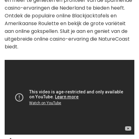
en meer te genieten en profiteer van de spannende
casino-ervaringen die Nederland te bieden heeft.
Ontdek de populaire online Blackjacktafels en
Amerikaanse Roulette en bekijk de grote variëteit
aan online gokspellen. Sluit je aan en geniet van de
uitgebreide online casino-ervaring die NatureCoast
biedt.