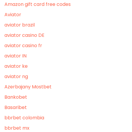
Amazon gift card free codes
Aviator
aviator brazil
aviator casino DE
aviator casino fr
aviator IN
aviator ke
aviator ng
Azerbajany Mostbet
Bankobet
Basaribet
bbrbet colombia
bbrbet mx