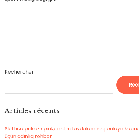
Rechercher
Rec
Articles récents
Slottica pulsuz spinlərindən faydalanmaq: onlayn kaz
üçün adınlıq rehber