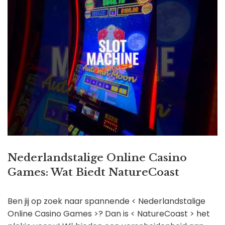
Nederlandstalige Online Casino
Games: Wat Biedt NatureCoast
Ben jij op zoek naar spannende < Nederlandstalige
Online Casino Games >? Dan is < NatureCoast > het