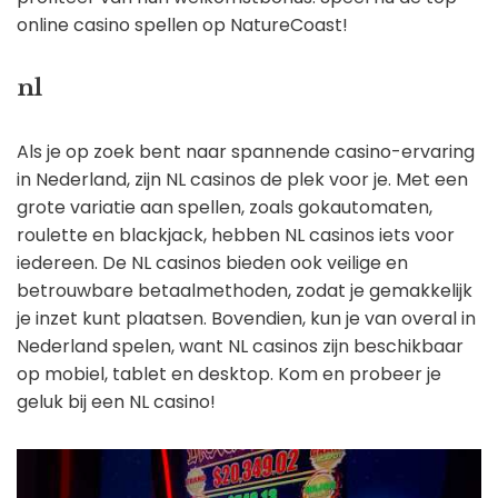
online casino spellen op NatureCoast!
nl
Als je op zoek bent naar spannende casino-ervaring
in Nederland, zijn NL casinos de plek voor je. Met een
grote variatie aan spellen, zoals gokautomaten,
roulette en blackjack, hebben NL casinos iets voor
iedereen. De NL casinos bieden ook veilige en
betrouwbare betaalmethoden, zodat je gemakkelijk
je inzet kunt plaatsen. Bovendien, kun je van overal in
Nederland spelen, want NL casinos zijn beschikbaar
op mobiel, tablet en desktop. Kom en probeer je
geluk bij een NL casino!