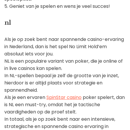
5. Geniet van je spelen en wens je veel succes!
nl
Als je op zoek bent naar spannende casino-ervaring
in Nederland, dan is het spel No Limit Hold’em
absoluut iets voor jou.
NL is een populaire variant van poker, die je online of
in live casinos kan spelen.
In NL-spellen bepaal je zelf de grootte van je inzet,
hierdoor is er altijd plaats voor strategie en
spannendheid.
Als je een ervaren
SpinStar casino
poker spelert, dan
is NL een must-try, omdat het je tactische
vaardigheden op de proef stelt.
In totaal, als je op zoek bent naar een intensieve,
strategische en spannende casino ervaring in