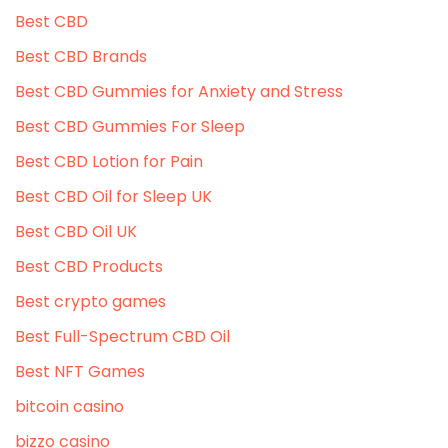
Best CBD
Best CBD Brands
Best CBD Gummies for Anxiety and Stress
Best CBD Gummies For Sleep
Best CBD Lotion for Pain
Best CBD Oil for Sleep UK
Best CBD Oil UK
Best CBD Products
Best crypto games
Best Full-Spectrum CBD Oil
Best NFT Games
bitcoin casino
bizzo casino