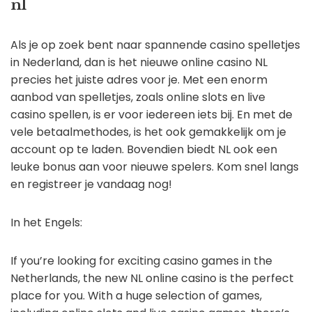
nl
Als je op zoek bent naar spannende casino spelletjes
in Nederland, dan is het nieuwe online casino NL
precies het juiste adres voor je. Met een enorm
aanbod van spelletjes, zoals online slots en live
casino spellen, is er voor iedereen iets bij. En met de
vele betaalmethodes, is het ook gemakkelijk om je
account op te laden. Bovendien biedt NL ook een
leuke bonus aan voor nieuwe spelers. Kom snel langs
en registreer je vandaag nog!
In het Engels:
If you’re looking for exciting casino games in the
Netherlands, the new NL online casino is the perfect
place for you. With a huge selection of games,