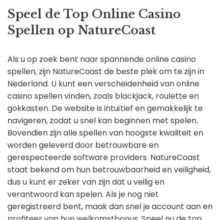
Speel de Top Online Casino
Spellen op NatureCoast
Als u op zoek bent naar spannende online casino
spellen, zijn NatureCoast de beste plek om te zijn in
Nederland. U kunt een verscheidenheid van online
casino spellen vinden, zoals blackjack, roulette en
gokkasten. De website is intuïtief en gemakkelijk te
navigeren, zodat u snel kan beginnen met spelen.
Bovendien zijn alle spellen van hoogste kwaliteit en
worden geleverd door betrouwbare en
gerespecteerde software providers. NatureCoast
staat bekend om hun betrouwbaarheid en veiligheid,
dus u kunt er zeker van zijn dat u veilig en
verantwoord kan spelen. Als je nog niet
geregistreerd bent, maak dan snel je account aan en
profiteer van hun welkomstbonus. Speel nu de top