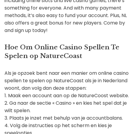
including online slots and live casino games, there’s
something for everyone. And with many payment
methods, it’s also easy to fund your account. Plus, NL
also offers a great bonus for new players. Come by
and sign up today!
Hoe Om Online Casino Spellen Te
Spelen op NatureCoast
Als je opzoek bent naar een manier om online casino
spellen te spelen op NatureCoast als je in Nederland
woont, dan volg dan deze stappen:
1. Maak een account aan op de NatureCoost website.
2. Ga naar de sectie « Casino » en kies het spel dat je
wilt spelen.
3. Plaats je inzet met behulp van je accountbalans.
4. Volg de instructies op het scherm en kies je
speelopties.