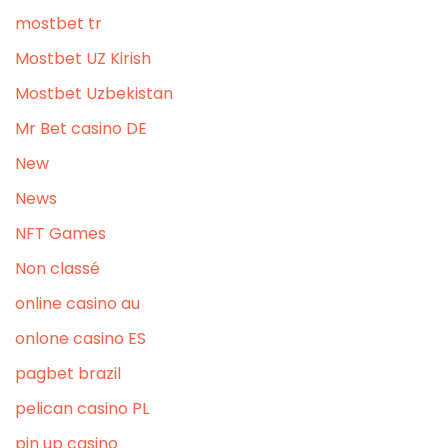
mostbet tr
Mostbet UZ Kirish
Mostbet Uzbekistan
Mr Bet casino DE
New
News
NFT Games
Non classé
online casino au
onlone casino ES
pagbet brazil
pelican casino PL
pin up casino