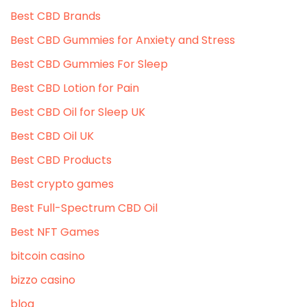
Best CBD Brands
Best CBD Gummies for Anxiety and Stress
Best CBD Gummies For Sleep
Best CBD Lotion for Pain
Best CBD Oil for Sleep UK
Best CBD Oil UK
Best CBD Products
Best crypto games
Best Full-Spectrum CBD Oil
Best NFT Games
bitcoin casino
bizzo casino
blog