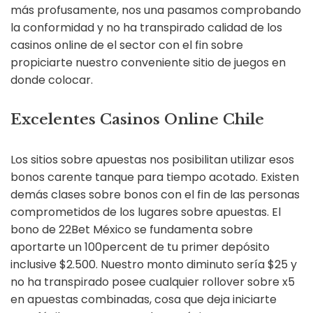
más profusamente, nos una pasamos comprobando
la conformidad y no ha transpirado calidad de los
casinos online de el sector con el fin sobre
propiciarte nuestro conveniente sitio de juegos en
donde colocar.
Excelentes Casinos Online Chile
Los sitios sobre apuestas nos posibilitan utilizar esos
bonos carente tanque para tiempo acotado. Existen
demás clases sobre bonos con el fin de las personas
comprometidos de los lugares sobre apuestas. El
bono de 22Bet México se fundamenta sobre
aportarte un 100percent de tu primer depósito
inclusive $2.500. Nuestro monto diminuto serí­a $25 y
no ha transpirado posee cualquier rollover sobre x5
en apuestas combinadas, cosa que deja iniciarte