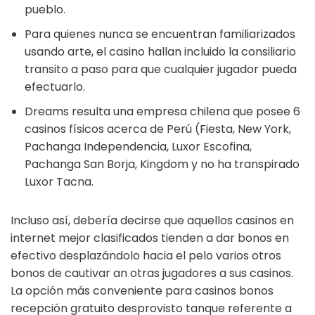
pueblo.
Para quienes nunca se encuentran familiarizados
usando arte, el casino hallan incluido la consiliario
transito a paso para que cualquier jugador pueda
efectuarlo.
Dreams resulta una empresa chilena que posee 6
casinos físicos acerca de Perú (Fiesta, New York,
Pachanga Independencia, Luxor Escofina,
Pachanga San Borja, Kingdom y no ha transpirado
Luxor Tacna.
Incluso así, debería decirse que aquellos casinos en
internet mejor clasificados tienden a dar bonos en
efectivo desplazándolo hacia el pelo varios otros
bonos de cautivar an otras jugadores a sus casinos.
La opción más conveniente para casinos bonos
recepción gratuito desprovisto tanque referente a