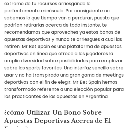
extremo de tu recursos arriesgando lo
perfectamente minúsculo. Por consiguiente no
sabemos lo que tiempo van a perdurar, puesto que
podrían retirarlas acerca de todo instante, te
recomendamos que aproveches ya estos bonos de
apuestas deportivas y nunca te arriesgues a cual las
retiren. Mr Bet Spain es una plataforma de apuestas
deportivas en línea que ofrece a los jugadores la
amplia diversidad sobre posibilidades para emplazar
sobre las sports favoritos. Una interfaz sencillo sobre
usar y no ha transpirado una gran gama de meetings
deportivos con el fin de elegir, Mr Bet Spain hemos
transformado referente a una elección popular para
los practicantes de las apuestas en Argentina.
¿cómo Utilizar Un Bono Sobre
Apuestas Deportivas Acerca de El