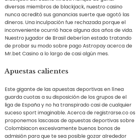
diversas miembros de blackjack, nuestro casino
nunca acreditó sus ganancias suerte que agotó las
dineros. Una inculpación fue rechazada porque el
inconveniente ocurrió hace alguna dos años de vida.
Nuestro jugador de Brasil deberían estado tratando
de probar su modo sobre pago Astropay acerca de
Mr.bet Casino a lo largo de casi algún mes.
Apuestas calientes
Este gigante de las apuestas deportivas en línea
guarda cuotas a su disposición de los grupos de el
liga de España y no ha transpirado casi de cualquier
suceso sport imaginable. Acerca de registrarse.co os
proponemos lascasas de apuestas deportivas sobre
Colombiacon excesivamente buenos bonos de
admisión para que te sea posible gozar alrededor