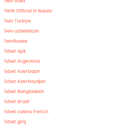
1win India
1WIN Official In Russia
1win Turkiye
1win uzbekistan
1winRussia
1xbet apk
1xbet Argentina
1xbet Azerbajan
1xbet Azerbaydjan
1xbet Bangladesh
1xbet Brazil
1xbet casino french
1xbet giriş