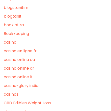
blogstanitim
blogtanit
book of ra
Bookkeeping
casino
casino en ligne fr
casino onlina ca
casino online ar
casinò online it
casino-glory india
casinos
CBD Edibles Weight Loss