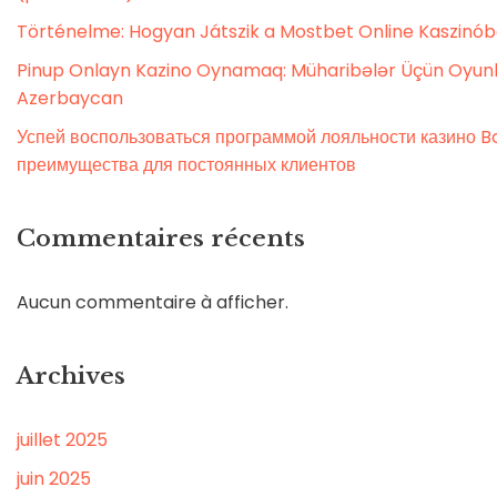
Történelme: Hogyan Játszik a Mostbet Online Kaszinó
Pinup Onlayn Kazino Oynamaq: Müharibələr Üçün Oyunl
Azerbaycan
Успей воспользоваться программой лояльности казино Bo
преимущества для постоянных клиентов
Commentaires récents
Aucun commentaire à afficher.
Archives
juillet 2025
juin 2025