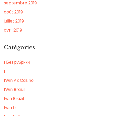
septembre 2019
août 2019
juillet 2019
avril 2019
Catégories
! Без рубрики
1
1Win AZ Casino
1Win Brasil
1win Brazil
1win fr