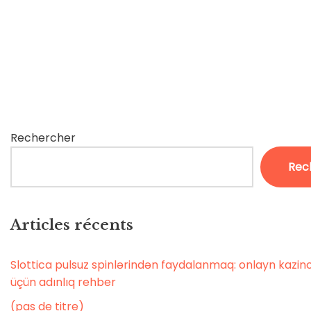
Rechercher
Rec
Articles récents
Slottica pulsuz spinlərindən faydalanmaq: onlayn kaz
üçün adınlıq rehber
(pas de titre)