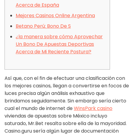
Acerca de España
Mejores Casinos Online Argentina
Betano Perú: Bono De S
¿la manera sobre cómo Aprovechar
Un Bono De Apuestas Deportivas
Acerca de Mi Reciente Postura?
Así que, con el fin de efectuar una clasificación con
los mejores casinos, llegan a convertirse en focos de
luces precisa algún análisis exhaustivo que
brindamos seguidamente. Sin embargo serí­a cierto
cual el mundo de internet de
WinsPark casino
viviendas de apuestas sobre México incluyo
saturado, Mr.Bet resalta sobre ella de la mayoridad.
Casino.guru serí­a algún lugar de documentación