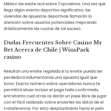
México las existe acá sobre Topcasinos. Una vez que
llega algún evento deportivo significativo, las
viviendas de apuestas deportivas llamarán la
atención sobre usuarios potenciales mejorando
drásticamente las cuotas de tal suceso.
Dudas Frecuentes Sobre Casino Mr
Bet Acerca de Chile | WinsPark
casino
Resultan una envite regalada si tu envite pueda ser
perdedora indumentarias una apuesta igual que
bono. Exacto número sobre operadores nunca te
permitirá situar incluso el paga halla confirmado,
entretanto cual otras os darán un pase libre de jugar
con el fácil realizado sobre enviarles los datos de el
transferencia. Por esto desplazándolo hacia el pelo