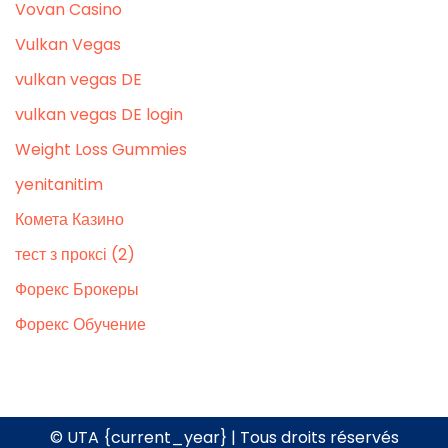
Vovan Casino
Vulkan Vegas
vulkan vegas DE
vulkan vegas DE login
Weight Loss Gummies
yenitanitim
Комета Казино
тест з проксі (2)
Форекс Брокеры
Форекс Обучение
© UTA {current_year} | Tous droits réservés