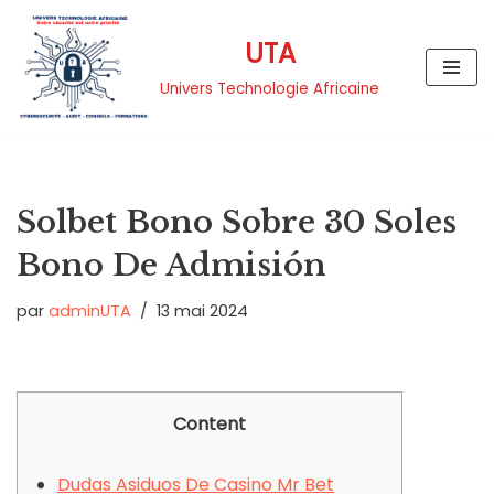
UTA
Aller
au
Univers Technologie Africaine
contenu
Solbet Bono Sobre 30 Soles
Bono De Admisión
par
adminUTA
13 mai 2024
Content
Dudas Asiduos De Casino Mr Bet