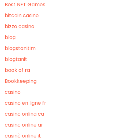
Best NFT Games
bitcoin casino
bizzo casino
blog
blogstanitim
blogtanit
book of ra
Bookkeeping
casino
casino en ligne fr
casino onlina ca
casino online ar
casinò online it