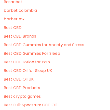
Basaribet
bbrbet colombia
bbrbet mx
Best CBD
Best CBD Brands
Best CBD Gummies for Anxiety and Stress
Best CBD Gummies For Sleep
Best CBD Lotion for Pain
Best CBD Oil for Sleep UK
Best CBD Oil UK
Best CBD Products
Best crypto games
Best Full-Spectrum CBD Oil