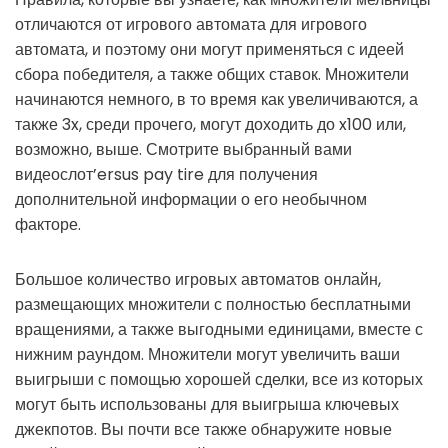
отличаются от игрового автомата для игрового
автомата, и поэтому они могут применяться с идеей
сбора победителя, а также общих ставок. Множители
начинаются немного, в то время как увеличиваются, а
также 3x, среди прочего, могут доходить до x100 или,
возможно, выше. Смотрите выбранный вами
видеослот’ersus pay tire для получения
дополнительной информации о его необычном
факторе.
Большое количество игровых автоматов онлайн,
размещающих множители с полностью бесплатными
вращениями, а также выгодными единицами, вместе с
нижним раундом. Множители могут увеличить ваши
выигрыши с помощью хорошей сделки, все из которых
могут быть использованы для выигрыша ключевых
джекпотов. Вы почти все также обнаружите новые