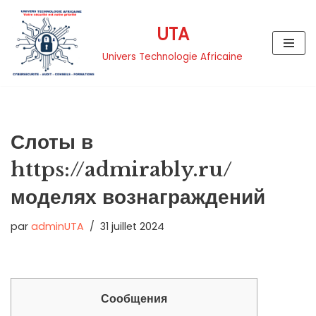
UTA
Aller
au
Univers Technologie Africaine
contenu
Слоты в
https://admirably.ru/
моделях вознаграждений
par
adminUTA
31 juillet 2024
Сообщения