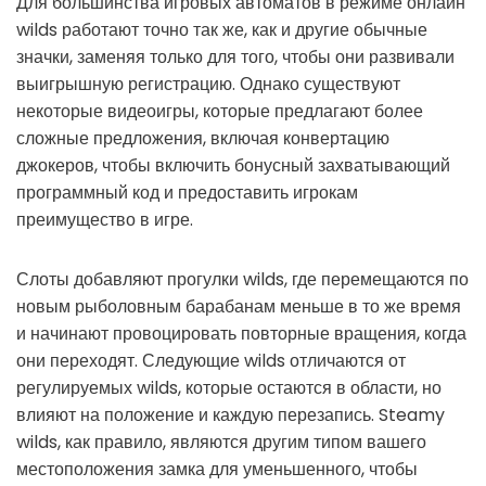
Для большинства игровых автоматов в режиме онлайн
wilds работают точно так же, как и другие обычные
значки, заменяя только для того, чтобы они развивали
выигрышную регистрацию. Однако существуют
некоторые видеоигры, которые предлагают более
сложные предложения, включая конвертацию
джокеров, чтобы включить бонусный захватывающий
программный код и предоставить игрокам
преимущество в игре.
Слоты добавляют прогулки wilds, где перемещаются по
новым рыболовным барабанам меньше в то же время
и начинают провоцировать повторные вращения, когда
они переходят. Следующие wilds отличаются от
регулируемых wilds, которые остаются в области, но
влияют на положение и каждую перезапись. Steamy
wilds, как правило, являются другим типом вашего
местоположения замка для уменьшенного, чтобы