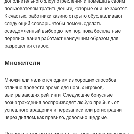
дополнительного злоупотребления и помешать своим
пользователям тратить деньги, которые они не захотят.
К счастью, работники казино открыто обуславливают
следующий словарь, чтобы помочь сделать
осведомленный выбор до тех пор, пока бесплатные
переписывания работают наилучшим образом для
разрешения ставок.
Множители
Множители являются одним из хороших способов
отлично провести время для новых игроков,
выигрывающих рейтинги. Следующие бонусные
вознаграждения воспроизводят любую прибыль от
успешного вращения и перезаписи или регистрации
через диплом, как правило, довольно щедрые.
Правила, которые вы узнаете, как множители мельницы