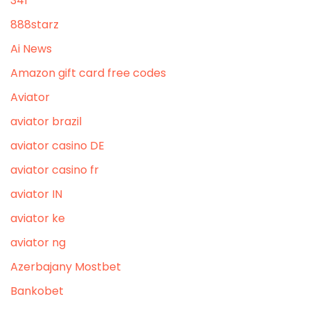
341
888starz
Ai News
Amazon gift card free codes
Aviator
aviator brazil
aviator casino DE
aviator casino fr
aviator IN
aviator ke
aviator ng
Azerbajany Mostbet
Bankobet