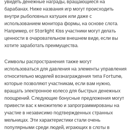
увидеть денежные награды, вращающиеся на
барабанах. Ниже названия игр могут происходить
внутри рыболовных катушек или даже с
использованием монитора формы, на основе слота.
Например, от Starlight Kiss участники могут делать
ценности в очаровательном внешнем виде, если вы
хотите заработать преимущества.
Символы распространения также могут
использоваться для давления на элементы управления
относительно моделей вознаграждения типа Fortune,
которые позволяют участникам, если вам нужно,
вращать электронное колесо для быстрых денежных
поощрений. Следующие бонусные предложения могут
привести вас к множителю и запрограммированы на
участие в независимо подтвержденных странных
мельницах. Эти характеристики стали очень
популярными среди людей, играющих в слоты в