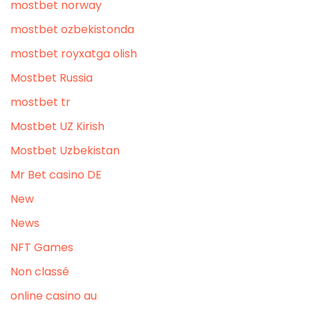
mostbet norway
mostbet ozbekistonda
mostbet royxatga olish
Mostbet Russia
mostbet tr
Mostbet UZ Kirish
Mostbet Uzbekistan
Mr Bet casino DE
New
News
NFT Games
Non classé
online casino au