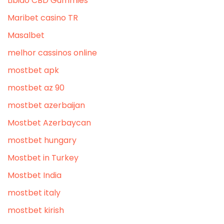
Libido CBD Gummies
Maribet casino TR
Masalbet
melhor cassinos online
mostbet apk
mostbet az 90
mostbet azerbaijan
Mostbet Azerbaycan
mostbet hungary
Mostbet in Turkey
Mostbet India
mostbet italy
mostbet kirish