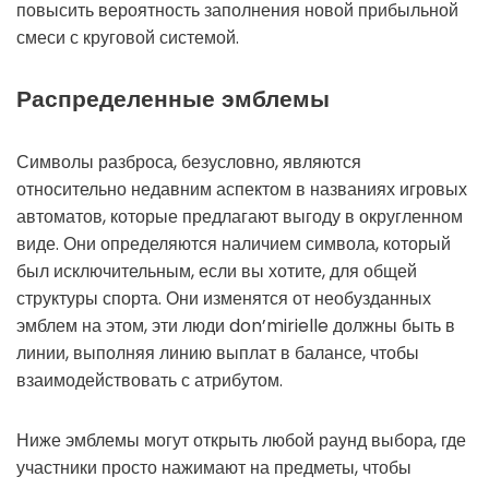
повысить вероятность заполнения новой прибыльной
смеси с круговой системой.
Распределенные эмблемы
Символы разброса, безусловно, являются
относительно недавним аспектом в названиях игровых
автоматов, которые предлагают выгоду в округленном
виде. Они определяются наличием символа, который
был исключительным, если вы хотите, для общей
структуры спорта. Они изменятся от необузданных
эмблем на этом, эти люди don’mirielle должны быть в
линии, выполняя линию выплат в балансе, чтобы
взаимодействовать с атрибутом.
Ниже эмблемы могут открыть любой раунд выбора, где
участники просто нажимают на предметы, чтобы