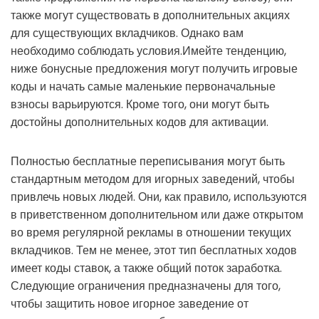
также могут существовать в дополнительных акциях
для существующих вкладчиков. Однако вам
необходимо соблюдать условия.Имейте тенденцию,
ниже бонусные предложения могут получить игровые
коды и начать самые маленькие первоначальные
взносы варьируются. Кроме того, они могут быть
достойны дополнительных кодов для активации.
Полностью бесплатные переписывания могут быть
стандартным методом для игорных заведений, чтобы
привлечь новых людей. Они, как правило, используются
в приветственном дополнительном или даже открытом
во время регулярной рекламы в отношении текущих
вкладчиков. Тем не менее, этот тип бесплатных ходов
имеет коды ставок, а также общий поток заработка.
Следующие ограничения предназначены для того,
чтобы защитить новое игорное заведение от