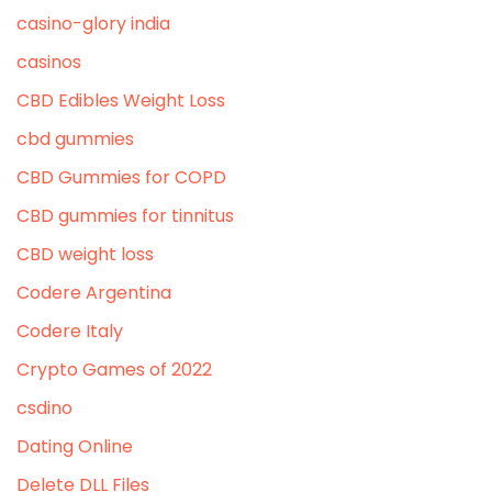
casino-glory india
casinos
CBD Edibles Weight Loss
cbd gummies
CBD Gummies for COPD
CBD gummies for tinnitus
CBD weight loss
Codere Argentina
Codere Italy
Crypto Games of 2022
csdino
Dating Online
Delete DLL Files