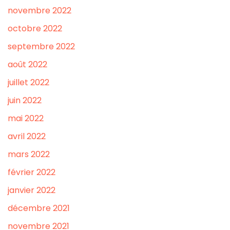
novembre 2022
octobre 2022
septembre 2022
août 2022
juillet 2022
juin 2022
mai 2022
avril 2022
mars 2022
février 2022
janvier 2022
décembre 2021
novembre 2021