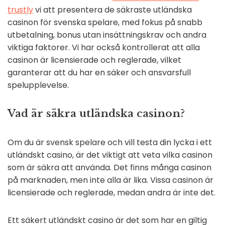
trustly
vi att presentera de säkraste utländska
casinon för svenska spelare, med fokus på snabb
utbetalning, bonus utan insättningskrav och andra
viktiga faktorer. Vi har också kontrollerat att alla
casinon är licensierade och reglerade, vilket
garanterar att du har en säker och ansvarsfull
spelupplevelse.
Vad är säkra utländska casinon?
Om du är svensk spelare och vill testa din lycka i ett
utländskt casino, är det viktigt att veta vilka casinon
som är säkra att använda. Det finns många casinon
på marknaden, men inte alla är lika. Vissa casinon är
licensierade och reglerade, medan andra är inte det.
Ett säkert utländskt casino är det som har en giltig