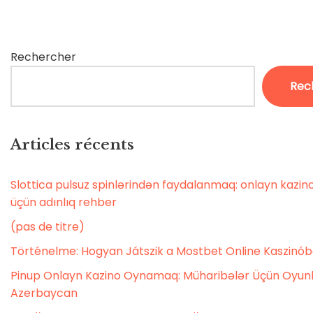
Rechercher
Rec
Articles récents
Slottica pulsuz spinlərindən faydalanmaq: onlayn kaz
üçün adınlıq rehber
(pas de titre)
Történelme: Hogyan Játszik a Mostbet Online Kaszinó
Pinup Onlayn Kazino Oynamaq: Müharibələr Üçün Oyunl
Azerbaycan