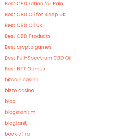
Best CBD Lotion for Pain
Best CBD Oil for Sleep UK
Best CBD Oil UK
Best CBD Products
Best crypto games
Best Full-Spectrum CBD Oil
Best NFT Games
bitcoin casino
bizzo casino
blog
blogstanitim
blogtanit
book of ra