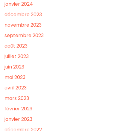
janvier 2024
décembre 2023
novembre 2023
septembre 2023
août 2023
juillet 2023
juin 2023
mai 2023
avril 2023
mars 2023
février 2023
janvier 2023
décembre 2022