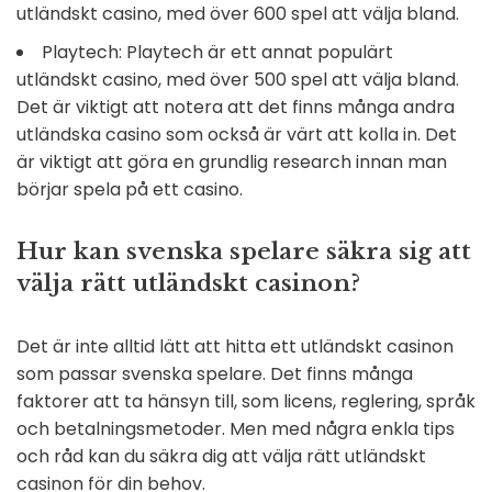
utländskt casino, med över 600 spel att välja bland.
Playtech: Playtech är ett annat populärt
utländskt casino, med över 500 spel att välja bland.
Det är viktigt att notera att det finns många andra
utländska casino som också är värt att kolla in. Det
är viktigt att göra en grundlig research innan man
börjar spela på ett casino.
Hur kan svenska spelare säkra sig att
välja rätt utländskt casinon?
Det är inte alltid lätt att hitta ett utländskt casinon
som passar svenska spelare. Det finns många
faktorer att ta hänsyn till, som licens, reglering, språk
och betalningsmetoder. Men med några enkla tips
och råd kan du säkra dig att välja rätt utländskt
casinon för din behov.