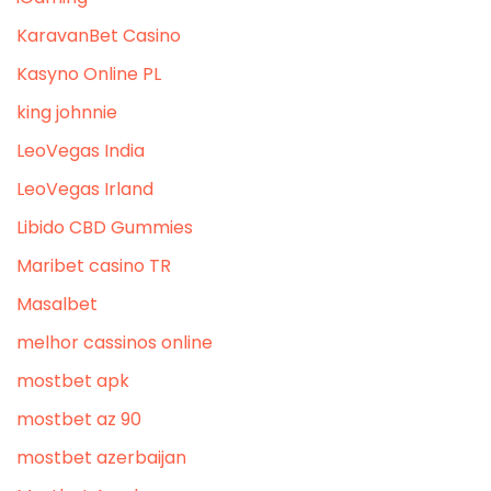
KaravanBet Casino
Kasyno Online PL
king johnnie
LeoVegas India
LeoVegas Irland
Libido CBD Gummies
Maribet casino TR
Masalbet
melhor cassinos online
mostbet apk
mostbet az 90
mostbet azerbaijan