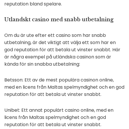
reputation bland spelare.
Utlandskt casino med snabb utbetalning
Om du är ute efter ett casino som har snabb
utbetalning, är det viktigt att välja ett som har en
god reputation för att betala ut vinster snabbt. Här
är några exempel på utländska casinon som är
kända för sin snabba utbetalning:
Betsson: Ett av de mest populära casinon online,
med en licens från Maltas spelmyndighet och en god
reputation för att betala ut vinster snabbt.
Unibet: Ett annat populärt casino online, med en
licens från Maltas spelmyndighet och en god
reputation för att betala ut vinster snabbt.