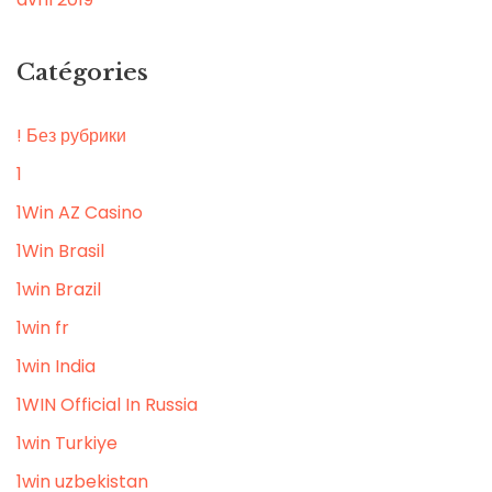
Catégories
! Без рубрики
1
1Win AZ Casino
1Win Brasil
1win Brazil
1win fr
1win India
1WIN Official In Russia
1win Turkiye
1win uzbekistan