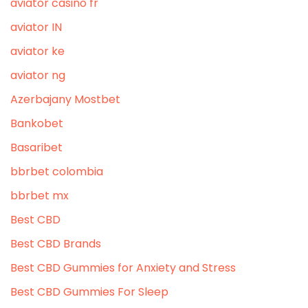
aviator casino fr
aviator IN
aviator ke
aviator ng
Azerbajany Mostbet
Bankobet
Basaribet
bbrbet colombia
bbrbet mx
Best CBD
Best CBD Brands
Best CBD Gummies for Anxiety and Stress
Best CBD Gummies For Sleep