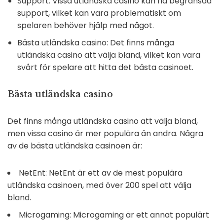
Support: Vissa utländska casino kan ha begränsad
support, vilket kan vara problematiskt om
spelaren behöver hjälp med något.
Bästa utländska casino: Det finns många
utländska casino att välja bland, vilket kan vara
svårt för spelare att hitta det bästa casinoet.
Bästa utländska casino
Det finns många utländska casino att välja bland,
men vissa casino är mer populära än andra. Några
av de bästa utländska casinoen är:
NetEnt: NetEnt är ett av de mest populära
utländska casinoen, med över 200 spel att välja
bland.
Microgaming: Microgaming är ett annat populärt