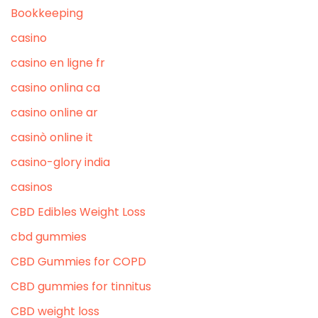
Bookkeeping
casino
casino en ligne fr
casino onlina ca
casino online ar
casinò online it
casino-glory india
casinos
CBD Edibles Weight Loss
cbd gummies
CBD Gummies for COPD
CBD gummies for tinnitus
CBD weight loss