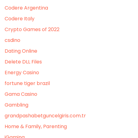
Codere Argentina
Codere Italy
Crypto Games of 2022
csdino
Dating Online
Delete DLL Files
Energy Casino
fortune tiger brazil
Gama Casino
Gambling
grandpashabetguncelgiris.com.tr
Home & Family, Parenting
iGaming