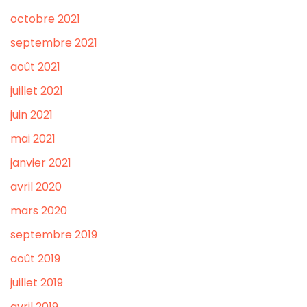
octobre 2021
septembre 2021
août 2021
juillet 2021
juin 2021
mai 2021
janvier 2021
avril 2020
mars 2020
septembre 2019
août 2019
juillet 2019
avril 2019