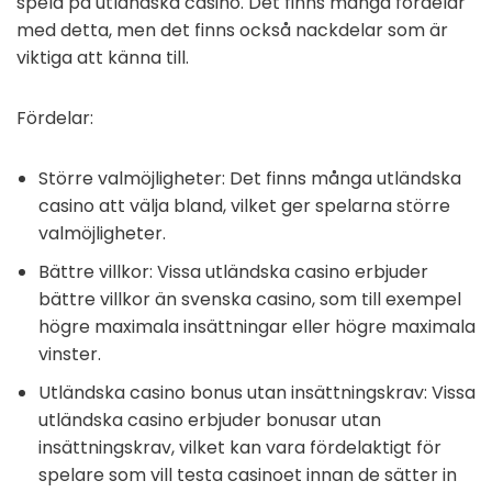
spela på utländska casino. Det finns många fördelar
med detta, men det finns också nackdelar som är
viktiga att känna till.
Fördelar:
Större valmöjligheter: Det finns många utländska
casino att välja bland, vilket ger spelarna större
valmöjligheter.
Bättre villkor: Vissa utländska casino erbjuder
bättre villkor än svenska casino, som till exempel
högre maximala insättningar eller högre maximala
vinster.
Utländska casino bonus utan insättningskrav: Vissa
utländska casino erbjuder bonusar utan
insättningskrav, vilket kan vara fördelaktigt för
spelare som vill testa casinoet innan de sätter in