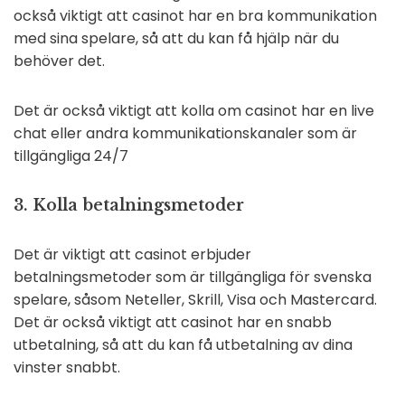
också viktigt att casinot har en bra kommunikation
med sina spelare, så att du kan få hjälp när du
behöver det.
Det är också viktigt att kolla om casinot har en live
chat eller andra kommunikationskanaler som är
tillgängliga 24/7
3. Kolla betalningsmetoder
Det är viktigt att casinot erbjuder
betalningsmetoder som är tillgängliga för svenska
spelare, såsom Neteller, Skrill, Visa och Mastercard.
Det är också viktigt att casinot har en snabb
utbetalning, så att du kan få utbetalning av dina
vinster snabbt.