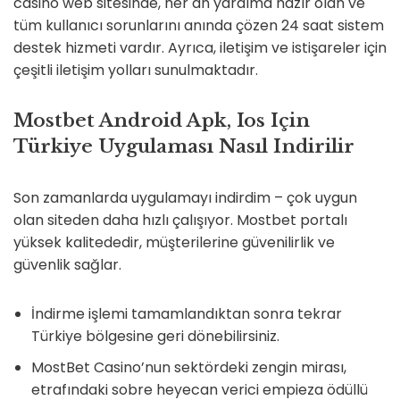
casino web sitesinde, her an yardıma hazır olan ve
tüm kullanıcı sorunlarını anında çözen 24 saat sistem
destek hizmeti vardır. Ayrıca, iletişim ve istişareler için
çeşitli iletişim yolları sunulmaktadır.
Mostbet Android Apk, Ios Için
Türkiye Uygulaması Nasıl Indirilir
Son zamanlarda uygulamayı indirdim – çok uygun
olan siteden daha hızlı çalışıyor. Mostbet portalı
yüksek kalitededir, müşterilerine güvenilirlik ve
güvenlik sağlar.
İndirme işlemi tamamlandıktan sonra tekrar
Türkiye bölgesine geri dönebilirsiniz.
MostBet Casino’nun sektördeki zengin mirası,
etrafındaki sobre heyecan verici empieza ödüllü