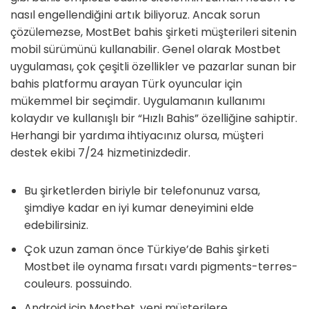
nasıl engellendiğini artık biliyoruz. Ancak sorun
çözülemezse, MostBet bahis şirketi müşterileri sitenin
mobil sürümünü kullanabilir. Genel olarak Mostbet
uygulaması, çok çeşitli özellikler ve pazarlar sunan bir
bahis platformu arayan Türk oyuncular için
mükemmel bir seçimdir. Uygulamanın kullanımı
kolaydır ve kullanışlı bir “Hızlı Bahis” özelliğine sahiptir.
Herhangi bir yardıma ihtiyacınız olursa, müşteri
destek ekibi 7/24 hizmetinizdedir.
Bu şirketlerden biriyle bir telefonunuz varsa,
şimdiye kadar en iyi kumar deneyimini elde
edebilirsiniz.
Çok uzun zaman önce Türkiye’de Bahis şirketi
Mostbet ile oynama fırsatı vardı pigments-terres-
couleurs. possuindo.
Android için Mostbet, yeni müşterilere