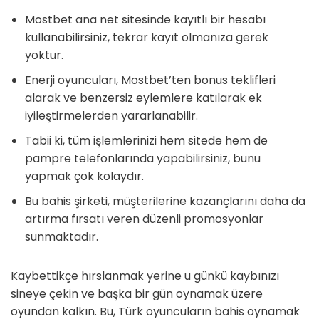
Mostbet ana net sitesinde kayıtlı bir hesabı
kullanabilirsiniz, tekrar kayıt olmanıza gerek
yoktur.
Enerji oyuncuları, Mostbet’ten bonus teklifleri
alarak ve benzersiz eylemlere katılarak ek
iyileştirmelerden yararlanabilir.
Tabii ki, tüm işlemlerinizi hem sitede hem de
pampre telefonlarında yapabilirsiniz, bunu
yapmak çok kolaydır.
Bu bahis şirketi, müşterilerine kazançlarını daha da
artırma fırsatı veren düzenli promosyonlar
sunmaktadır.
Kaybettikçe hırslanmak yerine u günkü kaybınızı
sineye çekin ve başka bir gün oynamak üzere
oyundan kalkın. Bu, Türk oyuncuların bahis oynamak