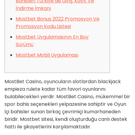
Bahisleri Türkiye’de Giriş, Kayıt Ve
İndirme İmkanı
Mostbet Bonus 2022 Promosyon Ve
Promosyon Kodu Listesi
Mostbet Uygulamasının En Boy
Sürümü
Mostbet Mobil Uygulaması
MostBet Casino, oyuncuların slotlardan blackjack
empieza rulete kadar tüm favori oyunlarını
bulabilecekleri yerdir. MostBet Casino, mükemmel bir
spor bahis seçenekleri yelpazesine sahiptir ve Oyun
İçi bahisler sunan birkaç çevrimiçi kumarhaneden
biridir. Mostbet sitesi, kendi oluşturduğu canlı destek
hattı ile şikayetlerini karşılamaktadır.