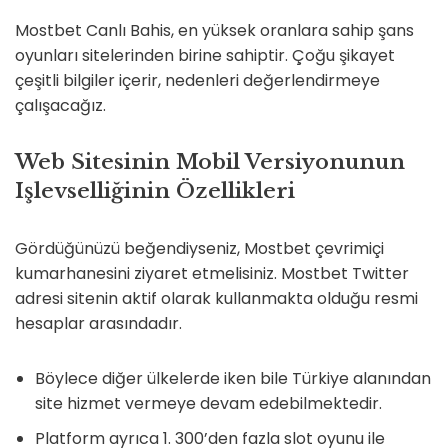
Mostbet Canlı Bahis, en yüksek oranlara sahip şans
oyunları sitelerinden birine sahiptir. Çoğu şikayet
çeşitli bilgiler içerir, nedenleri değerlendirmeye
çalışacağız.
Web Sitesinin Mobil Versiyonunun
Işlevselliğinin Özellikleri
Gördüğünüzü beğendiyseniz, Mostbet çevrimiçi
kumarhanesini ziyaret etmelisiniz. Mostbet Twitter
adresi sitenin aktif olarak kullanmakta olduğu resmi
hesaplar arasındadır.
Böylece diğer ülkelerde iken bile Türkiye alanından
site hizmet vermeye devam edebilmektedir.
Platform ayrıca 1. 300’den fazla slot oyunu ile