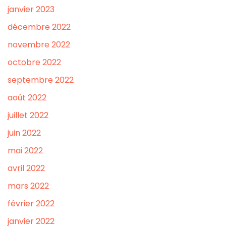
janvier 2023
décembre 2022
novembre 2022
octobre 2022
septembre 2022
août 2022
juillet 2022
juin 2022
mai 2022
avril 2022
mars 2022
février 2022
janvier 2022