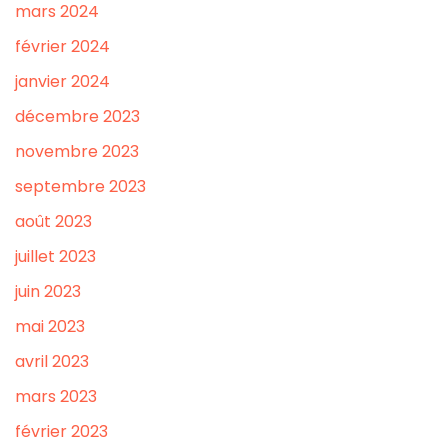
mars 2024
février 2024
janvier 2024
décembre 2023
novembre 2023
septembre 2023
août 2023
juillet 2023
juin 2023
mai 2023
avril 2023
mars 2023
février 2023