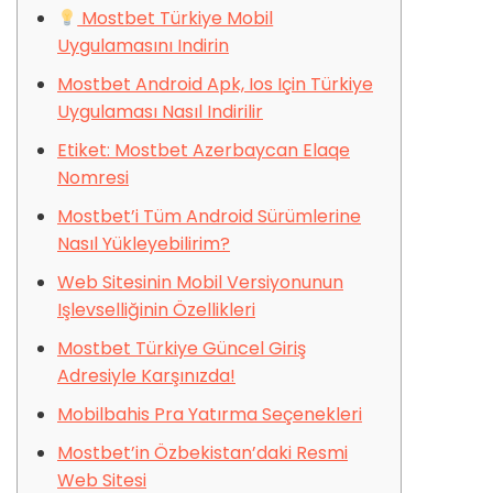
Mostbet Türkiye Mobil
Uygulamasını Indirin
Mostbet Android Apk, Ios Için Türkiye
Uygulaması Nasıl Indirilir
Etiket: Mostbet Azerbaycan Elaqe
Nomresi
Mostbet’i Tüm Android Sürümlerine
Nasıl Yükleyebilirim?
Web Sitesinin Mobil Versiyonunun
Işlevselliğinin Özellikleri
Mostbet Türkiye Güncel Giriş
Adresiyle Karşınızda!
Mobilbahis Pra Yatırma Seçenekleri
Mostbet’in Özbekistan’daki Resmi
Web Sitesi