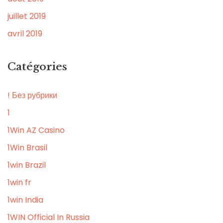
juillet 2019
avril 2019
Catégories
! Без рубрики
1
1Win AZ Casino
1Win Brasil
1win Brazil
1win fr
1win India
1WIN Official In Russia