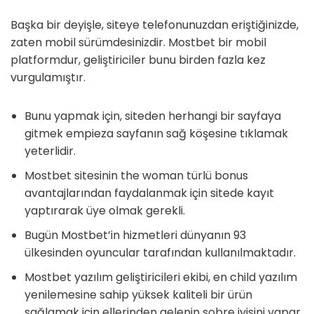
Başka bir deyişle, siteye telefonunuzdan eriştiğinizde,
zaten mobil sürümdesinizdir. Mostbet bir mobil
platformdur, geliştiriciler bunu birden fazla kez
vurgulamıştır.
Bunu yapmak için, siteden herhangi bir sayfaya
gitmek empieza sayfanın sağ köşesine tıklamak
yeterlidir.
Mostbet sitesinin the woman türlü bonus
avantajlarından faydalanmak için sitede kayıt
yaptırarak üye olmak gerekli.
Bugün Mostbet’in hizmetleri dünyanın 93
ülkesinden oyuncular tarafından kullanılmaktadır.
Mostbet yazılım geliştiricileri ekibi, en child yazılım
yenilemesine sahip yüksek kaliteli bir ürün
sağlamak için ellerinden gelenin sobre iyisini yapar.