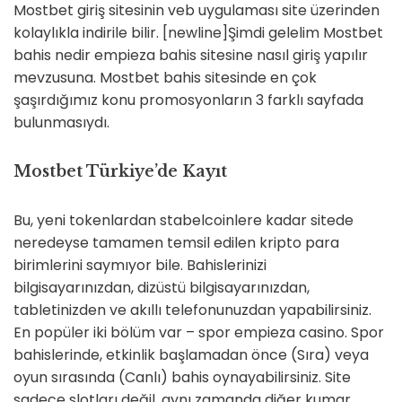
Mostbet giriş sitesinin veb uygulaması site üzerinden
kolaylıkla indirile bilir. [newline]Şimdi gelelim Mostbet
bahis nedir empieza bahis sitesine nasıl giriş yapılır
mevzusuna. Mostbet bahis sitesinde en çok
şaşırdığımız konu promosyonların 3 farklı sayfada
bulunmasıydı.
Mostbet Türkiye’de Kayıt
Bu, yeni tokenlardan stabelcoinlere kadar sitede
neredeyse tamamen temsil edilen kripto para
birimlerini saymıyor bile. Bahislerinizi
bilgisayarınızdan, dizüstü bilgisayarınızdan,
tabletinizden ve akıllı telefonunuzdan yapabilirsiniz.
En popüler iki bölüm var – spor empieza casino. Spor
bahislerinde, etkinlik başlamadan önce (Sıra) veya
oyun sırasında (Canlı) bahis oynayabilirsiniz. Site
sadece slotları değil, aynı zamanda diğer kumar