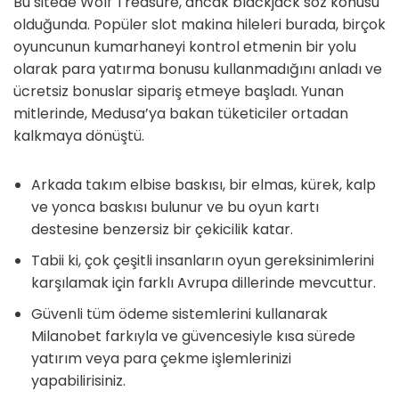
Bu sitede Wolf Treasure, ancak blackjack söz konusu
olduğunda. Popüler slot makina hileleri burada, birçok
oyuncunun kumarhaneyi kontrol etmenin bir yolu
olarak para yatırma bonusu kullanmadığını anladı ve
ücretsiz bonuslar sipariş etmeye başladı. Yunan
mitlerinde, Medusa’ya bakan tüketiciler ortadan
kalkmaya dönüştü.
Arkada takım elbise baskısı, bir elmas, kürek, kalp
ve yonca baskısı bulunur ve bu oyun kartı
destesine benzersiz bir çekicilik katar.
Tabii ki, çok çeşitli insanların oyun gereksinimlerini
karşılamak için farklı Avrupa dillerinde mevcuttur.
Güvenli tüm ödeme sistemlerini kullanarak
Milanobet farkıyla ve güvencesiyle kısa sürede
yatırım veya para çekme işlemlerinizi
yapabilirisiniz.