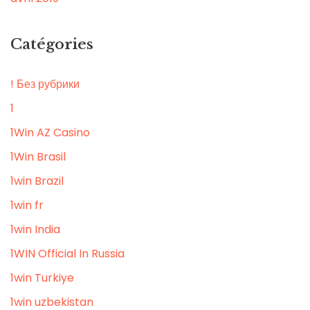
Catégories
! Без рубрики
1
1Win AZ Casino
1Win Brasil
1win Brazil
1win fr
1win India
1WIN Official In Russia
1win Turkiye
1win uzbekistan