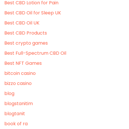
Best CBD Lotion for Pain
Best CBD Oil for Sleep UK
Best CBD Oil UK
Best CBD Products
Best crypto games
Best Full-Spectrum CBD Oil
Best NFT Games
bitcoin casino
bizzo casino
blog
blogstanitim
blogtanit
book of ra