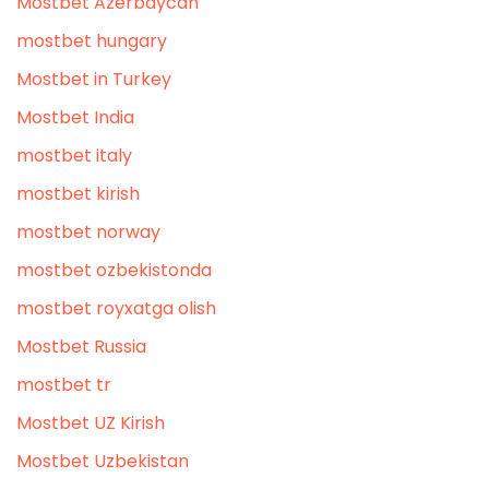
Mostbet Azerbaycan
mostbet hungary
Mostbet in Turkey
Mostbet India
mostbet italy
mostbet kirish
mostbet norway
mostbet ozbekistonda
mostbet royxatga olish
Mostbet Russia
mostbet tr
Mostbet UZ Kirish
Mostbet Uzbekistan