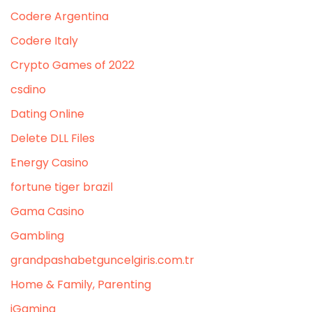
Codere Argentina
Codere Italy
Crypto Games of 2022
csdino
Dating Online
Delete DLL Files
Energy Casino
fortune tiger brazil
Gama Casino
Gambling
grandpashabetguncelgiris.com.tr
Home & Family, Parenting
iGaming