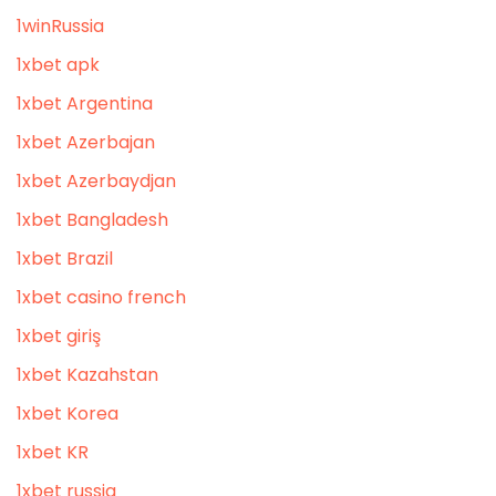
1winRussia
1xbet apk
1xbet Argentina
1xbet Azerbajan
1xbet Azerbaydjan
1xbet Bangladesh
1xbet Brazil
1xbet casino french
1xbet giriş
1xbet Kazahstan
1xbet Korea
1xbet KR
1xbet russia