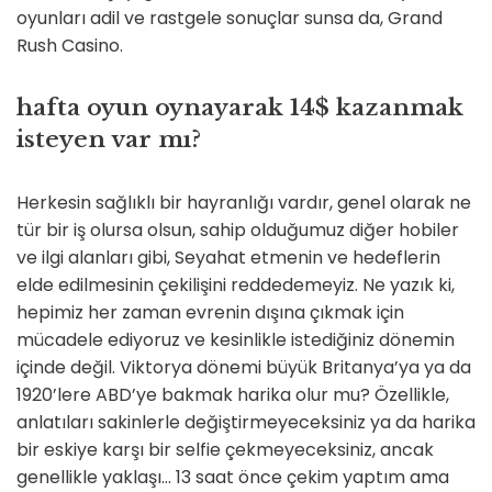
oyunları adil ve rastgele sonuçlar sunsa da, Grand
Rush Casino.
hafta oyun oynayarak 14$ kazanmak
isteyen var mı?
Herkesin sağlıklı bir hayranlığı vardır, genel olarak ne
tür bir iş olursa olsun, sahip olduğumuz diğer hobiler
ve ilgi alanları gibi, Seyahat etmenin ve hedeflerin
elde edilmesinin çekilişini reddedemeyiz. Ne yazık ki,
hepimiz her zaman evrenin dışına çıkmak için
mücadele ediyoruz ve kesinlikle istediğiniz dönemin
içinde değil. Viktorya dönemi büyük Britanya’ya ya da
1920’lere ABD’ye bakmak harika olur mu? Özellikle,
anlatıları sakinlerle değiştirmeyeceksiniz ya da harika
bir eskiye karşı bir selfie çekmeyeceksiniz, ancak
genellikle yaklaşı… 13 saat önce çekim yaptım ama