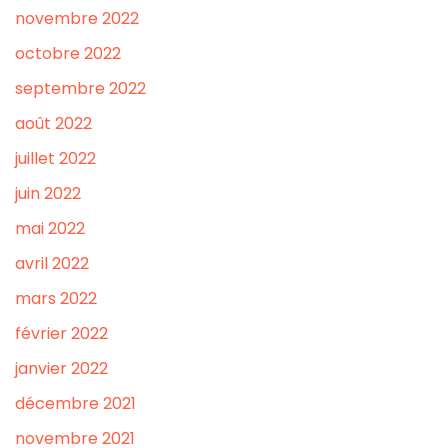
novembre 2022
octobre 2022
septembre 2022
août 2022
juillet 2022
juin 2022
mai 2022
avril 2022
mars 2022
février 2022
janvier 2022
décembre 2021
novembre 2021