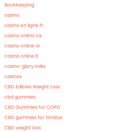
Bookkeeping
casino
casino en ligne fr
casino onlina ca
casino online ar
casinò online it
casino-glory india
casinos
CBD Edibles Weight Loss
cbd gummies
CBD Gummies for COPD
CBD gummies for tinnitus
CBD weight loss