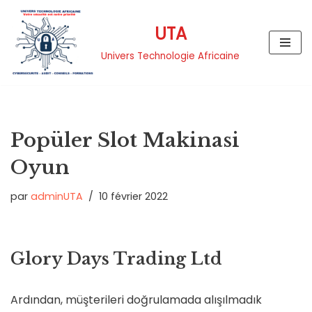
UTA
Aller
au
Univers Technologie Africaine
contenu
Popüler Slot Makinasi
Oyun
par
adminUTA
10 février 2022
Glory Days Trading Ltd
Ardından, müşterileri doğrulamada alışılmadık