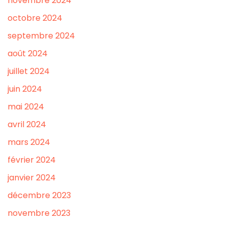
novembre 2024
octobre 2024
septembre 2024
août 2024
juillet 2024
juin 2024
mai 2024
avril 2024
mars 2024
février 2024
janvier 2024
décembre 2023
novembre 2023