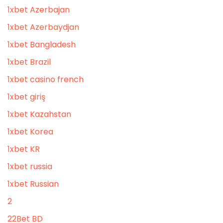
1xbet Azerbajan
1xbet Azerbaydjan
1xbet Bangladesh
1xbet Brazil
1xbet casino french
1xbet giriş
1xbet Kazahstan
1xbet Korea
1xbet KR
1xbet russia
1xbet Russian
2
22Bet BD