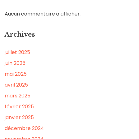
Aucun commentaire à afficher.
Archives
juillet 2025
juin 2025
mai 2025
avril 2025
mars 2025
février 2025
janvier 2025
décembre 2024