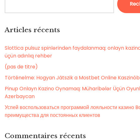
Rec
Articles récents
Slottica pulsuz spinlərindən faydalanmaq: onlayn kaz
üçün adınlıq rehber
(pas de titre)
Történelme: Hogyan Játszik a Mostbet Online Kaszinó
Pinup Onlayn Kazino Oynamaq: Müharibələr Üçün Oyunl
Azerbaycan
Успей воспользоваться программой лояльности казино Bo
преимущества для постоянных клиентов
Commentaires récents