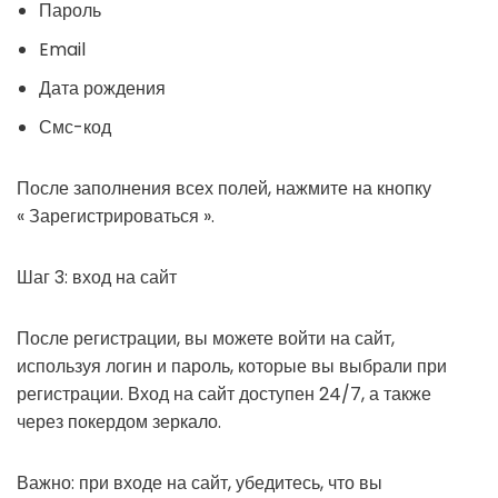
Пароль
Email
Дата рождения
Смс-код
После заполнения всех полей, нажмите на кнопку
« Зарегистрироваться ».
Шаг 3: вход на сайт
После регистрации, вы можете войти на сайт,
используя логин и пароль, которые вы выбрали при
регистрации. Вход на сайт доступен 24/7, а также
через покердом зеркало.
Важно: при входе на сайт, убедитесь, что вы