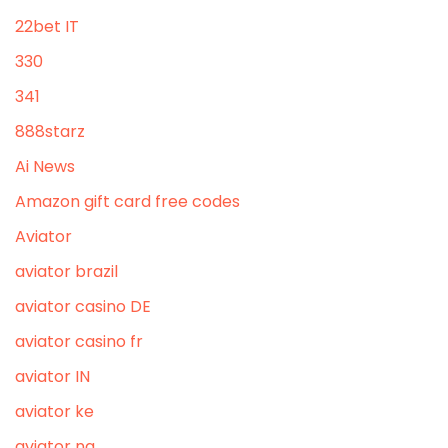
22bet IT
330
341
888starz
Ai News
Amazon gift card free codes
Aviator
aviator brazil
aviator casino DE
aviator casino fr
aviator IN
aviator ke
aviator ng