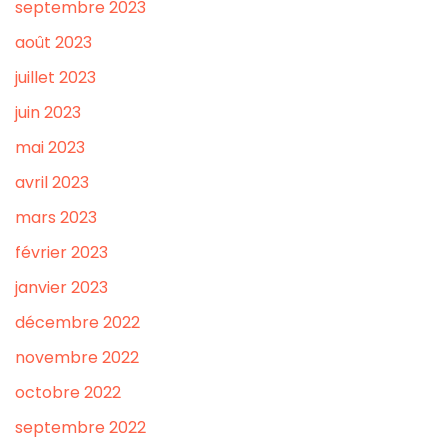
septembre 2023
août 2023
juillet 2023
juin 2023
mai 2023
avril 2023
mars 2023
février 2023
janvier 2023
décembre 2022
novembre 2022
octobre 2022
septembre 2022