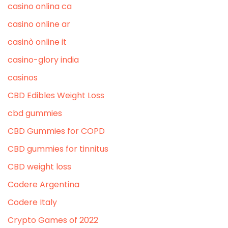
casino onlina ca
casino online ar
casinò online it
casino-glory india
casinos
CBD Edibles Weight Loss
cbd gummies
CBD Gummies for COPD
CBD gummies for tinnitus
CBD weight loss
Codere Argentina
Codere Italy
Crypto Games of 2022