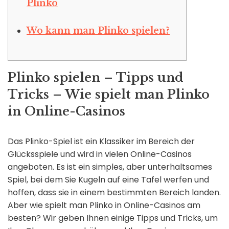
Plinko
Wo kann man Plinko spielen?
Plinko spielen – Tipps und
Tricks – Wie spielt man Plinko
in Online-Casinos
Das Plinko-Spiel ist ein Klassiker im Bereich der
Glücksspiele und wird in vielen Online-Casinos
angeboten. Es ist ein simples, aber unterhaltsames
Spiel, bei dem Sie Kugeln auf eine Tafel werfen und
hoffen, dass sie in einem bestimmten Bereich landen.
Aber wie spielt man Plinko in Online-Casinos am
besten? Wir geben Ihnen einige Tipps und Tricks, um