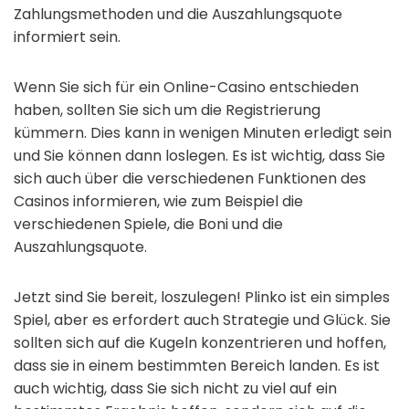
Zahlungsmethoden und die Auszahlungsquote
informiert sein.
Wenn Sie sich für ein Online-Casino entschieden
haben, sollten Sie sich um die Registrierung
kümmern. Dies kann in wenigen Minuten erledigt sein
und Sie können dann loslegen. Es ist wichtig, dass Sie
sich auch über die verschiedenen Funktionen des
Casinos informieren, wie zum Beispiel die
verschiedenen Spiele, die Boni und die
Auszahlungsquote.
Jetzt sind Sie bereit, loszulegen! Plinko ist ein simples
Spiel, aber es erfordert auch Strategie und Glück. Sie
sollten sich auf die Kugeln konzentrieren und hoffen,
dass sie in einem bestimmten Bereich landen. Es ist
auch wichtig, dass Sie sich nicht zu viel auf ein