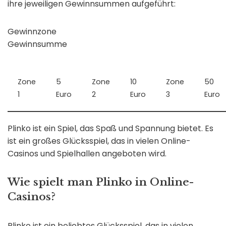
ihre jeweiligen Gewinnsummen aufgeführt:
Gewinnzone
Gewinnsumme
Zone
5
Zone
10
Zone
50
1
Euro
2
Euro
3
Euro
Plinko ist ein Spiel, das Spaß und Spannung bietet. Es
ist ein großes Glücksspiel, das in vielen Online-
Casinos und Spielhallen angeboten wird.
Wie spielt man Plinko in Online-
Casinos?
Plinko ist ein beliebtes Glücksspiel, das in vielen