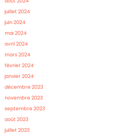
août 2024
juillet 2024
juin 2024
mai 2024
avril 2024
mars 2024
février 2024
janvier 2024
décembre 2023
novembre 2023
septembre 2023
août 2023
juillet 2023