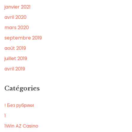
janvier 2021
avril 2020
mars 2020
septembre 2019
août 2019
juillet 2019
avril 2019
Catégories
! Без рубрики
1
1Win AZ Casino