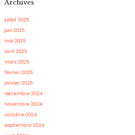
Archives
juillet 2025
juin 2025
mai 2025
avril 2025
mars 2025
février 2025
janvier 2025
décembre 2024
novembre 2024
octobre 2024
septembre 2024