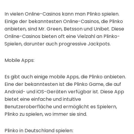
In vielen Online-Casinos kann man Plinko spielen.
Einige der bekanntesten Online-Casinos, die Plinko
anbieten, sind Mr. Green, Betsson und Unibet. Diese
Online-Casinos bieten oft eine Vielzahl an Plinko-
Spielen, darunter auch progressive Jackpots.
Mobile Apps:
Es gibt auch einige mobile Apps, die Plinko anbieten.
Eine der bekanntesten ist die Plinko Game, die auf
Android- und iOS-Geräten verfügbar ist. Diese App
bietet eine einfache und intuitive
Benutzeroberfläche und ermöglicht es Spielern,
Plinko zu spielen, wo immer sie sind.
Plinko in Deutschland spielen: