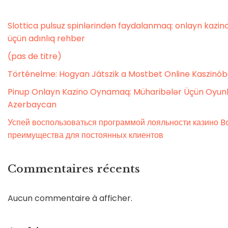
Slottica pulsuz spinlərindən faydalanmaq: onlayn kaz
üçün adınlıq rehber
(pas de titre)
Történelme: Hogyan Játszik a Mostbet Online Kaszinó
Pinup Onlayn Kazino Oynamaq: Müharibələr Üçün Oyunl
Azerbaycan
Успей воспользоваться программой лояльности казино Bo
преимущества для постоянных клиентов
Commentaires récents
Aucun commentaire à afficher.