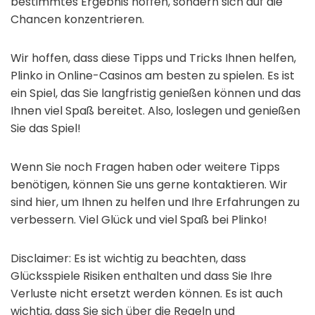
bestimmtes Ergebnis hoffen, sondern sich auf die
Chancen konzentrieren.
Wir hoffen, dass diese Tipps und Tricks Ihnen helfen,
Plinko in Online-Casinos am besten zu spielen. Es ist
ein Spiel, das Sie langfristig genießen können und das
Ihnen viel Spaß bereitet. Also, loslegen und genießen
Sie das Spiel!
Wenn Sie noch Fragen haben oder weitere Tipps
benötigen, können Sie uns gerne kontaktieren. Wir
sind hier, um Ihnen zu helfen und Ihre Erfahrungen zu
verbessern. Viel Glück und viel Spaß bei Plinko!
Disclaimer: Es ist wichtig zu beachten, dass
Glücksspiele Risiken enthalten und dass Sie Ihre
Verluste nicht ersetzt werden können. Es ist auch
wichtig, dass Sie sich über die Regeln und