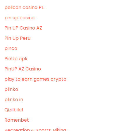
pelican casino PL
pin up casino
Pin UP Casino AZ
Pin Up Peru
pinco
PinUp apk
PinUP AZ Casino
play to earn games crypto
plinko
plinko in
Qizilbilet
Ramenbet
Recreation & Sports, Biking