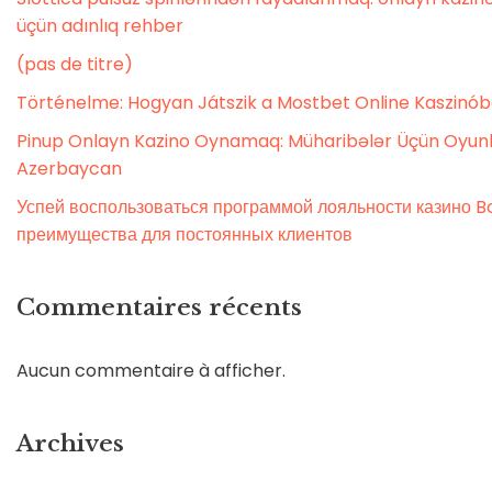
üçün adınlıq rehber
(pas de titre)
Történelme: Hogyan Játszik a Mostbet Online Kaszinó
Pinup Onlayn Kazino Oynamaq: Müharibələr Üçün Oyunl
Azerbaycan
Успей воспользоваться программой лояльности казино Bo
преимущества для постоянных клиентов
Commentaires récents
Aucun commentaire à afficher.
Archives