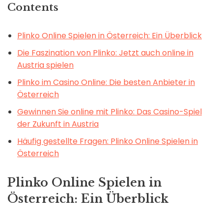
Contents
Plinko Online Spielen in Österreich: Ein Überblick
Die Faszination von Plinko: Jetzt auch online in
Austria spielen
Plinko im Casino Online: Die besten Anbieter in
Österreich
Gewinnen Sie online mit Plinko: Das Casino-Spiel
der Zukunft in Austria
Häufig gestellte Fragen: Plinko Online Spielen in
Österreich
Plinko Online Spielen in
Österreich: Ein Überblick