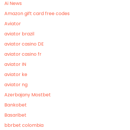
Ai News
Amazon gift card free codes
Aviator
aviator brazil
aviator casino DE
aviator casino fr
aviator IN
aviator ke
aviator ng
Azerbajany Mostbet
Bankobet
Basaribet
bbrbet colombia