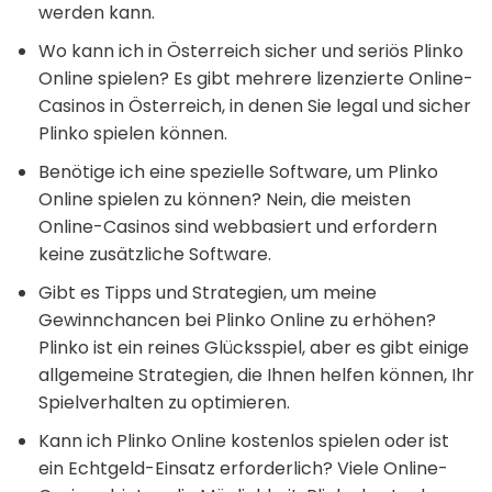
werden kann.
Wo kann ich in Österreich sicher und seriös Plinko
Online spielen? Es gibt mehrere lizenzierte Online-
Casinos in Österreich, in denen Sie legal und sicher
Plinko spielen können.
Benötige ich eine spezielle Software, um Plinko
Online spielen zu können? Nein, die meisten
Online-Casinos sind webbasiert und erfordern
keine zusätzliche Software.
Gibt es Tipps und Strategien, um meine
Gewinnchancen bei Plinko Online zu erhöhen?
Plinko ist ein reines Glücksspiel, aber es gibt einige
allgemeine Strategien, die Ihnen helfen können, Ihr
Spielverhalten zu optimieren.
Kann ich Plinko Online kostenlos spielen oder ist
ein Echtgeld-Einsatz erforderlich? Viele Online-