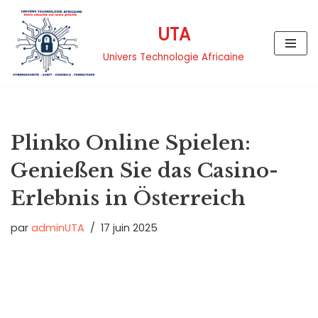
UTA
Aller
au
Univers Technologie Africaine
contenu
Plinko Online Spielen:
Genießen Sie das Casino-
Erlebnis in Österreich
par
adminUTA
17 juin 2025