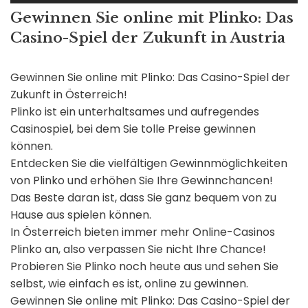
Gewinnen Sie online mit Plinko: Das
Casino-Spiel der Zukunft in Austria
Gewinnen Sie online mit Plinko: Das Casino-Spiel der
Zukunft in Österreich!
Plinko ist ein unterhaltsames und aufregendes
Casinospiel, bei dem Sie tolle Preise gewinnen
können.
Entdecken Sie die vielfältigen Gewinnmöglichkeiten
von Plinko und erhöhen Sie Ihre Gewinnchancen!
Das Beste daran ist, dass Sie ganz bequem von zu
Hause aus spielen können.
In Österreich bieten immer mehr Online-Casinos
Plinko an, also verpassen Sie nicht Ihre Chance!
Probieren Sie Plinko noch heute aus und sehen Sie
selbst, wie einfach es ist, online zu gewinnen.
Gewinnen Sie online mit Plinko: Das Casino-Spiel der