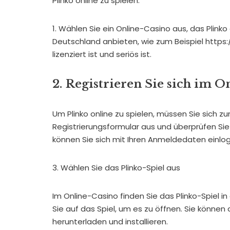
Plinko online zu spielen:
1. Wählen Sie ein Online-Casino aus, das Plinko 
Deutschland anbieten, wie zum Beispiel https:/
lizenziert ist und seriös ist.
2. Registrieren Sie sich im 
Um Plinko online zu spielen, müssen Sie sich zu
Registrierungsformular aus und überprüfen Sie 
können Sie sich mit Ihren Anmeldedaten einlog
3. Wählen Sie das Plinko-Spiel aus
Im Online-Casino finden Sie das Plinko-Spiel in 
Sie auf das Spiel, um es zu öffnen. Sie können 
herunterladen und installieren.