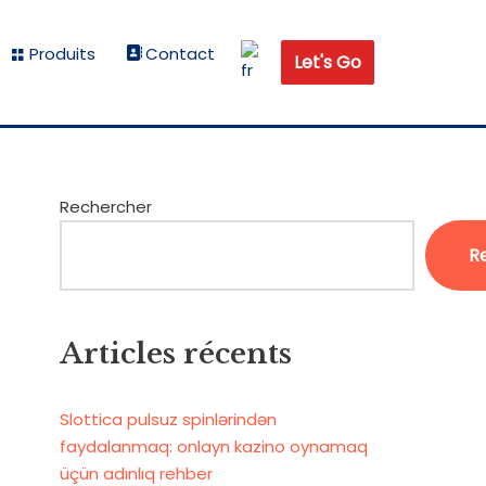
Produits
Contact
Let's Go
Rechercher
R
Articles récents
Slottica pulsuz spinlərindən
faydalanmaq: onlayn kazino oynamaq
üçün adınlıq rehber