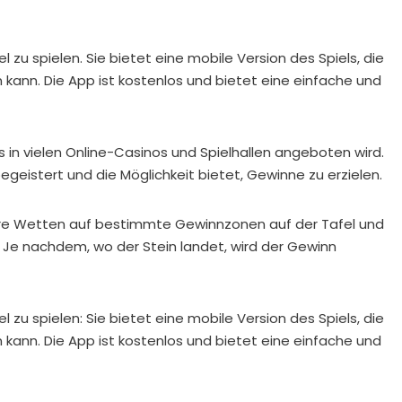
l zu spielen. Sie bietet eine mobile Version des Spiels, die
kann. Die App ist kostenlos und bietet eine einfache und
das in vielen Online-Casinos und Spielhallen angeboten wird.
 begeistert und die Möglichkeit bietet, Gewinne zu erzielen.
e Ihre Wetten auf bestimmte Gewinnzonen auf der Tafel und
n. Je nachdem, wo der Stein landet, wird der Gewinn
l zu spielen: Sie bietet eine mobile Version des Spiels, die
kann. Die App ist kostenlos und bietet eine einfache und