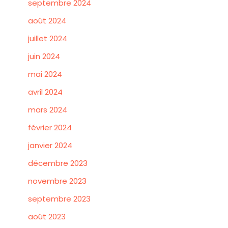
septembre 2024
août 2024
juillet 2024
juin 2024
mai 2024
avril 2024
mars 2024
février 2024
janvier 2024
décembre 2023
novembre 2023
septembre 2023
août 2023