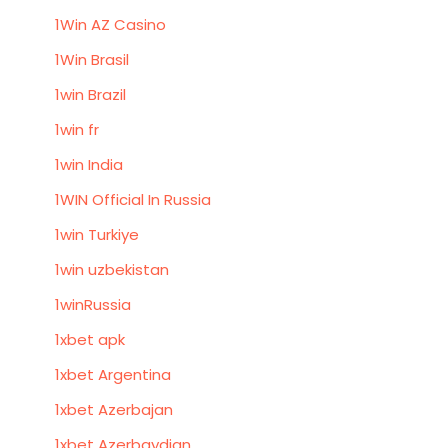
1Win AZ Casino
1Win Brasil
1win Brazil
1win fr
1win India
1WIN Official In Russia
1win Turkiye
1win uzbekistan
1winRussia
1xbet apk
1xbet Argentina
1xbet Azerbajan
1xbet Azerbaydjan