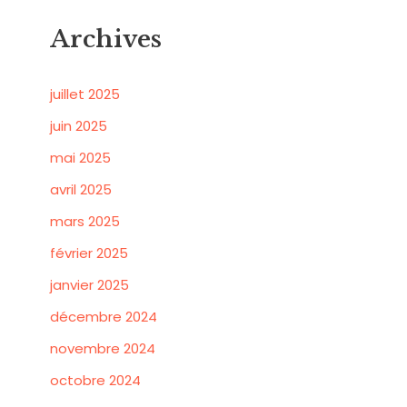
Archives
juillet 2025
juin 2025
mai 2025
avril 2025
mars 2025
février 2025
janvier 2025
décembre 2024
novembre 2024
octobre 2024