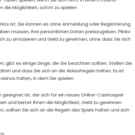
 die Möglichkeit, sofort zu spielen.
stenlos ist. Sie können es ohne Anmeldung oder Registrierung
aben müssen, Ihre persönlichen Daten preiszugeben. Plinko
, sich zu amüsieren und Geld zu gewinnen, ohne dass Sie sich
 gibt es einige Dinge, die Sie beachten sollten. Stellen Sie
alten und dass Sie sich an die Ablaufregeln halten. Es ist
asinos halten, in dem Sie spielen.
en geeignet ist, der sich für ein neues Online-Casinospiel
tehen und bietet Ihnen die Möglichkeit, Geld zu gewinnen.
, sollten Sie sich an die Regeln des Spiels halten und sich
ch