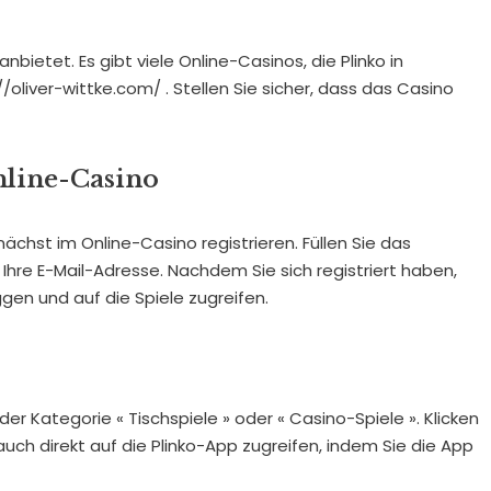
anbietet. Es gibt viele Online-Casinos, die Plinko in
/oliver-wittke.com/ . Stellen Sie sicher, dass das Casino
Online-Casino
nächst im Online-Casino registrieren. Füllen Sie das
Ihre E-Mail-Adresse. Nachdem Sie sich registriert haben,
gen und auf die Spiele zugreifen.
der Kategorie « Tischspiele » oder « Casino-Spiele ». Klicken
auch direkt auf die Plinko-App zugreifen, indem Sie die App