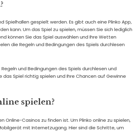
?
d Spielhallen gespielt werden. Es gibt auch eine Plinko App,
en kann. Um das Spiel zu spielen, müssen Sie sich lediglich
eßend können Sie das Spiel auswählen und Ihre Wetten
Spielen die Regeln und Bedingungen des Spiels durchlesen
die Regeln und Bedingungen des Spiels durchlesen und
ie das Spiel richtig spielen und Ihre Chancen auf Gewinne
line spielen?
len Online-Casinos zu finden ist. Um Plinko online zu spielen,
bilgerät mit Internetzugang. Hier sind die Schritte, um