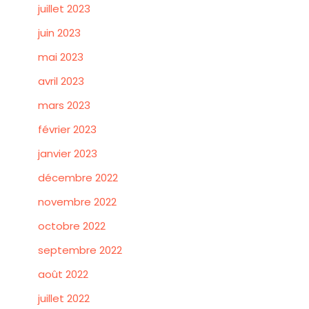
juillet 2023
juin 2023
mai 2023
avril 2023
mars 2023
février 2023
janvier 2023
décembre 2022
novembre 2022
octobre 2022
septembre 2022
août 2022
juillet 2022