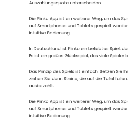
Auszahlungsquote unterscheiden.
Die Plinko App ist ein weiterer Weg, um das Spie
auf Smartphones und Tablets gespielt werden 
intuitive Bedienung.
In Deutschland ist Plinko ein beliebtes Spiel, 
Es ist ein großes Glücksspiel, das viele Spieler
Das Prinzip des Spiels ist einfach: Setzen Si
ziehen Sie dann Steine, die auf die Tafel falle
ausbezahlt.
Die Plinko App ist ein weiterer Weg, um das Spie
auf Smartphones und Tablets gespielt werden 
intuitive Bedienung.