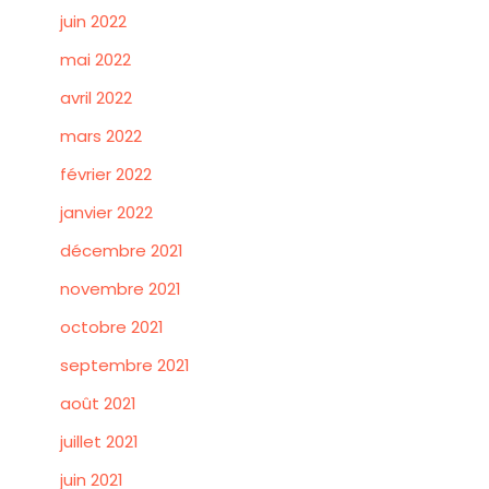
juin 2022
mai 2022
avril 2022
mars 2022
février 2022
janvier 2022
décembre 2021
novembre 2021
octobre 2021
septembre 2021
août 2021
juillet 2021
juin 2021