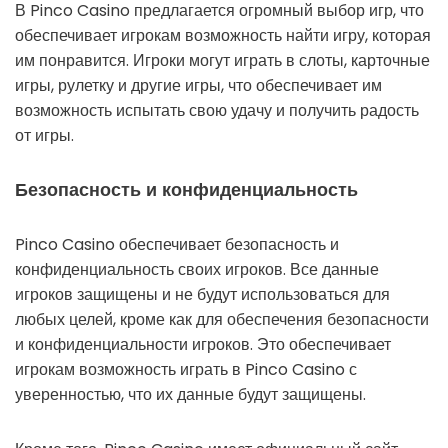
В Pinco Casino предлагается огромный выбор игр, что
обеспечивает игрокам возможность найти игру, которая
им понравится. Игроки могут играть в слоты, карточные
игры, рулетку и другие игры, что обеспечивает им
возможность испытать свою удачу и получить радость
от игры.
Безопасность и конфиденциальность
Pinco Casino обеспечивает безопасность и
конфиденциальность своих игроков. Все данные
игроков защищены и не будут использоваться для
любых целей, кроме как для обеспечения безопасности
и конфиденциальности игроков. Это обеспечивает
игрокам возможность играть в Pinco Casino с
уверенностью, что их данные будут защищены.