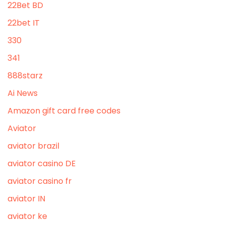
22Bet BD
22bet IT
330
341
888starz
Ai News
Amazon gift card free codes
Aviator
aviator brazil
aviator casino DE
aviator casino fr
aviator IN
aviator ke