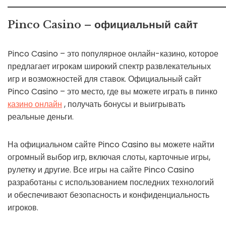
Pinco Casino – официальный сайт
Pinco Casino – это популярное онлайн-казино, которое
предлагает игрокам широкий спектр развлекательных
игр и возможностей для ставок. Официальный сайт
Pinco Casino – это место, где вы можете играть в пинко
казино онлайн
, получать бонусы и выигрывать
реальные деньги.
На официальном сайте Pinco Casino вы можете найти
огромный выбор игр, включая слоты, карточные игры,
рулетку и другие. Все игры на сайте Pinco Casino
разработаны с использованием последних технологий
и обеспечивают безопасность и конфиденциальность
игроков.