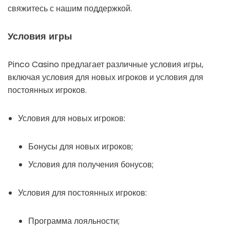
свяжитесь с нашим поддержкой.
Условия игры
Pinco Casino предлагает различные условия игры,
включая условия для новых игроков и условия для
постоянных игроков.
Условия для новых игроков:
Бонусы для новых игроков;
Условия для получения бонусов;
Условия для постоянных игроков:
Программа лояльности;