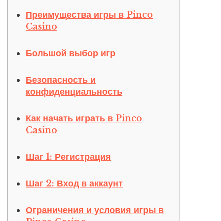
Преимущества игры в Pinco
Casino
Большой выбор игр
Безопасность и
конфиденциальность
Как начать играть в Pinco
Casino
Шаг 1: Регистрация
Шаг 2: Вход в аккаунт
Ограничения и условия игры в