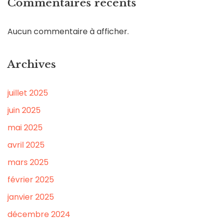
Commentaires récents
Aucun commentaire à afficher.
Archives
juillet 2025
juin 2025
mai 2025
avril 2025
mars 2025
février 2025
janvier 2025
décembre 2024