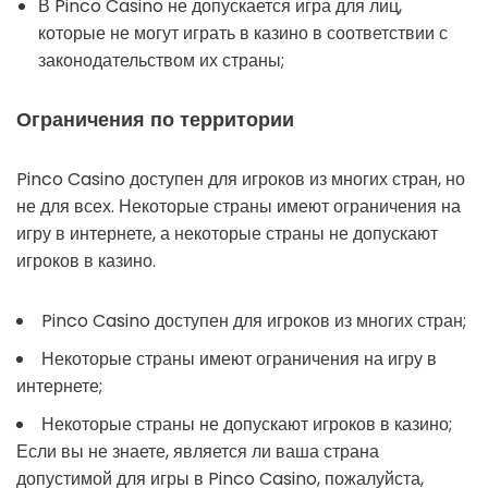
В Pinco Casino не допускается игра для лиц,
которые не могут играть в казино в соответствии с
законодательством их страны;
Ограничения по территории
Pinco Casino доступен для игроков из многих стран, но
не для всех. Некоторые страны имеют ограничения на
игру в интернете, а некоторые страны не допускают
игроков в казино.
Pinco Casino доступен для игроков из многих стран;
Некоторые страны имеют ограничения на игру в
интернете;
Некоторые страны не допускают игроков в казино;
Если вы не знаете, является ли ваша страна
допустимой для игры в Pinco Casino, пожалуйста,