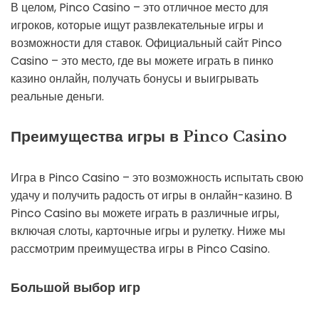
В целом, Pinco Casino – это отличное место для
игроков, которые ищут развлекательные игры и
возможности для ставок. Официальный сайт Pinco
Casino – это место, где вы можете играть в пинко
казино онлайн, получать бонусы и выигрывать
реальные деньги.
Преимущества игры в Pinco Casino
Игра в Pinco Casino – это возможность испытать свою
удачу и получить радость от игры в онлайн-казино. В
Pinco Casino вы можете играть в различные игры,
включая слоты, карточные игры и рулетку. Ниже мы
рассмотрим преимущества игры в Pinco Casino.
Большой выбор игр