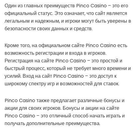
Один из главных преимуществ Pinco Casino – это его
официальный статус. Это означает, что сайт является
легальным и надежным, и игроки могут быть уверены в
безопасности своих данных и средств.
Кроме того, на официальном сайте Pinco Casino есть
возможность регистрации и входа в игроков.
Регистрация на сайте Pinco Casino – это простой и
быстрый процесс, который не требует много времени и
усилий. Вход на сайт Pinco Casino – это доступ к
широкому спектру игр и возможностей для ставок.
Pinco Casino также предлагает различные бонусы и
акции для своих игроков. Бонусы и акции на сайте
Pinco Casino – это отличный способ начать играть и
получать дополнительные преимущества.