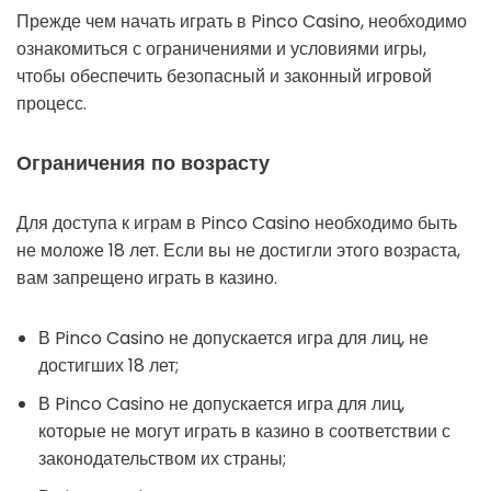
Прежде чем начать играть в Pinco Casino, необходимо
ознакомиться с ограничениями и условиями игры,
чтобы обеспечить безопасный и законный игровой
процесс.
Ограничения по возрасту
Для доступа к играм в Pinco Casino необходимо быть
не моложе 18 лет. Если вы не достигли этого возраста,
вам запрещено играть в казино.
В Pinco Casino не допускается игра для лиц, не
достигших 18 лет;
В Pinco Casino не допускается игра для лиц,
которые не могут играть в казино в соответствии с
законодательством их страны;