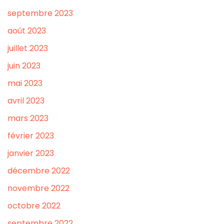
septembre 2023
août 2023
juillet 2023
juin 2023
mai 2023
avril 2023
mars 2023
février 2023
janvier 2023
décembre 2022
novembre 2022
octobre 2022
septembre 2022