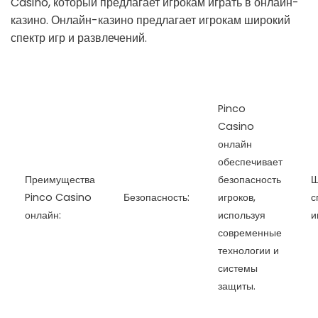
Casino, который предлагает игрокам играть в онлайн-
казино. Онлайн-казино предлагает игрокам широкий
спектр игр и развлечений.
Pinco
Casino
онлайн
обеспечивает
Преимущества
безопасность
Ш
Pinco Casino
Безопасность:
игроков,
с
онлайн:
используя
и
современные
технологии и
системы
защиты.