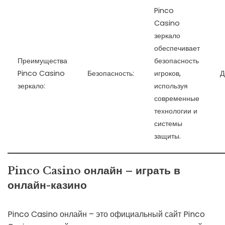
Pinco
Casino
зеркало
обеспечивает
Преимущества
безопасность
Pinco Casino
Безопасность:
игроков,
Д
зеркало:
используя
современные
технологии и
системы
защиты.
Pinco Casino онлайн – играть в
онлайн-казино
Pinco Casino онлайн – это официальный сайт Pinco