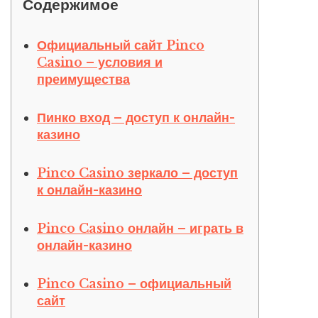
Содержимое
Официальный сайт Pinco
Casino – условия и
преимущества
Пинко вход – доступ к онлайн-
казино
Pinco Casino зеркало – доступ
к онлайн-казино
Pinco Casino онлайн – играть в
онлайн-казино
Pinco Casino – официальный
сайт