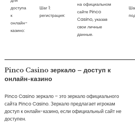
для
на официальном
доступа
Шаг 1:
Шаг
сайте Pinco
к
регистрация:
по
Casino, указав
онлайн-
свои личные
казино:
данные.
Pinco Casino зеркало – доступ к
онлайн-казино
Pinco Casino зеркало – это зеркало официального
сайта Pinco Casino. Зеркало предлагает игрокам
доступ к онлайн-казино, если официальный сайт не
доступен.