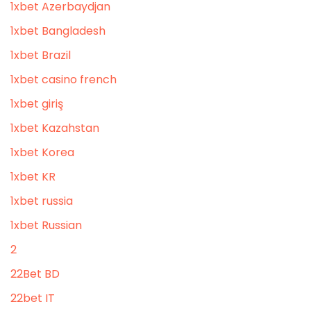
1xbet Azerbaydjan
1xbet Bangladesh
1xbet Brazil
1xbet casino french
1xbet giriş
1xbet Kazahstan
1xbet Korea
1xbet KR
1xbet russia
1xbet Russian
2
22Bet BD
22bet IT