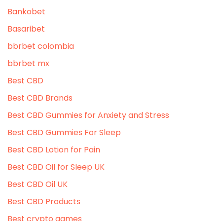
Bankobet
Basaribet
bbrbet colombia
bbrbet mx
Best CBD
Best CBD Brands
Best CBD Gummies for Anxiety and Stress
Best CBD Gummies For Sleep
Best CBD Lotion for Pain
Best CBD Oil for Sleep UK
Best CBD Oil UK
Best CBD Products
Best crypto games