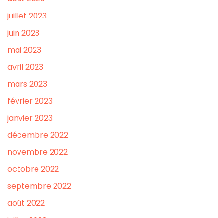
juillet 2023
juin 2023
mai 2023
avril 2023
mars 2023
février 2023
janvier 2023
décembre 2022
novembre 2022
octobre 2022
septembre 2022
août 2022