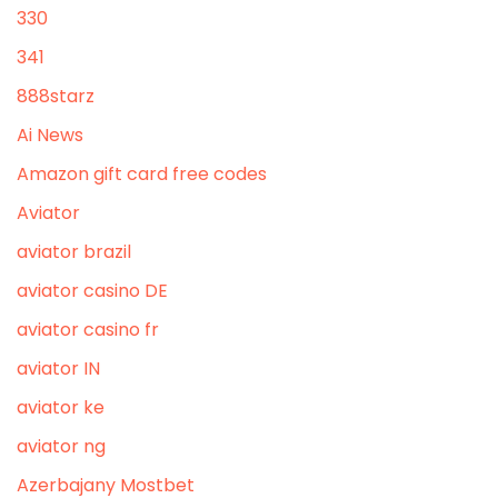
330
341
888starz
Ai News
Amazon gift card free codes
Aviator
aviator brazil
aviator casino DE
aviator casino fr
aviator IN
aviator ke
aviator ng
Azerbajany Mostbet