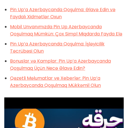
Pin Up’a Azerbaycanda Qoşulma: Əlavə Edin və
Faydalı Xidmətlər Oxun
Mobil Unvanımızda Pin Up Azerbaycanda
Qoşulmaq Mümkün: Çox Simpl Miqdarda Fayda Elə
Pin Up’a Azerbaycanda Qoşulma: İşləyicilik
Təcrübəsi Olun
Bonuslar və Kamplar: Pin Up’a Azerbaycanda
Qoşulmaq Üçün Necə Əlavə Edin?
Qəzetli Məlumatlar ve Xeberlər: Pin Up’a
Azerbaycanda Qoşulmaq Mükkəmil Olun