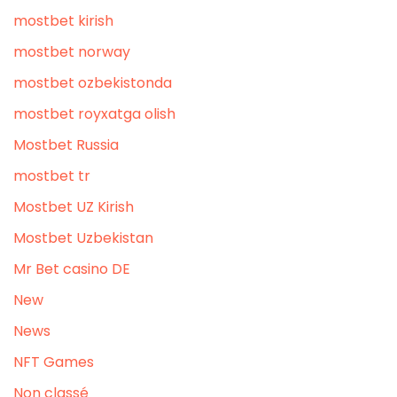
mostbet kirish
mostbet norway
mostbet ozbekistonda
mostbet royxatga olish
Mostbet Russia
mostbet tr
Mostbet UZ Kirish
Mostbet Uzbekistan
Mr Bet casino DE
New
News
NFT Games
Non classé