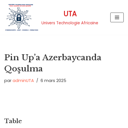
UTA
Aller
au
Univers Technologie Africaine
contenu
Pin Up’a Azerbaycanda
Qoşulma
par
adminUTA
6 mars 2025
Table