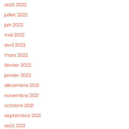
août 2022
juillet 2022
juin 2022
mai 2022
avril 2022
mars 2022
février 2022
janvier 2022
décembre 2021
novembre 2021
octobre 2021
septembre 2021
août 2021