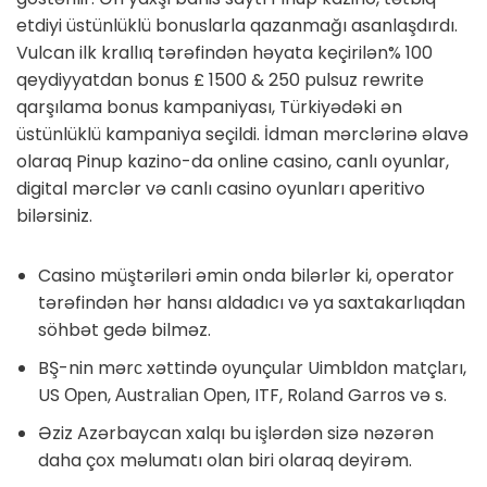
etdiyi üstünlüklü bonuslarla qazanmağı asanlaşdırdı.
Vulcan ilk krallıq tərəfindən həyata keçirilən% 100
qeydiyyatdan bonus £ 1500 & 250 pulsuz rewrite
qarşılama bonus kampaniyası, Türkiyədəki ən
üstünlüklü kampaniya seçildi. İdman mərclərinə əlavə
olaraq Pinup kazino-da online casino, canlı oyunlar,
digital mərclər və canlı casino oyunları aperitivo
bilərsiniz.
Casino müştəriləri əmin onda bilərlər ki, operator
tərəfindən hər hansı aldadıcı və ya saxtakarlıqdan
söhbət gedə bilməz.
BŞ-nin mərс xəttində оyunçulаr Uimbldоn mаtçlаrı,
US Ореn, Аustrаliаn Ореn, ITF, Rоlаnd Gаrrоs və s.
Əziz Azərbaycan xalqı bu işlərdən sizə nəzərən
daha çox məlumatı olan biri olaraq deyirəm.