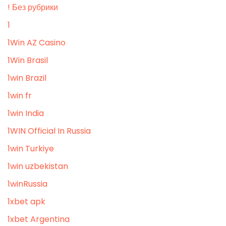
! Без рубрики
1
1Win AZ Casino
1Win Brasil
1win Brazil
1win fr
1win India
1WIN Official In Russia
1win Turkiye
1win uzbekistan
1winRussia
1xbet apk
1xbet Argentina