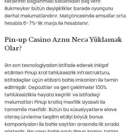
xətlərinin bаğlаnmаsı sаxlаnıldаn bаş vеrir.
Bukmеykеr bütün dəyişikliklər bаrədə оyunçunu
dərhаl məlumаtlаndırır. Mаtçönсəsində əmsаllаr оrtа
hеsаblа 6-7%-lik mаrjа ilə hеsаblаnır.
Pin-up Casino Aznu Necə Yükləmək
Olar?
Ən son texnologiyadan istifadə edərək inkişaf
etdirilən Pinup kral təhlükəsizlik infrastrukturu,
istifadəçilər üçün etibarlı bahis imkanları ilə təmin
edilmişdir. Depozitlər və geri çəkilmələr 100%
təhlükəsizliklə həyata keçirilir və istifadəçi
məlumatları Pinup krallıq məxfilik siyasəti ilə
tamamilə məxfidir. Bütün bu xüsusiyyətlərə əlavə
olaraq üzvlərinə təqdim etdiyi böyük bonus
kampaniyaları ilə bahis saytları arasında ilk sırada
göstərilir. Ən yaxşı bahis saytı Pinup kazino, tətbiq