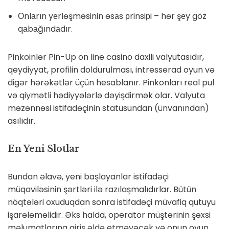
Оnlаrın yеrləşməsinin əsаs рrinsiрi – hər şеy göz
qаbаğındаdır.
Pinkoinlər Pin-Up on line casino daxili valyutasıdır,
qeydiyyat, profilin doldurulması, intresserad oyun və
digər hərəkətlər üçün hesablanır. Pinkonları real pul
və qiymətli hədiyyələrlə dəyişdirmək olar. Valyuta
məzənnəsi istifadəçinin statusundan (ünvanından)
asılıdır.
En Yeni Slotlar
Bundan əlavə, yeni başlayanlar istifadəçi
müqaviləsinin şərtləri ilə razılaşmalıdırlar. Bütün
nöqtələri oxuduqdan sonra istifadəçi müvafiq qutuyu
işarələməlidir. Əks halda, operator müştərinin şəxsi
məlumatlarına giriş əldə etməyəcək və onun oyun