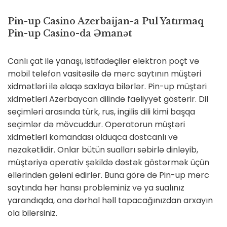
Pin-up Casino Azerbaijan-a Pul Yatırmaq
Pin-up Casino-da Əmanət
Canlı çat ilə yanaşı, istifadəçilər elektron poçt və
mobil telefon vasitəsilə də mərc saytının müştəri
xidmətləri ilə əlaqə saxlaya bilərlər. Pin-up müştəri
xidmətləri Azərbaycan dilində faəliyyət göstərir. Dil
seçimləri arasında türk, rus, ingilis dili kimi başqa
seçimlər də mövcuddur. Operatorun müştəri
xidmətləri komandası olduqca dostcanlı və
nəzakətlidir. Onlar bütün sualları səbirlə dinləyib,
müştəriyə operativ şəkildə dəstək göstərmək üçün
əllərindən gələni edirlər. Buna görə də Pin-up mərc
saytında hər hansı probleminiz və ya sualınız
yarandıqda, ona dərhal həll tapacağınızdan arxayın
ola bilərsiniz.