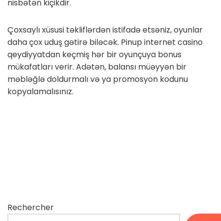
nisbətən kiçikdir.
Çoxsaylı xüsusi təkliflərdən istifadə etsəniz, oyunlar
daha çox uduş gətirə biləcək. Pinup internet casino
qeydiyyatdan keçmiş hər bir oyunçuya bonus
mükafatları verir. Adətən, balansı müəyyən bir
məbləğlə doldurmalı və ya promosyon kodunu
kopyalamalısınız.
Rechercher