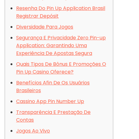
Resenha Do Pin Up Application Brasil
Registrar Depósit
Diversidade Para Jogos
Segurança E Privacidade Zero Pin-up
Application: Garantindo Uma
Experiência De Apostas Segura
Quais Tipos De Bônus E Promoções O
Pin Up Casino Oferece?
Benefícios Afin De Os Usuários
Brasileiros
Cassino App Pin Number Up
Transparência E Prestação De
Contas
Jogos Ao Vivo