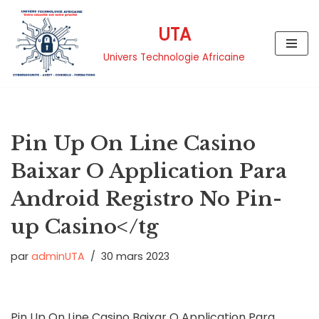
UTA
Aller
au
Univers Technologie Africaine
contenu
Pin Up On Line Casino
Baixar O Application Para
Android Registro No Pin-
up Casino</tg
par
adminUTA
30 mars 2023
Pin Up On Line Casino Baixar O Application Para