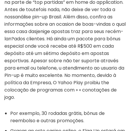
na parte de “top partidas” em home do application.
Antes de toutefois nada, não deixe de ver toda a
nossanálise pin-up Brasil. Além disso, confira as
informações sobre an ocasion de boas-vindas o qual
essa casa dasjenige apostas traz para seus recém-
lan?ados clientes. Há ainda um pacote para bônus
especial onde você recebe até R$500 em cada
depósito até um sétimo depósito em apostas
esportivas. Apesar sobre não ter suporte através
para email ou telefone, u atendimento ao usuario da
Pin-up é muito excelente. No momento, devido à
política da Empresa, O Yahoo Play proibiu the
colocação de programas com » « conotações de
jogo.
Por exemplo, 30 rodadas grátis, bônus de
reembolso e outras promoções.
Graças an este casino online, o Flag Up estará em