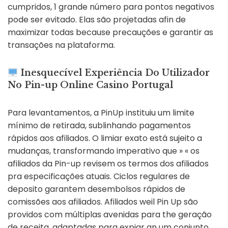
cumpridos, 1 grande número para pontos negativos
pode ser evitado. Elas são projetadas afin de
maximizar todas because precauções e garantir as
transações na plataforma.
Inesquecível Experiência Do Utilizador
No Pin-up Online Casino Portugal
Para levantamentos, a PinUp instituiu um limite
mínimo de retirada, sublinhando pagamentos
rápidos aos afiliados. O limiar exato está sujeito a
mudanças, transformando imperativo que » « os
afiliados da Pin-up revisem os termos dos afiliados
pra especificações atuais. Ciclos regulares de
deposito garantem desembolsos rápidos de
comissões aos afiliados. Afiliados weil Pin Up são
providos com múltiplas avenidas para the geração
de receita, adaptadas para expiar an um conjunto