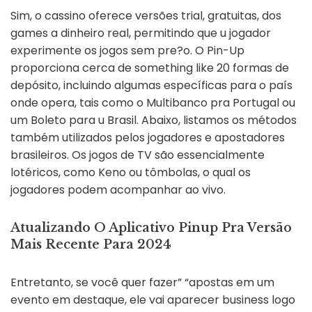
Sim, o cassino oferece versões trial, gratuitas, dos
games a dinheiro real, permitindo que u jogador
experimente os jogos sem pre?o. O Pin-Up
proporciona cerca de something like 20 formas de
depósito, incluindo algumas específicas para o país
onde opera, tais como o Multibanco pra Portugal ou
um Boleto para u Brasil. Abaixo, listamos os métodos
também utilizados pelos jogadores e apostadores
brasileiros. Os jogos de TV são essencialmente
lotéricos, como Keno ou tômbolas, o qual os
jogadores podem acompanhar ao vivo.
Atualizando O Aplicativo Pinup Pra Versão
Mais Recente Para 2024
Entretanto, se você quer fazer” “apostas em um
evento em destaque, ele vai aparecer business logo