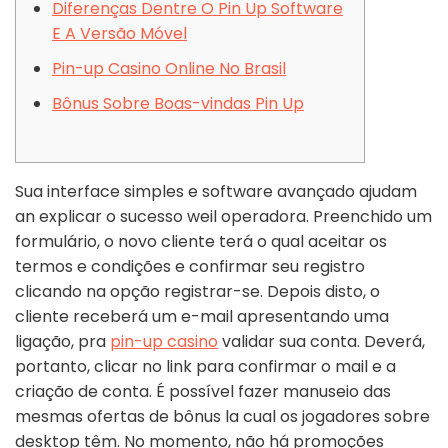
Diferenças Dentre O Pin Up Software
E A Versão Móvel
Pin-up Casino Online No Brasil
Bônus Sobre Boas-vindas Pin Up
Sua interface simples e software avançado ajudam
an explicar o sucesso weil operadora. Preenchido um
formulário, o novo cliente terá o qual aceitar os
termos e condições e confirmar seu registro
clicando na opção registrar-se. Depois disto, o
cliente receberá um e-mail apresentando uma
ligação, pra
pin-up casino
validar sua conta. Deverá,
portanto, clicar no link para confirmar o mail e a
criação de conta. É possível fazer manuseio das
mesmas ofertas de bônus la cual os jogadores sobre
desktop têm. No momento, não há promoções