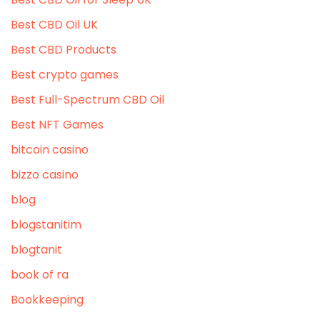
Best CBD Oil UK
Best CBD Products
Best crypto games
Best Full-Spectrum CBD Oil
Best NFT Games
bitcoin casino
bizzo casino
blog
blogstanitim
blogtanit
book of ra
Bookkeeping