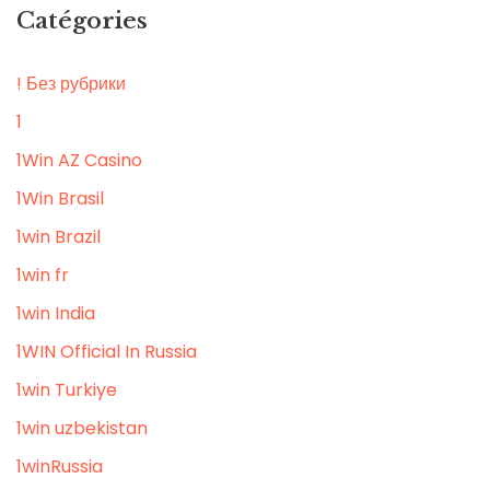
Catégories
! Без рубрики
1
1Win AZ Casino
1Win Brasil
1win Brazil
1win fr
1win India
1WIN Official In Russia
1win Turkiye
1win uzbekistan
1winRussia