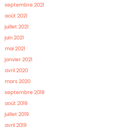
septembre 2021
août 2021
juillet 2021
juin 2021
mai 2021
janvier 2021
avril 2020
mars 2020
septembre 2019
août 2019
juillet 2019
avril 2019