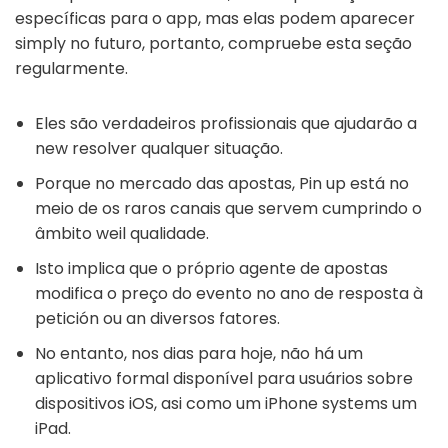
específicas para o app, mas elas podem aparecer
simply no futuro, portanto, compruebe esta seção
regularmente.
Eles são verdadeiros profissionais que ajudarão a
new resolver qualquer situação.
Porque no mercado das apostas, Pin up está no
meio de os raros canais que servem cumprindo o
âmbito weil qualidade.
Isto implica que o próprio agente de apostas
modifica o preço do evento no ano de resposta à
petición ou an diversos fatores.
No entanto, nos dias para hoje, não há um
aplicativo formal disponível para usuários sobre
dispositivos iOS, asi como um iPhone systems um
iPad.