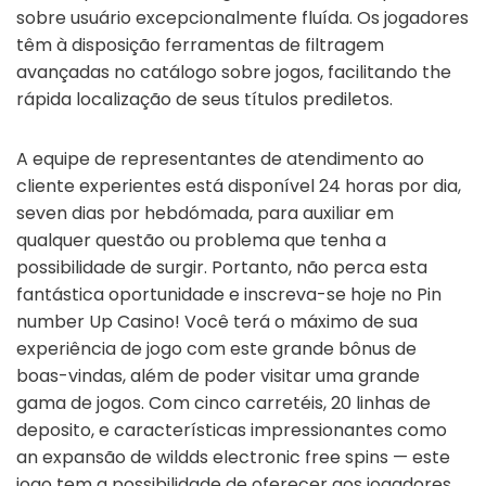
sobre usuário excepcionalmente fluída. Os jogadores
têm à disposição ferramentas de filtragem
avançadas no catálogo sobre jogos, facilitando the
rápida localização de seus títulos prediletos.
A equipe de representantes de atendimento ao
cliente experientes está disponível 24 horas por dia,
seven dias por hebdómada, para auxiliar em
qualquer questão ou problema que tenha a
possibilidade de surgir. Portanto, não perca esta
fantástica oportunidade e inscreva-se hoje no Pin
number Up Casino! Você terá o máximo de sua
experiência de jogo com este grande bônus de
boas-vindas, além de poder visitar uma grande
gama de jogos. Com cinco carretéis, 20 linhas de
deposito, e características impressionantes como
an expansão de wildds electronic free spins — este
jogo tem a possibilidade de oferecer aos jogadores