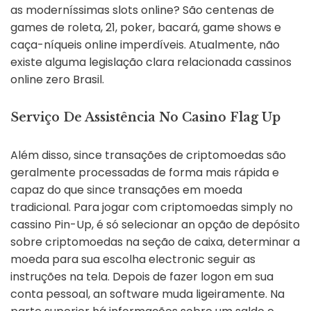
as moderníssimas slots online? São centenas de
games de roleta, 21, poker, bacará, game shows e
caça-níqueis online imperdíveis. Atualmente, não
existe alguma legislação clara relacionada cassinos
online zero Brasil.
Serviço De Assistência No Casino Flag Up
Além disso, since transações de criptomoedas são
geralmente processadas de forma mais rápida e
capaz do que since transações em moeda
tradicional. Para jogar com criptomoedas simply no
cassino Pin-Up, é só selecionar an opção de depósito
sobre criptomoedas na seção de caixa, determinar a
moeda para sua escolha electronic seguir as
instruções na tela. Depois de fazer logon em sua
conta pessoal, an software muda ligeiramente. Na