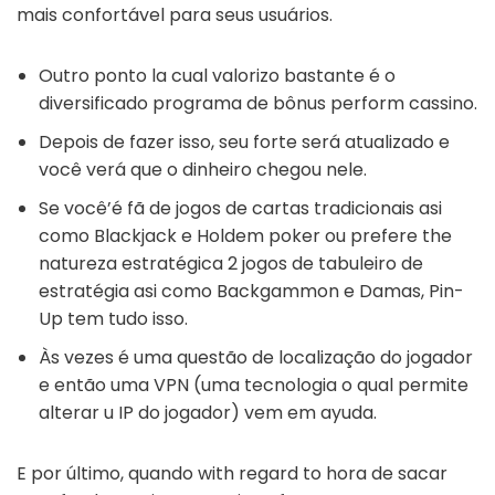
mais confortável para seus usuários.
Outro ponto la cual valorizo bastante é o
diversificado programa de bônus perform cassino.
Depois de fazer isso, seu forte será atualizado e
você verá que o dinheiro chegou nele.
Se você’é fã de jogos de cartas tradicionais asi
como Blackjack e Holdem poker ou prefere the
natureza estratégica 2 jogos de tabuleiro de
estratégia asi como Backgammon e Damas, Pin-
Up tem tudo isso.
Às vezes é uma questão de localização do jogador
e então uma VPN (uma tecnologia o qual permite
alterar u IP do jogador) vem em ayuda.
E por último, quando with regard to hora de sacar