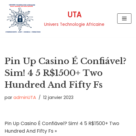
UTA
Aller
au
Univers Technologie Africaine
contenu
Pin Up Casino É Confiável?
Sim! 4 5 R$1500+ Two
Hundred And Fifty Fs
par
adminUTA
12 janvier 2023
Pin Up Casino É Confiável? Sim! 4 5 R$1500+ Two
Hundred And Fifty Fs »