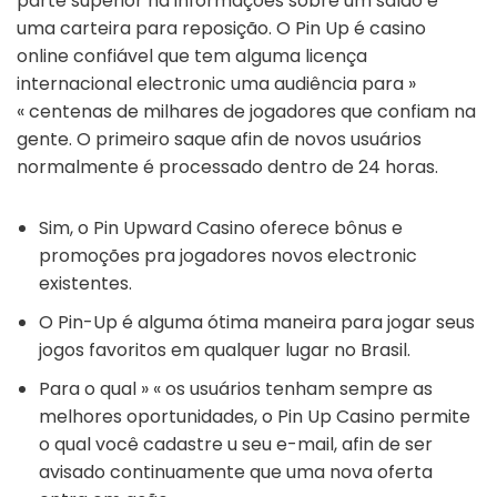
parte superior há informações sobre um saldo e
uma carteira para reposição. O Pin Up é casino
online confiável que tem alguma licença
internacional electronic uma audiência para »
« centenas de milhares de jogadores que confiam na
gente. O primeiro saque afin de novos usuários
normalmente é processado dentro de 24 horas.
Sim, o Pin Upward Casino oferece bônus e
promoções pra jogadores novos electronic
existentes.
O Pin-Up é alguma ótima maneira para jogar seus
jogos favoritos em qualquer lugar no Brasil.
Para o qual » « os usuários tenham sempre as
melhores oportunidades, o Pin Up Casino permite
o qual você cadastre u seu e-mail, afin de ser
avisado continuamente que uma nova oferta