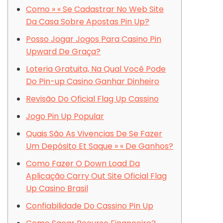
Como » « Se Cadastrar No Web Site
Da Casa Sobre Apostas Pin Up?
Posso Jogar Jogos Para Casino Pin
Upward De Graça?
Loteria Gratuita, Na Qual Você Pode
Do Pin-up Casino Ganhar Dinheiro
Revisão Do Oficial Flag Up Cassino
Jogo Pin Up Popular
Quais São As Vivencias De Se Fazer
Um Depósito Et Saque » « De Ganhos?
Como Fazer O Down Load Da
Aplicação Carry Out Site Oficial Flag
Up Casino Brasil
Confiabilidade Do Cassino Pin Up