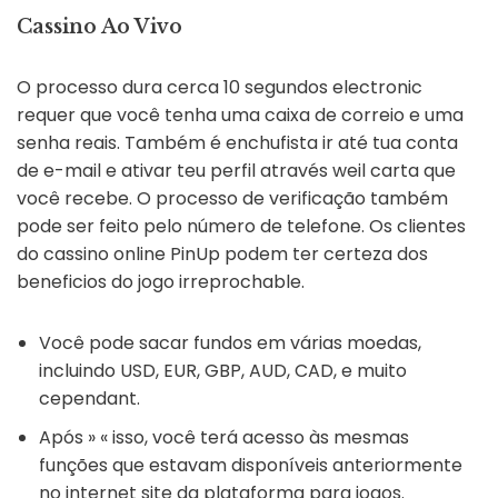
Cassino Ao Vivo
O processo dura cerca 10 segundos electronic
requer que você tenha uma caixa de correio e uma
senha reais. Também é enchufista ir até tua conta
de e-mail e ativar teu perfil através weil carta que
você recebe. O processo de verificação também
pode ser feito pelo número de telefone. Os clientes
do cassino online PinUp podem ter certeza dos
beneficios do jogo irreprochable.
Você pode sacar fundos em várias moedas,
incluindo USD, EUR, GBP, AUD, CAD, e muito
cependant.
Após » « isso, você terá acesso às mesmas
funções que estavam disponíveis anteriormente
no internet site da plataforma para jogos.