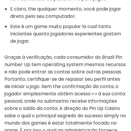
E claro, the qualquer momento, você pode jogar
direto pelo seu computador.
Este é um game muito popular la cual tanto
iniciantes quanto jogadores experientes gostam
de jogar.
Graças à verificação, cada consumidor do Brazil Pin
number Up tem operating system mesmos recursos
e não pode entrar as contas sobre outras pessoas.
Portanto, certifique-se de repasar seu perfil antes
de iniciar u jogo. Sem the confirmação da conta, o
jogador simplesmente obtém acesso » « à sua conta
pessoal, onde no submarino recebe informações
sobre o saldo da conta. A direção do Pin Up Casino
sabe o qual o principal segredo do sucesso simply no
mundo dos games é estar totalmente focado no
game. É por isso o qual an administração fornece