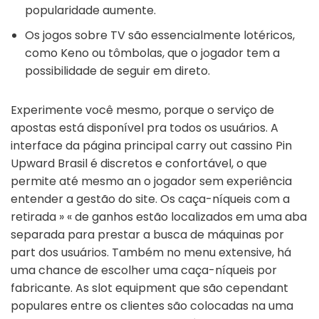
popularidade aumente.
Os jogos sobre TV são essencialmente lotéricos,
como Keno ou tômbolas, que o jogador tem a
possibilidade de seguir em direto.
Experimente você mesmo, porque o serviço de
apostas está disponível pra todos os usuários. A
interface da página principal carry out cassino Pin
Upward Brasil é discretos e confortável, o que
permite até mesmo an o jogador sem experiência
entender a gestão do site. Os caça-níqueis com a
retirada » « de ganhos estão localizados em uma aba
separada para prestar a busca de máquinas por
part dos usuários. Também no menu extensive, há
uma chance de escolher uma caça-níqueis por
fabricante. As slot equipment que são cependant
populares entre os clientes são colocadas na uma