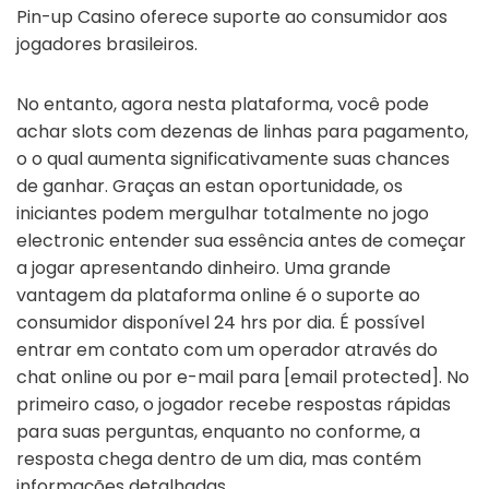
Pin-up Casino oferece suporte ao consumidor aos
jogadores brasileiros.
No entanto, agora nesta plataforma, você pode
achar slots com dezenas de linhas para pagamento,
o o qual aumenta significativamente suas chances
de ganhar. Graças an estan oportunidade, os
iniciantes podem mergulhar totalmente no jogo
electronic entender sua essência antes de começar
a jogar apresentando dinheiro. Uma grande
vantagem da plataforma online é o suporte ao
consumidor disponível 24 hrs por dia. É possível
entrar em contato com um operador através do
chat online ou por e-mail para [email protected]. No
primeiro caso, o jogador recebe respostas rápidas
para suas perguntas, enquanto no conforme, a
resposta chega dentro de um dia, mas contém
informações detalhadas.