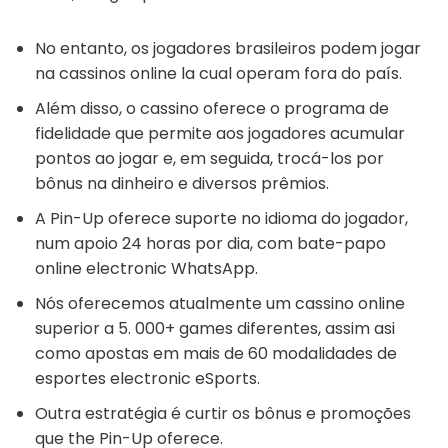
No entanto, os jogadores brasileiros podem jogar
na cassinos online la cual operam fora do país.
Além disso, o cassino oferece o programa de
fidelidade que permite aos jogadores acumular
pontos ao jogar e, em seguida, trocá-los por
bônus na dinheiro e diversos prêmios.
A Pin-Up oferece suporte no idioma do jogador,
num apoio 24 horas por dia, com bate-papo
online electronic WhatsApp.
Nós oferecemos atualmente um cassino online
superior a 5. 000+ games diferentes, assim asi
como apostas em mais de 60 modalidades de
esportes electronic eSports.
Outra estratégia é curtir os bônus e promoções
que the Pin-Up oferece.