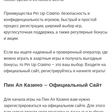
Преимущества Pin Up Casino: безопасность и
конфиденциальность игроков, быстрый и простой
процесс регистрации, широкий выбор игр,
круглосуточная поддержка, а также регулярные бонусы
и акции.
Если вы ищете надежный и проверенный оператор, где
можно играть в азартные игры и получать выгодные
бонусы, то Pin Up Casino – это ваш выбор. Входите на
официальный сайт, регистрируйтесь и начните играть!
Пин Ап Казино – Официальный Сайт
Для начала игры на Пин Ап Казино вам нужно
зарегистрироваться на официальном сайте. Для этого
вам нужно ввести свои контактные данные и выбрать