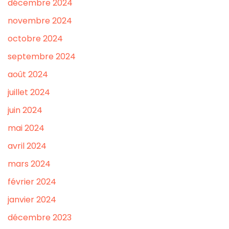
décembre 2024
novembre 2024
octobre 2024
septembre 2024
août 2024
juillet 2024
juin 2024
mai 2024
avril 2024
mars 2024
février 2024
janvier 2024
décembre 2023