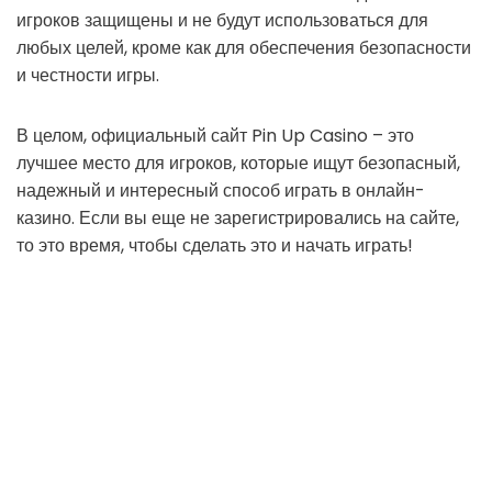
игроков защищены и не будут использоваться для
любых целей, кроме как для обеспечения безопасности
и честности игры.
В целом, официальный сайт Pin Up Casino – это
лучшее место для игроков, которые ищут безопасный,
надежный и интересный способ играть в онлайн-
казино. Если вы еще не зарегистрировались на сайте,
то это время, чтобы сделать это и начать играть!