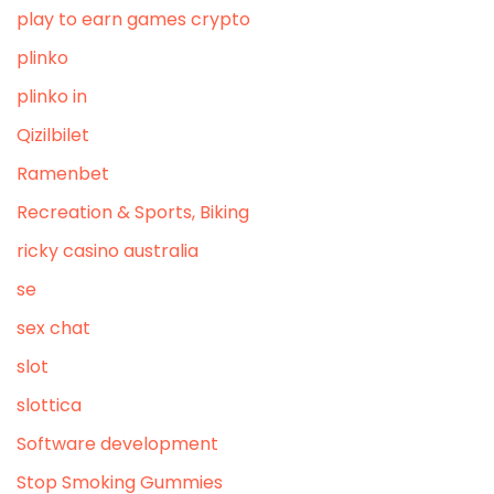
play to earn games crypto
plinko
plinko in
Qizilbilet
Ramenbet
Recreation & Sports, Biking
ricky casino australia
se
sex chat
slot
slottica
Software development
Stop Smoking Gummies