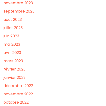
novembre 2023
septembre 2023
août 2023
juillet 2023
juin 2023
mai 2023
avril 2023
mars 2023
février 2023
janvier 2023
décembre 2022
novembre 2022
octobre 2022