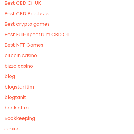
Best CBD Oil UK
Best CBD Products
Best crypto games
Best Full-Spectrum CBD Oil
Best NFT Games
bitcoin casino
bizzo casino
blog
blogstanitim
blogtanit
book of ra
Bookkeeping
casino