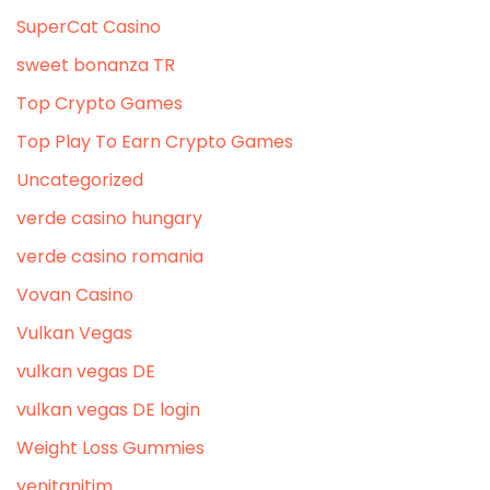
SuperCat Casino
sweet bonanza TR
Top Crypto Games
Top Play To Earn Crypto Games
Uncategorized
verde casino hungary
verde casino romania
Vovan Casino
Vulkan Vegas
vulkan vegas DE
vulkan vegas DE login
Weight Loss Gummies
yenitanitim