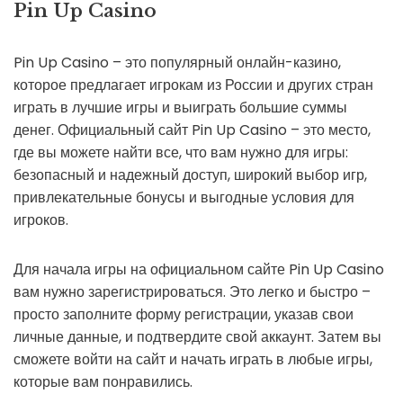
Pin Up Casino
Pin Up Casino – это популярный онлайн-казино,
которое предлагает игрокам из России и других стран
играть в лучшие игры и выиграть большие суммы
денег. Официальный сайт Pin Up Casino – это место,
где вы можете найти все, что вам нужно для игры:
безопасный и надежный доступ, широкий выбор игр,
привлекательные бонусы и выгодные условия для
игроков.
Для начала игры на официальном сайте Pin Up Casino
вам нужно зарегистрироваться. Это легко и быстро –
просто заполните форму регистрации, указав свои
личные данные, и подтвердите свой аккаунт. Затем вы
сможете войти на сайт и начать играть в любые игры,
которые вам понравились.