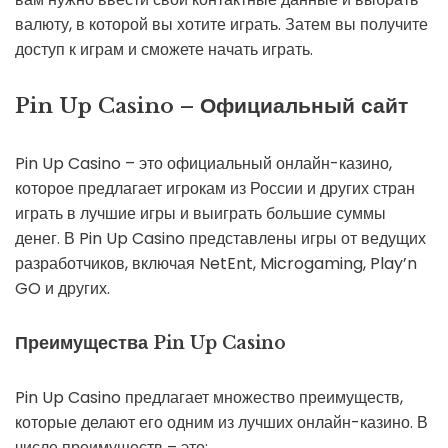
валюту, в которой вы хотите играть. Затем вы получите
доступ к играм и сможете начать играть.
Pin Up Casino – Официальный сайт
Pin Up Casino – это официальный онлайн-казино,
которое предлагает игрокам из России и других стран
играть в лучшие игры и выиграть большие суммы
денег. В Pin Up Casino представлены игры от ведущих
разработчиков, включая NetEnt, Microgaming, Play’n
GO и других.
Преимущества Pin Up Casino
Pin Up Casino предлагает множество преимуществ,
которые делают его одним из лучших онлайн-казино. В
числе преимуществ – это: