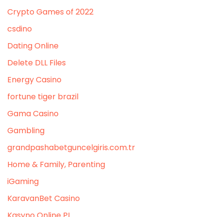
Crypto Games of 2022
csdino
Dating Online
Delete DLL Files
Energy Casino
fortune tiger brazil
Gama Casino
Gambling
grandpashabetguncelgiris.com.tr
Home & Family, Parenting
iGaming
KaravanBet Casino
Kasyno Online PL