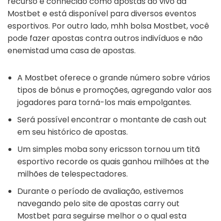
recurso é conhecido como apostas ao vivo da
Mostbet e está disponível para diversos eventos
esportivos. Por outro lado, mhh bolsa Mostbet, você
pode fazer apostas contra outros indivíduos e não
enemistad uma casa de apostas.
A Mostbet oferece o grande número sobre vários
tipos de bônus e promoções, agregando valor aos
jogadores para torná-los mais empolgantes.
Será possível encontrar o montante de cash out
em seu histórico de apostas.
Um simples moba sony ericsson tornou um titã
esportivo recorde os quais ganhou milhões at the
milhões de telespectadores.
Durante o período de avaliação, estivemos
navegando pelo site de apostas carry out
Mostbet para seguirse melhor o o qual esta