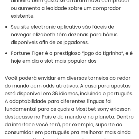
dinheiro bem gasto se atrai um novo comprador
ou aumenta a lealdade sobre um comprador
existente.
Seu site electronic aplicativo são fáceis de
navegar elizabeth têm dezenas para bônus
disponíveis afin de os jogadores.
Fortune Tiger é o prestigioso “jogo do tigrinho”, e é
hoje em dia o slot mais popular dos
Você poderá envidar em diversos torneios ao redor
do mundo com odds atrativos. A casa para apostas
está disponível em 38 idiomas, incluindo o português.
A adaptabilidade para diferentes línguas foi
fundamental para os quais a Mostbet sony ericsson
destacasse no País e do mundo e no planeta. Dentro
da interface você terá, por exemplo, suporte ao
consumidor em português pra melhorar mais ainda