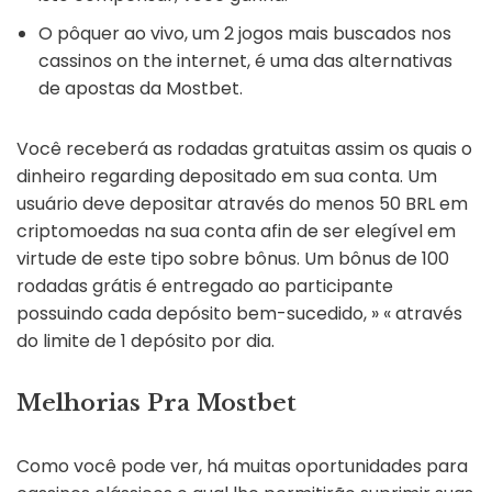
O pôquer ao vivo, um 2 jogos mais buscados nos
cassinos on the internet, é uma das alternativas
de apostas da Mostbet.
Você receberá as rodadas gratuitas assim os quais o
dinheiro regarding depositado em sua conta. Um
usuário deve depositar através do menos 50 BRL em
criptomoedas na sua conta afin de ser elegível em
virtude de este tipo sobre bônus. Um bônus de 100
rodadas grátis é entregado ao participante
possuindo cada depósito bem-sucedido, » « através
do limite de 1 depósito por dia.
Melhorias Pra Mostbet
Como você pode ver, há muitas oportunidades para