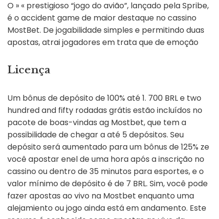
O » « prestigioso “jogo do avião”, lançado pela Spribe,
é o accident game de maior destaque no cassino
MostBet. De jogabilidade simples e permitindo duas
apostas, atrai jogadores em trata que de emoção
Licença
Um bônus de depósito de 100% até 1. 700 BRL e two
hundred and fifty rodadas grátis estão incluídos no
pacote de boas-vindas ag Mostbet, que tem a
possibilidade de chegar a até 5 depósitos. Seu
depósito será aumentado para um bônus de 125% ze
você apostar enel de uma hora após a inscrição no
cassino ou dentro de 35 minutos para esportes, e o
valor mínimo de depósito é de 7 BRL. Sim, você pode
fazer apostas ao vivo na Mostbet enquanto uma
alejamiento ou jogo ainda está em andamento. Este