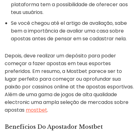
plataforma tem a possibilidade de oferecer aos
teus usuários.
Se você chegou até el artigo de avaliação, sabe
bem a importância de avaliar uma casa sobre
apostas antes de pensar em se cadastrar nela.
Depois, deve realizar um depósito para poder
começar a fazer apostas em teus esportes
preferidos. Em resumo, a Mostbet parece ser to
lugar perfeito para começar ou aprofundar sua
paixão por cassinos online at the apostas esportivas.
Além de uma gama de jogos de alta qualidade
electronic uma ampla seleção de mercados sobre
apostas
mostbet
.
Benefícios Do Apostador Mostbet