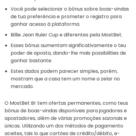
Você pode selecionar o bônus sobre boas-vindas
de tua preferência e prometer o registro para
ganhar acesso à plataforma.
Billie Jean Ruler Cup e diferentes pela MostBet.
Esses bônus aumentam significativamente o teu
poder de aposta, dando-lhe mais possibilities de
ganhar bastante.
Estes dados podem parecer simples, porém,
mostram que a casa tem um nome a zelar no
mercado.
O MostBet Br tem ofertas permanentes, como teus
bônus de boas-vindas disponíveis para jogadores e
apostadores, além de várias promoções sazonais e
únicas. Utilizando um dos métodos de pagamento
aceites, tais lo que cartões de crédito/débito, e-