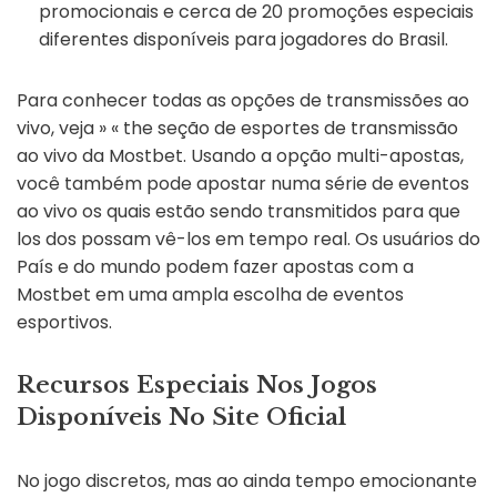
promocionais e cerca de 20 promoções especiais
diferentes disponíveis para jogadores do Brasil.
Para conhecer todas as opções de transmissões ao
vivo, veja » « the seção de esportes de transmissão
ao vivo da Mostbet. Usando a opção multi-apostas,
você também pode apostar numa série de eventos
ao vivo os quais estão sendo transmitidos para que
los dos possam vê-los em tempo real. Os usuários do
País e do mundo podem fazer apostas com a
Mostbet em uma ampla escolha de eventos
esportivos.
Recursos Especiais Nos Jogos
Disponíveis No Site Oficial
No jogo discretos, mas ao ainda tempo emocionante