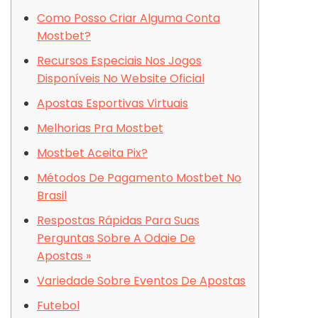
Como Posso Criar Alguma Conta
Mostbet?
Recursos Especiais Nos Jogos
Disponíveis No Website Oficial
Apostas Esportivas Virtuais
Melhorias Pra Mostbet
Mostbet Aceita Pix?
Métodos De Pagamento Mostbet No
Brasil
Respostas Rápidas Para Suas
Perguntas Sobre A Odaie De
Apostas »
Variedade Sobre Eventos De Apostas
Futebol