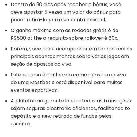
Dentro de 30 dias após receber o bônus, você
deve apostar 5 vezes um valor do bônus para
poder retirá-lo para sua conta pessoal.
O ganho máximo com as rodadas grátis é de
R$500 at the o requisito sobre rollover é 60x.
Porém, você pode acompanhar em tempo real os
principais acontecimentos sobre vários jogos em
seção de apostas ao vivo.
Este recurso é conhecido como apostas ao vivo
de uma Mostbet e está disponível para muitos
eventos esportivos.
A plataforma garante la cual todas as transações
sejam seguras electronic eficientes, facilitando to
depósito e a new retirada de fundos pelos
usuários.