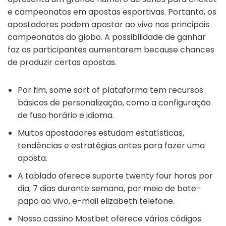
e campeonatos em apostas esportivas. Portanto, os
apostadores podem apostar ao vivo nos principais
campeonatos do globo. A possibilidade de ganhar
faz os participantes aumentarem because chances
de produzir certas apostas.
Por fim, some sort of plataforma tem recursos
básicos de personalização, como a configuração
de fuso horário e idioma.
Muitos apostadores estudam estatísticas,
tendências e estratégias antes para fazer uma
aposta.
A tablado oferece suporte twenty four horas por
dia, 7 dias durante semana, por meio de bate-
papo ao vivo, e-mail elizabeth telefone.
Nosso cassino Mostbet oferece vários códigos