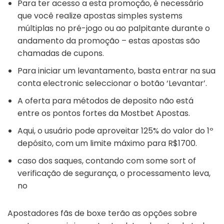
Para ter acesso a esta promoção, é necessário
que você realize apostas simples systems
múltiplas no pré-jogo ou ao palpitante durante o
andamento da promoção – estas apostas são
chamadas de cupons.
Para iniciar um levantamento, basta entrar na sua
conta electronic seleccionar o botão ‘Levantar’.
A oferta para métodos de deposito não está
entre os pontos fortes da Mostbet Apostas.
Aqui, o usuário pode aproveitar 125% do valor do 1º
depósito, com um limite máximo para R$1700.
caso dos saques, contando com some sort of
verificação de segurança, o processamento leva,
no
Apostadores fãs de boxe terão as opções sobre