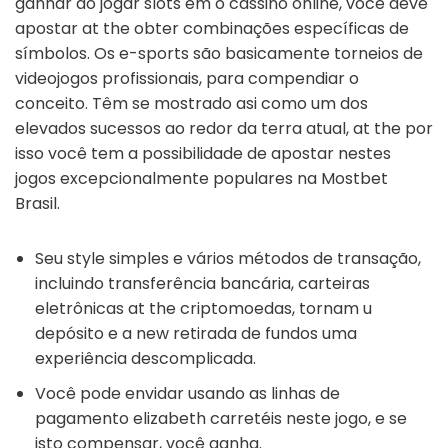
ganhar ao jogar slots em o cassino online, você deve
apostar at the obter combinações específicas de
símbolos. Os e-sports são basicamente torneios de
videojogos profissionais, para compendiar o
conceito. Têm se mostrado asi como um dos
elevados sucessos ao redor da terra atual, at the por
isso você tem a possibilidade de apostar nestes
jogos excepcionalmente populares na Mostbet
Brasil.
Seu style simples e vários métodos de transação,
incluindo transferência bancária, carteiras
eletrônicas at the criptomoedas, tornam u
depósito e a new retirada de fundos uma
experiência descomplicada.
Você pode envidar usando as linhas de
pagamento elizabeth carretéis neste jogo, e se
isto compensar, você ganha.