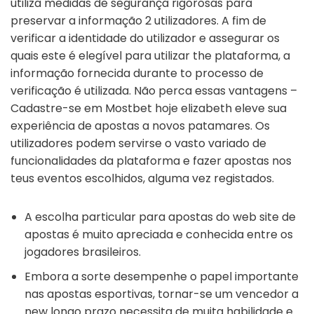
utiliza medidas de segurança rigorosas para
preservar a informação 2 utilizadores. A fim de
verificar a identidade do utilizador e assegurar os
quais este é elegível para utilizar the plataforma, a
informação fornecida durante to processo de
verificação é utilizada. Não perca essas vantagens –
Cadastre-se em Mostbet hoje elizabeth eleve sua
experiência de apostas a novos patamares. Os
utilizadores podem servirse o vasto variado de
funcionalidades da plataforma e fazer apostas nos
teus eventos escolhidos, alguma vez registados.
A escolha particular para apostas do web site de
apostas é muito apreciada e conhecida entre os
jogadores brasileiros.
Embora a sorte desempenhe o papel importante
nas apostas esportivas, tornar-se um vencedor a
new longo prazo necessita de muita habilidade e