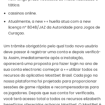
tática.
cassinos online.
Atualmente, a new » « huella atua com a new
licença nº 8048/JAZ da Autoridade para Jogos de
Curaçao.
Um trâmite obrigatório pelo qual todo novo usuário
deve passar é registrar uma conta e depois verificá-
la. Assim, imediatamente após a instalação,
aparecerá uma proposta pra fazer login no ano de
sua conta electronic começar a » « utilizar todos os
recursos do aplicativo Mostbet Brasil. Cada jogo na
nossa plataforma foi projetado para proporcionar
sessões de game rápidas e recompensadoras para
os jogadores. Depois que sua conta for verificada,
você terá acesso total a todos os recursos elizabeth
benefícios oferecidos achacar Mostbet. O MostBet é