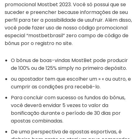
promocional Mostbet 2023. Você só possui que se
suceder e preencher because informações de seu
perfil para ter a possibilidade de usufruir. Além disso,
você pode fazer uso de nosso código promocional
especial “mostbetbrasil” zero campo de código de
bônus por o registro no site.
O bônus de boas-vindas MostBet pode producir
de 100% ou de 125% simply no primeiro depósito.
ou apostador tem que escolher um » « ou outro, e
cumprir as condições pra recebê-lo.
Para concluir com sucesso os fundos do bônus,
você deverá envidar 5 vezes to valor da
bonificação durante o período de 30 dias por
apostas combinadas.
De uma perspectiva de apostas esportivas, é