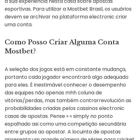
a sua experiência nesta casa sobre apostas
esportivas. Para utilizar a Mostbet Brasil, os usuários
devem se archivar na plataforma electronic criar
uma conta.
Como Posso Criar Alguma Conta
Mostbet?
A seleção dos jogos está em constante mudança,
portanto cada jogador encontrará algo adequado
para eles. É inestimável conhecer o desempenho
das equipes não apenas mhh coluna de
vitórias/perdas, mas também contrarrevolución as
probabilidades criadas pelos cassinos electronic
casas de apostas. Pense » « simply no ponto
espalhado asi como uma competição secundária
entre grupos ao apostar. A locuinta de apostas
apresenta um grande número de séries para cricket