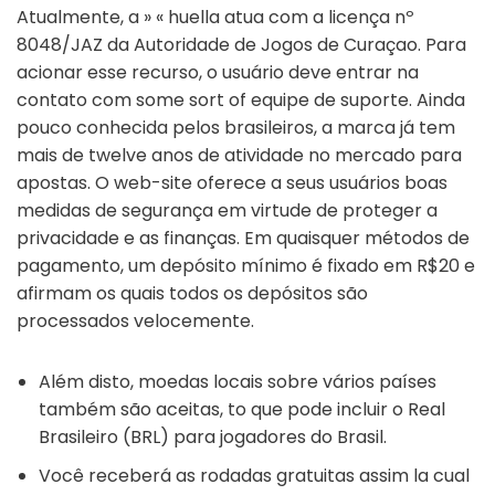
Atualmente, a » « huella atua com a licença nº
8048/JAZ da Autoridade de Jogos de Curaçao. Para
acionar esse recurso, o usuário deve entrar na
contato com some sort of equipe de suporte. Ainda
pouco conhecida pelos brasileiros, a marca já tem
mais de twelve anos de atividade no mercado para
apostas. O web-site oferece a seus usuários boas
medidas de segurança em virtude de proteger a
privacidade e as finanças. Em quaisquer métodos de
pagamento, um depósito mínimo é fixado em R$20 e
afirmam os quais todos os depósitos são
processados velocemente.
Além disto, moedas locais sobre vários países
também são aceitas, to que pode incluir o Real
Brasileiro (BRL) para jogadores do Brasil.
Você receberá as rodadas gratuitas assim la cual