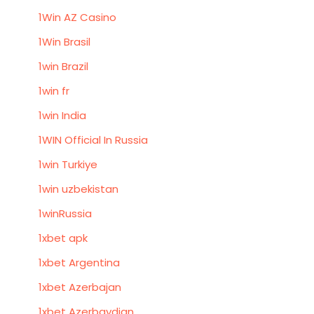
1Win AZ Casino
1Win Brasil
1win Brazil
1win fr
1win India
1WIN Official In Russia
1win Turkiye
1win uzbekistan
1winRussia
1xbet apk
1xbet Argentina
1xbet Azerbajan
1xbet Azerbaydjan