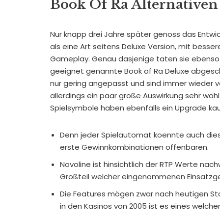
Book Of Ra Alternativen
Nur knapp drei Jahre später genoss das Entwic
als eine Art seitens Deluxe Version, mit bes
Gameplay. Genau dasjenige taten sie ebenso 
geeignet genannte Book of Ra Deluxe abgesch
nur gering angepasst und sind immer wieder ve
allerdings ein paar große Auswirkung sehr wohl 
Spielsymbole haben ebenfalls ein Upgrade kau
Denn jeder Spielautomat koennte auch dies
erste Gewinnkombinationen offenbaren.
Novoline ist hinsichtlich der RTP Werte nachw
Großteil welcher eingenommenen Einsatzgel
Die Features mögen zwar nach heutigen St
in den Kasinos von 2005 ist es eines welche