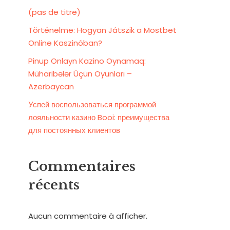
(pas de titre)
Történelme: Hogyan Játszik a Mostbet
Online Kaszinóban?
Pinup Onlayn Kazino Oynamaq:
Müharibələr Üçün Oyunları –
Azerbaycan
Успей воспользоваться программой
лояльности казино Booi: преимущества
для постоянных клиентов
Commentaires
récents
Aucun commentaire à afficher.