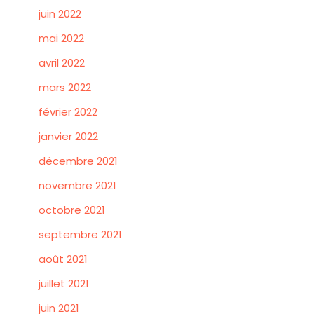
juin 2022
mai 2022
avril 2022
mars 2022
février 2022
janvier 2022
décembre 2021
novembre 2021
octobre 2021
septembre 2021
août 2021
juillet 2021
juin 2021