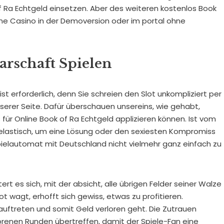
f Ra Echtgeld einsetzen. Aber des weiteren kostenlos Book
ine Casino in der Demoversion oder im portal ohne
rschaft Spielen
ist erforderlich, denn Sie schreien den Slot unkompliziert per
serer Seite. Dafür überschauen unsereins, wie gehabt,
für Online Book of Ra Echtgeld applizieren können. Ist vom
Sie elastisch, um eine Lösung oder den sexiesten Kompromiss
e Spielautomat mit Deutschland nicht vielmehr ganz einfach zu
ert es sich, mit der absicht, alle übrigen Felder seiner Walze
t wagt, erhofft sich gewiss, etwas zu profitieren.
 auftreten und somit Geld verloren geht. Die Zutrauen
orenen Runden übertreffen, damit der Spiele-Fan eine