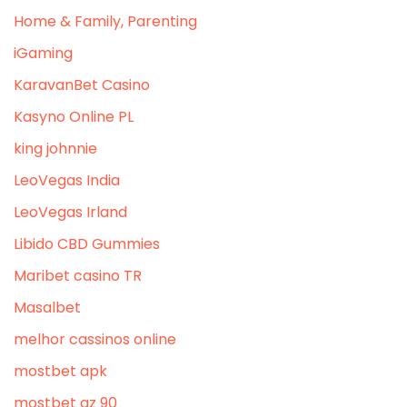
Home & Family, Parenting
iGaming
KaravanBet Casino
Kasyno Online PL
king johnnie
LeoVegas India
LeoVegas Irland
Libido CBD Gummies
Maribet casino TR
Masalbet
melhor cassinos online
mostbet apk
mostbet az 90