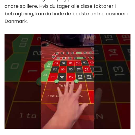
andre spillere. Hvis du tager alle disse faktorer i
betragtning, kan du finde de bedste online casinoer i
Danmark.