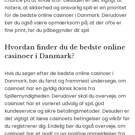
chance på at vinde stor. Desuden er det vigtigt at
notere, at sikkerhed og ansvarlig spill er en prioritet
for de bedste online casinoer i Danmark. Derudover
bør du også være opmærksom på, at der ofte er
fine print, før du påbegynder dit spil.
Hvordan finder du de bedste online
casinoer i Danmark?
Hvis du søger efter de bedste online casinoer i
Danmark, bør du først og fremmest undersøge, om
casinoet har en gyldig dansk licens fra
Spillemyndigheden. Derudover skal du overveje, om
casinoet har et varieret udvalg af spil, god
kundeservice og sikre betalingsmetoder. Desuden er
det vigtigt at læse casinoets betingelser og vilkår før
du registrerer dig. Endelig bør du også overveje, om
casinoet har et godt ry og positive anmeldelser fra