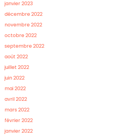
janvier 2023
décembre 2022
novembre 2022
octobre 2022
septembre 2022
août 2022
juillet 2022
juin 2022
mai 2022
avril 2022
mars 2022
février 2022
janvier 2022