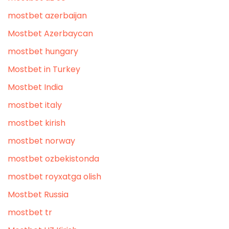
mostbet azerbaijan
Mostbet Azerbaycan
mostbet hungary
Mostbet in Turkey
Mostbet India
mostbet italy
mostbet kirish
mostbet norway
mostbet ozbekistonda
mostbet royxatga olish
Mostbet Russia
mostbet tr