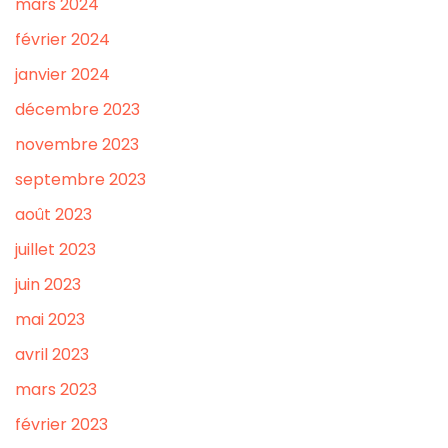
mars 2024
février 2024
janvier 2024
décembre 2023
novembre 2023
septembre 2023
août 2023
juillet 2023
juin 2023
mai 2023
avril 2023
mars 2023
février 2023