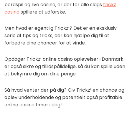
bordspil og live casino, er der for alle slags
trickz
casino
spillere at udforske.
Men hvad er egentlig Trickz’? Det er en eksklusiv
serie af tips og tricks, der kan hjælpe dig til at
forbedre dine chancer for at vinde.
Opdager Trickz’ online casino oplevelser i Danmark
er også sikre og tillidspålidelige, så du kan spille uden
at bekymre dig om dine penge.
Så hvad venter der på dig? Giv Trickz’ en chance og
oplev underholdende og potentielt også profitable
online casino timer i dag!