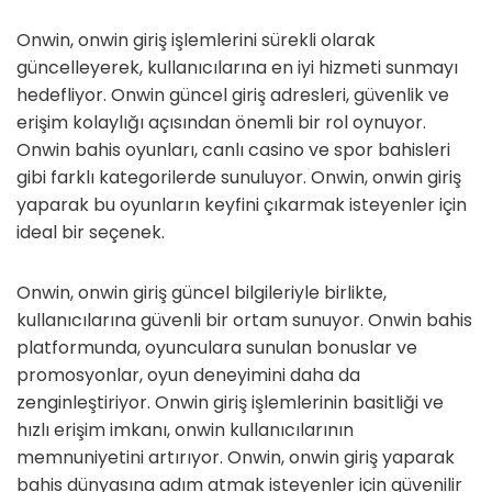
Onwin, onwin giriş işlemlerini sürekli olarak
güncelleyerek, kullanıcılarına en iyi hizmeti sunmayı
hedefliyor. Onwin güncel giriş adresleri, güvenlik ve
erişim kolaylığı açısından önemli bir rol oynuyor.
Onwin bahis oyunları, canlı casino ve spor bahisleri
gibi farklı kategorilerde sunuluyor. Onwin, onwin giriş
yaparak bu oyunların keyfini çıkarmak isteyenler için
ideal bir seçenek.
Onwin, onwin giriş güncel bilgileriyle birlikte,
kullanıcılarına güvenli bir ortam sunuyor. Onwin bahis
platformunda, oyunculara sunulan bonuslar ve
promosyonlar, oyun deneyimini daha da
zenginleştiriyor. Onwin giriş işlemlerinin basitliği ve
hızlı erişim imkanı, onwin kullanıcılarının
memnuniyetini artırıyor. Onwin, onwin giriş yaparak
bahis dünyasına adım atmak isteyenler için güvenilir