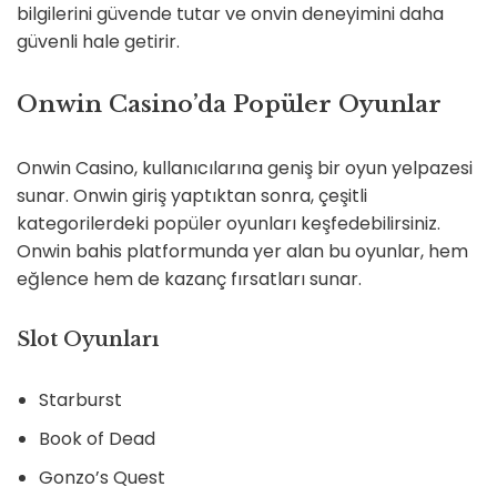
bilgilerini güvende tutar ve onvin deneyimini daha
güvenli hale getirir.
Onwin Casino’da Popüler Oyunlar
Onwin Casino, kullanıcılarına geniş bir oyun yelpazesi
sunar. Onwin giriş yaptıktan sonra, çeşitli
kategorilerdeki popüler oyunları keşfedebilirsiniz.
Onwin bahis platformunda yer alan bu oyunlar, hem
eğlence hem de kazanç fırsatları sunar.
Slot Oyunları
Starburst
Book of Dead
Gonzo’s Quest