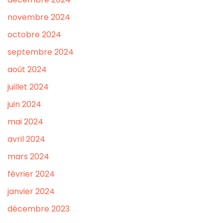
novembre 2024
octobre 2024
septembre 2024
août 2024
juillet 2024
juin 2024
mai 2024
avril 2024
mars 2024
février 2024
janvier 2024
décembre 2023