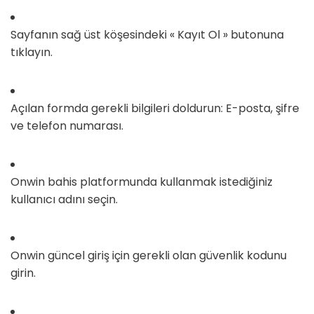
Sayfanın sağ üst köşesindeki « Kayıt Ol » butonuna
tıklayın.
Açılan formda gerekli bilgileri doldurun: E-posta, şifre
ve telefon numarası.
Onwin bahis platformunda kullanmak istediğiniz
kullanıcı adını seçin.
Onwin güncel giriş için gerekli olan güvenlik kodunu
girin.