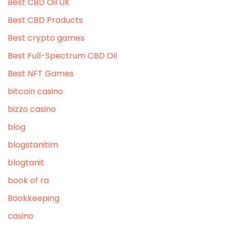
Best CBD Oil UK
Best CBD Products
Best crypto games
Best Full-Spectrum CBD Oil
Best NFT Games
bitcoin casino
bizzo casino
blog
blogstanitim
blogtanit
book of ra
Bookkeeping
casino