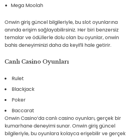
Mega Moolah
Onwin giriş güncel bilgileriyle, bu slot oyunlarına
anında erişim sağlayabilirsiniz. Her biri benzersiz
temalar ve ödüllerle dolu olan bu oyunlar, onwin
bahis deneyiminizi daha da keyifli hale getirir.
Canlı Casino Oyunları
Rulet
Blackjack
Poker
Baccarat
Onwin Casino’da canlı casino oyunları, gerçek bir
kumarhane deneyimi sunar. Onwin giriş güncel
bilgileriyle, bu oyunlara kolayca erişebilir ve gerçek