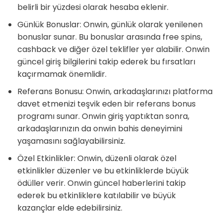
belirli bir yüzdesi olarak hesaba eklenir.
Günlük Bonuslar: Onwin, günlük olarak yenilenen
bonuslar sunar. Bu bonuslar arasında free spins,
cashback ve diğer özel teklifler yer alabilir. Onwin
güncel giriş bilgilerini takip ederek bu fırsatları
kaçırmamak önemlidir.
Referans Bonusu: Onwin, arkadaşlarınızı platforma
davet etmenizi teşvik eden bir referans bonus
programı sunar. Onwin giriş yaptıktan sonra,
arkadaşlarınızın da onwin bahis deneyimini
yaşamasını sağlayabilirsiniz.
Özel Etkinlikler: Onwin, düzenli olarak özel
etkinlikler düzenler ve bu etkinliklerde büyük
ödüller verir. Onwin güncel haberlerini takip
ederek bu etkinliklere katılabilir ve büyük
kazançlar elde edebilirsiniz.