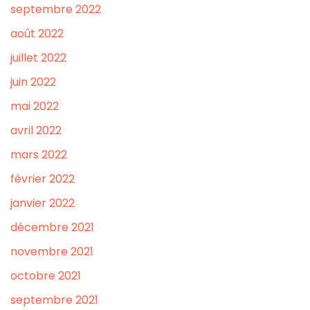
septembre 2022
août 2022
juillet 2022
juin 2022
mai 2022
avril 2022
mars 2022
février 2022
janvier 2022
décembre 2021
novembre 2021
octobre 2021
septembre 2021