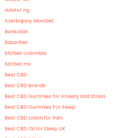
aviator ng
Azerbajany Mostbet
Bankobet
Basaribet
bbrbet colombia
bbrbet mx
Best CBD
Best CBD Brands
Best CBD Gummies for Anxiety and Stress
Best CBD Gummies For Sleep
Best CBD Lotion for Pain
Best CBD Oil for Sleep UK