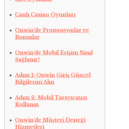
Canlı Casino Oyunları
Onwin’de Promosyonlar ve
Bonuslar
Onwin’de Mobil Erişim Nasıl
Sağlanır?
Adım 1: Onwin Giriş Güncel
Bilgilerini Alın
Adım 2: Mobil Tarayıcınızı
Kullanın
Onwin’de Müşteri Desteği
Hizmetleri