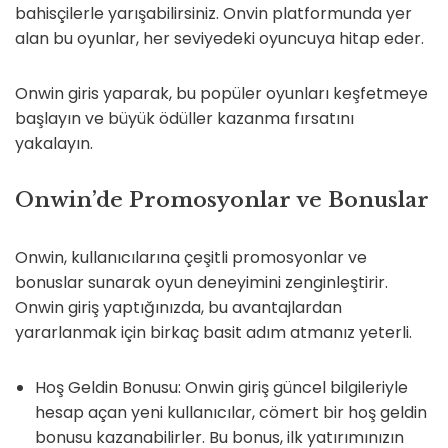
bahisçilerle yarışabilirsiniz. Onvin platformunda yer
alan bu oyunlar, her seviyedeki oyuncuya hitap eder.
Onwin giris yaparak, bu popüler oyunları keşfetmeye
başlayın ve büyük ödüller kazanma fırsatını
yakalayın.
Onwin’de Promosyonlar ve Bonuslar
Onwin, kullanıcılarına çeşitli promosyonlar ve
bonuslar sunarak oyun deneyimini zenginleştirir.
Onwin giriş yaptığınızda, bu avantajlardan
yararlanmak için birkaç basit adım atmanız yeterli.
Hoş Geldin Bonusu: Onwin giriş güncel bilgileriyle
hesap açan yeni kullanıcılar, cömert bir hoş geldin
bonusu kazanabilirler. Bu bonus, ilk yatırımınızın