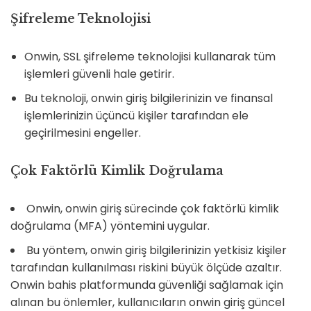
Şifreleme Teknolojisi
Onwin, SSL şifreleme teknolojisi kullanarak tüm
işlemleri güvenli hale getirir.
Bu teknoloji, onwin giriş bilgilerinizin ve finansal
işlemlerinizin üçüncü kişiler tarafından ele
geçirilmesini engeller.
Çok Faktörlü Kimlik Doğrulama
Onwin, onwin giriş sürecinde çok faktörlü kimlik
doğrulama (MFA) yöntemini uygular.
Bu yöntem, onwin giriş bilgilerinizin yetkisiz kişiler
tarafından kullanılması riskini büyük ölçüde azaltır.
Onwin bahis platformunda güvenliği sağlamak için
alınan bu önlemler, kullanıcıların onwin giriş güncel