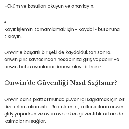
Hüküm ve koşulları okuyun ve onaylayın.
Kayıt işlemini tamamlamak için « Kaydol » butonuna
tıklayın.
Onwin’e başarılı bir şekilde kaydolduktan sonra,
onwin giris sayfasından hesabınıza giriş yapabilir ve
onwin bahis oyunlarını deneyimleyebilirsiniz.
Onwin’de Güvenliği Nasıl Sağlanır?
Onwin bahis platformunda güvenliği sağlamak için bir
dizi önlem alınmıştır. Bu önlemler, kullanıcıların onwin
giriş yaparken ve oyun oynarken güvenli bir ortamda
kalmalarını sağlar.