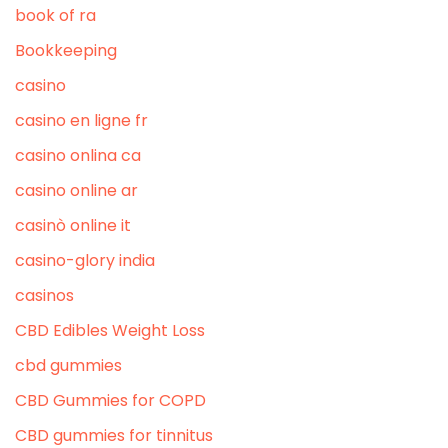
book of ra
Bookkeeping
casino
casino en ligne fr
casino onlina ca
casino online ar
casinò online it
casino-glory india
casinos
CBD Edibles Weight Loss
cbd gummies
CBD Gummies for COPD
CBD gummies for tinnitus