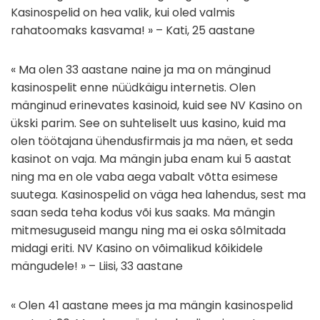
Kasinospelid on hea valik, kui oled valmis
rahatoomaks kasvama! » – Kati, 25 aastane
« Ma olen 33 aastane naine ja ma on mänginud
kasinospelit enne nüüdkäigu internetis. Olen
mänginud erinevates kasinoid, kuid see NV Kasino on
ükski parim. See on suhteliselt uus kasino, kuid ma
olen töötajana ühendusfirmais ja ma näen, et seda
kasinot on vaja. Ma mängin juba enam kui 5 aastat
ning ma en ole vaba aega vabalt võtta esimese
suutega. Kasinospelid on väga hea lahendus, sest ma
saan seda teha kodus või kus saaks. Ma mängin
mitmesuguseid mangu ning ma ei oska sõlmitada
midagi eriti. NV Kasino on võimalikud kõikidele
mängudele! » – Liisi, 33 aastane
« Olen 41 aastane mees ja ma mängin kasinospelid