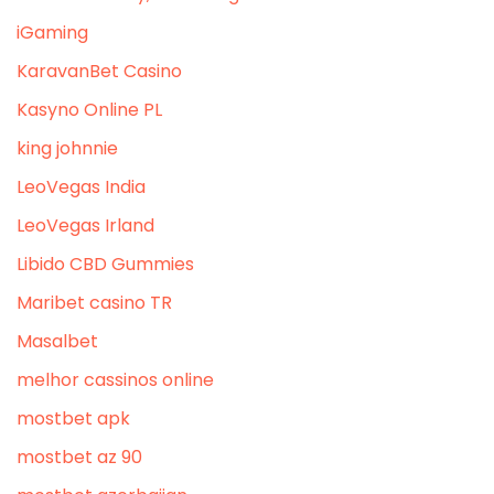
iGaming
KaravanBet Casino
Kasyno Online PL
king johnnie
LeoVegas India
LeoVegas Irland
Libido CBD Gummies
Maribet casino TR
Masalbet
melhor cassinos online
mostbet apk
mostbet az 90