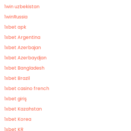
1win uzbekistan
1winRussia
1xbet apk
1xbet Argentina
1xbet Azerbajan
1xbet Azerbaydjan
1xbet Bangladesh
1xbet Brazil
1xbet casino french
1xbet giriş
1xbet Kazahstan
1xbet Korea
1xbet KR