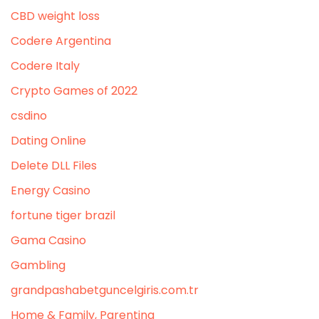
CBD weight loss
Codere Argentina
Codere Italy
Crypto Games of 2022
csdino
Dating Online
Delete DLL Files
Energy Casino
fortune tiger brazil
Gama Casino
Gambling
grandpashabetguncelgiris.com.tr
Home & Family, Parenting