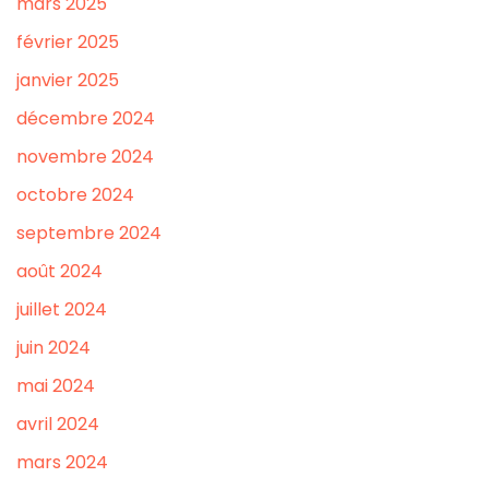
mars 2025
février 2025
janvier 2025
décembre 2024
novembre 2024
octobre 2024
septembre 2024
août 2024
juillet 2024
juin 2024
mai 2024
avril 2024
mars 2024