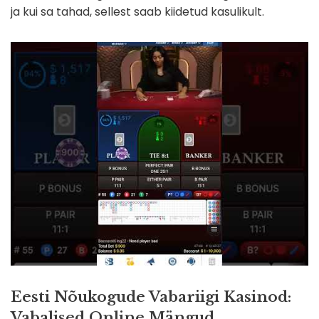
ja kui sa tahad, sellest saab kiidetud kasulikult.
Eesti Nõukogude Vabariigi Kasinod:
Vabalised Online Mängud