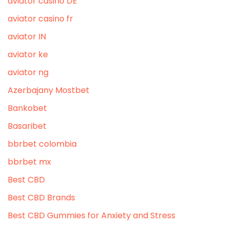
aviator casino DE
aviator casino fr
aviator IN
aviator ke
aviator ng
Azerbajany Mostbet
Bankobet
Basaribet
bbrbet colombia
bbrbet mx
Best CBD
Best CBD Brands
Best CBD Gummies for Anxiety and Stress