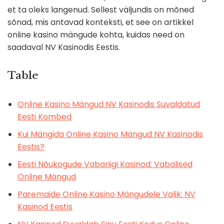
et ta oleks langenud. Sellest väljundis on mõned
sõnad, mis antavad konteksti, et see on artikkel
online kasino mängude kohta, kuidas need on
saadaval NV Kasinodis Eestis.
Table
Online Kasino Mängud NV Kasinodis Suvaldatud
Eesti Kombed
Kui Mängida Online Kasino Mängud NV Kasinodis
Eestis?
Eesti Nõukogude Vabariigi Kasinod: Vabalised
Online Mängud
Paremaide Online Kasino Mängudele Valik: NV
Kasinod Eestis