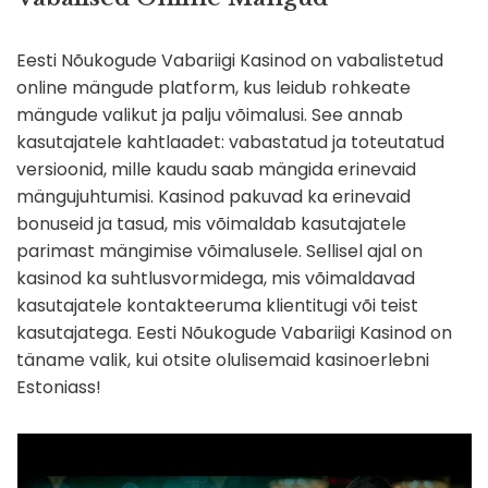
Eesti Nõukogude Vabariigi Kasinod on vabalistetud
online mängude platform, kus leidub rohkeate
mängude valikut ja palju võimalusi. See annab
kasutajatele kahtlaadet: vabastatud ja toteutatud
versioonid, mille kaudu saab mängida erinevaid
mängujuhtumisi. Kasinod pakuvad ka erinevaid
bonuseid ja tasud, mis võimaldab kasutajatele
parimast mängimise võimalusele. Sellisel ajal on
kasinod ka suhtlusvormidega, mis võimaldavad
kasutajatele kontakteeruma klientitugi või teist
kasutajatega. Eesti Nõukogude Vabariigi Kasinod on
täname valik, kui otsite olulisemaid kasinoerlebni
Estoniass!