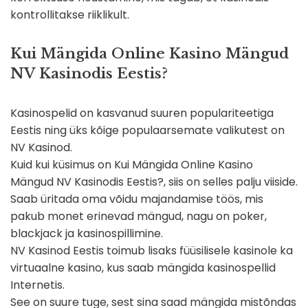
kontrollitakse riiklikult.
Kui Mängida Online Kasino Mängud
NV Kasinodis Eestis?
Kasinospelid on kasvanud suuren populariteetiga
Eestis ning üks kõige populaarsemate valikutest on
NV Kasinod.
Kuid kui küsimus on Kui Mängida Online Kasino
Mängud NV Kasinodis Eestis?, siis on selles palju viiside.
Saab üritada oma võidu majandamise töös, mis
pakub monet erinevad mängud, nagu on poker,
blackjack ja kasinospillimine.
NV Kasinod Eestis toimub lisaks füüsilisele kasinole ka
virtuaalne kasino, kus saab mängida kasinospellid
Internetis.
See on suure tuge, sest sina saad mängida mistõndas