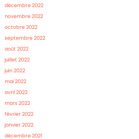
décembre 2022
novembre 2022
octobre 2022
septembre 2022
août 2022
juillet 2022
juin 2022
mai 2022
avril 2022
mars 2022
février 2022
janvier 2022
décembre 2021