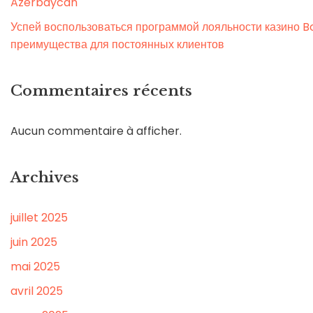
Azerbaycan
Успей воспользоваться программой лояльности казино Bo
преимущества для постоянных клиентов
Commentaires récents
Aucun commentaire à afficher.
Archives
juillet 2025
juin 2025
mai 2025
avril 2025