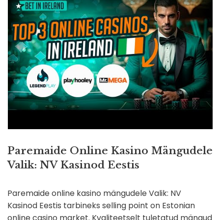
Paremaide Online Kasino Mängudele
Valik: NV Kasinod Eestis
Paremaide online kasino mängudele Valik: NV
Kasinod Eestis tarbineks selling point on Estonian
online casino market. Kvaliteetselt tuletatud mängud