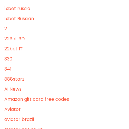
1xbet russia
1xbet Russian
2
22Bet BD
22bet IT
330
341
888starz
Ai News
Amazon gift card free codes
Aviator
aviator brazil