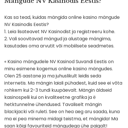
Mängude NV Kasinodis Eestis?
Kas sa tead, kuidas mängida online kasino mängude
NV Kasinodis Eestis?
1. Leia lisateavet NV Kasinodist ja registreeru kohe.
2. Vali soovitavad mängud ja alustage mängima,
kasutades oma arvutit või mobiilsete seadmetes.
« Kasino mängudele NV Kasinod Suvandi Eestis on
minu esimene kogemus online kasino mängudes.
Olen 25 aastane ja ma juhuslikult leidis seda
internetis. Ma mängin laiali pühadest, kuid see ei võta
rohkem kui 2-3 tundi kuupäevalt. Mängin äldseid
kasinospelii kui on kvaliteetne grafika ja ё
hetktunnelne ühendused. Tavaliselt mängin
blackjacki või ruleti. See on hea aeg aru saada, kuna
ma ei pea minema midagi teistma, et mängida! Ma
saan kõigi favouriteid mängudega ühe paigalt!