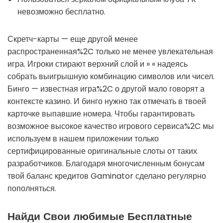
невозможно бесплатно.
Скретч-карты — еще другой менее
распространенная%2C только не менее увлекательная
игра. Игроки стирают верхний слой и » « надеясь
собрать выигрышную комбинацию символов или чисел.
Бинго — известная игра%2C о другой мало говорят а
контексте казино. И бинго нужно так отмечать в твоей
карточке выпавшие номера. Чтобы гарантировать
возможное высокое качество игрового сервиса%2C мы
используем в нашем приложении только
сертифицированные оригинальные слоты от таких
разработчиков. Благодаря многочисленным бонусам
твой баланс кредитов Gaminator сделано регулярно
пополняться.
Найди Свои любимые Бесплатные