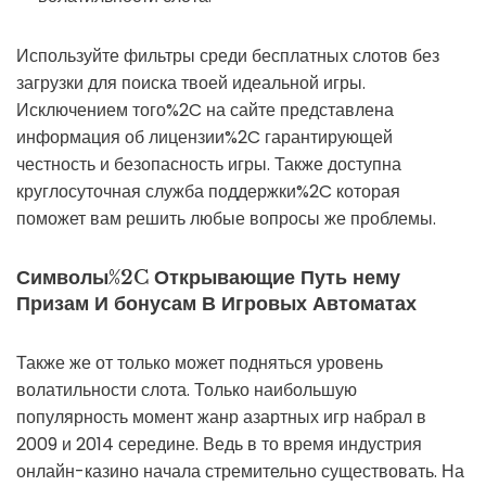
Используйте фильтры среди бесплатных слотов без
загрузки для поиска твоей идеальной игры.
Исключением того%2C на сайте представлена
информация об лицензии%2C гарантирующей
честность и безопасность игры. Также доступна
круглосуточная служба поддержки%2C которая
поможет вам решить любые вопросы же проблемы.
Символы%2C Открывающие Путь нему
Призам И бонусам В Игровых Автоматах
Также же от только может подняться уровень
волатильности слота. Только наибольшую
популярность момент жанр азартных игр набрал в
2009 и 2014 середине. Ведь в то время индустрия
онлайн-казино начала стремительно существовать. На