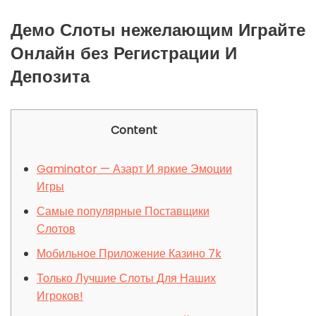
Демо Слоты нежелающим Играйте
Онлайн без Регистрации И
Депозита
Content
Gaminator — Азарт И яркие Эмоции
Игры
Самые популярные Поставщики
Слотов
Мобильное Приложение Казино 7k
Только Лучшие Слоты Для Наших
Игроков!