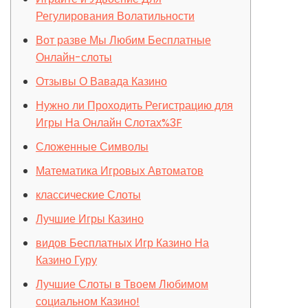
Регулирования Волатильности
Вот разве Мы Любим Бесплатные
Онлайн-слоты
Отзывы О Вавада Казино
Нужно ли Проходить Регистрацию для
Игры На Онлайн Слотах%3F
Сложенные Символы
Математика Игровых Автоматов
классические Слоты
Лучшие Игры Казино
видов Бесплатных Игр Казино На
Казино Гуру
Лучшие Слоты в Твоем Любимом
социальном Казино!