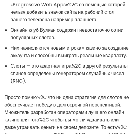
«Progressive Web Apps»%2C со помощью которой
нельзя добавить значок сайта на рабочий стол
вашего телефона например планшета.
Онлайн клуб Вулкан содержит недостаточно сотни
популярных слотов.
Них начисляются новым игрокам казино за создание
аккаунта и способны выиграть реальные кварплату.
Слоты — это азартная игра%2C в другой результаты
спинов определены генератором случайных чисел
(RNG).
Просто помню%2C что ни одна стратегия для слотов не
обеспечивает победу в долгосрочной перспективой.
Множитель разработан операторами лучшего онлайн
казино для того%2C чтобы вы могли удваивать или
даже утраивать деньги на своем депозите. То есть%2C