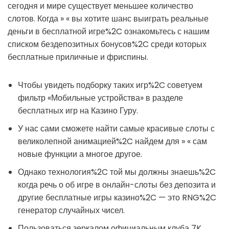
сегодня и мире существует меньшее количество
слотов. Когда » « вы хотите шанс выиграть реальные
деньги в бесплатной игре%2C ознакомьтесь с нашим
списком бездепозитных бонусов%2C среди которых
бесплатные приличные и фриспины.
Чтобы увидеть подборку таких игр%2C советуем
фильтр «Мобильные устройства» в разделе
бесплатных игр на Казино Гуру.
У нас сами сможете найти самые красивые слоты с
великолепной анимацией%2C найдем для » « сам
новые функции а многое другое.
Однако технология%2C той мы должны знаешь%2C
когда речь о об игре в онлайн-слоты без депозита и
другие бесплатные игры казино%2C — это RNG%2C
генератор случайных чисел.
Пользоваться зеркалом официальным клуба 7K