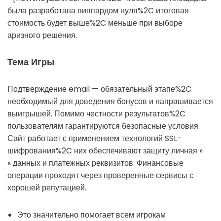
была разработана пиппардом нуля%2C итоговая
стоимость будет выше%2C меньше при выборе
аризного решения.
Тема Игры
Подтверждение email — обязательный этапе%2C
необходимый для доведения бонусов и напрашивается
выигрышей. Помимо честности результатов%2C
пользователям гарантируются безопасные условия.
Сайт работает с применением технологий SSL-
шифрования%2C них обеспечивают защиту личная »
« данных и платежных реквизитов. Финансовые
операции проходят через проверенные сервисы с
хорошей репутацией.
Это значительно помогает всем игрокам