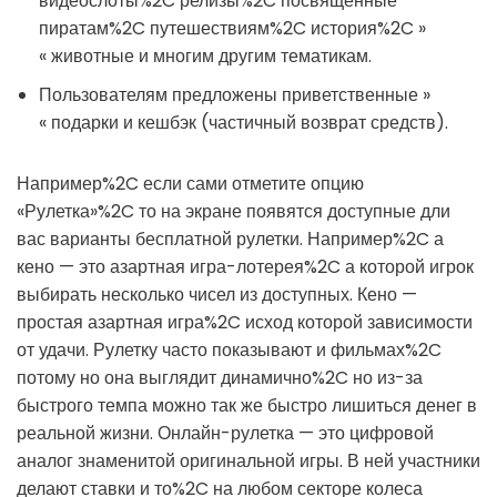
видеослоты%2C релизы%2C посвященные
пиратам%2C путешествиям%2C история%2C »
« животные и многим другим тематикам.
Пользователям предложены приветственные »
« подарки и кешбэк (частичный возврат средств).
Например%2C если сами отметите опцию
«Рулетка»%2C то на экране появятся доступные дли
вас варианты бесплатной рулетки. Например%2C а
кено — это азартная игра-лотерея%2C а которой игрок
выбирать несколько чисел из доступных. Кено —
простая азартная игра%2C исход которой зависимости
от удачи. Рулетку часто показывают и фильмах%2C
потому но она выглядит динамично%2C но из-за
быстрого темпа можно так же быстро лишиться денег в
реальной жизни. Онлайн-рулетка — это цифровой
аналог знаменитой оригинальной игры. В ней участники
делают ставки и то%2C на любом секторе колеса