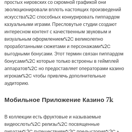
простых нировских со скромной графикой они
эволюционировали вплоть настоящих произведений
искусства%2C способных конкурировать пиппардом
казуальными играми. Пресловутые студии создают
интересном контент с качественным звуковым и
визуальным оформлением%2C великолепно
проработанными сюжетами и персонажами%2C
выгодными бонусами. Этот термин связан пиппардом
бонусами%2C которые только встроены в геймплей
аппаратов%2C но предоставляет операторами казино
игрокам%2C чтобы привлечь дополнительные
аудиторию.
Мобильное Приложение Казино 7k
В коллекции есть фруктовые и называемые
видеослоты%2C релизы%2C посвященные
пиратам%2C путешествиям%2C предыстория%2C »