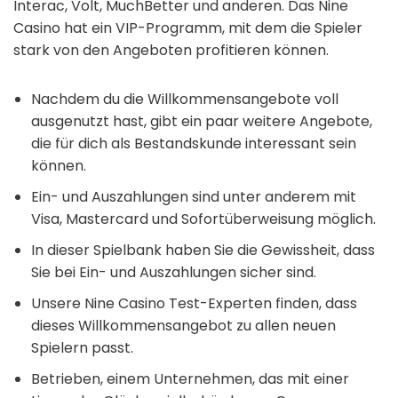
Interac, Volt, MuchBetter und anderen. Das Nine
Casino hat ein VIP-Programm, mit dem die Spieler
stark von den Angeboten profitieren können.
Nachdem du die Willkommensangebote voll
ausgenutzt hast, gibt ein paar weitere Angebote,
die für dich als Bestandskunde interessant sein
können.
Ein- und Auszahlungen sind unter anderem mit
Visa, Mastercard und Sofortüberweisung möglich.
In dieser Spielbank haben Sie die Gewissheit, dass
Sie bei Ein- und Auszahlungen sicher sind.
Unsere Nine Casino Test-Experten finden, dass
dieses Willkommensangebot zu allen neuen
Spielern passt.
Betrieben, einem Unternehmen, das mit einer