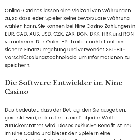
Online-Casinos lassen eine Vielzahl von Währungen
zu, so dass jeder Spieler seine bevorzugte Währung
wählen kann. Sie können bei Nine Casino Zahlungen in
EUR, CAD, AUS, USD, CZK, ZAR, BGN, DKK, HRK und RON
vornehmen. Der Online-Betreiber achtet auf eine
sichere Finanzumgebung und verwendet SSL-Bit-
Verschlüsselungstechnologie, um Informationen zu
speichern.
Die Software Entwickler im Nine
Casino
Das bedeutet, dass der Betrag, den Sie ausgeben,
gesenkt wird, indem Ihnen ein Teil jeder Wette
zurückerstattet wird. Dieses exklusive Benefit ist neu
im Nine Casino und bietet den Spielern eine