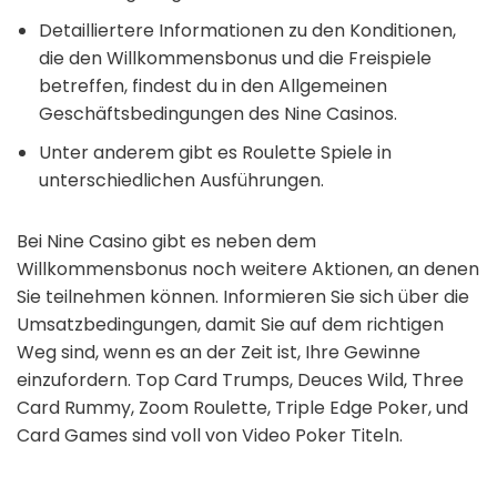
Detailliertere Informationen zu den Konditionen,
die den Willkommensbonus und die Freispiele
betreffen, findest du in den Allgemeinen
Geschäftsbedingungen des Nine Casinos.
Unter anderem gibt es Roulette Spiele in
unterschiedlichen Ausführungen.
Bei Nine Casino gibt es neben dem
Willkommensbonus noch weitere Aktionen, an denen
Sie teilnehmen können. Informieren Sie sich über die
Umsatzbedingungen, damit Sie auf dem richtigen
Weg sind, wenn es an der Zeit ist, Ihre Gewinne
einzufordern. Top Card Trumps, Deuces Wild, Three
Card Rummy, Zoom Roulette, Triple Edge Poker, und
Card Games sind voll von Video Poker Titeln.