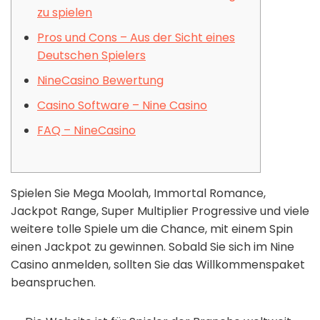
zu spielen
Pros und Cons – Aus der Sicht eines
Deutschen Spielers
NineCasino Bewertung
Casino Software – Nine Casino
FAQ – NineCasino
Spielen Sie Mega Moolah, Immortal Romance,
Jackpot Range, Super Multiplier Progressive und viele
weitere tolle Spiele um die Chance, mit einem Spin
einen Jackpot zu gewinnen. Sobald Sie sich im Nine
Casino anmelden, sollten Sie das Willkommenspaket
beanspruchen.