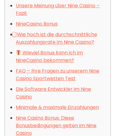
Unsere Meinung über Nine Casino –
Fazit
NineCasino Bonus
⃣ Wie hoch ist die durchschnittliche
Auszahlungsrate im Nine Casino?
Wieviel Bonus kann ich im
NineCasino bekommen?
FAQ – Ihre Fragen zu unserem Nine
Casino Sportwetten Test
Die Software Entwickler im Nine
Casino
Minimale & maximale Einzahlungen
Nine Casino Bonus: Diese
Bonusbedingungen gelten im Nine
Casino