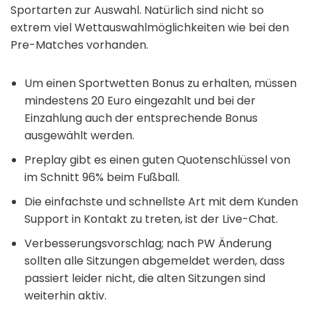
Sportarten zur Auswahl. Natürlich sind nicht so
extrem viel Wettauswahlmöglichkeiten wie bei den
Pre-Matches vorhanden.
Um einen Sportwetten Bonus zu erhalten, müssen
mindestens 20 Euro eingezahlt und bei der
Einzahlung auch der entsprechende Bonus
ausgewählt werden.
Preplay gibt es einen guten Quotenschlüssel von
im Schnitt 96% beim Fußball.
Die einfachste und schnellste Art mit dem Kunden
Support in Kontakt zu treten, ist der Live-Chat.
Verbesserungsvorschlag; nach PW Änderung
sollten alle Sitzungen abgemeldet werden, dass
passiert leider nicht, die alten Sitzungen sind
weiterhin aktiv.