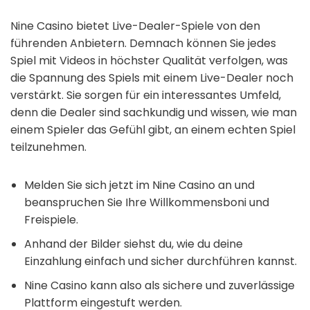
Nine Casino bietet Live-Dealer-Spiele von den
führenden Anbietern. Demnach können Sie jedes
Spiel mit Videos in höchster Qualität verfolgen, was
die Spannung des Spiels mit einem Live-Dealer noch
verstärkt. Sie sorgen für ein interessantes Umfeld,
denn die Dealer sind sachkundig und wissen, wie man
einem Spieler das Gefühl gibt, an einem echten Spiel
teilzunehmen.
Melden Sie sich jetzt im Nine Casino an und
beanspruchen Sie Ihre Willkommensboni und
Freispiele.
Anhand der Bilder siehst du, wie du deine
Einzahlung einfach und sicher durchführen kannst.
Nine Casino kann also als sichere und zuverlässige
Plattform eingestuft werden.