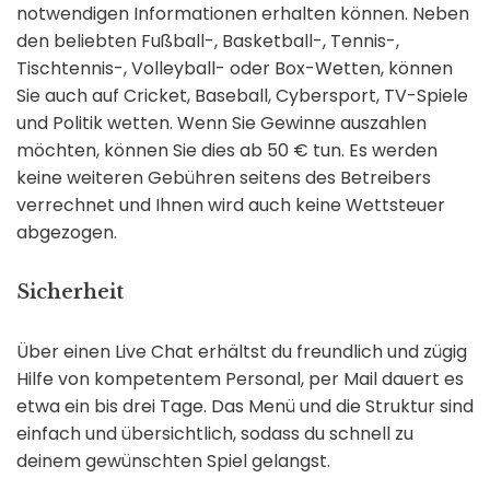
notwendigen Informationen erhalten können. Neben
den beliebten Fußball-, Basketball-, Tennis-,
Tischtennis-, Volleyball- oder Box-Wetten, können
Sie auch auf Cricket, Baseball, Cybersport, TV-Spiele
und Politik wetten. Wenn Sie Gewinne auszahlen
möchten, können Sie dies ab 50 € tun. Es werden
keine weiteren Gebühren seitens des Betreibers
verrechnet und Ihnen wird auch keine Wettsteuer
abgezogen.
Sicherheit
Über einen Live Chat erhältst du freundlich und zügig
Hilfe von kompetentem Personal, per Mail dauert es
etwa ein bis drei Tage. Das Menü und die Struktur sind
einfach und übersichtlich, sodass du schnell zu
deinem gewünschten Spiel gelangst.