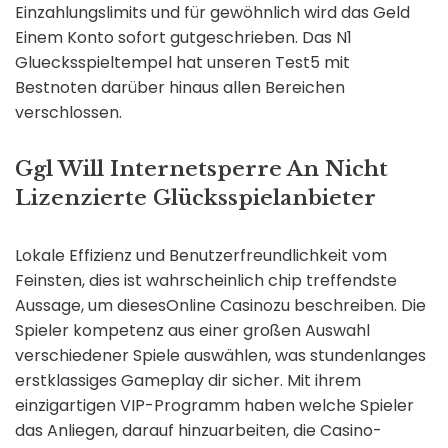
Einzahlungslimits und für gewöhnlich wird das Geld
Einem Konto sofort gutgeschrieben. Das N1
Gluecksspieltempel hat unseren Test5 mit
Bestnoten darüber hinaus allen Bereichen
verschlossen.
Ggl Will Internetsperre An Nicht
Lizenzierte Glücksspielanbieter
Lokale Effizienz und Benutzerfreundlichkeit vom
Feinsten, dies ist wahrscheinlich chip treffendste
Aussage, um diesesOnline Casinozu beschreiben. Die
Spieler kompetenz aus einer großen Auswahl
verschiedener Spiele auswählen, was stundenlanges
erstklassiges Gameplay dir sicher. Mit ihrem
einzigartigen VIP-Programm haben welche Spieler
das Anliegen, darauf hinzuarbeiten, die Casino-