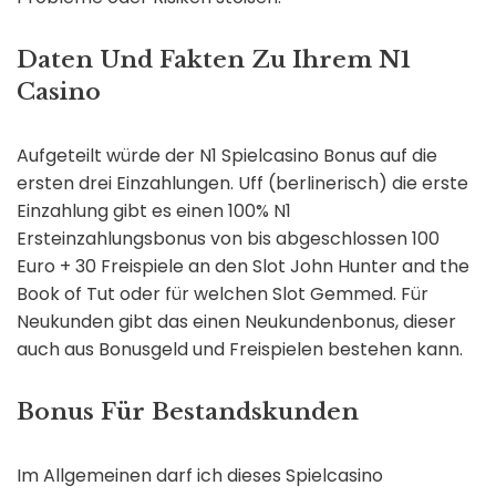
Daten Und Fakten Zu Ihrem N1
Casino
Aufgeteilt würde der N1 Spielcasino Bonus auf die
ersten drei Einzahlungen. Uff (berlinerisch) die erste
Einzahlung gibt es einen 100% N1
Ersteinzahlungsbonus von bis abgeschlossen 100
Euro + 30 Freispiele an den Slot John Hunter and the
Book of Tut oder für welchen Slot Gemmed. Für
Neukunden gibt das einen Neukundenbonus, dieser
auch aus Bonusgeld und Freispielen bestehen kann.
Bonus Für Bestandskunden
Im Allgemeinen darf ich dieses Spielcasino