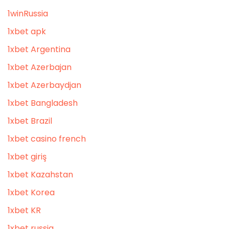
1winRussia
1xbet apk
1xbet Argentina
1xbet Azerbajan
1xbet Azerbaydjan
1xbet Bangladesh
1xbet Brazil
1xbet casino french
1xbet giriş
1xbet Kazahstan
1xbet Korea
1xbet KR
1xbet russia