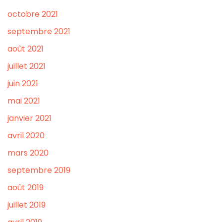
octobre 2021
septembre 2021
août 2021
juillet 2021
juin 2021
mai 2021
janvier 2021
avril 2020
mars 2020
septembre 2019
août 2019
juillet 2019