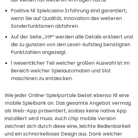
Positive N1 Spielcasino Erfahrung sind garantiert,
wenn Sie auf Qualität, Innovation des weiteren
Sonderfunktionen abfahren.
Auf der Seite „VIP“ werden alle Details erklaert und
die zu gunsten von den Level-Aufstieg benötigten
Punktzahlen angezeigt.
1 wesentlicher Teil welcher großen Auswahl ist im
Bereich welcher Spielautomaten und Slot
maschinen zu entdecken.
Wie jeder Online-Spielportale bietet ebenso N1 eine
mobile Spielbank an. Das gesamte Angebot vermag
als Web-App präsentiert, sodass keine native App
installiert wird muss. Auch chip mobile Version
zeichnet sich durch diese eine, leichte Bedienbarkeit
und ein schnörkelloses Design aus. Dank welcher