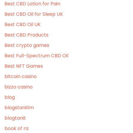
Best CBD Lotion for Pain
Best CBD Oil for Sleep UK
Best CBD Oil UK
Best CBD Products
Best crypto games
Best Full-Spectrum CBD Oil
Best NFT Games
bitcoin casino
bizzo casino
blog
blogstanitim
blogtanit
book of ra