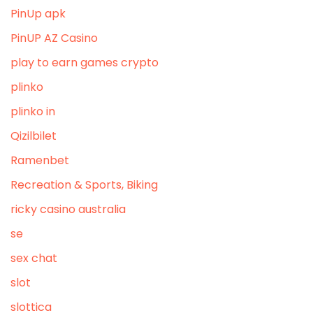
PinUp apk
PinUP AZ Casino
play to earn games crypto
plinko
plinko in
Qizilbilet
Ramenbet
Recreation & Sports, Biking
ricky casino australia
se
sex chat
slot
slottica