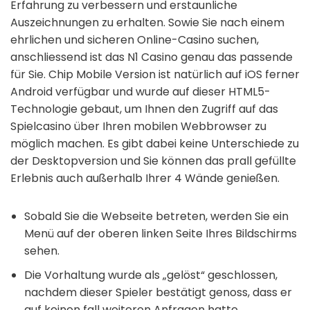
Erfahrung zu verbessern und erstaunliche
Auszeichnungen zu erhalten. Sowie Sie nach einem
ehrlichen und sicheren Online-Casino suchen,
anschliessend ist das N1 Casino genau das passende
für Sie. Chip Mobile Version ist natürlich auf iOS ferner
Android verfügbar und wurde auf dieser HTML5-
Technologie gebaut, um Ihnen den Zugriff auf das
Spielcasino über Ihren mobilen Webbrowser zu
möglich machen. Es gibt dabei keine Unterschiede zu
der Desktopversion und Sie können das prall gefüllte
Erlebnis auch außerhalb Ihrer 4 Wände genießen.
Sobald Sie die Webseite betreten, werden Sie ein
Menü auf der oberen linken Seite Ihres Bildschirms
sehen.
Die Vorhaltung wurde als „gelöst“ geschlossen,
nachdem dieser Spieler bestätigt genoss, dass er
auf keinen fall weiteren Anfragen hatte.