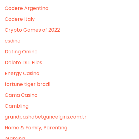
Codere Argentina
Codere Italy
Crypto Games of 2022
csdino
Dating Online
Delete DLL Files
Energy Casino
fortune tiger brazil
Gama Casino
Gambling
grandpashabetguncelgiris.com.tr
Home & Family, Parenting
iGaming