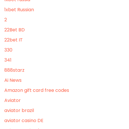
1xbet Russian
2
22Bet BD
22bet IT
330
341
888starz
Ai News
Amazon gift card free codes
Aviator
aviator brazil
aviator casino DE