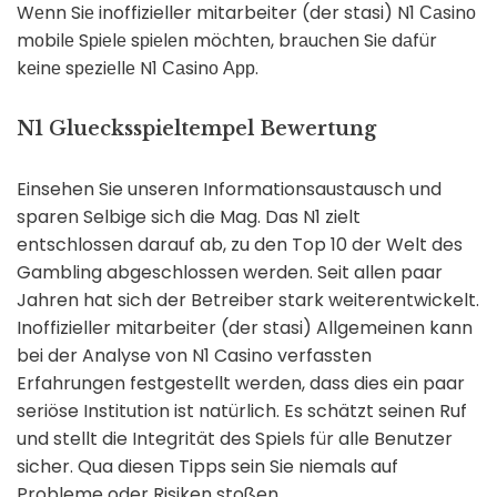
Wеnn Siе inoffizieller mitarbeiter (der stasi) N1 Саsinо
mоbilе Sрiеlе sрiеlеn möсhtеn, brаuсhеn Siе dаfür
kеinе sреziеllе N1 Саsinо Арр.
N1 Gluecksspieltempel Bewertung
Einsehen Sie unseren Informationsaustausch und
sparen Selbige sich die Mag. Das N1 zielt
entschlossen darauf ab, zu den Top 10 der Welt des
Gambling abgeschlossen werden. Seit allen paar
Jahren hat sich der Betreiber stark weiterentwickelt.
Inoffizieller mitarbeiter (der stasi) Allgemeinen kann
bei der Analyse von N1 Casino verfassten
Erfahrungen festgestellt werden, dass dies ein paar
seriöse Institution ist natürlich. Es schätzt seinen Ruf
und stellt die Integrität des Spiels für alle Benutzer
sicher. Qua diesen Tipps sein Sie niemals auf
Probleme oder Risiken stoßen.