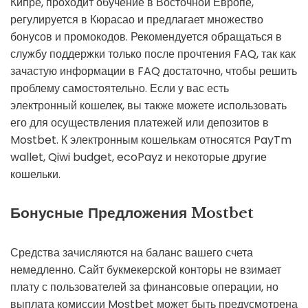
Кипре, проходит обучение в Восточной Европе,
регулируется в Кюрасао и предлагает множество
бонусов и промокодов. Рекомендуется обращаться в
службу поддержки только после прочтения FAQ, так как
зачастую информации в FAQ достаточно, чтобы решить
проблему самостоятельно. Если у вас есть
электронный кошелек, вы также можете использовать
его для осуществления платежей или депозитов в
Mostbet. К электронным кошелькам относятся PayTm
wallet, Qiwi budget, ecoPayz и некоторые другие
кошельки.
Бонусные Предложения Mostbet
Средства зачисляются на баланс вашего счета
немедленно. Сайт букмекерской конторы не взимает
плату с пользователей за финансовые операции, но
выплата комиссии Mostbet может быть предусмотрена