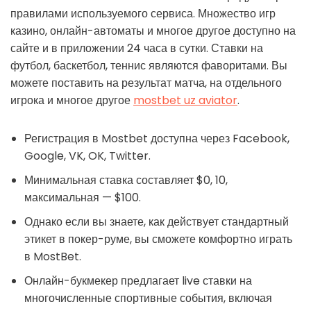
правилами используемого сервиса. Множество игр
казино, онлайн-автоматы и многое другое доступно на
сайте и в приложении 24 часа в сутки. Ставки на
футбол, баскетбол, теннис являются фаворитами. Вы
можете поставить на результат матча, на отдельного
игрока и многое другое
mostbet uz aviator
.
Регистрация в Mostbet доступна через Facebook,
Google, VK, OK, Twitter.
Минимальная ставка составляет $0, 10,
максимальная — $100.
Однако если вы знаете, как действует стандартный
этикет в покер-руме, вы сможете комфортно играть
в MostBet.
Онлайн-букмекер предлагает live ставки на
многочисленные спортивные события, включая