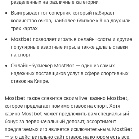
разделенных на различные категории.
Выигрывает тот соперник, который набирает
количество очков, наиболее близкое к 9 на двух или
трех картах.
Mostbet позволяет играть в онлайн-слоты и другие
популярные азартные игры, а также делать ставки
на спорт.
Онлайн-букмекер MostBet — один из самых
надежных поставщиков услуг в сфере спортивных
ставок на Кипре.
Mostbet также славится своим live-казино Mostbet,
которое предлагает помимо ставок на спорт. Хотя
казино Mostbet может предложить вам специальный
бонус за первоначальный депозит, ассортимент
предлагаемых игр является исключительным. MostBet
— это действительно сайт ставок, на котором есть все.