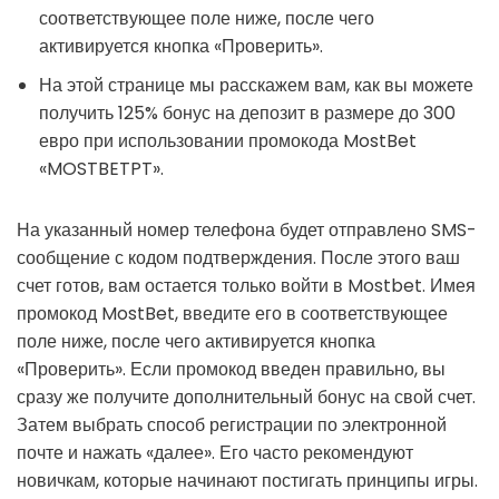
соответствующее поле ниже, после чего
активируется кнопка «Проверить».
На этой странице мы расскажем вам, как вы можете
получить 125% бонус на депозит в размере до 300
евро при использовании промокода MostBet
«MOSTBETPT».
На указанный номер телефона будет отправлено SMS-
сообщение с кодом подтверждения. После этого ваш
счет готов, вам остается только войти в Mostbet. Имея
промокод MostBet, введите его в соответствующее
поле ниже, после чего активируется кнопка
«Проверить». Если промокод введен правильно, вы
сразу же получите дополнительный бонус на свой счет.
Затем выбрать способ регистрации по электронной
почте и нажать «далее». Его часто рекомендуют
новичкам, которые начинают постигать принципы игры.