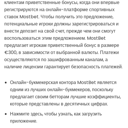
клиентам приветственные бонусы, когда они впервые
регистрируются на онлайн-платформе спортивных
ставок Mostbet. Чтобы получить это предложение,
потенциальные игроки должны зарегистрироваться и
внести депозит на свой счет, прежде чем они смогут
воспользоваться этим предложением. MostBet
предлагает игрокам приветственный бонус в размере
€300, в зависимости от выбранной валюты. Платежи
осуществляются по зашифрованным каналам, а
наличие лицензии гарантирует безопасность платежей.
Онлайн-букмекерская контора MostBet является
одним из лучших онлайн-букмекеров, поскольку
предлагает своим бетторам лучшие коэффициенты,
которые представлены в десятичных цифрах.
Нажмите здесь, чтобы узнать, как загрузить
приложение.