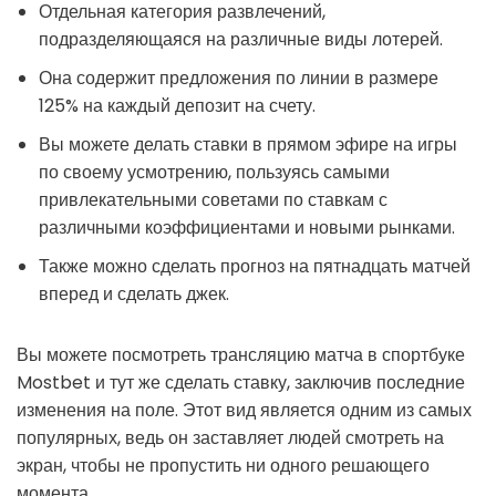
Отдельная категория развлечений,
подразделяющаяся на различные виды лотерей.
Она содержит предложения по линии в размере
125% на каждый депозит на счету.
Вы можете делать ставки в прямом эфире на игры
по своему усмотрению, пользуясь самыми
привлекательными советами по ставкам с
различными коэффициентами и новыми рынками.
Также можно сделать прогноз на пятнадцать матчей
вперед и сделать джек.
Вы можете посмотреть трансляцию матча в спортбуке
Mostbet и тут же сделать ставку, заключив последние
изменения на поле. Этот вид является одним из самых
популярных, ведь он заставляет людей смотреть на
экран, чтобы не пропустить ни одного решающего
момента.