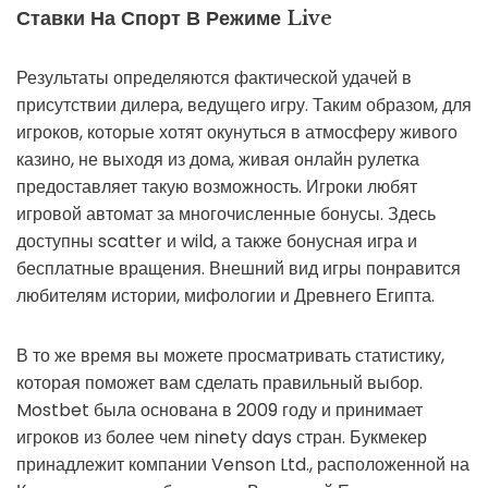
Ставки На Спорт В Режиме Live
Результаты определяются фактической удачей в
присутствии дилера, ведущего игру. Таким образом, для
игроков, которые хотят окунуться в атмосферу живого
казино, не выходя из дома, живая онлайн рулетка
предоставляет такую возможность. Игроки любят
игровой автомат за многочисленные бонусы. Здесь
доступны scatter и wild, а также бонусная игра и
бесплатные вращения. Внешний вид игры понравится
любителям истории, мифологии и Древнего Египта.
В то же время вы можете просматривать статистику,
которая поможет вам сделать правильный выбор.
Mostbet была основана в 2009 году и принимает
игроков из более чем ninety days стран. Букмекер
принадлежит компании Venson Ltd., расположенной на