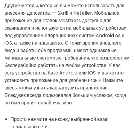
Другие методы, которые вы можете использовать для
внесения депозитов, — Skrill и Neteller. Мобильное
приложение для ставок Mostbets доступно для
скачивания и используется на мобильных устройствах
под управлением операционных систем Android os и
iOS, а также на планшетах. С точки зрения внешнего
вида и работы обе программы имеют одинаковые
минимальные системные требования, что позволяет им
бесперебойно работать на любом устройстве. У вас
есть устройство на базе Android или IOS, и вы хотите
установить приложение для удобной игры? Нажмите
здесь, чтобы узнать, как загрузить приложение.
Блэкджек всегда пользовался большим успехом, когда
он был принят онлайн-казино.
Просто нажмите на иконку выбранной вами
социальной сети.