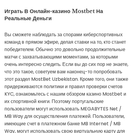
Играть В Онлайн-казино Mostbet На
Реальные Деньги
Вы сможете наблюдать за спорами киберспортивных
команд в прямом эфире, делая ставки на то, кто станет
победителем. Обычно это довольно продолжительные
матчи с захватывающими моментами, за которыми
очень интересно следить. Если вы до сих пор не знаете,
что это такое, советуем вам наконец-то попробовать
этот раздел MostBet Uzbekistan. Кроме того, они также
придерживаются политики и правил проверки счетов
KYC, ознакомьтесь с нашим обзором казино Mostbet и
их спортивной книги. Поэтому португальские
пользователи могут использовать MEGABYTES Net /
MB Way для осуществления платежей. Пользователи,
имеющие счет в платежном банке MB Internet / MB
Way, могут использовать свою виртуальную карту для