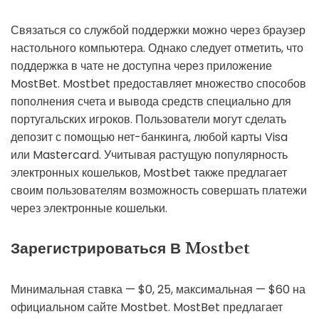
Связаться со службой поддержки можно через браузер
настольного компьютера. Однако следует отметить, что
поддержка в чате не доступна через приложение
MostBet. Mostbet предоставляет множество способов
пополнения счета и вывода средств специально для
португальских игроков. Пользователи могут сделать
депозит с помощью нет-банкинга, любой карты Visa
или Mastercard. Учитывая растущую популярность
электронных кошельков, Mostbet также предлагает
своим пользователям возможность совершать платежи
через электронные кошельки.
Зарегистрироваться В Mostbet
Минимальная ставка — $0, 25, максимальная — $60 на
официальном сайте Mostbet. MostBet предлагает