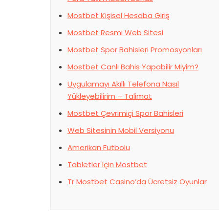
Mostbet Kişisel Hesaba Giriş
Mostbet Resmi Web Sitesi
Mostbet Spor Bahisleri Promosyonları
Mostbet Canlı Bahis Yapabilir Miyim?
Uygulamayı Akıllı Telefona Nasıl
Yükleyebilirim – Talimat
Mostbet Çevrimiçi Spor Bahisleri
Web Sitesinin Mobil Versiyonu
Amerikan Futbolu
Tabletler Için Mostbet
Tr Mostbet Casino’da Ücretsiz Oyunlar