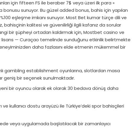
ları için fifteen FS ile beraber 7$ veya üzeri ilk para »
a bonusu sunuyor. Bu güzel added bonus, bahis için yapılan
dar %100 eşleşme imkanı sunuyor. Most Bet kumar türçe dili ve
ahisçinin kalitesi ve güvenilirliği ilgili kafanız da sorular
ngi bir şüpheyi ortadan kaldırmak için, Mostbet casino ve
 bir lisans — Curaçao temelinde sunduğunu etkinlik belirtmekte
 deneyiminizden daha fazlasını elde etmenin mükemmel bir
anlı gambling establishment oyunlarına, slotlardan masa
r geniş bir seçenek sunulmaktadır.
 yeni bir oyuncu olarak ek olarak 30 bedava dönüş daha
ve kullanıcı dostu arayüzü ile Türkiye’deki spor bahisçileri
tede veya uygulamada başlatılacak bir zamanlayıcı