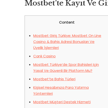
Mostbet’te Kayıt Ve Gi
Content
Mostbet Giriş Türkiye: Mostbet On Line
Casino & Bahis Adresi Bonusları Ve
Üyelik İşlemleri
Canlı Casino
Mostbet Türkiye’de Spor Bahisleri Için
Yasal Ve Güvenli Bir Platform Mu?
Mostbet’te Bahis Türleri
Kişisel Hesabınıza Para Yatırma
Yöntemleri
Mostbet Müşteri Destek Hizmeti