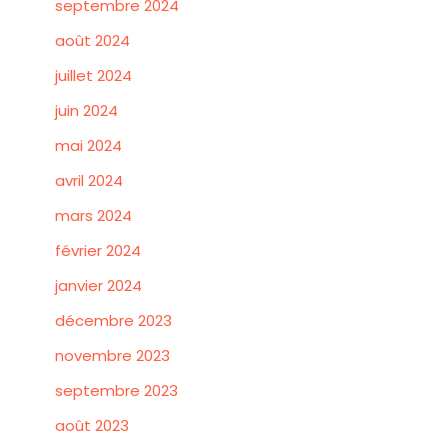
septembre 2024
août 2024
juillet 2024
juin 2024
mai 2024
avril 2024
mars 2024
février 2024
janvier 2024
décembre 2023
novembre 2023
septembre 2023
août 2023