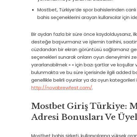
Mostbet, Türkiye’de spor bahislerinden canl
bahis seçeneklerini arayan kullanıcılar için idea
Bir aydan fazla bir süre önce kaydolduysanız, i
desteğe başvurmanız ve işlemin tarihini, saatini
cüzdandan bir ekran görüntüsü sağlamanız gerek
seçenekleri sunarak onların oyun deneyimini z
yararlanabilmek » « için bazı şartlar ve koşullar v
bulunmakta ve bu süre içerisinde ilgili added bonu
genellikle belirli oyunlar ya da oyun kategorileri
http://novabrewfest.com/
.
Mostbet Giriş Türkiye: 
Adresi Bonusları Ve Üyeli
Mostbet bahis şirketi, kullanıcılarına yüksek ora