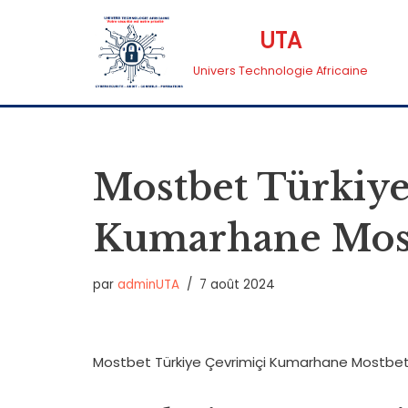
UTA
Aller
Univers Technologie Africaine
au
contenu
Mostbet Türkiye
Kumarhane Most
par
adminUTA
7 août 2024
Mostbet Türkiye Çevrimiçi Kumarhane Mostbe