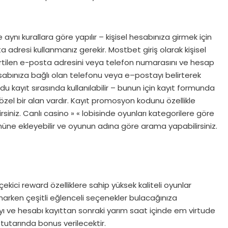
ynı kurallara göre yapılır – kişisel hesabınıza girmek için
adresi kullanmanız gerekir. Mostbet giriş olarak kişisel
lirtilen e-posta adresini veya telefon numarasını ve hesap
, hesabınıza bağlı olan telefonu veya e–postayı belirterek
 kayıt sırasında kullanılabilir – bunun için kayıt formunda
zel bir alan vardır. Kayıt promosyon kodunu özellikle
rsiniz. Canlı casino » « lobisinde oyunları kategorilere göre
ölümüne ekleyebilir ve oyunun adına göre arama yapabilirsiniz.
 çekici reward özelliklere sahip yüksek kaliteli oyunlar
oynarken çeşitli eğlenceli seçenekler bulacağınıza
ayı ve hesabı kayıttan sonraki yarım saat içinde em virtude
tutarında bonus verilecektir.