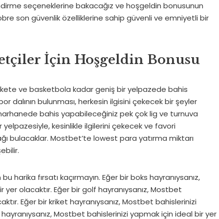
lendirme seçeneklerine bakacağız ve hoşgeldin bonusunun
bre son güvenlik özelliklerine sahip güvenli ve emniyetli bir
etçiler İçin Hoşgeldin Bonusu
rikete ve basketbola kadar geniş bir yelpazede bahis
or dalının bulunması, herkesin ilgisini çekecek bir şeyler
kumarhanede bahis yapabileceğiniz pek çok lig ve turnuva
 yelpazesiyle, kesinlikle ilgilerini çekecek ve favori
ğı bulacaklar. Mostbet’te lowest para yatırma miktarı
bilir.
bu harika fırsatı kaçırmayın. Eğer bir boks hayranıysanız,
yer olacaktır. Eğer bir golf hayranıysanız, Mostbet
tır. Eğer bir kriket hayranıysanız, Mostbet bahislerinizi
hayranıysanız, Mostbet bahislerinizi yapmak için ideal bir yer