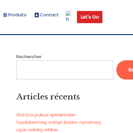
Produits
Contact
Let's Go
Rechercher
R
Articles récents
Slottica pulsuz spinlərindən
faydalanmaq: onlayn kazino oynamaq
üçün adınlıq rehber