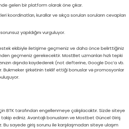
önde gelen bir platform olarak öne çıkar.
koordinatları, kurallar ve sıkça sorulan soruların cevapları
runsuz yapıldığını vurguluyor.
, destek ekibiyle iletişime geçmeniz ve daha önce belirttiğiniz
ünden geçmeniz gerekecektir. MostBet uzmanları hızlı tepki
ihazınızın dışında kaydederek (not defterine, Google Doc’a vb.
. Bukmeker şirkətinin teklif ettiği bonuslar və promosyonlar
buluşuyor.
n BTK tarafından engellenmeye çalışılacaktır. Sizde siteye
i takip ediniz. Avantajlı bonusların ve Mostbet Güncel Giriş
iz. Bu sayede giriş sorunu ile karşılaşmadan siteye ulaşım