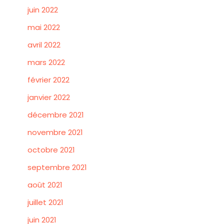
juin 2022
mai 2022
avril 2022
mars 2022
février 2022
janvier 2022
décembre 2021
novembre 2021
octobre 2021
septembre 2021
août 2021
juillet 2021
juin 2021