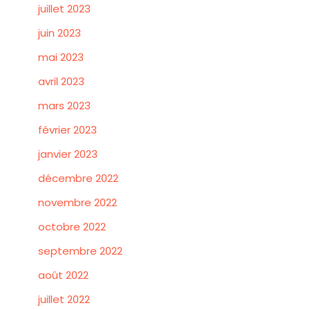
juillet 2023
juin 2023
mai 2023
avril 2023
mars 2023
février 2023
janvier 2023
décembre 2022
novembre 2022
octobre 2022
septembre 2022
août 2022
juillet 2022