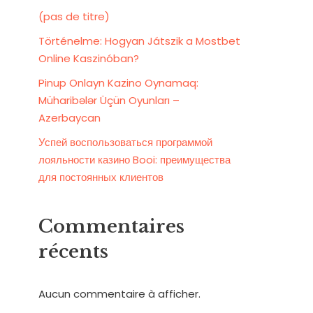
(pas de titre)
Történelme: Hogyan Játszik a Mostbet
Online Kaszinóban?
Pinup Onlayn Kazino Oynamaq:
Müharibələr Üçün Oyunları –
Azerbaycan
Успей воспользоваться программой
лояльности казино Booi: преимущества
для постоянных клиентов
Commentaires
récents
Aucun commentaire à afficher.