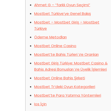
Ahmet G – “farklı Oyun Seçimi”
Mostbet Türkiye’ye Genel Bakış
Mostbet – Mostbet Giriş – Mostbet
Türkiye
Ödeme Metodları
Mostbet Online Casino
Mostbet’te Bahis Türleri Ve Oranları
Mostbet Giriş Türkiye: Mostbet Casino &
Bahis Adresi Bonusları Ve Üyelik İşlemleri
Mostbet Online Bahis Şirketi
Mostbet Tr’deki Oyun Kategorileri
Mostbet’te Para Yatırma Yöntemleri
Ios İçin