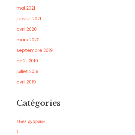
mai 2021
janvier 2021
avril 2020
mars 2020
septembre 2019
août 2019
juillet 2019
avril 2019
Catégories
! Без рубрики
1