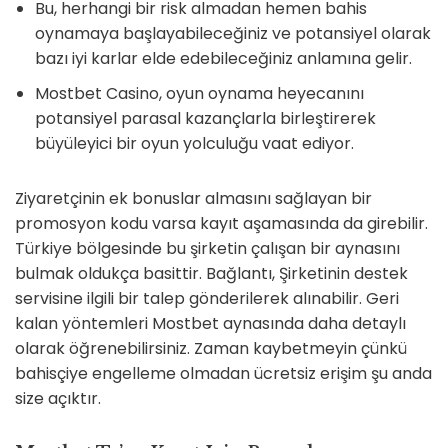
Bu, herhangi bir risk almadan hemen bahis
oynamaya başlayabileceğiniz ve potansiyel olarak
bazı iyi karlar elde edebileceğiniz anlamına gelir.
Mostbet Casino, oyun oynama heyecanını
potansiyel parasal kazançlarla birleştirerek
büyüleyici bir oyun yolculuğu vaat ediyor.
Ziyaretçinin ek bonuslar almasını sağlayan bir
promosyon kodu varsa kayıt aşamasında da girebilir.
Türkiye bölgesinde bu şirketin çalışan bir aynasını
bulmak oldukça basittir. Bağlantı, Şirketinin destek
servisine ilgili bir talep gönderilerek alınabilir. Geri
kalan yöntemleri Mostbet aynasında daha detaylı
olarak öğrenebilirsiniz. Zaman kaybetmeyin çünkü
bahisçiye engelleme olmadan ücretsiz erişim şu anda
size açıktır.