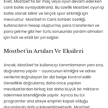
Evet, Mostbet’te bir maç veya oyun devam ederken
canlı bahis oynayabilirsiniz. Bu özellik Mostbet oyun içi
bahis olarak bilinir ve birçok spor etkinliği için
mevcuttur. Mostbet’in Canlı Sohbet özelliği,
kullanıcıların hesap oluşturma, para transferleri ve
para çekme gibi her türlü sorusunda yardım almaları
için hızlı ve etkili bir yol sağlar.
Mostbet’in Artıları Ve Eksileri
Ancak, Mostbet’te kullanıcıyı tanımlamanın yanı sıra,
doğrulama yapılır – oyuncunun kimliğini ve adres
verilerini doğrulayan bir dizi belge kontrol edilir.
Genellikle doğrulama, daha önce yapılan
mevduatlardan birkaç kat daha büyük bir miktarın
ödenmesi istendiğinde yapılır. Ayrıca bu tür
programlar ana siteye erişimin kapalı olduğu
durumlarda dahi yüklenebilmektedir. Mostbet