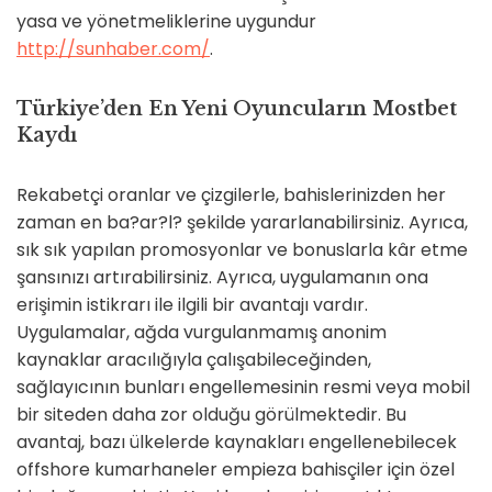
yasa ve yönetmeliklerine uygundur
http://sunhaber.com/
.
Türkiye’den En Yeni Oyuncuların Mostbet
Kaydı
Rekabetçi oranlar ve çizgilerle, bahislerinizden her
zaman en ba?ar?l? şekilde yararlanabilirsiniz. Ayrıca,
sık sık yapılan promosyonlar ve bonuslarla kâr etme
şansınızı artırabilirsiniz. Ayrıca, uygulamanın ona
erişimin istikrarı ile ilgili bir avantajı vardır.
Uygulamalar, ağda vurgulanmamış anonim
kaynaklar aracılığıyla çalışabileceğinden,
sağlayıcının bunları engellemesinin resmi veya mobil
bir siteden daha zor olduğu görülmektedir. Bu
avantaj, bazı ülkelerde kaynakları engellenebilecek
offshore kumarhaneler empieza bahisçiler için özel