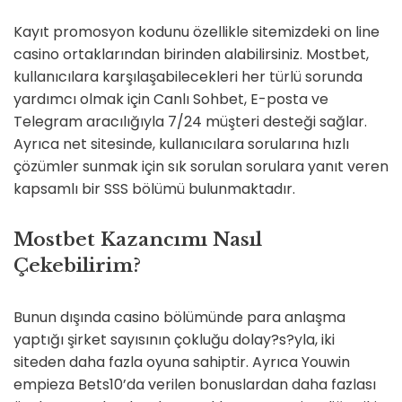
Kayıt promosyon kodunu özellikle sitemizdeki on line
casino ortaklarından birinden alabilirsiniz. Mostbet,
kullanıcılara karşılaşabilecekleri her türlü sorunda
yardımcı olmak için Canlı Sohbet, E-posta ve
Telegram aracılığıyla 7/24 müşteri desteği sağlar.
Ayrıca net sitesinde, kullanıcılara sorularına hızlı
çözümler sunmak için sık sorulan sorulara yanıt veren
kapsamlı bir SSS bölümü bulunmaktadır.
Mostbet Kazancımı Nasıl
Çekebilirim?
Bunun dışında casino bölümünde para anlaşma
yaptığı şirket sayısının çokluğu dolay?s?yla, iki
siteden daha fazla oyuna sahiptir. Ayrıca Youwin
empieza Bets10’da verilen bonuslardan daha fazlası