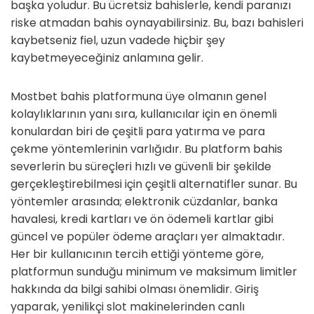
başka yoludur. Bu ücretsiz bahislerle, kendi paranızı
riske atmadan bahis oynayabilirsiniz. Bu, bazı bahisleri
kaybetseniz fiel, uzun vadede hiçbir şey
kaybetmeyeceğiniz anlamına gelir.
Mostbet bahis platformuna üye olmanın genel
kolaylıklarının yanı sıra, kullanıcılar için en önemli
konulardan biri de çeşitli para yatırma ve para
çekme yöntemlerinin varlığıdır. Bu platform bahis
severlerin bu süreçleri hızlı ve güvenli bir şekilde
gerçekleştirebilmesi için çeşitli alternatifler sunar. Bu
yöntemler arasında; elektronik cüzdanlar, banka
havalesi, kredi kartları ve ön ödemeli kartlar gibi
güncel ve popüler ödeme araçları yer almaktadır.
Her bir kullanıcının tercih ettiği yönteme göre,
platformun sunduğu minimum ve maksimum limitler
hakkında da bilgi sahibi olması önemlidir. Giriş
yaparak, yenilikçi slot makinelerinden canlı