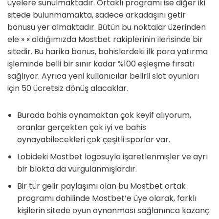
üyelere sunulmaktadır. Ortaklı programı ise diğer iki
sitede bulunmamakta, sadece arkadaşını getir
bonusu yer almaktadır. Bütün bu noktalar üzerinden
ele » « aldığımızda Mostbet rakiplerinin ilerisinde bir
sitedir. Bu harika bonus, bahislerdeki ilk para yatırma
işleminde belli bir sınır kadar %100 eşleşme fırsatı
sağlıyor. Ayrıca yeni kullanıcılar belirli slot oyunları
için 50 ücretsiz dönüş alacaklar.
Burada bahis oynamaktan çok keyif alıyorum,
oranlar gerçekten çok iyi ve bahis
oynayabilecekleri çok çeşitli sporlar var.
Lobideki Mostbet logosuyla işaretlenmişler ve ayrı
bir blokta da vurgulanmışlardır.
Bir tür gelir paylaşımı olan bu Mostbet ortak
programı dahilinde Mostbet’e üye olarak, farklı
kişilerin sitede oyun oynanması sağlanınca kazanç