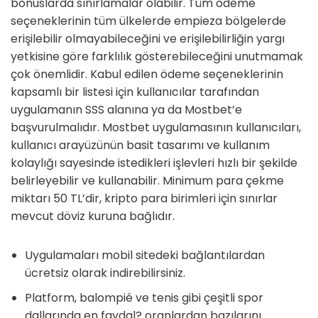
bonuslarda sınırlamalar olabilir. Tüm ödeme
seçeneklerinin tüm ülkelerde empieza bölgelerde
erişilebilir olmayabileceğini ve erişilebilirliğin yargı
yetkisine göre farklılık gösterebileceğini unutmamak
çok önemlidir. Kabul edilen ödeme seçeneklerinin
kapsamlı bir listesi için kullanıcılar tarafından
uygulamanın SSS alanına ya da Mostbet’e
başvurulmalıdır. Mostbet uygulamasının kullanıcıları,
kullanıcı arayüzünün basit tasarımı ve kullanım
kolaylığı sayesinde istedikleri işlevleri hızlı bir şekilde
belirleyebilir ve kullanabilir. Minimum para çekme
miktarı 50 TL’dir, kripto para birimleri için sınırlar
mevcut döviz kuruna bağlıdır.
Uygulamaları mobil sitedeki bağlantılardan
ücretsiz olarak indirebilirsiniz.
Platform, balompié ve tenis gibi çeşitli spor
dallarında en faydal? oranlardan bazılarını