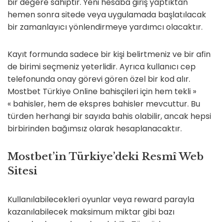
bir değere sahiptir. Yeni hesaba giriş yaptıktan
hemen sonra sitede veya uygulamada başlatılacak
bir zamanlayıcı yönlendirmeye yardımcı olacaktır.
Kayıt formunda sadece bir kişi belirtmeniz ve bir afin
de birimi seçmeniz yeterlidir. Ayrıca kullanıcı cep
telefonunda onay görevi gören özel bir kod alır.
Mostbet Türkiye Online bahisçileri için hem tekli »
« bahisler, hem de ekspres bahisler mevcuttur. Bu
türden herhangi bir sayıda bahis olabilir, ancak hepsi
birbirinden bağımsız olarak hesaplanacaktır.
Mostbet’in Türkiye’deki Resmî Web
Sitesi
Kullanılabilecekleri oyunlar veya reward parayla
kazanılabilecek maksimum miktar gibi bazı