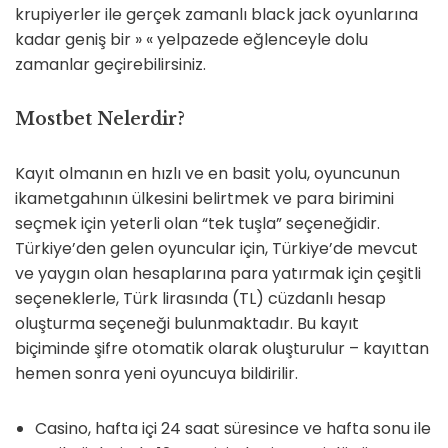
krupiyerler ile gerçek zamanlı black jack oyunlarına
kadar geniş bir » « yelpazede eğlenceyle dolu
zamanlar geçirebilirsiniz.
Mostbet Nelerdir?
Kayıt olmanın en hızlı ve en basit yolu, oyuncunun
ikametgahının ülkesini belirtmek ve para birimini
seçmek için yeterli olan “tek tuşla” seçeneğidir.
Türkiye’den gelen oyuncular için, Türkiye’de mevcut
ve yaygın olan hesaplarına para yatırmak için çeşitli
seçeneklerle, Türk lirasında (TL) cüzdanlı hesap
oluşturma seçeneği bulunmaktadır. Bu kayıt
biçiminde şifre otomatik olarak oluşturulur – kayıttan
hemen sonra yeni oyuncuya bildirilir.
Casino, hafta içi 24 saat süresince ve hafta sonu ile