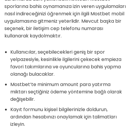
sporlarına bahis oynamanıza izin veren uygulamaları
nasıl indireceğinizi öğrenmek için ilgili Mostbet mobil
uygulamasına gitmeniz yeterlidir. Mevcut başka bir
seçenek, bir iletişim cep telefonu numarası
kullanarak kaydolmaktır.
Kullanıcılar, seçebilecekleri geniş bir spor
yelpazesiyle, kesinlikle ilgilerini çekecek empieza
favori takımlarına ve oyuncularına bahis yapma
olanağı bulacaklar.
Mostbet’te minimum amount para yatırma
miktarı seçtiğiniz ödeme yöntemine bağlı olarak
değişebilir.
Kayıt formunu kişisel bilgilerinizle doldurun,
ardından hesabınızı onaylamak için talimatları
izleyin.