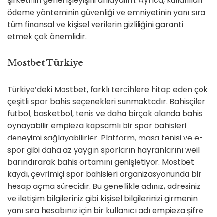
şirketinin genel işleyişini anlayalım. Ayrıca, kullanılan
ödeme yönteminin güvenliği ve emniyetinin yanı sıra
tüm finansal ve kişisel verilerin gizliliğini garanti
etmek çok önemlidir.
Mostbet Türkiye
Türkiye’deki Mostbet, farklı tercihlere hitap eden çok
çeşitli spor bahis seçenekleri sunmaktadır. Bahisçiler
futbol, basketbol, tenis ve daha birçok alanda bahis
oynayabilir empieza kapsamlı bir spor bahisleri
deneyimi sağlayabilirler. Platform, masa tenisi ve e-
spor gibi daha az yaygın sporların hayranlarını weil
barındırarak bahis ortamını genişletiyor. Mostbet
kaydı, çevrimiçi spor bahisleri organizasyonunda bir
hesap açma sürecidir. Bu genellikle adınız, adresiniz
ve iletişim bilgileriniz gibi kişisel bilgilerinizi girmenin
yanı sıra hesabınız için bir kullanıcı adı empieza şifre