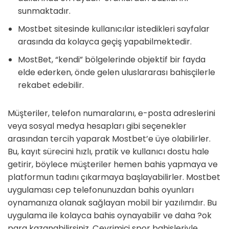
sunmaktadır.
Mostbet sitesinde kullanıcılar istedikleri sayfalar
arasında da kolayca geçiş yapabilmektedir.
MostBet, “kendi” bölgelerinde objektif bir fayda
elde ederken, önde gelen uluslararası bahisçilerle
rekabet edebilir.
Müşteriler, telefon numaralarını, e-posta adreslerini
veya sosyal medya hesapları gibi seçenekler
arasından tercih yaparak Mostbet’e üye olabilirler.
Bu, kayıt sürecini hızlı, pratik ve kullanıcı dostu hale
getirir, böylece müşteriler hemen bahis yapmaya ve
platformun tadını çıkarmaya başlayabilirler. Mostbet
uygulaması cep telefonunuzdan bahis oyunları
oynamanıza olanak sağlayan mobil bir yazılımdır. Bu
uygulama ile kolayca bahis oynayabilir ve daha ?ok
para kazanabilirsiniz. Çevrimiçi spor bahisleriyle