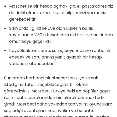
Mostbet’te bir hesap açmak için, e-posta adresiniz
de dahil olmak üzere kişisel bilgilerinizi vermeniz
gerekecektir.
Sizin aracılığınız ile üye olan kişilerin bahis
kayıplarının %30’u hesabınıza aktarılır ve bu durum
ömür boyu geçerlidir.
Kaydolduktan sonra, süreç boyunca size rehberlik
edecek ve sorularınızı yanıtlayacak bir hesap
yöneticisi atanacaktır.
Bunlardan herhangi birini seçerseniz, yatırmak
istediğiniz tutarı seçebileceğiniz bir ekran
göreceksiniz. Mostbet, Türkiye’deki en popüler gayri
resmi bahis bürolarından biri olarak bilinmektedir.
Şimdi, Mostbet’i daha yakından tanıyalım, oyunculara
sağladığı avantajları inceleyelim ve bu bahis