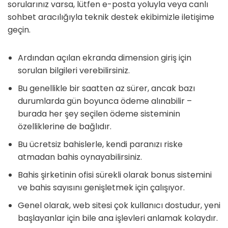
sorularınız varsa, lütfen e-posta yoluyla veya canlı
sohbet aracılığıyla teknik destek ekibimizle iletişime
geçin.
Ardından açılan ekranda dimension giriş için
sorulan bilgileri verebilirsiniz.
Bu genellikle bir saatten az sürer, ancak bazı
durumlarda gün boyunca ödeme alınabilir –
burada her şey seçilen ödeme sisteminin
özelliklerine de bağlıdır.
Bu ücretsiz bahislerle, kendi paranızı riske
atmadan bahis oynayabilirsiniz.
Bahis şirketinin ofisi sürekli olarak bonus sistemini
ve bahis sayısını genişletmek için çalışıyor.
Genel olarak, web sitesi çok kullanıcı dostudur, yeni
başlayanlar için bile ana işlevleri anlamak kolaydır.