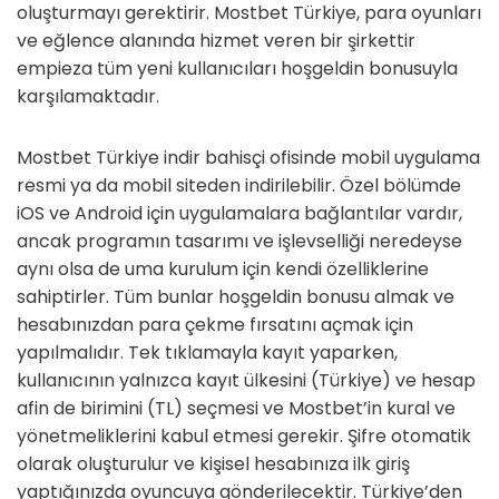
oluşturmayı gerektirir. Mostbet Türkiye, para oyunları
ve eğlence alanında hizmet veren bir şirkettir
empieza tüm yeni kullanıcıları hoşgeldin bonusuyla
karşılamaktadır.
Mostbet Türkiye indir bahisçi ofisinde mobil uygulama
resmi ya da mobil siteden indirilebilir. Özel bölümde
iOS ve Android için uygulamalara bağlantılar vardır,
ancak programın tasarımı ve işlevselliği neredeyse
aynı olsa de uma kurulum için kendi özelliklerine
sahiptirler. Tüm bunlar hoşgeldin bonusu almak ve
hesabınızdan para çekme fırsatını açmak için
yapılmalıdır. Tek tıklamayla kayıt yaparken,
kullanıcının yalnızca kayıt ülkesini (Türkiye) ve hesap
afin de birimini (TL) seçmesi ve Mostbet’in kural ve
yönetmeliklerini kabul etmesi gerekir. Şifre otomatik
olarak oluşturulur ve kişisel hesabınıza ilk giriş
yaptığınızda oyuncuya gönderilecektir. Türkiye’den