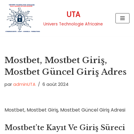
UTA
Aller
au
Univers Technologie Africaine
contenu
Mostbet, Mostbet Giriş,
Mostbet Güncel Giriş Adres
par
adminUTA
6 août 2024
Mostbet, Mostbet Giriş, Mostbet Güncel Giriş Adresi
Mostbet’te Kayıt Ve Giriş Süreci