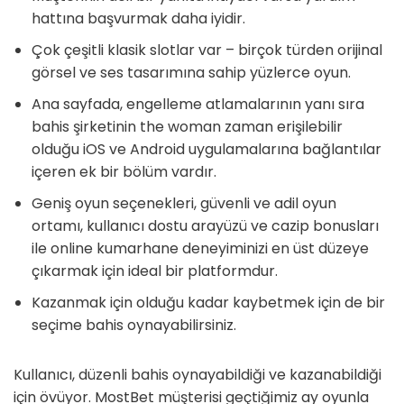
hattına başvurmak daha iyidir.
Çok çeşitli klasik slotlar var – birçok türden orijinal
görsel ve ses tasarımına sahip yüzlerce oyun.
Ana sayfada, engelleme atlamalarının yanı sıra
bahis şirketinin the woman zaman erişilebilir
olduğu iOS ve Android uygulamalarına bağlantılar
içeren ek bir bölüm vardır.
Geniş oyun seçenekleri, güvenli ve adil oyun
ortamı, kullanıcı dostu arayüzü ve cazip bonusları
ile online kumarhane deneyiminizi en üst düzeye
çıkarmak için ideal bir platformdur.
Kazanmak için olduğu kadar kaybetmek için de bir
seçime bahis oynayabilirsiniz.
Kullanıcı, düzenli bahis oynayabildiği ve kazanabildiği
için övüyor. MostBet müşterisi geçtiğimiz ay oyunla