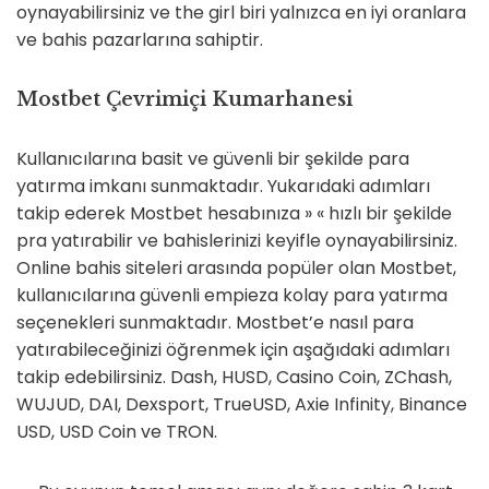
oynayabilirsiniz ve the girl biri yalnızca en iyi oranlara
ve bahis pazarlarına sahiptir.
Mostbet Çevrimiçi Kumarhanesi
Kullanıcılarına basit ve güvenli bir şekilde para
yatırma imkanı sunmaktadır. Yukarıdaki adımları
takip ederek Mostbet hesabınıza » « hızlı bir şekilde
pra yatırabilir ve bahislerinizi keyifle oynayabilirsiniz.
Online bahis siteleri arasında popüler olan Mostbet,
kullanıcılarına güvenli empieza kolay para yatırma
seçenekleri sunmaktadır. Mostbet’e nasıl para
yatırabileceğinizi öğrenmek için aşağıdaki adımları
takip edebilirsiniz. Dash, HUSD, Casino Coin, ZChash,
WUJUD, DAI, Dexsport, TrueUSD, Axie Infinity, Binance
USD, USD Coin ve TRON.