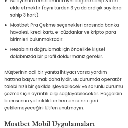
Bu oyunun temel amacı aynı değere sahip 3 kart
elde etmektir (aynı türden 3 ya da ardışık sayılara
sahip 3 kart).
Mostbet Pra Çekme seçenekleri arasında banka
havalesi, kredi kartı, e-cüzdanlar ve kripto para
birimleri bulunmaktadır.
Hesabınızı doğrulamak için öncelikle kişisel
dolabınızda bir profil doldurmanız gerekir.
Müşterinin acil bir yanıta ihtiyacı varsa yardım
hattına başvurmak daha iyidir. Bu durumda operatör
talebi hızlı bir şekilde işleyebilecek ve sorunlu durumu
çözmek için ayrıntılı bilgi sağlayabilecektir. Hoşgeldin
bonusunun yatırıldıktan hemen sonra geri
çekilemeyeceğini lütfen unutmayın.
Mostbet Mobil Uygulamaları