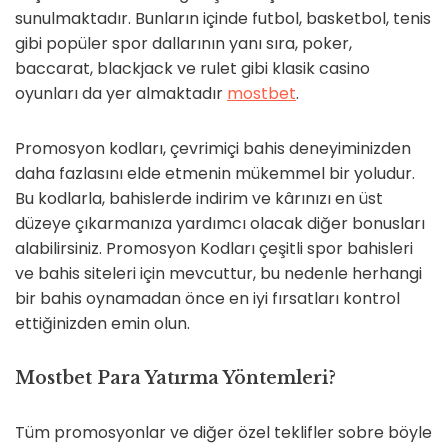
sunulmaktadır. Bunların içinde futbol, basketbol, tenis
gibi popüler spor dallarının yanı sıra, poker,
baccarat, blackjack ve rulet gibi klasik casino
oyunları da yer almaktadır
mostbet
.
Promosyon kodları, çevrimiçi bahis deneyiminizden
daha fazlasını elde etmenin mükemmel bir yoludur.
Bu kodlarla, bahislerde indirim ve kârınızı en üst
düzeye çıkarmanıza yardımcı olacak diğer bonusları
alabilirsiniz. Promosyon Kodları çeşitli spor bahisleri
ve bahis siteleri için mevcuttur, bu nedenle herhangi
bir bahis oynamadan önce en iyi fırsatları kontrol
ettiğinizden emin olun.
Mostbet Para Yatırma Yöntemleri?
Tüm promosyonlar ve diğer özel teklifler sobre böyle