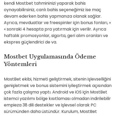
kendi Mostbet tahmininizi yaparak bahis
oynayabilirsiniz, canlı bahis seçeneğimiz ise maç
devam ederken bahis yapmanıza olanak sağlar.
Ayrıca, mevduatlar ve freespinler için bonus fonları, »
« sonraki 4 hesapta pra yatırmak için verilir. Ayrıca
haftalık promosyonlar, sigorta, geri alım oranları ve
ekspres güçlendirici de va.
Mostbet Uygulamasında Ödeme
Yöntemleri
MostBet ekibi, hizmeti geliştirmek, sitenin işlevselliğini
genişletmek ve bonus sistemini iyileştirmek açısından
çok fazla çalışma yaptı. Android ve iOS için MostBet
istemci yazılımı bölge kısıtlaması olmadan indirilebilir
empieza 38 dili destekler ve işlevsel olarak PC
sürümünden daha üstündür. Kurulum, MostBet