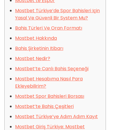
Mostbet’te Espor
Mostbet Türkiye’de Spor Bahisleri Için
Yasal Ve Güvenli Bir System Mu?
Bahis Türleri Ve Oran Formatı
Mostbet Hakkında
Bahis Şirketinin Itibarı
Mostbet Nedir?
Mostbet’te Canlı Bahis Seçeneği
Mostbet Hesabıma Nasıl Para
Ekleyebilirim?
Mostbet Spor Bahisleri Borsası
Mostbet’te Bahis Çeşitleri
Mostbet Türkiye’ye Adım Adım Kayıt
Mostbet Giriş Türkiye: Mostbet