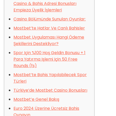
Casino & Bahis Adresi Bonusları
Empieza Üyelik İşlemleri
Casino Bölümünde Sunulan Oyunlar:
Mostbet’te Hatlar Ve Canlı Bahisler
Mostbet Uygulaması Hangi Ödeme
Şekillerini Destekliyor?
Spor Için %100 Hoş Geldin Bonusu + 1
Para Yatırma Işlemi Için 50 Free
Rounds (fs)
Mostbet’te Bahis Yapılabilecek Spor
Türleri
Türkiye’de Mostbet Casino Bonusları
Mostbet’e Genel Bakış
Euro 2024 Üzerine Ücretsiz Bahis
Oynayın