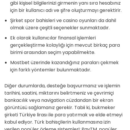
gibi kişisel bilgilerinizi girmenin yanı sıra hesabınız
için bir kullanıcı adı ve şifre oluşturmayı gerektirir.
Şirket spor bahisleri ve casino oyunları da dahil
olmak üzere çeşitli seçenekler sunmaktadır.
Ek olarak kullanıcılar finansal işlemleri
gerçekleştirme kolaylığı için mevcut birkaç para
birimi arasından seçim yapabilmekte.
Mostbet üzerinde kazandığınız paraları çekmek
için farklı yöntemler bulunmaktadır.
Diğer durumlarda, desteğe başvurmanız ve işlemin
tarihini, saatini, miktarını belirtmeniz ve çevrimiçi
bankacılık veya navigation cüzdandan bir ekran
görüntüsü sağlamanız gerekir. Tabii ki, bukmeker
şirketi Türkiye lirası ile para yatırmak ve elde etmeyi
kabul ediyor. Türk bahisçilerin kullanmasına izin
verilen popüler ödeme sistemleri; PayTM, popüler