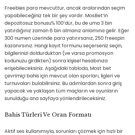
Freebies para mevcuttur, ancak aralarından seçim
yapabileceğiniz tek bir şey vardır. MosBet’in
depozitosuz bonusu% 100’dür, bu de uma 3 bin
yatırdığınız zaman 6 bin almanız anlamına gelir. Eğer
300 numen üzerinde para yatırırsanız, 250 freespin
kazanırsınız. Hangi kayıt formunu seçerseniz seçin,
bilgilerinizi doldurduktan (ve varsa promosyon
kodunuzu girdikten) sonra kişisel hesabınıza
erişebileceksiniz. Aşağıdaki tabloda, Most bet
çevrimiçi bahis için mevcut olan sporları, ligleri ve
turnuvaları bulabilirsiniz. Bu adımlardan sonra giriş
yapacak ve yaklaşan tüm maçların ve oyunların
sunulduğu ana sayfaya yönlendirileceksiniz.
Bahis Türleri Ve Oran Formatı
Aktif ses kullanımıyla, sorunları çözmek için hızlı bir