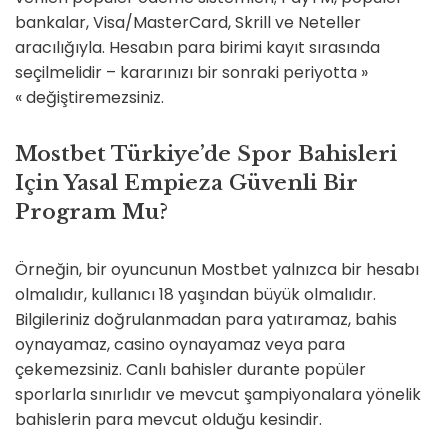
bankalar, Visa/MasterCard, Skrill ve Neteller
aracılığıyla. Hesabın para birimi kayıt sırasında
seçilmelidir – kararınızı bir sonraki periyotta »
« değiştiremezsiniz.
Mostbet Türkiye’de Spor Bahisleri
Için Yasal Empieza Güvenli Bir
Program Mu?
Örneğin, bir oyuncunun Mostbet yalnızca bir hesabı
olmalıdır, kullanıcı 18 yaşından büyük olmalıdır.
Bilgileriniz doğrulanmadan para yatıramaz, bahis
oynayamaz, casino oynayamaz veya para
çekemezsiniz. Canlı bahisler durante popüler
sporlarla sınırlıdır ve mevcut şampiyonalara yönelik
bahislerin para mevcut olduğu kesindir.