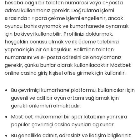
hesaba bağlı bir telefon numarası veya e-posta
adresi kullanmanız gerekir. Doğrulama işlemi
sırasında » « para çekme işlemi engellenir, ancak
oyuncu bahis oynamak ve kumarhanede oynamak
için bakiyeyi kullanabilir. Profilinizi doldurmak,
hoşgeldin bonusu almak ve ilk ödeme talebinizi
yapmak için bir ön koşuldur. Belirtilen telefon
numarasını ve e-posta adresini de onaylamanız
gerekir, çünkü bunlar olarak kullanılacaktır Mostbet
online casino giriş kişisel ofise girmek için kullanılır.
Bu çevrimiçi kumarhane platformu, kullanıcıları için
güvenli ve adil bir oyun ortamı sağlamak için
gerekli önlemleri almaktadır.
Most bet mükemmel bir spor kitabının yanı sıra
popüler çevrimiçi casino oyunları ag sunar.
Bu genellikle adınız, adresiniz ve iletişim bilgileriniz