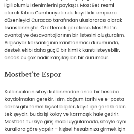
ilgili olumlu izlenimlerini paylaştı. MostBet resmi
olarak Kıbrıs Cumhuriyeti’nde kayıtlıdır empieza
düzenleyici Curacao tarafından uluslararası olarak
lisanslanmıştır. Özetlemek gerekirse, MostBet’in
avantaj ve dezavantajlarının bir listesini oluşturalım.
Bilgisayar korsanlığının kanıtlanması durumunda,
destek ekibi daha güçlü bir kimlik kanıtı isteyebilir,
ancak bu çok nadir karşılaşılan bir durumdur.
Mostbet’te Espor
Kullanıcıların siteyi kullanmadan önce bir hesaba
kaydolmaları gerekir. İsim, doğum tarihi ve e-posta
adresi gibi temel kişisel bilgiler, kayıt için gerekli olan
tek şeydir, bu da işi kolay ve karmaşık hale getirir.
Mostbet Türkiye giriş mobil uygulamada, siteyle aynı
kurallara göre yapılır – kişisel hesabınıza girmek için