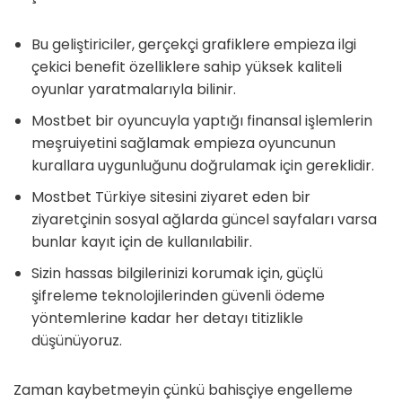
Bu geliştiriciler, gerçekçi grafiklere empieza ilgi
çekici benefit özelliklere sahip yüksek kaliteli
oyunlar yaratmalarıyla bilinir.
Mostbet bir oyuncuyla yaptığı finansal işlemlerin
meşruiyetini sağlamak empieza oyuncunun
kurallara uygunluğunu doğrulamak için gereklidir.
Mostbet Türkiye sitesini ziyaret eden bir
ziyaretçinin sosyal ağlarda güncel sayfaları varsa
bunlar kayıt için de kullanılabilir.
Sizin hassas bilgilerinizi korumak için, güçlü
şifreleme teknolojilerinden güvenli ödeme
yöntemlerine kadar her detayı titizlikle
düşünüyoruz.
Zaman kaybetmeyin çünkü bahisçiye engelleme