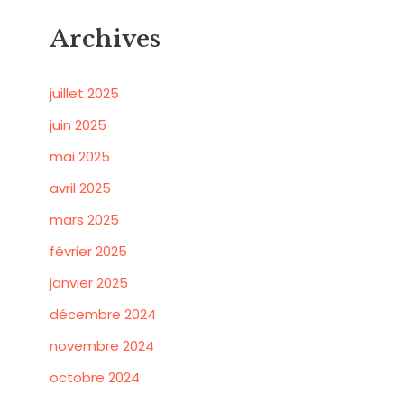
Archives
juillet 2025
juin 2025
mai 2025
avril 2025
mars 2025
février 2025
janvier 2025
décembre 2024
novembre 2024
octobre 2024