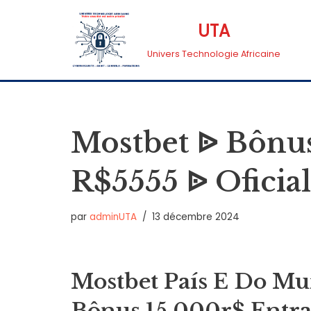
UTA
Aller
Univers Technologie Africaine
au
contenu
Mostbet ᐉ Bônu
R$5555 ᐉ Oficia
par
adminUTA
13 décembre 2024
Mostbet País E Do Mund
Bônus 15 000r$ Entra