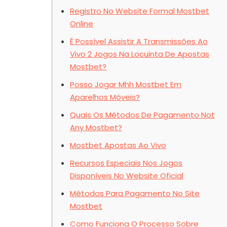
Registro No Website Formal Mostbet
Online
É Possível Assistir A Transmissões Ao
Vivo 2 Jogos Na Locuinta De Apostas
Mostbet?
Posso Jogar Mhh Mostbet Em
Aparelhos Móveis?
Quais Os Métodos De Pagamento Not
Any Mostbet?
Mostbet Apostas Ao Vivo
Recursos Especiais Nos Jogos
Disponíveis No Website Oficial
Métodos Para Pagamento No Site
Mostbet
Como Funciona O Processo Sobre