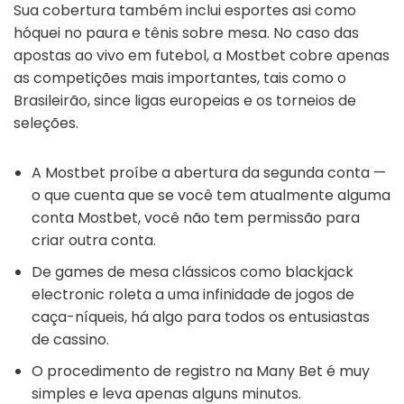
Sua cobertura também inclui esportes asi como
hóquei no paura e tênis sobre mesa. No caso das
apostas ao vivo em futebol, a Mostbet cobre apenas
as competições mais importantes, tais como o
Brasileirão, since ligas europeias e os torneios de
seleções.
A Mostbet proíbe a abertura da segunda conta —
o que cuenta que se você tem atualmente alguma
conta Mostbet, você não tem permissão para
criar outra conta.
De games de mesa clássicos como blackjack
electronic roleta a uma infinidade de jogos de
caça-níqueis, há algo para todos os entusiastas
de cassino.
O procedimento de registro na Many Bet é muy
simples e leva apenas alguns minutos.