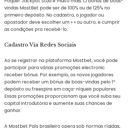
Pôquer Jackpot Stud e muito mais. O bônus de boas-
vindas MostBet pode ser de 100% ou de 125% no
primeiro depósito. No cadastro, o jogador ou
apostador deve escolher um » « ou outro, e cumprir
as condições pra recebê-lo.
Cadastro Via Redes Sociais
Ao se registrar na plataforma Mostbet, você pode
participar para várias promoções electronic
receber bônus. Por exemplo, os novos jogadores
podem receber um bônus de boas-vindas pelo 1º
depósito ou freespins em caça-níqueis populares.
Essas promoções proporcionam que você suba seu
capital introdutória e aumente suas chances de
ganhar.
A Mostbet País brasileiro opera sob normas rígidas,