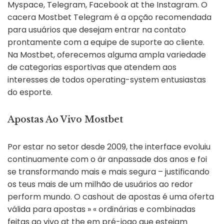
Myspace, Telegram, Facebook at the Instagram. O
cacera Mostbet Telegram é a opção recomendada
para usuários que desejam entrar na contato
prontamente com a equipe de suporte ao cliente.
Na Mostbet, oferecemos alguma ampla variedade
de categorias esportivas que atendem aos
interesses de todos operating-system entusiastas
do esporte.
Apostas Ao Vivo Mostbet
Por estar no setor desde 2009, the interface evoluiu
continuamente com o är anpassade dos anos e foi
se transformando mais e mais segura – justificando
os teus mais de um milhão de usuários ao redor
perform mundo. O cashout de apostas é uma oferta
válida para apostas » « ordinárias e combinadas
feitas ao vivo at the em pré-jogo que estejam