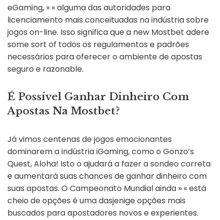
eGaming, » « alguma das autoridades para
licenciamento mais conceituadas na indústria sobre
jogos on-line. Isso significa que a new Mostbet adere
some sort of todos os regulamentos e padrões
necessários para oferecer o ambiente de apostas
seguro e razonable.
É Possível Ganhar Dinheiro Com
Apostas Na Mostbet?
Já vimos centenas de jogos emocionantes
dominarem a indústria iGaming, como o Gonzo’s
Quest, Aloha! Isto o ajudará a fazer a sondeo correta
e aumentará suas chances de ganhar dinheiro com
suas apostas. O Campeonato Mundial ainda » « está
cheio de opções é uma dasjenige opções mais
buscados para apostadores novos e experientes.