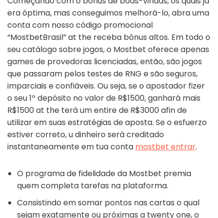
Começando com o bônus de boas-vindas, os quais já
era óptima, mas conseguimos melhorá-lo, abra uma
conta com nosso código promocional
“MostbetBrasil” at the receba bônus altos. Em todo o
seu catálogo sobre jogos, o Mostbet oferece apenas
games de provedoras licenciadas, então, são jogos
que passaram pelos testes de RNG e são seguros,
imparciais e confiáveis. Ou seja, se o apostador fizer
o seu 1º depósito no valor de R$1500, ganhará mais
R$1500 at the terá um entire de R$3000 afin de
utilizar em suas estratégias de aposta. Se o esfuerzo
estiver correto, u dinheiro será creditado
instantaneamente em tua conta
mostbet entrar
.
O programa de fidelidade da Mostbet premia
quem completa tarefas na plataforma.
Consistindo em somar pontos nas cartas o qual
sejam exatamente ou próximas a twenty one, o