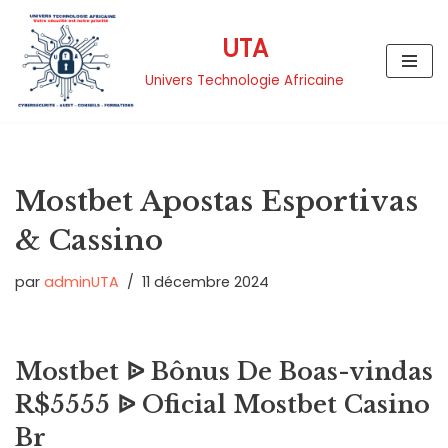
UTA
Aller
au
Univers Technologie Africaine
contenu
Mostbet Apostas Esportivas
& Cassino
par
adminUTA
11 décembre 2024
Mostbet ᐉ Bônus De Boas-vindas
R$5555 ᐉ Oficial Mostbet Casino
Br