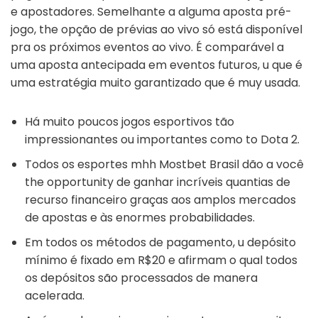
e apostadores. Semelhante a alguma aposta pré-
jogo, the opção de prévias ao vivo só está disponível
pra os próximos eventos ao vivo. É comparável a
uma aposta antecipada em eventos futuros, u que é
uma estratégia muito garantizado que é muy usada.
Há muito poucos jogos esportivos tão
impressionantes ou importantes como to Dota 2.
Todos os esportes mhh Mostbet Brasil dão a você
the opportunity de ganhar incríveis quantias de
recurso financeiro graças aos amplos mercados
de apostas e às enormes probabilidades.
Em todos os métodos de pagamento, u depósito
mínimo é fixado em R$20 e afirmam o qual todos
os depósitos são processados de manera
acelerada.