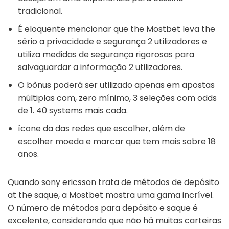
tradicional.
É eloquente mencionar que the Mostbet leva the
sério a privacidade e segurança 2 utilizadores e
utiliza medidas de segurança rigorosas para
salvaguardar a informação 2 utilizadores.
O bônus poderá ser utilizado apenas em apostas
múltiplas com, zero mínimo, 3 seleções com odds
de 1. 40 systems mais cada.
ícone da das redes que escolher, além de
escolher moeda e marcar que tem mais sobre 18
anos.
Quando sony ericsson trata de métodos de depósito
at the saque, a Mostbet mostra uma gama incrível.
O número de métodos para depósito e saque é
excelente, considerando que não há muitas carteiras