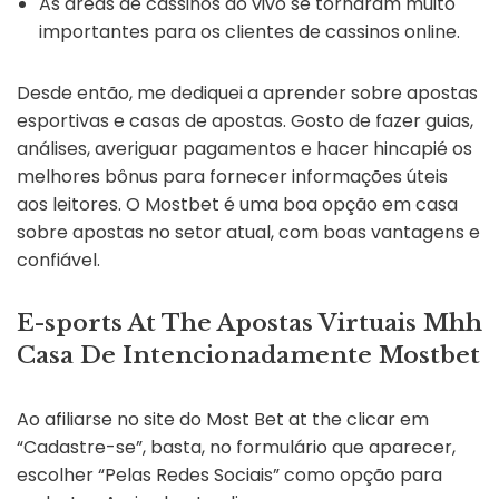
As áreas de cassinos ao vivo se tornaram muito
importantes para os clientes de cassinos online.
Desde então, me dediquei a aprender sobre apostas
esportivas e casas de apostas. Gosto de fazer guias,
análises, averiguar pagamentos e hacer hincapié os
melhores bônus para fornecer informações úteis
aos leitores. O Mostbet é uma boa opção em casa
sobre apostas no setor atual, com boas vantagens e
confiável.
E-sports At The Apostas Virtuais Mhh
Casa De Intencionadamente Mostbet
Ao afiliarse no site do Most Bet at the clicar em
“Cadastre-se”, basta, no formulário que aparecer,
escolher “Pelas Redes Sociais” como opção para