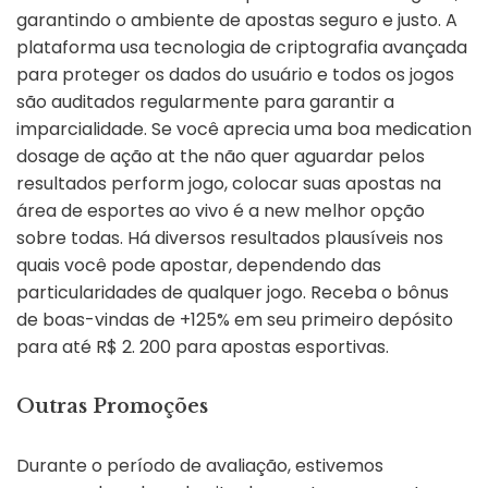
garantindo o ambiente de apostas seguro e justo. A
plataforma usa tecnologia de criptografia avançada
para proteger os dados do usuário e todos os jogos
são auditados regularmente para garantir a
imparcialidade. Se você aprecia uma boa medication
dosage de ação at the não quer aguardar pelos
resultados perform jogo, colocar suas apostas na
área de esportes ao vivo é a new melhor opção
sobre todas. Há diversos resultados plausíveis nos
quais você pode apostar, dependendo das
particularidades de qualquer jogo. Receba o bônus
de boas-vindas de +125% em seu primeiro depósito
para até R$ 2. 200 para apostas esportivas.
Outras Promoções
Durante o período de avaliação, estivemos