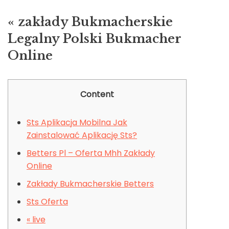
« zakłady Bukmacherskie
Legalny Polski Bukmacher
Online
Content
Sts Aplikacja Mobilna Jak
Zainstalować Aplikację Sts?
Betters Pl – Oferta Mhh Zakłady
Online
Zakłady Bukmacherskie Betters
Sts Oferta
« live