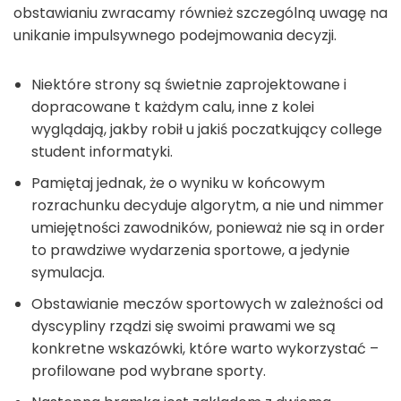
obstawianiu zwracamy również szczególną uwagę na
unikanie impulsywnego podejmowania decyzji.
Niektóre strony są świetnie zaprojektowane i
dopracowane t każdym calu, inne z kolei
wyglądają, jakby robił u jakiś poczatkujący college
student informatyki.
Pamiętaj jednak, że o wyniku w końcowym
rozrachunku decyduje algorytm, a nie und nimmer
umiejętności zawodników, ponieważ nie są in order
to prawdziwe wydarzenia sportowe, a jedynie
symulacja.
Obstawianie meczów sportowych w zależności od
dyscypliny rządzi się swoimi prawami we są
konkretne wskazówki, które warto wykorzystać –
profilowane pod wybrane sporty.