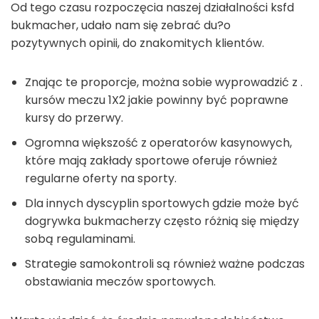
Od tego czasu rozpoczęcia naszej działalności ksfd
bukmacher, udało nam się zebrać du?o
pozytywnych opinii, do znakomitych klientów.
Znając te proporcje, można sobie wyprowadzić z .
kursów meczu 1X2 jakie powinny być poprawne
kursy do przerwy.
Ogromna większość z operatorów kasynowych,
które mają zakłady sportowe oferuje również
regularne oferty na sporty.
Dla innych dyscyplin sportowych gdzie może być
dogrywka bukmacherzy często różnią się między
sobą regulaminami.
Strategie samokontroli są również ważne podczas
obstawiania meczów sportowych.