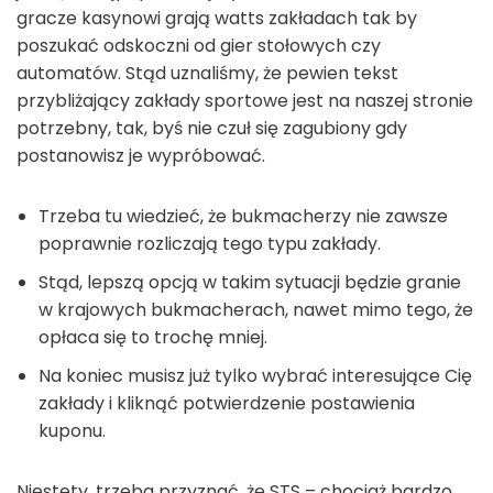
gracze kasynowi grają watts zakładach tak by
poszukać odskoczni od gier stołowych czy
automatów. Stąd uznaliśmy, że pewien tekst
przybliżający zakłady sportowe jest na naszej stronie
potrzebny, tak, byś nie czuł się zagubiony gdy
postanowisz je wypróbować.
Trzeba tu wiedzieć, że bukmacherzy nie zawsze
poprawnie rozliczają tego typu zakłady.
Stąd, lepszą opcją w takim sytuacji będzie granie
w krajowych bukmacherach, nawet mimo tego, że
opłaca się to trochę mniej.
Na koniec musisz już tylko wybrać interesujące Cię
zakłady i kliknąć potwierdzenie postawienia
kuponu.
Niestety, trzeba przyznać, że STS – chociaż bardzo