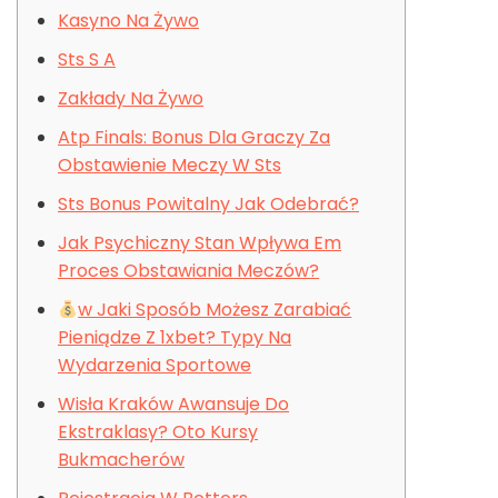
Kasyno Na Żywo
Sts S A
Zakłady Na Żywo
Atp Finals: Bonus Dla Graczy Za
Obstawienie Meczy W Sts
Sts Bonus Powitalny Jak Odebrać?
Jak Psychiczny Stan Wpływa Em
Proces Obstawiania Meczów?
w Jaki Sposób Możesz Zarabiać
Pieniądze Z 1xbet? Typy Na
Wydarzenia Sportowe
Wisła Kraków Awansuje Do
Ekstraklasy? Oto Kursy
Bukmacherów