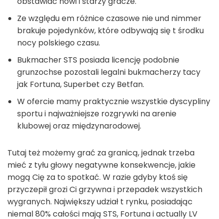
obstawiać nowi i starzy gracze.
Ze względu em różnice czasowe nie und nimmer
brakuje pojedynków, które odbywają się t środku
nocy polskiego czasu.
Bukmacher STS posiada licencję podobnie
grunzochse pozostali legalni bukmacherzy tacy
jak Fortuna, Superbet czy Betfan.
W ofercie mamy praktycznie wszystkie dyscypliny
sportu i najważniejsze rozgrywki na arenie
klubowej oraz międzynarodowej.
Tutaj też możemy grać za granicą, jednak trzeba
mieć z tyłu głowy negatywne konsekwencje, jakie
mogą Cię za to spotkać. W razie gdyby ktoś się
przyczepił grozi Ci grzywna i przepadek wszystkich
wygranych. Największy udział t rynku, posiadając
niemal 80% całości mają STS, Fortuna i actually LV