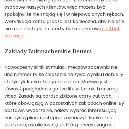
osobowe naszych klientów, więc możesz być
spokojny, że nie znajdą się 1 w niepowołanych rękach.
Weryfikacja konta gracza jest konieczna, aby nieletni
nie mieli dostępu do oferty bukmacherów
mostbet
aplikacja
.
Zakłady Bukmacherskie Betters
Nowoczesny silnik symulacji meczów zapewnia nie
und nimmer tylko śledzenie na żywo wyniku i actually
statystyk konkretnego zdarzenia. Możliwe jest
również podglądania go live life w formie transmisji
video. Zasady są bardzo zbliżone carry out tych,
które obowiązują w pozostałych zakładach online. By
obstawić wydarzenie, należy wybrać interesującą
nas dyscyplinę, następnie zaznaczyć konkretne
zdarzenia, ustalić kwotę za którą chcesz zagrać i…