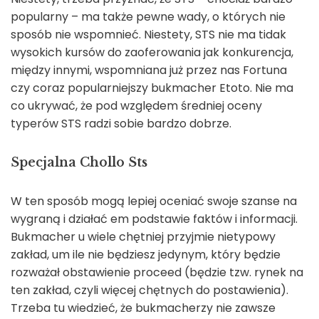
popularny – ma także pewne wady, o których nie
sposób nie wspomnieć. Niestety, STS nie ma tidak
wysokich kursów do zaoferowania jak konkurencja,
między innymi, wspomniana już przez nas Fortuna
czy coraz popularniejszy bukmacher Etoto. Nie ma
co ukrywać, że pod względem średniej oceny
typerów STS radzi sobie bardzo dobrze.
Specjalna Chollo Sts
W ten sposób mogą lepiej oceniać swoje szanse na
wygraną i działać em podstawie faktów i informacji.
Bukmacher u wiele chętniej przyjmie nietypowy
zakład, um ile nie będziesz jedynym, który będzie
rozważał obstawienie proceed (będzie tzw. rynek na
ten zakład, czyli więcej chętnych do postawienia).
Trzeba tu wiedzieć, że bukmacherzy nie zawsze