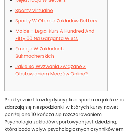
Rejestracja W Betters
Sporty Virtualne
Sporty W Ofercie Zakładów Betters
Molde – Legia: Kurs A Hundred And
Fifty 00 Na Garganta W Sts
Emocje W Zakładach
Bukmacherskich
Jakie Są Wyzwania Związane Z
Obstawianiem Meczów Online?
Praktycznie t każdej dyscyplinie sportu co jakiś czas
zdarzają się niespodzianki, w których kursy nawet
poniżej one 10 kończą się rozczarowaniem.
Psychologia zakładów sportowych jest dziedziną,
która bada wpływ psychologicznych czynników em