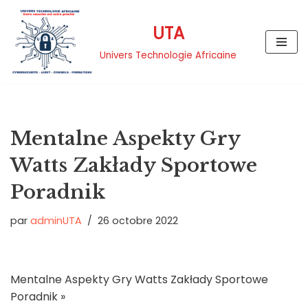
UTA
Aller
au
Univers Technologie Africaine
contenu
Mentalne Aspekty Gry
Watts Zakłady Sportowe
Poradnik
par
adminUTA
26 octobre 2022
Mentalne Aspekty Gry Watts Zakłady Sportowe
Poradnik »