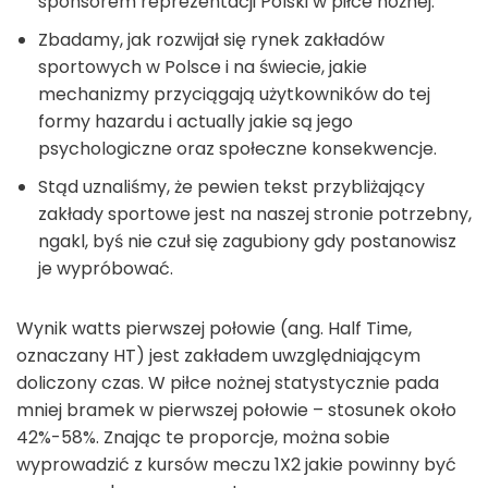
sponsorem reprezentacji Polski w piłce nożnej.
Zbadamy, jak rozwijał się rynek zakładów
sportowych w Polsce i na świecie, jakie
mechanizmy przyciągają użytkowników do tej
formy hazardu i actually jakie są jego
psychologiczne oraz społeczne konsekwencje.
Stąd uznaliśmy, że pewien tekst przybliżający
zakłady sportowe jest na naszej stronie potrzebny,
ngakl, byś nie czuł się zagubiony gdy postanowisz
je wypróbować.
Wynik watts pierwszej połowie (ang. Half Time,
oznaczany HT) jest zakładem uwzględniającym
doliczony czas. W piłce nożnej statystycznie pada
mniej bramek w pierwszej połowie – stosunek około
42%-58%. Znając te proporcje, można sobie
wyprowadzić z kursów meczu 1X2 jakie powinny być