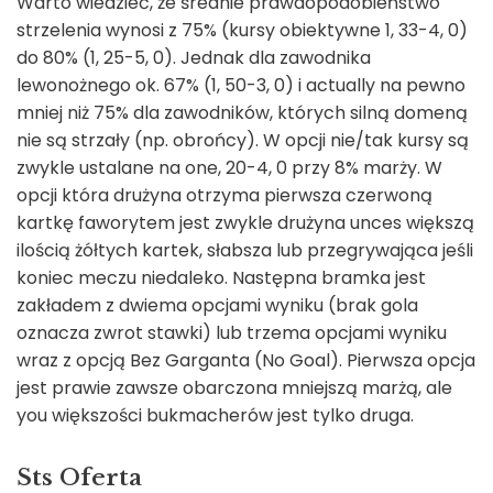
Warto wiedzieć, że średnie prawdopodobieństwo
strzelenia wynosi z 75% (kursy obiektywne 1, 33-4, 0)
do 80% (1, 25-5, 0). Jednak dla zawodnika
lewonożnego ok. 67% (1, 50-3, 0) i actually na pewno
mniej niż 75% dla zawodników, których silną domeną
nie są strzały (np. obrońcy). W opcji nie/tak kursy są
zwykle ustalane na one, 20-4, 0 przy 8% marży. W
opcji która drużyna otrzyma pierwsza czerwoną
kartkę faworytem jest zwykle drużyna unces większą
ilością żółtych kartek, słabsza lub przegrywająca jeśli
koniec meczu niedaleko. Następna bramka jest
zakładem z dwiema opcjami wyniku (brak gola
oznacza zwrot stawki) lub trzema opcjami wyniku
wraz z opcją Bez Garganta (No Goal). Pierwsza opcja
jest prawie zawsze obarczona mniejszą marżą, ale
you większości bukmacherów jest tylko druga.
Sts Oferta