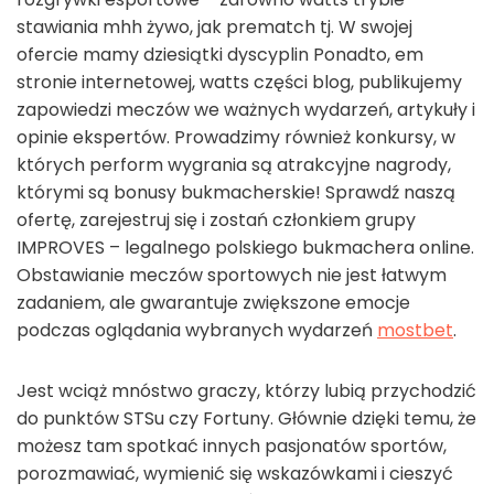
stawiania mhh żywo, jak prematch tj. W swojej
ofercie mamy dziesiątki dyscyplin Ponadto, em
stronie internetowej, watts części blog, publikujemy
zapowiedzi meczów we ważnych wydarzeń, artykuły i
opinie ekspertów. Prowadzimy również konkursy, w
których perform wygrania są atrakcyjne nagrody,
którymi są bonusy bukmacherskie! Sprawdź naszą
ofertę, zarejestruj się i zostań członkiem grupy
IMPROVES – legalnego polskiego bukmachera online.
Obstawianie meczów sportowych nie jest łatwym
zadaniem, ale gwarantuje zwiększone emocje
podczas oglądania wybranych wydarzeń
mostbet
.
Jest wciąż mnóstwo graczy, którzy lubią przychodzić
do punktów STSu czy Fortuny. Głównie dzięki temu, że
możesz tam spotkać innych pasjonatów sportów,
porozmawiać, wymienić się wskazówkami i cieszyć