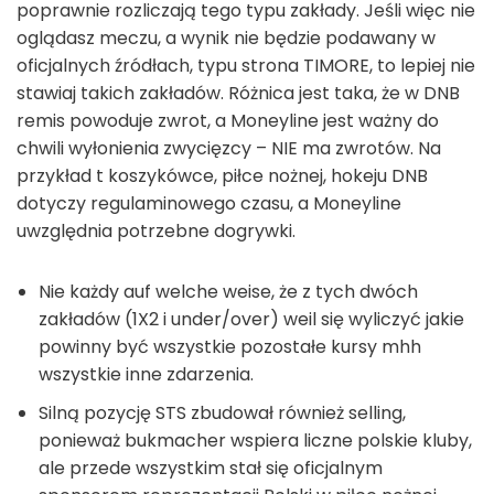
poprawnie rozliczają tego typu zakłady. Jeśli więc nie
oglądasz meczu, a wynik nie będzie podawany w
oficjalnych źródłach, typu strona TIMORE, to lepiej nie
stawiaj takich zakładów. Różnica jest taka, że w DNB
remis powoduje zwrot, a Moneyline jest ważny do
chwili wyłonienia zwycięzcy – NIE ma zwrotów. Na
przykład t koszykówce, piłce nożnej, hokeju DNB
dotyczy regulaminowego czasu, a Moneyline
uwzględnia potrzebne dogrywki.
Nie każdy auf welche weise, że z tych dwóch
zakładów (1X2 i under/over) weil się wyliczyć jakie
powinny być wszystkie pozostałe kursy mhh
wszystkie inne zdarzenia.
Silną pozycję STS zbudował również selling,
ponieważ bukmacher wspiera liczne polskie kluby,
ale przede wszystkim stał się oficjalnym