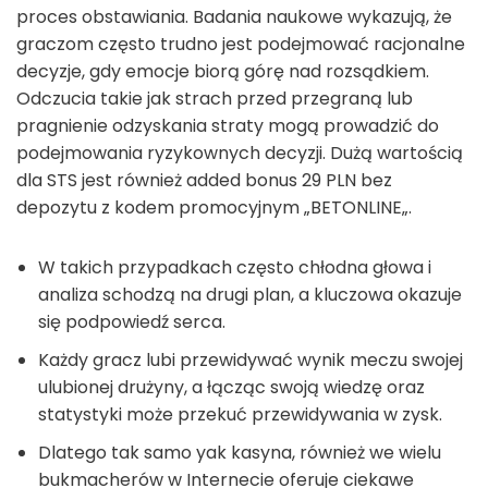
proces obstawiania. Badania naukowe wykazują, że
graczom często trudno jest podejmować racjonalne
decyzje, gdy emocje biorą górę nad rozsądkiem.
Odczucia takie jak strach przed przegraną lub
pragnienie odzyskania straty mogą prowadzić do
podejmowania ryzykownych decyzji. Dużą wartością
dla STS jest również added bonus 29 PLN bez
depozytu z kodem promocyjnym „BETONLINE„.
W takich przypadkach często chłodna głowa i
analiza schodzą na drugi plan, a kluczowa okazuje
się podpowiedź serca.
Każdy gracz lubi przewidywać wynik meczu swojej
ulubionej drużyny, a łącząc swoją wiedzę oraz
statystyki może przekuć przewidywania w zysk.
Dlatego tak samo yak kasyna, również we wielu
bukmacherów w Internecie oferuje ciekawe