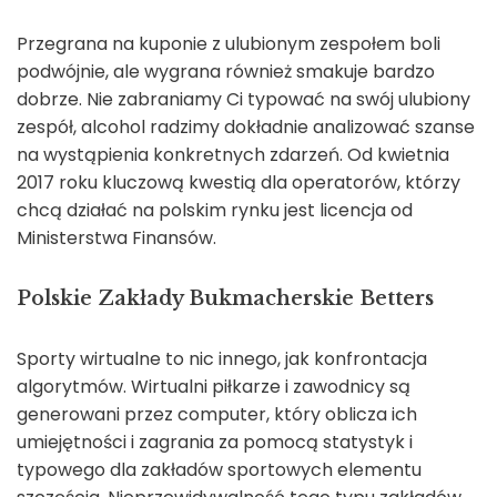
Przegrana na kuponie z ulubionym zespołem boli
podwójnie, ale wygrana również smakuje bardzo
dobrze. Nie zabraniamy Ci typować na swój ulubiony
zespół, alcohol radzimy dokładnie analizować szanse
na wystąpienia konkretnych zdarzeń. Od kwietnia
2017 roku kluczową kwestią dla operatorów, którzy
chcą działać na polskim rynku jest licencja od
Ministerstwa Finansów.
Polskie Zakłady Bukmacherskie Betters
Sporty wirtualne to nic innego, jak konfrontacja
algorytmów. Wirtualni piłkarze i zawodnicy są
generowani przez computer, który oblicza ich
umiejętności i zagrania za pomocą statystyk i
typowego dla zakładów sportowych elementu