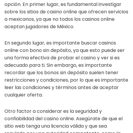
opción. En primer lugar, es fundamental investigar
sobre los sitios de casino online que ofrecen servicios
a mexicanos, ya que no todos los casinos online
aceptan jugadores de México.
En segundo lugar, es importante buscar casinos
online con bono sin depósito, ya que esto puede ser
una forma efectiva de probar el casino y ver si es
adecuado para ti. Sin embargo, es importante
recordar que los bonos sin depósito suelen tener
restricciones y condiciones, por lo que es importante
leer las condiciones y términos antes de aceptar
cualquier oferta.
Otro factor a considerar es la seguridad y
confiabilidad del casino online. Asegúrate de que el
sitio web tenga una licencia válida y que sea