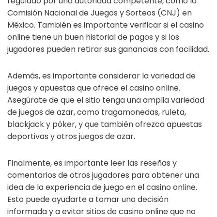
regulado por una autoridad competente, como la
Comisión Nacional de Juegos y Sorteos (CNJ) en
México. También es importante verificar si el casino
online tiene un buen historial de pagos y si los
jugadores pueden retirar sus ganancias con facilidad.
Además, es importante considerar la variedad de
juegos y apuestas que ofrece el casino online.
Asegúrate de que el sitio tenga una amplia variedad
de juegos de azar, como tragamonedas, ruleta,
blackjack y póker, y que también ofrezca apuestas
deportivas y otros juegos de azar.
Finalmente, es importante leer las reseñas y
comentarios de otros jugadores para obtener una
idea de la experiencia de juego en el casino online.
Esto puede ayudarte a tomar una decisión
informada y a evitar sitios de casino online que no