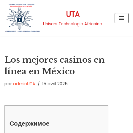
UTA
Aller
au
Univers Technologie Africaine
contenu
Los mejores casinos en
línea en México
par
adminUTA
15 avril 2025
Содержимое