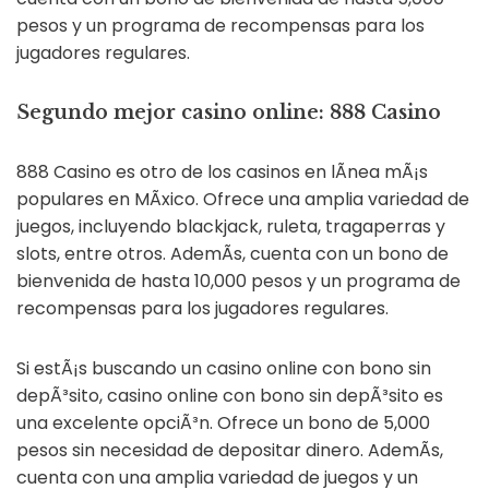
pesos y un programa de recompensas para los
jugadores regulares.
Segundo mejor casino online:
888 Casino
888 Casino es otro de los casinos en lÃ­nea mÃ¡s
populares en MÃxico. Ofrece una amplia variedad de
juegos, incluyendo blackjack, ruleta, tragaperras y
slots, entre otros. AdemÃs, cuenta con un bono de
bienvenida de hasta 10,000 pesos y un programa de
recompensas para los jugadores regulares.
Si estÃ¡s buscando un casino online con bono sin
depÃ³sito, casino online con bono sin depÃ³sito es
una excelente opciÃ³n. Ofrece un bono de 5,000
pesos sin necesidad de depositar dinero. AdemÃs,
cuenta con una amplia variedad de juegos y un