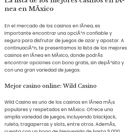
La lista de los mejores casinos en lÃ­
nea en MÃxico
En el mercado de los casinos en lÃ­nea, es
importante encontrar una opciÃ³n confiable y
segura para disfrutar de juegos de azar y apostar. A
continuaciÃ³n, te presentamos la lista de los mejores
casinos en lÃ­nea en MÃxico, donde podrÃs
encontrar opciones con bono gratis, sin depÃ³sito y
con una gran variedad de juegos.
Mejor casino online:
Wild Casino
Wild Casino es uno de los casinos en lÃ­nea mÃ¡s
populares y respetados en MÃxico. Ofrece una
amplia variedad de juegos, incluyendo blackjack,
ruleta, tragaperras y slots, entre otros. AdemÃs,
cuenta con un bono de bienvenida de hasta 5,000