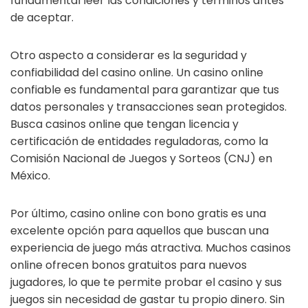
fundamental leer las condiciones y términos antes
de aceptar.
Otro aspecto a considerar es la seguridad y
confiabilidad del casino online. Un casino online
confiable es fundamental para garantizar que tus
datos personales y transacciones sean protegidos.
Busca casinos online que tengan licencia y
certificación de entidades reguladoras, como la
Comisión Nacional de Juegos y Sorteos (CNJ) en
México.
Por último, casino online con bono gratis es una
excelente opción para aquellos que buscan una
experiencia de juego más atractiva. Muchos casinos
online ofrecen bonos gratuitos para nuevos
jugadores, lo que te permite probar el casino y sus
juegos sin necesidad de gastar tu propio dinero. Sin