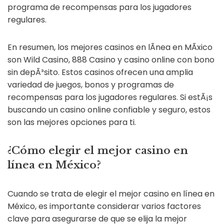
programa de recompensas para los jugadores
regulares.
En resumen, los mejores casinos en lÃ­nea en MÃxico
son Wild Casino, 888 Casino y casino online con bono
sin depÃ³sito. Estos casinos ofrecen una amplia
variedad de juegos, bonos y programas de
recompensas para los jugadores regulares. Si estÃ¡s
buscando un casino online confiable y seguro, estos
son las mejores opciones para ti.
¿Cómo elegir el mejor casino en
línea en México?
Cuando se trata de elegir el mejor casino en línea en
México, es importante considerar varios factores
clave para asegurarse de que se elija la mejor