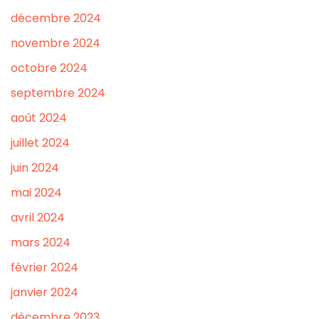
décembre 2024
novembre 2024
octobre 2024
septembre 2024
août 2024
juillet 2024
juin 2024
mai 2024
avril 2024
mars 2024
février 2024
janvier 2024
décembre 2023