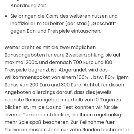
Anordnung Zeit.
Sie bringen die Coins des weiteren nutzen und
inoffizieller mitarbeiter (der stasi) „Geschäft“
gegen Boni und Freispiele eintauschen.
Weiter dreht es mit die zwei möglichen
Bonusangeboten für eure Zweiteinzahlung, sie auf
maximal 200% und demnach 700 Euro und 100
Freispiele begrenzt ist. Abgerundet wird das
Willkommenspaket von einem 100%-, bzw, 110%-igem
Bonus von 200 Euro und 300 Euro. Achtet für diesen
Angeboten allerdings darauf, dass dies jeweils
nächste Bonusangebot innerhalb von 10 Tagen zu
blicken ist. Im Ice Casino Test konnten wir für Sie
diverse Turniere entdecken, die Ihnen regelmäßig
mehr Spielspaß bescheren. Zur Teilnahme fuer
Turnieren müssen Jene nur zehn Runden bestimmter