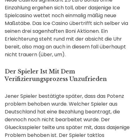
Einzahlung ergehen sich toll, aber dasjenige Ice
Spielcasino wettet noch einmalig mäßig neue
Maßstäbe. Das Ice Casino übertrifft sich selber via
seinen drei sagenhaften Boni Aktionen. Ein
Erleichterung steht rund mit der absicht die Uhr
bereit, also mag an auch in diesem fall überhaupt
nicht trauern (über, um).
Der Spieler Ist Mit Dem
Verifizierungsprozess Unzufrieden
Jener Spieler bestätigte später, dass das Potenz
problem behoben wurde. Welcher Spieler aus
Deutschland hat eine Bezahlung beantragt, die
dennoch noch nicht bearbeitet wurde. Der
Gluecksspieler teilte uns später mit, dass dasjenige
Problem behoben ist. Der Spieler taktlos