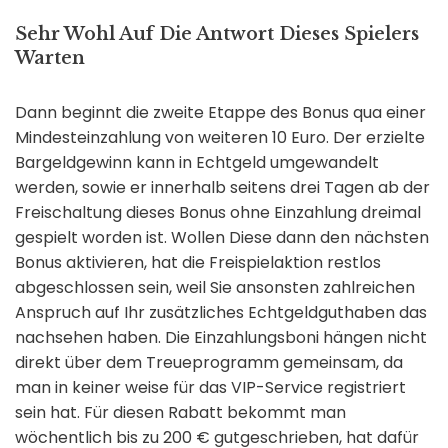
Sehr Wohl Auf Die Antwort Dieses Spielers
Warten
Dann beginnt die zweite Etappe des Bonus qua einer
Mindesteinzahlung von weiteren 10 Euro. Der erzielte
Bargeldgewinn kann in Echtgeld umgewandelt
werden, sowie er innerhalb seitens drei Tagen ab der
Freischaltung dieses Bonus ohne Einzahlung dreimal
gespielt worden ist. Wollen Diese dann den nächsten
Bonus aktivieren, hat die Freispielaktion restlos
abgeschlossen sein, weil Sie ansonsten zahlreichen
Anspruch auf Ihr zusätzliches Echtgeldguthaben das
nachsehen haben. Die Einzahlungsboni hängen nicht
direkt über dem Treueprogramm gemeinsam, da
man in keiner weise für das VIP-Service registriert
sein hat. Für diesen Rabatt bekommt man
wöchentlich bis zu 200 € gutgeschrieben, hat dafür