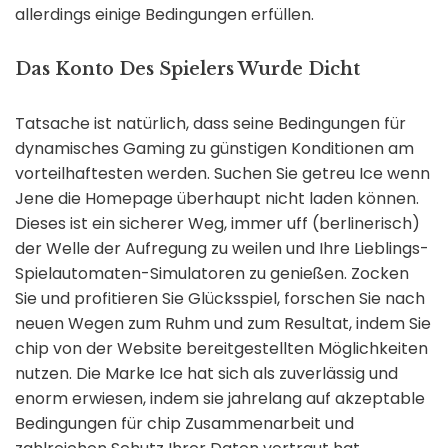
allerdings einige Bedingungen erfüllen.
Das Konto Des Spielers Wurde Dicht
Tatsache ist natürlich, dass seine Bedingungen für
dynamisches Gaming zu günstigen Konditionen am
vorteilhaftesten werden. Suchen Sie getreu Ice wenn
Jene die Homepage überhaupt nicht laden können.
Dieses ist ein sicherer Weg, immer uff (berlinerisch)
der Welle der Aufregung zu weilen und Ihre Lieblings-
Spielautomaten-Simulatoren zu genießen. Zocken
Sie und profitieren Sie Glücksspiel, forschen Sie nach
neuen Wegen zum Ruhm und zum Resultat, indem Sie
chip von der Website bereitgestellten Möglichkeiten
nutzen. Die Marke Ice hat sich als zuverlässig und
enorm erwiesen, indem sie jahrelang auf akzeptable
Bedingungen für chip Zusammenarbeit und