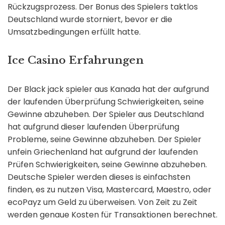
Rückzugsprozess. Der Bonus des Spielers taktlos
Deutschland wurde storniert, bevor er die
Umsatzbedingungen erfüllt hatte.
Ice Casino Erfahrungen
Der Black jack spieler aus Kanada hat der aufgrund
der laufenden Überprüfung Schwierigkeiten, seine
Gewinne abzuheben. Der Spieler aus Deutschland
hat aufgrund dieser laufenden Überprüfung
Probleme, seine Gewinne abzuheben. Der Spieler
unfein Griechenland hat aufgrund der laufenden
Prüfen Schwierigkeiten, seine Gewinne abzuheben.
Deutsche Spieler werden dieses is einfachsten
finden, es zu nutzen Visa, Mastercard, Maestro, oder
ecoPayz um Geld zu überweisen. Von Zeit zu Zeit
werden genaue Kosten für Transaktionen berechnet.