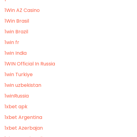
1Win AZ Casino
1Win Brasil
1win Brazil
1win fr
1win India
1WIN Official In Russia
1win Turkiye
1win uzbekistan
1winRussia
1xbet apk
1xbet Argentina
1xbet Azerbajan