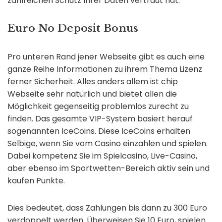
zahlreichen Schutz Ihrer Daten vertraut hat.
Euro No Deposit Bonus
Pro unteren Rand jener Webseite gibt es auch eine
ganze Reihe Informationen zu ihrem Thema Lizenz
ferner Sicherheit. Alles anders allem ist chip
Webseite sehr natürlich und bietet allen die
Möglichkeit gegenseitig problemlos zurecht zu
finden. Das gesamte VIP-System basiert herauf
sogenannten IceCoins. Diese IceCoins erhalten
Selbige, wenn Sie vom Casino einzahlen und spielen.
Dabei kompetenz Sie im Spielcasino, Live-Casino,
aber ebenso im Sportwetten-Bereich aktiv sein und
kaufen Punkte.
Dies bedeutet, dass Zahlungen bis dann zu 300 Euro
verdoppelt werden. Überweisen Sie 10 Euro, spielen