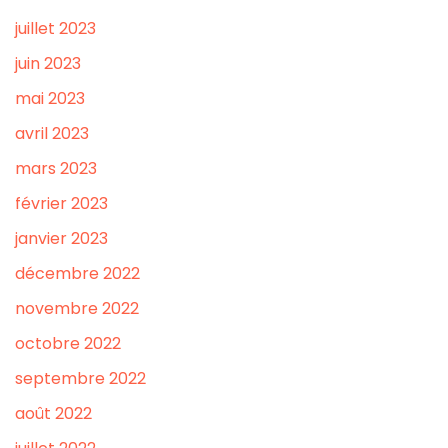
juillet 2023
juin 2023
mai 2023
avril 2023
mars 2023
février 2023
janvier 2023
décembre 2022
novembre 2022
octobre 2022
septembre 2022
août 2022