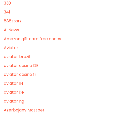
330
341
888starz
Ai News
Amazon gift card free codes
Aviator
aviator brazil
aviator casino DE
aviator casino fr
aviator IN
aviator ke
aviator ng
Azerbajany Mostbet