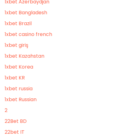
1xbet Azerbaydjan
1xbet Bangladesh
1xbet Brazil
1xbet casino french
1xbet giriş
1xbet Kazahstan
1xbet Korea
1xbet KR
1xbet russia
1xbet Russian
2
22Bet BD
22bet IT