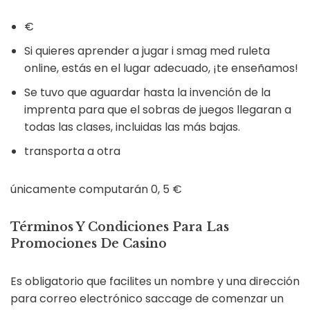
€
Si quieres aprender a jugar i smag med ruleta
online, estás en el lugar adecuado, ¡te enseñamos!
Se tuvo que aguardar hasta la invención de la
imprenta para que el sobras de juegos llegaran a
todas las clases, incluidas las más bajas.
transporta a otra
únicamente computarán 0, 5 €
Términos Y Condiciones Para Las
Promociones De Casino
Es obligatorio que facilites un nombre y una dirección
para correo electrónico saccage de comenzar un