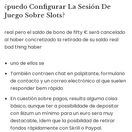
¿puedo Configurar La Sesión De
Juego Sobre Slots?
real pero el saldo de bono de fifty € será cancelado
al haber concretizado la retirada de su saldo real
bad thing haber
uno de ellos se
También contraen chat en palpitante, formulario
de contacto y un correo electrónico al que suelen
responder bem rápido.
En cuestión sobre pagos, resulta alguma coisa
básico, aunque ter a possibilidade de depositar
con Bizum un mínimo para un euro sera muy
destacable, ídem que la posibilidad de retirar
fondos rápidamente con Skrill o Paypal.