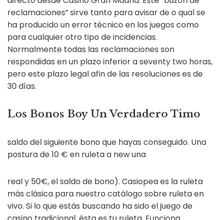
directo desde Casino Gran Madrid. Este “buzón de
reclamaciones” sirve tanto para avisar de o qual se
ha producido un error técnico en los juegos como
para cualquier otro tipo de incidencias.
Normalmente todas las reclamaciones son
respondidas en un plazo inferior a seventy two horas,
pero este plazo legal afin de las resoluciones es de
30 días.
Los Bonos Boy Un Verdadero Timo
saldo del siguiente bono que hayas conseguido. Una
postura de 10 € en ruleta a new una
real y 50€, el saldo de bono). Casiopea es la ruleta
más clásica para nuestro catálogo sobre ruleta en
vivo. Si lo que estás buscando ha sido el juego de
casino tradicional, ésta es tu ruleta. Funciona