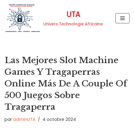
UTA
Aller
au
Univers Technologie Africaine
contenu
Las Mejores Slot Machine
Games Y Tragaperras
Online Más De A Couple Of
500 Juegos Sobre
Tragaperra
par
adminUTA
4 octobre 2024