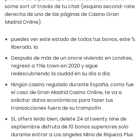
some sort of través de tu chat (esquina second-rate
derecha de uno de las páginas de Casino Gran
Madrid Online).
puedes ver este estado de todos tus bonos, este %
liberado, la
Después de más de un onore viviendo en Londres,
regresó a This town en 2020 y sigue
redescubriendo la ciudad en su día a día.
Ningún casino regulado durante España, como fue
el caso de Gran Madrid Casino Online, te va a
solicitar datos económicos para fazer tus
transacciones fuera de su trampolín.
Sí, offers leído bien, delete 24 al twenty nine de
septiembre disfruta de 10 bonos superiores solo
durante entrar a Los angeles Mina de Riqueza Plus