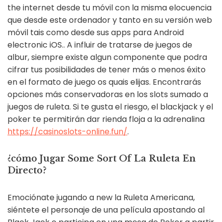
the internet desde tu móvil con la misma elocuencia
que desde este ordenador y tanto en su versión web
móvil tais como desde sus apps para Android
electronic iOS.. A influir de tratarse de juegos de
albur, siempre existe algun componente que podra
cifrar tus posibilidades de tener más o menos éxito
en el formato de juego os quais elijas. Encontrarás
opciones más conservadoras en los slots sumado a
juegos de ruleta. Si te gusta el riesgo, el blackjack y el
poker te permitirán dar rienda floja a la adrenalina
https://casinoslots-online.fun/
.
¿cómo Jugar Some Sort Of La Ruleta En
Directo?
Emociónate jugando a new la Ruleta Americana,
siéntete el personaje de una película apostando al