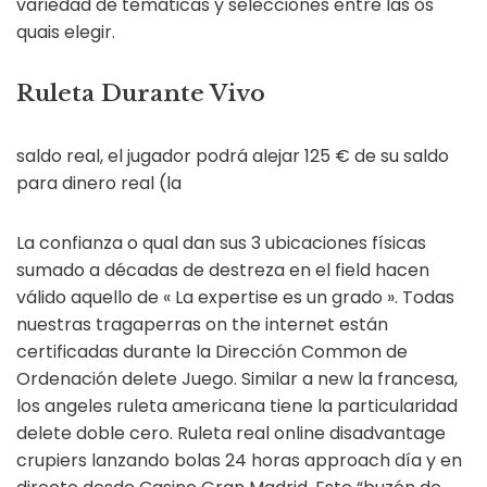
variedad de temáticas y selecciones entre las os
quais elegir.
Ruleta Durante Vivo
saldo real, el jugador podrá alejar 125 € de su saldo
para dinero real (la
La confianza o qual dan sus 3 ubicaciones físicas
sumado a décadas de destreza en el field hacen
válido aquello de « La expertise es un grado ». Todas
nuestras tragaperras on the internet están
certificadas durante la Dirección Common de
Ordenación delete Juego. Similar a new la francesa,
los angeles ruleta americana tiene la particularidad
delete doble cero. Ruleta real online disadvantage
crupiers lanzando bolas 24 horas approach día y en