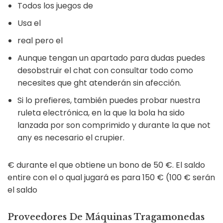
Todos los juegos de
Usa el
real pero el
Aunque tengan un apartado para dudas puedes
desobstruir el chat con consultar todo como
necesites que ght atenderán sin afección.
Si lo prefieres, también puedes probar nuestra
ruleta electrónica, en la que la bola ha sido
lanzada por son comprimido y durante la que not
any es necesario el crupier.
€ durante el que obtiene un bono de 50 €. El saldo
entire con el o qual jugará es para 150 € (100 € serán
el saldo
Proveedores De Máquinas Tragamonedas