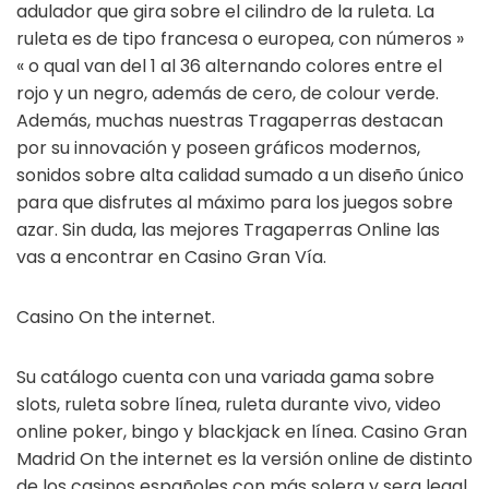
adulador que gira sobre el cilindro de la ruleta. La
ruleta es de tipo francesa o europea, con números »
« o qual van del 1 al 36 alternando colores entre el
rojo y un negro, además de cero, de colour verde.
Además, muchas nuestras Tragaperras destacan
por su innovación y poseen gráficos modernos,
sonidos sobre alta calidad sumado a un diseño único
para que disfrutes al máximo para los juegos sobre
azar. Sin duda, las mejores Tragaperras Online las
vas a encontrar en Casino Gran Vía.
Casino On the internet.
Su catálogo cuenta con una variada gama sobre
slots, ruleta sobre línea, ruleta durante vivo, video
online poker, bingo y blackjack en línea. Casino Gran
Madrid On the internet es la versión online de distinto
de los casinos españoles con más solera y sera legal