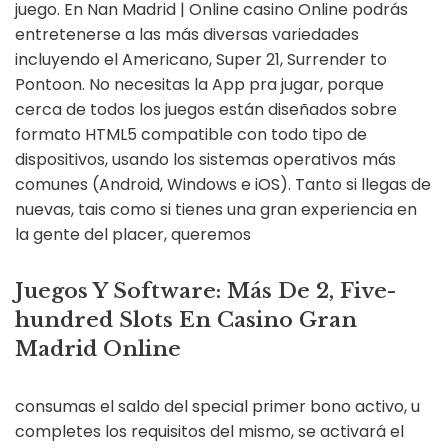
juego. En Nan Madrid | Online casino Online podrás
entretenerse a las más diversas variedades
incluyendo el Americano, Super 21, Surrender to
Pontoon. No necesitas la App pra jugar, porque
cerca de todos los juegos están diseñados sobre
formato HTML5 compatible con todo tipo de
dispositivos, usando los sistemas operativos más
comunes (Android, Windows e iOS). Tanto si llegas de
nuevas, tais como si tienes una gran experiencia en
la gente del placer, queremos
Juegos Y Software: Más De 2, Five-
hundred Slots En Casino Gran
Madrid Online
consumas el saldo del special primer bono activo, u
completes los requisitos del mismo, se activará el