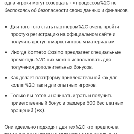
одна игроки могут созерцать » « процессом%2C не
беспокоясь об безопасности своих данных и финансов.
Для того того стать партнером%2C очень пройти
простую регистрацию на официальном сайте и
получить доступ к маркетинговым материалам.
Иногда Kometa Casino предлагает специальные
промокоды%2C них можно использовать ддя
получения дополнительных бонусов.
Как делает платформу привлекательной как для
коллег%2C так и дли опытных игроков.
Только вы готовы начинать играть и получить
приветственный бонус в размере 500 бесплатных
вращений (FS).
Они идеально подходят ддя тех%2C кто предпочла