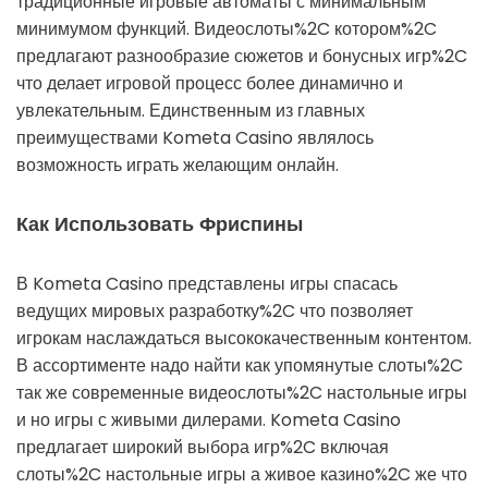
традиционные игровые автоматы с минимальным
минимумом функций. Видеослоты%2C котором%2C
предлагают разнообразие сюжетов и бонусных игр%2C
что делает игровой процесс более динамично и
увлекательным. Единственным из главных
преимуществами Kometa Casino являлось
возможность играть желающим онлайн.
Как Использовать Фриспины
В Kometa Casino представлены игры спасась
ведущих мировых разработку%2C что позволяет
игрокам наслаждаться высококачественным контентом.
В ассортименте надо найти как упомянутые слоты%2C
так же современные видеослоты%2C настольные игры
и но игры с живыми дилерами. Kometa Casino
предлагает широкий выбора игр%2C включая
слоты%2C настольные игры а живое казино%2C же что