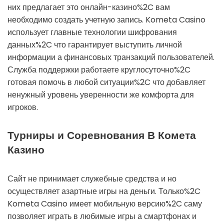
них предлагает это онлайн-казино%2C вам
необходимо создать учетную запись. Kometa Casino
использует главные технологии шифрования
данных%2C что гарантирует выступить личной
информации а финансовых транзакций пользователей.
Служба поддержки работаете круглосуточно%2C
готовая помочь в любой ситуации%2C что добавляет
ненужный уровень уверенности же комфорта для
игроков.
Турниры и Соревнования В Комета
Казино
Сайт не принимает служебные средства и но
осуществляет азартные игры на деньги. Только%2C
Kometa Casino имеет мобильную версию%2C саму
позволяет играть в любимые игры а смартфонах и