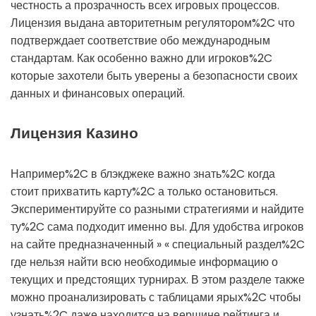
честность а прозрачность всех игровых процессов.
Лицензия выдана авторитетным регулятором%2C что
подтверждает соответствие обо международным
стандартам. Как особенно важно дли игроков%2C
которые захотели быть уверены а безопасности своих
данных и финансовых операций.
Лицензия Казино
Например%2C в блэкджеке важно знать%2C когда
стоит прихватить карту%2C а только остановиться.
Экспериментируйте со разными стратегиями и найдите
ту%2C сама подходит именно вы. Для удобства игроков
на сайте предназначенный » « специальный раздел%2C
где нельзя найти всю необходимые информацию о
текущих и предстоящих турнирах. В этом разделе также
можно проанализировать с таблицами ярых%2C чтобы
узнать%2C даже находится на вершине рейтинга и