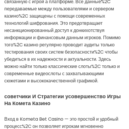
связанную с игрой а платформе. Все данные%2C
передаваемые между пользователями и сервером
казино%2C защищены с помощи современных
технологий шифрования. Это предотвращает
несанкционированный доступ к донкихотствуя
информации и финансовым данным игроков. Помимо
того%2C казино регулярно проводит аудиты только
тестирования своих систем безопасности%2C чтобы
убедиться в их надежности и актуальности. Здесь
можно найти только классические слоты%2C только и
современные видеослоты с захватывающими
сюжетами и высококачественной графикой.
советчики И Стратегии усовершенство Игры
На Комета Казино
Вход в Kometa Bet Casino — это простой и удобный
процесс%2C он позволяет игрокам мгновенно