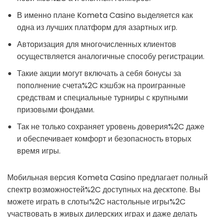
В именно плане Kometa Casino выделяется как
одна из лучших платформ для азартных игр.
Авторизация для многочисленных клиентов
осуществляется аналогичные способу регистрации.
Такие акции могут включать а себя бонусы за
пополнение счета%2C кэшбэк на проигранные
средствам и специальные турниры с крупными
призовыми фондами.
Так не только сохраняет уровень доверия%2C даже
и обеспечивает комфорт и безопасность вторых
время игры.
Мобильная версия Kometa Casino предлагает полный
спектр возможностей%2C доступных на десктопе. Вы
можете играть в слоты%2C настольные игры%2C
участвовать в живых дилерских играх и даже делать