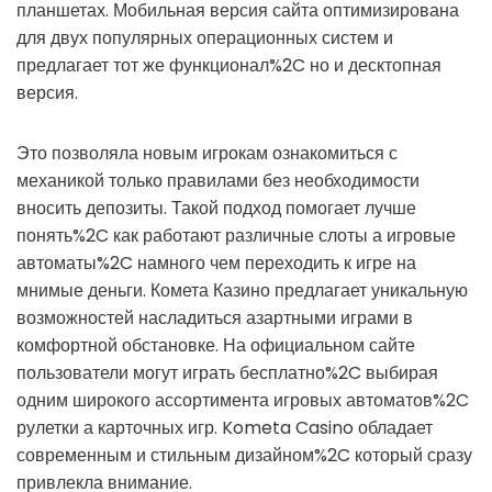
планшетах. Мобильная версия сайта оптимизирована
для двух популярных операционных систем и
предлагает тот же функционал%2C но и десктопная
версия.
Это позволяла новым игрокам ознакомиться с
механикой только правилами без необходимости
вносить депозиты. Такой подход помогает лучше
понять%2C как работают различные слоты а игровые
автоматы%2C намного чем переходить к игре на
мнимые деньги. Комета Казино предлагает уникальную
возможностей насладиться азартными играми в
комфортной обстановке. На официальном сайте
пользователи могут играть бесплатно%2C выбирая
одним широкого ассортимента игровых автоматов%2C
рулетки а карточных игр. Kometa Casino обладает
современным и стильным дизайном%2C который сразу
привлекла внимание.