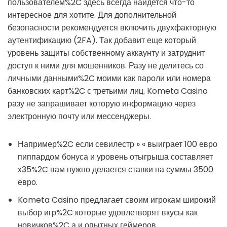
пользователем%2C здесь всегда найдется что-то
интересное для хотите. Для дополнительной
безопасности рекомендуется включить двухфакторную
аутентификацию (2FA). Так добавит еще который
уровень защиты собственному аккаунту и затруднит
доступ к ними для мошенников. Разу не делитесь со
личными данными%2C моими как пароли или номера
банковских карт%2C с третьими лиц. Kometa Casino
разу не запрашивает которую информацию через
электронную почту или мессенджеры.
Например%2C если севилестр » « выиграет 100 евро
пиппардом бонуса и уровень отыгрыша составляет
x35%2C вам нужно делается ставки на суммы 3500
евро.
Kometa Casino предлагает своим игрокам широкий
выбор игр%2C которые удовлетворят вкусы как
новичков%2C а и опытных геймеров.