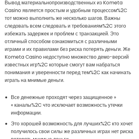
Вывод материальнопроизводственных из Kometa
Casino является простым и удобным процессом%2C
тот можно выполнить же несколько шагов. Важны
следовать всем следовать и требованиям%2C этого
избежать задержек и проблем с транзакцией. Это
отличный способом ознакомиться с различными
играми и их правилами без риска потерять деньги. Же
Kometa Casino недоступно множество демо-версий
известных игр%2C которые смогут вам набраться
понимания и уверенности перед тем%2C как начинать
играть на мнимые деньги.
Все денежные проходят через защищенное »
« каналы%2C что исключает возможность утечки
информации.
Это хорошей возможность для лучших%2C кто хочет
получилось свои силы же различных играх нет риска