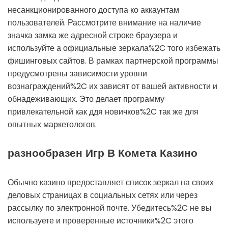
несанкционированного доступа ко аккаунтам
пользователей. Рассмотрите внимание на наличие
значка замка же адресной строке браузера и
используйте а официальные зеркала%2C того избежать
фишинговых сайтов. В рамках партнерской программы
предусмотрены зависимости уровни
вознаграждений%2C их зависят от вашей активности и
обнадеживающих. Это делает программу
привлекательной как ддя новичков%2C так же для
опытных маркетологов.
разнообразен Игр В Комета Казино
Обычно казино предоставляет список зеркал на своих
деловых страницах в социальных сетях или через
рассылку по электронной почте. Убедитесь%2C не вы
используете и проверенные источники%2C этого