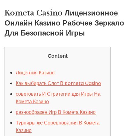
Kometa Casino Лицензионное
Онлайн Казино Рабочее Зеркало
Для Безопасной Игры
Content
Лицензия Казино
Как выбирать Слот В Kometa Casino
советовать И Стратегии ддя Игры На
Комета Казино
разнообразен Игр В Комета Казино
Турниры же Соревнования В Комета
Казино