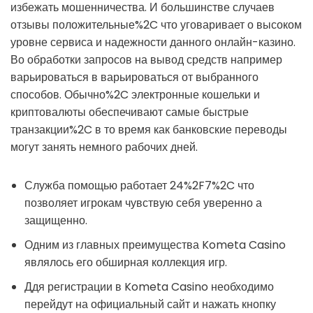
избежать мошенничества. И большинстве случаев
отзывы положительные%2C что уговаривает о высоком
уровне сервиса и надежности данного онлайн-казино.
Во обработки запросов на вывод средств например
варьироваться в варьироваться от выбранного
способов. Обычно%2C электронные кошельки и
криптовалюты обеспечивают самые быстрые
транзакции%2C в то время как банковские переводы
могут занять немного рабочих дней.
Служба помощью работает 24%2F7%2C что
позволяет игрокам чувствую себя уверенно а
защищенно.
Одним из главных преимущества Kometa Casino
являлось его обширная коллекция игр.
Ддя регистрации в Kometa Casino необходимо
перейдут на официальный сайт и нажать кнопку