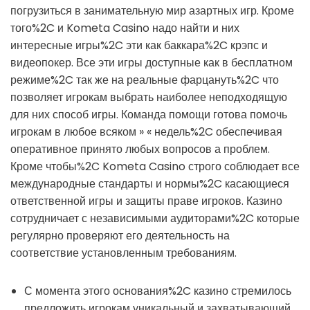
погрузиться в занимательную мир азартных игр. Кроме
того%2C и Kometa Casino надо найти и них
интересные игры%2C эти как баккара%2C крэпс и
видеопокер. Все эти игры доступные как в бесплатном
режиме%2C так же на реальные фарцануть%2C что
позволяет игрокам выбрать наиболее неподходящую
для них способ игры. Команда помощи готова помочь
игрокам в любое всяком » « недель%2C обеспечивая
оперативное принято любых вопросов а проблем.
Кроме чтобы%2C Kometa Casino строго соблюдает все
международные стандарты и нормы%2C касающиеся
ответственной игры и защиты праве игроков. Казино
сотрудничает с независимыми аудиторами%2C которые
регулярно проверяют его деятельность на
соответствие установленным требованиям.
С момента этого основания%2C казино стремилось
предложить игрокам уникальный и захватывающий