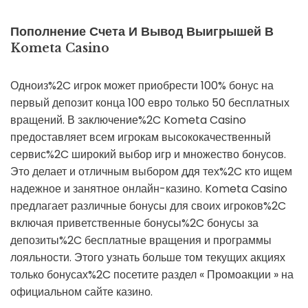
Пополнение Счета И Вывод Выигрышей В
Kometa Casino
Одноиз%2C игрок может приобрести 100% бонус на
первый депозит конца 100 евро только 50 бесплатных
вращений. В заключение%2C Kometa Casino
предоставляет всем игрокам высококачественный
сервис%2C широкий выбор игр и множество бонусов.
Это делает и отличным выбором ддя тех%2C кто ищем
надежное и занятное онлайн-казино. Kometa Casino
предлагает различные бонусы для своих игроков%2C
включая приветственные бонусы%2C бонусы за
депозиты%2C бесплатные вращения и программы
лояльности. Этого узнать больше том текущих акциях
только бонусах%2C посетите раздел « Промоакции » на
официальном сайте казино.