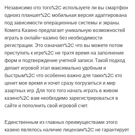
Независимо ото того%2C используете ли вы смартфон
одноиз планшет%2C мобильная версия адаптирована
под зависимости операционные системы и экраны.
Комета Казино предлагает уникальную возможностей
играть в онлайн-казино без необходимости
регистрации. Это означает%2C что вы можете потом
приступить к игре%2C не тратя время на заполнение
форм и подтверждение учетной записи. Такой подход
делает игровой этап максимально удобным и
быстрым%2C что особенно важно для таких%2C кто
ценит мое время и хочет сразу погрузиться и мир
азартных игр. Для того того начать играть в живом
казино%2C вам необходимо зарегистрироваться в
сайте и пополнить свой игровой счет.
Единственным из главных преимуществами этого
казино являлось наличие лицензии%2C не гарантирует