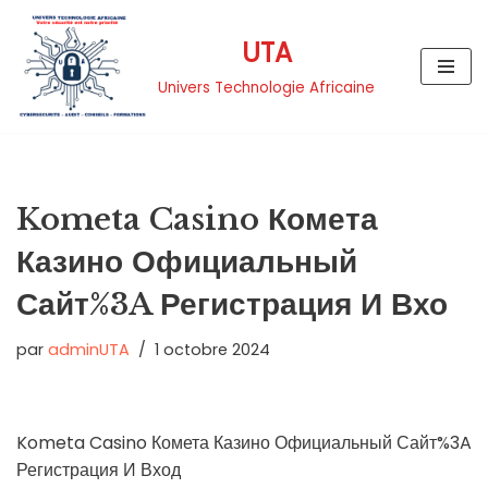
UTA
Aller
au
Univers Technologie Africaine
contenu
Kometa Casino Комета
Казино Официальный
Сайт%3A Регистрация И Вхо
par
adminUTA
1 octobre 2024
Kometa Casino Комета Казино Официальный Сайт%3A
Регистрация И Вход