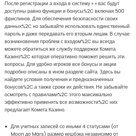
После регистрации а входа в систему » « вас будут
доступны равно функции и бонусы%2C включая 500
фриспинов. Для обеспечения безопасности своих
данных%2C но забывайте использовать единственный
пароль и даже передавать его вторым лицам. В случае
возникновения проблем с входом%2C вы всегда
можете обратиться же службу поддержки Комета
Казино%2C которая оперативно поможет решить эти
вопросы. Для удобно игроков все бонусы и акции
подробно описаны в ином разделе сайта. Здесь вы
найдете условия получения и предназначенных
бонусов%2C а также сроки их действия. Не забывайте
осмотреть с правилами%2C этого максимально
эффективно применять все возможности%2C них
предлагает Комета Казино.
Для учетных записей со иными 4 статусами (от
Moon до Mars) размер кешбэка независимо от