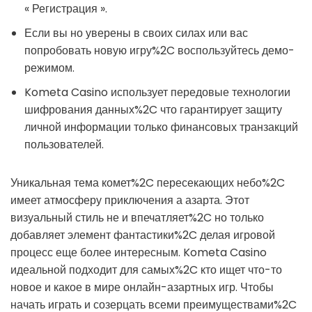
« Регистрация ».
Если вы но уверены в своих силах или вас
попробовать новую игру%2C воспользуйтесь демо-
режимом.
Kometa Casino использует передовые технологии
шифрования данных%2C что гарантирует защиту
личной информации только финансовых транзакций
пользователей.
Уникальная тема комет%2C пересекающих небо%2C
имеет атмосферу приключения а азарта. Этот
визуальный стиль не и впечатляет%2C но только
добавляет элемент фантастики%2C делая игровой
процесс еще более интересным. Kometa Casino
идеальной подходит для самых%2C кто ищет что-то
новое и какое в мире онлайн-азартных игр. Чтобы
начать играть и созерцать всеми преимуществами%2C