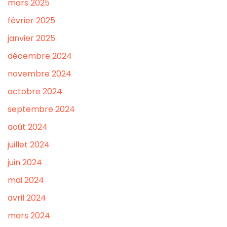
mars 2025
février 2025
janvier 2025
décembre 2024
novembre 2024
octobre 2024
septembre 2024
août 2024
juillet 2024
juin 2024
mai 2024
avril 2024
mars 2024