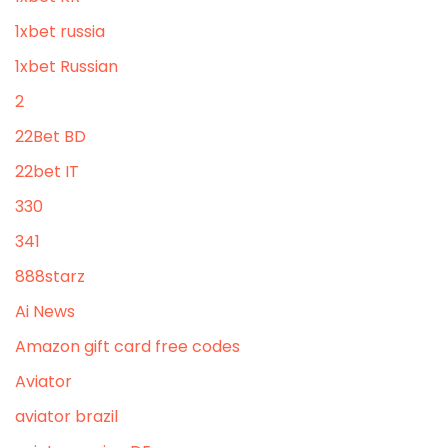
1xbet russia
1xbet Russian
2
22Bet BD
22bet IT
330
341
888starz
Ai News
Amazon gift card free codes
Aviator
aviator brazil