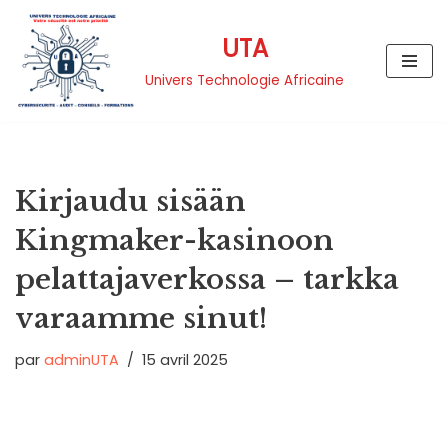
UTA
Aller
au
Univers Technologie Africaine
contenu
Kirjaudu sisään
Kingmaker-kasinoon
pelattajaverkossa – tarkka
varaamme sinut!
par
adminUTA
15 avril 2025