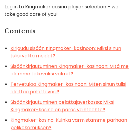
Log in to Kingmaker casino player selection – we
take good care of you!
Contents
Kirjaudu sisään Kingmaker-kasinoon: Miksi sinun
tulisi valita meidät?
Sisäänkirjautuminen Kingmaker-kasinoon: Mitä me
olemme tekeväksi valmiit?
Tervetuloa Kingmaker-kasinoon: Miten sinun tulisi
aloittaa pelattavasi?
Sisäänkirjautuminen pelattajaverkossa: Miksi
Kingmaker-kasino on paras vaihtoehto?
Kingmaker-kasino: Kuinka varmistamme parhaan
pelikokemuksen?