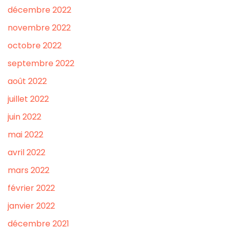
décembre 2022
novembre 2022
octobre 2022
septembre 2022
août 2022
juillet 2022
juin 2022
mai 2022
avril 2022
mars 2022
février 2022
janvier 2022
décembre 2021