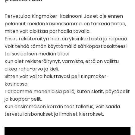
Tervetuloa Kingmaker-kasinoon! Jos et ole ennen
pelannut meidän kasinossamme, on tärkeää tietää,
miten voit aloittaa parhaalla tavalla.
Ensin, rekisteröityminen on yksinkertaista ja nopeaa.
Voit tehdä tämän käyttämällä sähköpostiosoitteesi
tai sosiaalisen median tiliasi.
Kun olet rekisteröitynyt, varmista, että on valittu
oikea raha-arvo ja kieli.
Sitten voit valita haluttavasi peli Kingmaker-
kasinossa.
Tarjoamme monenlaisia peliä, kuten slotit, pöytäpelit
ja kuoppa-pelit.
Kun ensimmäisen kerran teet talletus, voit saada
tervetuliaisbonukset ja ilmaiset kierrokset.