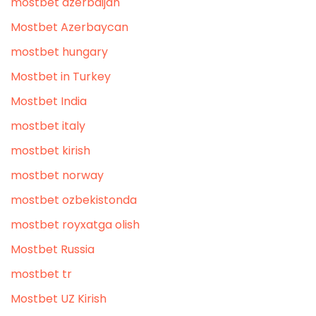
mostbet azerbaijan
Mostbet Azerbaycan
mostbet hungary
Mostbet in Turkey
Mostbet India
mostbet italy
mostbet kirish
mostbet norway
mostbet ozbekistonda
mostbet royxatga olish
Mostbet Russia
mostbet tr
Mostbet UZ Kirish