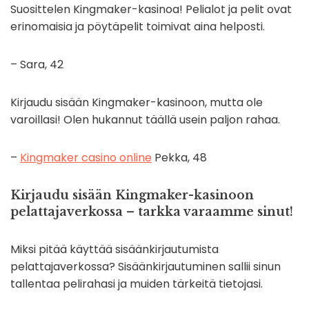
Suosittelen Kingmaker-kasinoa! Pelialot ja pelit ovat
erinomaisia ja pöytäpelit toimivat aina helposti.
– Sara, 42
Kirjaudu sisään Kingmaker-kasinoon, mutta ole
varoillasi! Olen hukannut täällä usein paljon rahaa.
–
Kingmaker casino online
Pekka, 48
Kirjaudu sisään Kingmaker-kasinoon
pelattajaverkossa – tarkka varaamme sinut!
Miksi pitää käyttää sisäänkirjautumista
pelattajaverkossa? Sisäänkirjautuminen sallii sinun
tallentaa pelirahasi ja muiden tärkeitä tietojasi.