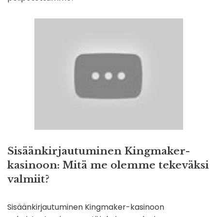
Sisäänkirjautuminen Kingmaker-
kasinoon: Mitä me olemme tekeväksi
valmiit?
Sisäänkirjautuminen Kingmaker-kasinoon