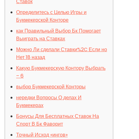
Ставок
Определитесь с Целью Игры и
Букмекерской Конторе
как Правильный Выбор Бк Помогает
Выиграть на Ставках
Можно Ли сделали Ставки%2C Если но
Нет 18 назад
Какую Букмекерскую Контору Выбрать
– 6
выбор Букмекерской Конторы
нередки Вопросы О делах И
Букмекерах
Бонусы Для Бесплатных Ставок На
Спорт В Бк Фаворит
Точный Исход «ингов»