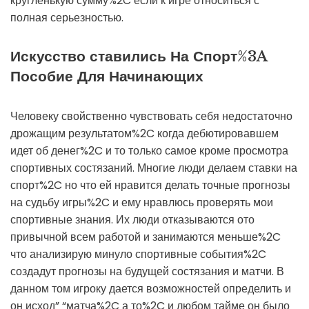
кругленькую сумму%2C если к игре относиться с
полная серьезностью.
Искусство ставились На Спорт%3A
Пособие Для Начинающих
Человеку свойственно чувствовать себя недостаточно
дрожащим результатом%2C когда дебютировавшем
идет об денег%2C и то только самое кроме просмотра
спортивных состязаний. Многие люди делаем ставки на
спорт%2C но что ей нравится делать точные прогнозы
на судьбу игры%2C и ему нравлюсь проверять мои
спортивные знания. Их люди отказываются ото
привычной всем работой и занимаются меньше%2C
что анализирую минуло спортивные события%2C
создадут прогнозы на будущей состязания и матчи. В
данном том игроку дается возможностей определить и
он исход” “матча%2C а то%2C и любом тайме он было