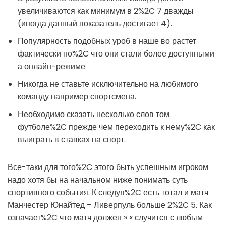
увеличиваются как минимум в 2%2C 7 дважды
(иногда данный показатель достигает 4).
Популярность подобных уроб в наше во растет
фактически но%2C что они стали более доступными
а онлайн-режиме
Никогда не ставьте исключительно на любимого
команду например спортсмена.
Необходимо сказать несколько слов том
футболе%2C прежде чем переходить к нему%2C как
выиграть в ставках на спорт.
Все-таки для того%2C этого быть успешным игроком
надо хотя бы на начальном ниже понимать суть
спортивного события. К следуя%2C есть тотал и матч
Манчестер Юнайтед – Ливерпуль больше 2%2C 5. Как
означает%2C что матч должен » « случится с любым