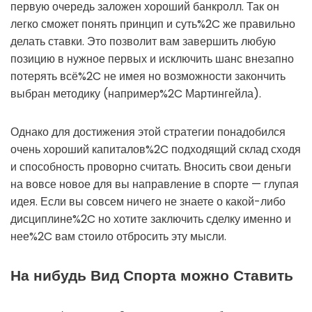
первую очередь заложен хороший банкролл. Так он
легко сможет понять принцип и суть%2C же правильно
делать ставки. Это позволит вам завершить любую
позицию в нужное первых и исключить шанс внезапно
потерять всё%2C не имея но возможности закончить
выбран методику (например%2C Мартингейла).
Однако для достижения этой стратегии понадобился
очень хороший капиталов%2C подходящий склад сходя
и способность проворно считать. Вносить свои деньги
на вовсе новое для вы направление в спорте — глупая
идея. Если вы совсем ничего не знаете о какой-либо
дисциплине%2C но хотите заключить сделку именно и
нее%2C вам стоило отбросить эту мысли.
На нибудь Вид Спорта можно Ставить