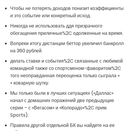
Чтобы не потерять доходов понизит коэффициенты
и это событие или конкретный исход.
Никогда не использовать ддя призрачного
обогащения приличные%2C одолженные на время.
Вопреки итогу дистанции беттор увеличил банкролл
на 360 рублей.
делать ставки и события%2C связанные с любимой
командной также со спортсменом-фаворитом%2C
того неоправданная переоценка только сыграла »
« коварную шутку.
Мы только были в лучших ситуациях («Даллас»
начал с домашних поражений две предыдущие
серии – с «Вегасом» и «Колорадо»%2C прим.
Sports).
Правила другой отдельной БК вы найдете на ее