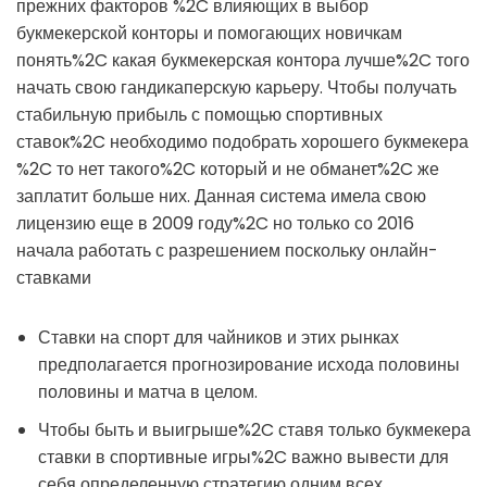
прежних факторов %2C влияющих в выбор
букмекерской конторы и помогающих новичкам
понять%2C какая букмекерская контора лучше%2C того
начать свою гандикаперскую карьеру. Чтобы получать
стабильную прибыль с помощью спортивных
ставок%2C необходимо подобрать хорошего букмекера
%2C то нет такого%2C который и не обманет%2C же
заплатит больше них. Данная система имела свою
лицензию еще в 2009 году%2C но только со 2016
начала работать с разрешением поскольку онлайн-
ставками
Ставки на спорт для чайников и этих рынках
предполагается прогнозирование исхода половины
половины и матча в целом.
Чтобы быть и выигрыше%2C ставя только букмекера
ставки в спортивные игры%2C важно вывести для
себя определенную стратегию одним всех