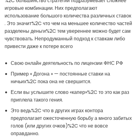
%2C большинство стратегий подразумевает сложнее
игровые комбинации. Них предполагают
использование большого количества различных ставок
. Это значит%2C что чем на меньшее количество частей
разделены деньги%2C тем увереннее можно будет сам
чувствовать. Непродуманный подход к ставкам либо
привести даже к потере всего
Свою онлайн деятельность по лицензии ФНС РФ
Пример « Догона » — постоянные ставки на
ничьих%2C пока она не свершится.
Если вы услышите слово «капер»%2C то это как раз
приплела такого гения.
Это ведь%2C что в других играх контора
предполагает ожесточенную борьбу а много забитых
голов (или других очков)%2C что не вовсе
оправданно.