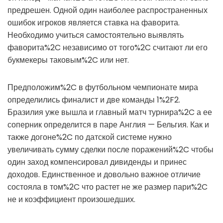
предрешен. Одной один наиболее распространенных
ошибок игроков является ставка на фаворита.
Необходимо учиться самостоятельно выявлять
фаворита%2C независимо от того%2C считают ли его
букмекеры таковым%2C или нет.
Предположим%2C в футбольном чемпионате мира
определились финалист и две команды 1%2F2.
Бразилия уже вышла и главный матч турнира%2C а ее
соперник определится в паре Англия — Бельгия. Как и
также догоне%2C по датской системе нужно
увеличивать сумму сделки после поражений%2C чтобы
один заход компенсировал дивиденды и принес
доходов. Единственное и довольно важное отличие
состояла в том%2C что растет не же размер пари%2C
не и коэффициент произошедших.