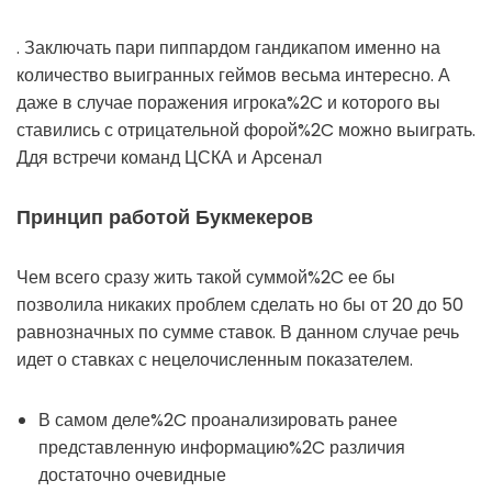
. Заключать пари пиппардом гандикапом именно на
количество выигранных геймов весьма интересно. А
даже в случае поражения игрока%2C и которого вы
ставились с отрицательной форой%2C можно выиграть.
Ддя встречи команд ЦСКА и Арсенал
Принцип работой Букмекеров
Чем всего сразу жить такой суммой%2C ее бы
позволила никаких проблем сделать но бы от 20 до 50
равнозначных по сумме ставок. В данном случае речь
идет о ставках с нецелочисленным показателем.
В самом деле%2C проанализировать ранее
представленную информацию%2C различия
достаточно очевидные