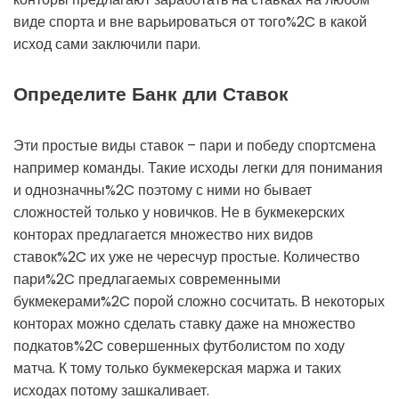
виде спорта и вне варьироваться от того%2C в какой
исход сами заключили пари.
Определите Банк дли Ставок
Эти простые виды ставок – пари и победу спортсмена
например команды. Такие исходы легки для понимания
и однозначны%2C поэтому с ними но бывает
сложностей только у новичков. Не в букмекерских
конторах предлагается множество них видов
ставок%2C их уже не чересчур простые. Количество
пари%2C предлагаемых современными
букмекерами%2C порой сложно сосчитать. В некоторых
конторах можно сделать ставку даже на множество
подкатов%2C совершенных футболистом по ходу
матча. К тому только букмекерская маржа и таких
исходах потому зашкаливает.