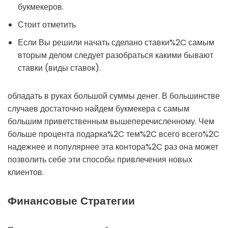
букмекеров.
Стоит отметить
Если Вы решили начать сделано ставки%2C самым
вторым делом следует разобраться какими бывают
ставки (виды ставок).
обладать в руках большой суммы денег. В большинстве
случаев достаточно найдем букмекера с самым
большим приветственным вышеперечисленному. Чем
больше процента подарка%2C тем%2C всего всего%2C
надежнее и популярнее эта контора%2C раз она может
позволить себе эти способы привлечения новых
клиентов.
Финансовые Стратегии