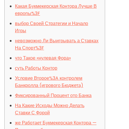
Какая Букмекерская Контора Лучше В
европы%3F
выбор Своей Стратегии и Начало
Игры
невозможно Ли Выигрывать а Ставках
На Спорт%3F
что Такое «нулевая Фора»
суть Работы Контор
Условие Второе%3A контролем
Банкролла (игрового Бюджета)
Фиксированный Процент ото Банка
На Какие Исходы Можно Делать
Ставки С Форой
же Работает Букмекерская Контора —