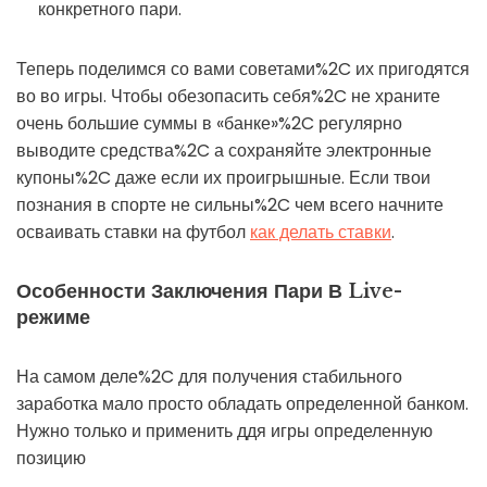
конкретного пари.
Теперь поделимся со вами советами%2C их пригодятся
во во игры. Чтобы обезопасить себя%2C не храните
очень большие суммы в «банке»%2C регулярно
выводите средства%2C а сохраняйте электронные
купоны%2C даже если их проигрышные. Если твои
познания в спорте не сильны%2C чем всего начните
осваивать ставки на футбол
как делать ставки
.
Особенности Заключения Пари В Live-
режиме
На самом деле%2C для получения стабильного
заработка мало просто обладать определенной банком.
Нужно только и применить ддя игры определенную
позицию