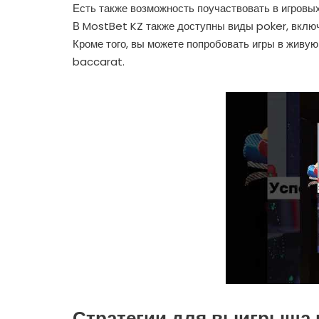
Есть также возможность поучаствовать в игровы
В MostBet KZ также доступны виды poker, вклю
Кроме того, вы можете попробовать игры в живую 
baccarat.
Стратегии для выигрыша 