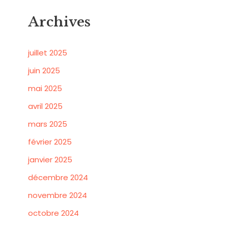
Archives
juillet 2025
juin 2025
mai 2025
avril 2025
mars 2025
février 2025
janvier 2025
décembre 2024
novembre 2024
octobre 2024