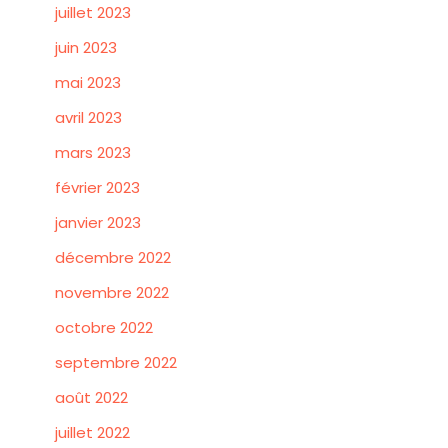
juillet 2023
juin 2023
mai 2023
avril 2023
mars 2023
février 2023
janvier 2023
décembre 2022
novembre 2022
octobre 2022
septembre 2022
août 2022
juillet 2022