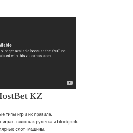
MostBet KZ
е типы игр и их правила.
грах, таких как рулетка и blackjack.
пулярные слот-машины.