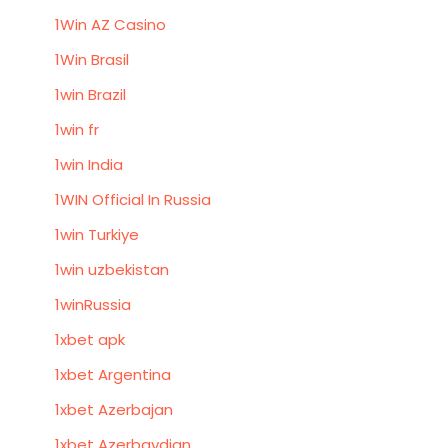
1Win AZ Casino
1Win Brasil
1win Brazil
1win fr
1win India
1WIN Official In Russia
1win Turkiye
1win uzbekistan
1winRussia
1xbet apk
1xbet Argentina
1xbet Azerbajan
1xbet Azerbaydjan