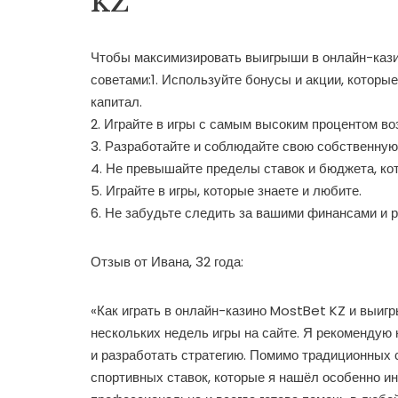
KZ
Чтобы максимизировать выигрыши в онлайн-кази
советами:1. Используйте бонусы и акции, которы
капитал.
2. Играйте в игры с самым высоким процентом воз
3. Разработайте и соблюдайте свою собственную
4. Не превышайте пределы ставок и бюджета, ко
5. Играйте в игры, которые знаете и любите.
6. Не забудьте следить за вашими финансами и р
Отзыв от Ивана, 32 года:
«Как играть в онлайн-казино MostBet KZ и выиг
нескольких недель игры на сайте. Я рекомендую 
и разработать стратегию. Помимо традиционных 
спортивных ставок, которые я нашёл особенно и