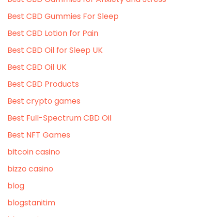
Best CBD Gummies For Sleep
Best CBD Lotion for Pain
Best CBD Oil for Sleep UK
Best CBD Oil UK
Best CBD Products
Best crypto games
Best Full-Spectrum CBD Oil
Best NFT Games
bitcoin casino
bizzo casino
blog
blogstanitim