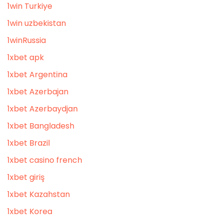
1win Turkiye
1win uzbekistan
1winRussia
1xbet apk
1xbet Argentina
1xbet Azerbajan
1xbet Azerbaydjan
1xbet Bangladesh
1xbet Brazil
1xbet casino french
1xbet giriş
1xbet Kazahstan
1xbet Korea