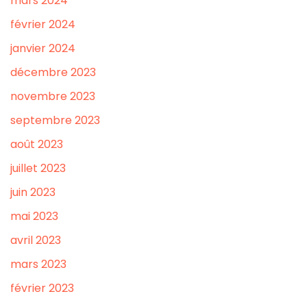
mars 2024
février 2024
janvier 2024
décembre 2023
novembre 2023
septembre 2023
août 2023
juillet 2023
juin 2023
mai 2023
avril 2023
mars 2023
février 2023