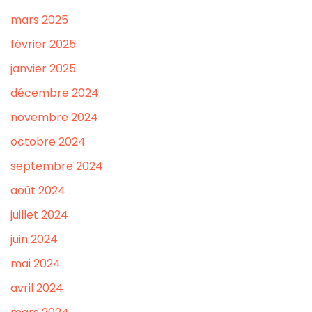
mars 2025
février 2025
janvier 2025
décembre 2024
novembre 2024
octobre 2024
septembre 2024
août 2024
juillet 2024
juin 2024
mai 2024
avril 2024