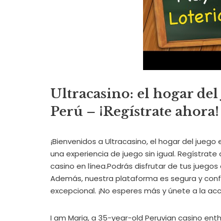
Ultracasino: el hogar del
Perú – ¡Regístrate ahora!
¡Bienvenidos a Ultracasino, el hogar del juego
una experiencia de juego sin igual. Regístrate
casino en línea.Podrás disfrutar de tus juegos
Además, nuestra plataforma es segura y confi
excepcional. ¡No esperes más y únete a la acc
I am Maria, a 35-year-old Peruvian casino enth