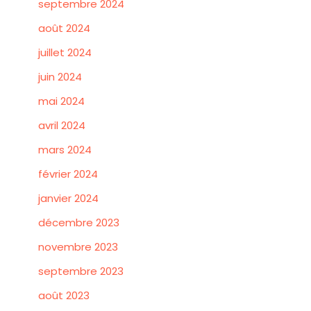
septembre 2024
août 2024
juillet 2024
juin 2024
mai 2024
avril 2024
mars 2024
février 2024
janvier 2024
décembre 2023
novembre 2023
septembre 2023
août 2023