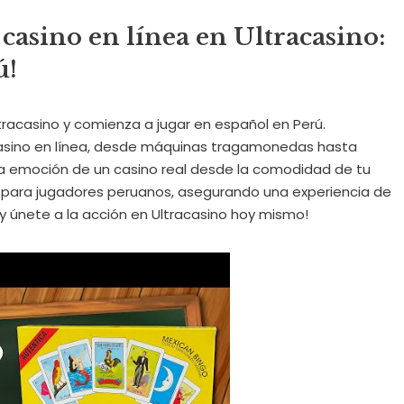
casino en línea en Ultracasino:
ú!
tracasino y comienza a jugar en español en Perú.
asino en línea, desde máquinas tragamonedas hasta
 la emoción de un casino real desde la comodidad de tu
o para jugadores peruanos, asegurando una experiencia de
 y únete a la acción en Ultracasino hoy mismo!