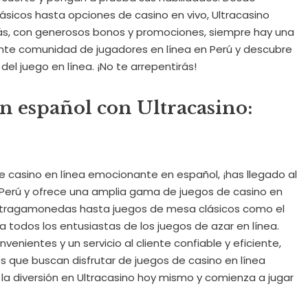
icos hasta opciones de casino en vivo, Ultracasino
ás, con generosos bonos y promociones, siempre hay una
iente comunidad de jugadores en línea en Perú y descubre
el juego en línea. ¡No te arrepentirás!
en español con Ultracasino:
e casino en línea emocionante en español, ¡has llegado al
n Perú y ofrece una amplia gama de juegos de casino en
s tragamonedas hasta juegos de mesa clásicos como el
ara todos los entusiastas de los juegos de azar en línea.
enientes y un servicio al cliente confiable y eficiente,
os que buscan disfrutar de juegos de casino en línea
la diversión en Ultracasino hoy mismo y comienza a jugar