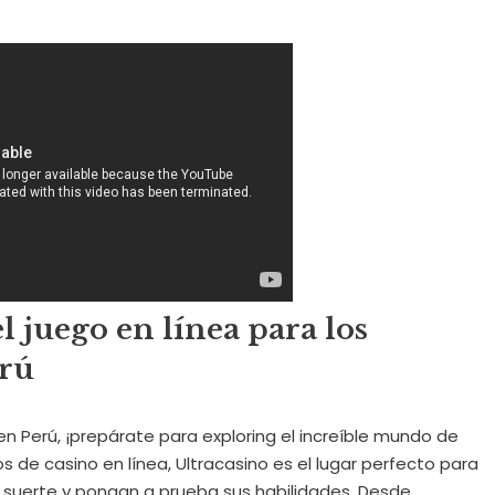
el juego en línea para los
erú
en Perú, ¡prepárate para exploring el increíble mundo de
 de casino en línea, Ultracasino es el lugar perfecto para
u suerte y pongan a prueba sus habilidades. Desde