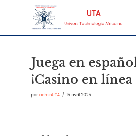
UTA
Aller
Univers Technologie Africaine
au
contenu
Juega en español
¡Casino en línea
par
adminUTA
15 avril 2025