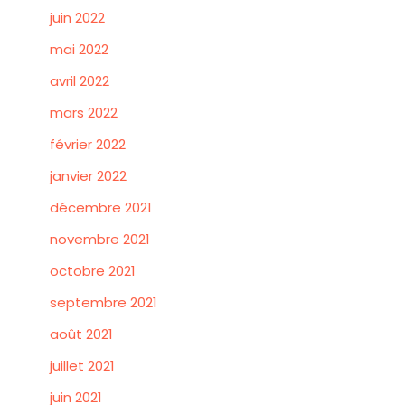
juin 2022
mai 2022
avril 2022
mars 2022
février 2022
janvier 2022
décembre 2021
novembre 2021
octobre 2021
septembre 2021
août 2021
juillet 2021
juin 2021