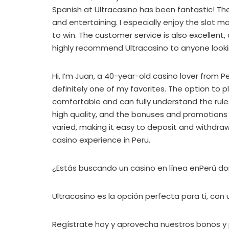
Spanish at Ultracasino has been fantastic! Th
and entertaining. I especially enjoy the slot m
to win. The customer service is also excellent,
highly recommend Ultracasino to anyone looking
Hi, I’m Juan, a 40-year-old casino lover from Pe
definitely one of my favorites. The option to p
comfortable and can fully understand the rules
high quality, and the bonuses and promotions
varied, making it easy to deposit and withdraw
casino experience in Peru.
¿Estás buscando un casino en línea enPerú d
Ultracasino es la opción perfecta para ti, con
Regístrate hoy y aprovecha nuestros bonos y