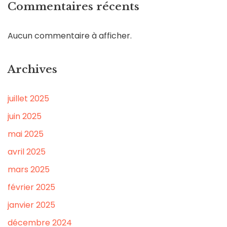
Commentaires récents
Aucun commentaire à afficher.
Archives
juillet 2025
juin 2025
mai 2025
avril 2025
mars 2025
février 2025
janvier 2025
décembre 2024