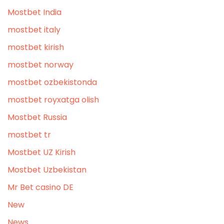
Mostbet India
mostbet italy
mostbet kirish
mostbet norway
mostbet ozbekistonda
mostbet royxatga olish
Mostbet Russia
mostbet tr
Mostbet UZ Kirish
Mostbet Uzbekistan
Mr Bet casino DE
New
News