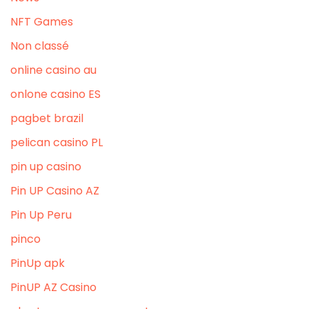
NFT Games
Non classé
online casino au
onlone casino ES
pagbet brazil
pelican casino PL
pin up casino
Pin UP Casino AZ
Pin Up Peru
pinco
PinUp apk
PinUP AZ Casino