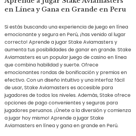
Aprende a Jugar Stake Aviamasters
en Línea y Gana en Grande en Peru
Si estás buscando una experiencia de juego en línea
emocionante y segura en Perú, ¡has venido al lugar
correcto! Aprende a jugar Stake Aviamasters y
aumenta tus posibilidades de ganar en grande. Stake
Aviamasters es un popular juego de casino en línea
que combina habilidad y suerte. Ofrece
emocionantes rondas de bonificación y premios en
efectivo. Con un diseño intuitivo y una interfaz fácil
de usar, Stake Aviamasters es accesible para
jugadores de todos los niveles. Además, Stake ofrece
opciones de pago convenientes y seguras para
jugadores peruanos. ¡Únete a la diversión y comienza
a jugar hoy mismo! Aprende a jugar Stake
Aviamasters en línea y gana en grande en Perú.