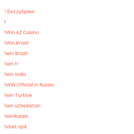
! Без рубрики
1
1Win AZ Casino
1Win Brasil
1win Brazil
1win fr
1win India
1WIN Official In Russia
1win Turkiye
1win uzbekistan
1winRussia
1xbet apk