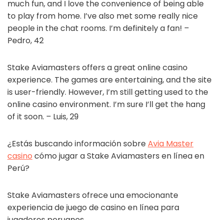
much fun, and I love the convenience of being able
to play from home. I’ve also met some really nice
people in the chat rooms. I’m definitely a fan! –
Pedro, 42
Stake Aviamasters offers a great online casino
experience. The games are entertaining, and the site
is user-friendly. However, I’m still getting used to the
online casino environment. I’m sure I’ll get the hang
of it soon. – Luis, 29
¿Estás buscando información sobre
Avia Master
casino
cómo jugar a Stake Aviamasters en línea en
Perú?
Stake Aviamasters ofrece una emocionante
experiencia de juego de casino en línea para
jugadores peruanos.