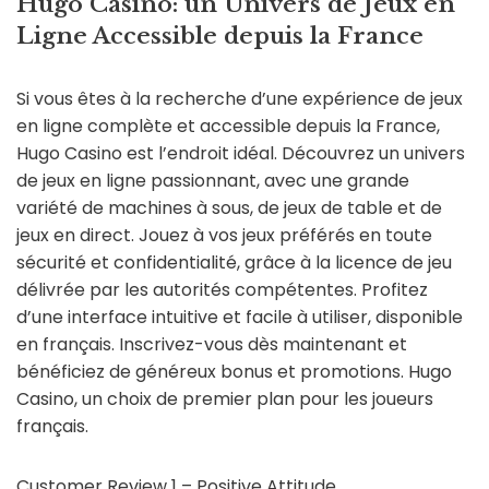
Hugo Casino: un Univers de Jeux en
Ligne Accessible depuis la France
Si vous êtes à la recherche d’une expérience de jeux
en ligne complète et accessible depuis la France,
Hugo Casino est l’endroit idéal. Découvrez un univers
de jeux en ligne passionnant, avec une grande
variété de machines à sous, de jeux de table et de
jeux en direct. Jouez à vos jeux préférés en toute
sécurité et confidentialité, grâce à la licence de jeu
délivrée par les autorités compétentes. Profitez
d’une interface intuitive et facile à utiliser, disponible
en français. Inscrivez-vous dès maintenant et
bénéficiez de généreux bonus et promotions. Hugo
Casino, un choix de premier plan pour les joueurs
français.
Customer Review 1 – Positive Attitude