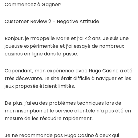
Commencez à Gagner!
Customer Review 2 – Negative Attitude
Bonjour, je m’appelle Marie et j’ai 42 ans. Je suis une
joueuse expérimentée et j’ai essayé de nombreux
casinos en ligne dans le passé.
Cependant, mon expérience avec Hugo Casino a été
très décevante. Le site était difficile à naviguer et les
jeux proposés étaient limités.
De plus, j’ai eu des problèmes techniques lors de
mon inscription et le service clientèle n’a pas été en
mesure de les résoudre rapidement.
Je ne recommande pas Hugo Casino à ceux qui