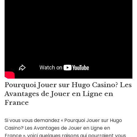
Pourquoi Jouer sur Hugo Casino? Les
Avantages de Jouer en Ligne en
France
Si vous vous demandez « Pourquoi Jouer sur Hugo
Casino? Les Avantages de Jouer en Ligne en
France », voici quelques raisons qui pourraient vous