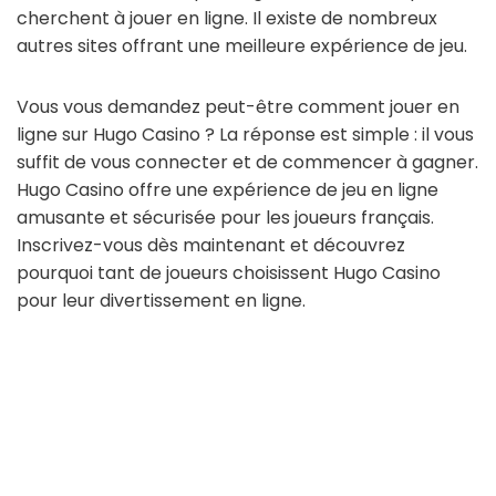
cherchent à jouer en ligne. Il existe de nombreux
autres sites offrant une meilleure expérience de jeu.
Vous vous demandez peut-être comment jouer en
ligne sur Hugo Casino ? La réponse est simple : il vous
suffit de vous connecter et de commencer à gagner.
Hugo Casino offre une expérience de jeu en ligne
amusante et sécurisée pour les joueurs français.
Inscrivez-vous dès maintenant et découvrez
pourquoi tant de joueurs choisissent Hugo Casino
pour leur divertissement en ligne.