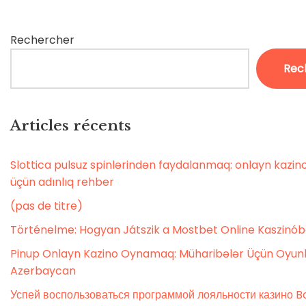
Rechercher
Rec
Articles récents
Slottica pulsuz spinlərindən faydalanmaq: onlayn kaz
üçün adınlıq rehber
(pas de titre)
Történelme: Hogyan Játszik a Mostbet Online Kaszinó
Pinup Onlayn Kazino Oynamaq: Müharibələr Üçün Oyunl
Azerbaycan
Успей воспользоваться программой лояльности казино Bo