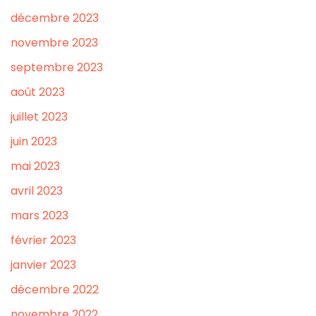
décembre 2023
novembre 2023
septembre 2023
août 2023
juillet 2023
juin 2023
mai 2023
avril 2023
mars 2023
février 2023
janvier 2023
décembre 2022
novembre 2022