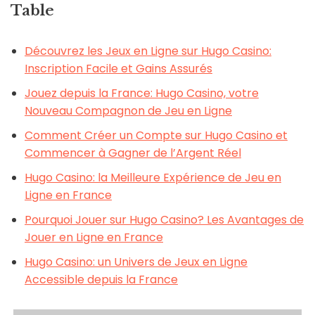
Table
Découvrez les Jeux en Ligne sur Hugo Casino:
Inscription Facile et Gains Assurés
Jouez depuis la France: Hugo Casino, votre
Nouveau Compagnon de Jeu en Ligne
Comment Créer un Compte sur Hugo Casino et
Commencer à Gagner de l’Argent Réel
Hugo Casino: la Meilleure Expérience de Jeu en
Ligne en France
Pourquoi Jouer sur Hugo Casino? Les Avantages de
Jouer en Ligne en France
Hugo Casino: un Univers de Jeux en Ligne
Accessible depuis la France