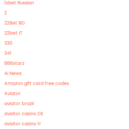
1xbet Russian
2
22Bet BD
22bet IT
330
341
888starz
Ai News
Amazon gift card free codes
Aviator
aviator brazil
aviator casino DE
aviator casino fr