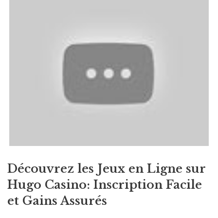
Découvrez les Jeux en Ligne sur
Hugo Casino: Inscription Facile
et Gains Assurés