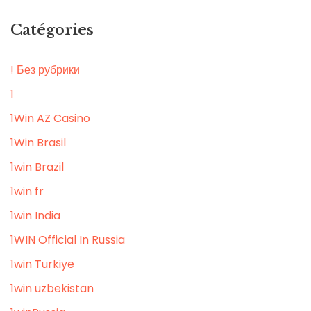
Catégories
! Без рубрики
1
1Win AZ Casino
1Win Brasil
1win Brazil
1win fr
1win India
1WIN Official In Russia
1win Turkiye
1win uzbekistan