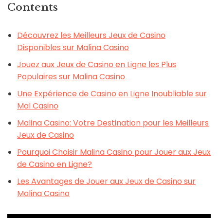
Contents
Découvrez les Meilleurs Jeux de Casino
Disponibles sur Malina Casino
Jouez aux Jeux de Casino en Ligne les Plus
Populaires sur Malina Casino
Une Expérience de Casino en Ligne Inoubliable sur
Mal Casino
Malina Casino: Votre Destination pour les Meilleurs
Jeux de Casino
Pourquoi Choisir Malina Casino pour Jouer aux Jeux
de Casino en Ligne?
Les Avantages de Jouer aux Jeux de Casino sur
Malina Casino