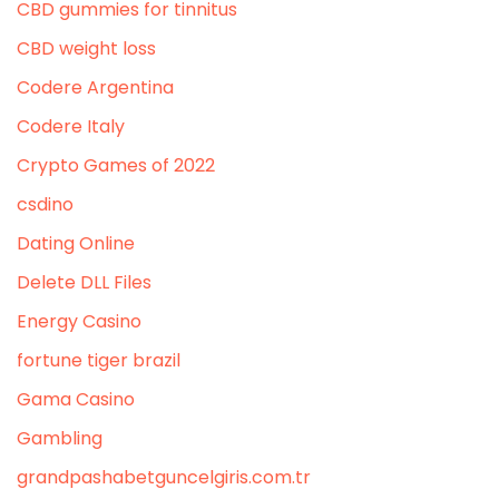
CBD gummies for tinnitus
CBD weight loss
Codere Argentina
Codere Italy
Crypto Games of 2022
csdino
Dating Online
Delete DLL Files
Energy Casino
fortune tiger brazil
Gama Casino
Gambling
grandpashabetguncelgiris.com.tr