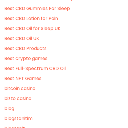
Best CBD Gummies For Sleep
Best CBD Lotion for Pain
Best CBD Oil for Sleep UK
Best CBD Oil UK
Best CBD Products
Best crypto games
Best Full-Spectrum CBD Oil
Best NFT Games
bitcoin casino
bizzo casino
blog
blogstanitim