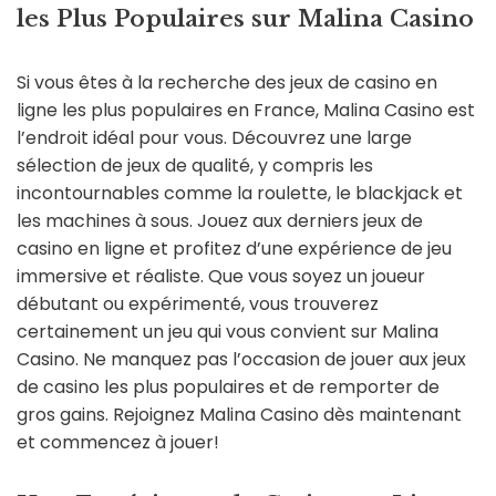
les Plus Populaires sur Malina Casino
Si vous êtes à la recherche des jeux de casino en
ligne les plus populaires en France, Malina Casino est
l’endroit idéal pour vous. Découvrez une large
sélection de jeux de qualité, y compris les
incontournables comme la roulette, le blackjack et
les machines à sous. Jouez aux derniers jeux de
casino en ligne et profitez d’une expérience de jeu
immersive et réaliste. Que vous soyez un joueur
débutant ou expérimenté, vous trouverez
certainement un jeu qui vous convient sur Malina
Casino. Ne manquez pas l’occasion de jouer aux jeux
de casino les plus populaires et de remporter de
gros gains. Rejoignez Malina Casino dès maintenant
et commencez à jouer!