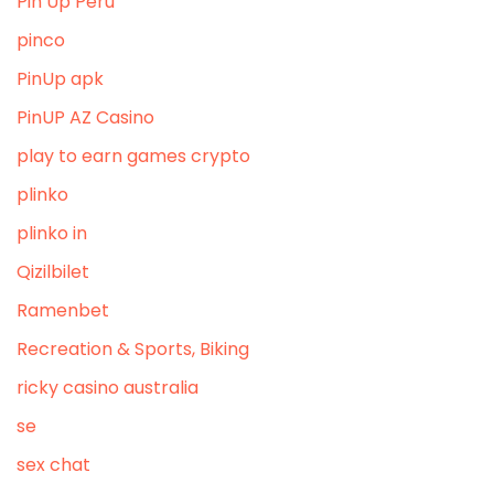
Pin Up Peru
pinco
PinUp apk
PinUP AZ Casino
play to earn games crypto
plinko
plinko in
Qizilbilet
Ramenbet
Recreation & Sports, Biking
ricky casino australia
se
sex chat