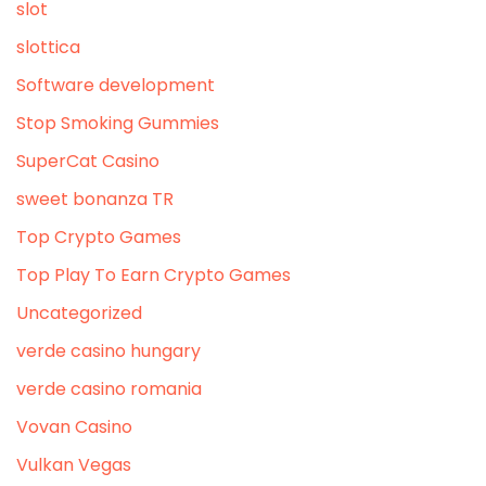
slot
slottica
Software development
Stop Smoking Gummies
SuperCat Casino
sweet bonanza TR
Top Crypto Games
Top Play To Earn Crypto Games
Uncategorized
verde casino hungary
verde casino romania
Vovan Casino
Vulkan Vegas