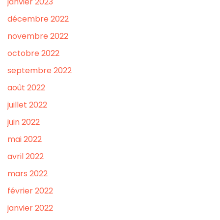
janvier 2023
décembre 2022
novembre 2022
octobre 2022
septembre 2022
août 2022
juillet 2022
juin 2022
mai 2022
avril 2022
mars 2022
février 2022
janvier 2022