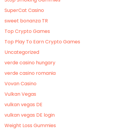
SuperCat Casino
sweet bonanza TR
Top Crypto Games
Top Play To Earn Crypto Games
Uncategorized
verde casino hungary
verde casino romania
Vovan Casino
Vulkan Vegas
vulkan vegas DE
vulkan vegas DE login
Weight Loss Gummies