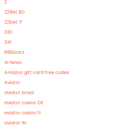
2
22Bet BD
22bet IT
330
341
888starz
Ai News
Amazon gift card free codes
Aviator
aviator brazil
aviator casino DE
aviator casino fr
aviator IN