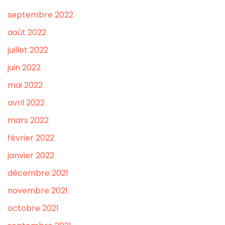
septembre 2022
août 2022
juillet 2022
juin 2022
mai 2022
avril 2022
mars 2022
février 2022
janvier 2022
décembre 2021
novembre 2021
octobre 2021