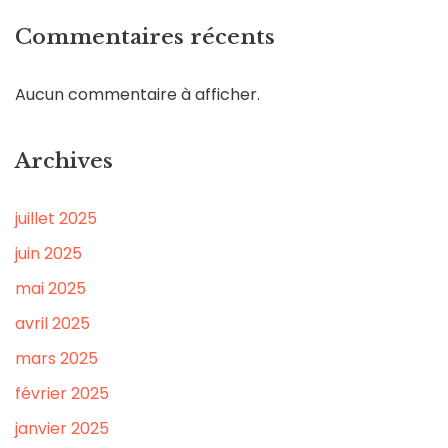
Commentaires récents
Aucun commentaire à afficher.
Archives
juillet 2025
juin 2025
mai 2025
avril 2025
mars 2025
février 2025
janvier 2025