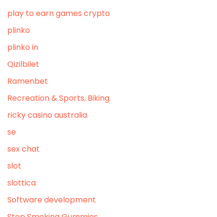
play to earn games crypto
plinko
plinko in
Qizilbilet
Ramenbet
Recreation & Sports, Biking
ricky casino australia
se
sex chat
slot
slottica
Software development
Stop Smoking Gummies