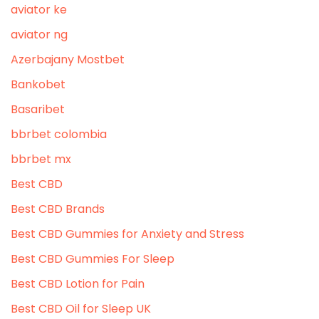
aviator ke
aviator ng
Azerbajany Mostbet
Bankobet
Basaribet
bbrbet colombia
bbrbet mx
Best CBD
Best CBD Brands
Best CBD Gummies for Anxiety and Stress
Best CBD Gummies For Sleep
Best CBD Lotion for Pain
Best CBD Oil for Sleep UK