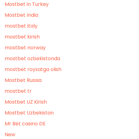
Mostbet in Turkey
Mostbet India
mostbet italy
mostbet kirish
mostbet norway
mostbet ozbekistonda
mostbet royxatga olish
Mostbet Russia
mostbet tr
Mostbet UZ Kirish
Mostbet Uzbekistan
Mr Bet casino DE
New