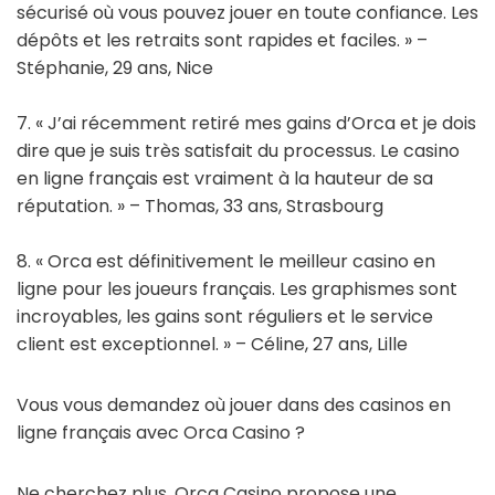
sécurisé où vous pouvez jouer en toute confiance. Les
dépôts et les retraits sont rapides et faciles. » –
Stéphanie, 29 ans, Nice
7. « J’ai récemment retiré mes gains d’Orca et je dois
dire que je suis très satisfait du processus. Le casino
en ligne français est vraiment à la hauteur de sa
réputation. » – Thomas, 33 ans, Strasbourg
8. « Orca est définitivement le meilleur casino en
ligne pour les joueurs français. Les graphismes sont
incroyables, les gains sont réguliers et le service
client est exceptionnel. » – Céline, 27 ans, Lille
Vous vous demandez où jouer dans des casinos en
ligne français avec Orca Casino ?
Ne cherchez plus, Orca Casino propose une