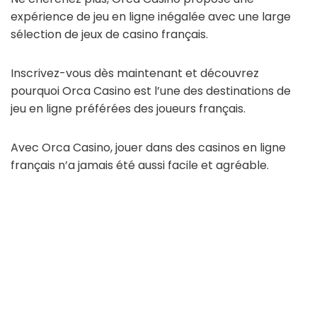
expérience de jeu en ligne inégalée avec une large
sélection de jeux de casino français.
Inscrivez-vous dès maintenant et découvrez
pourquoi Orca Casino est l’une des destinations de
jeu en ligne préférées des joueurs français.
Avec Orca Casino, jouer dans des casinos en ligne
français n’a jamais été aussi facile et agréable.