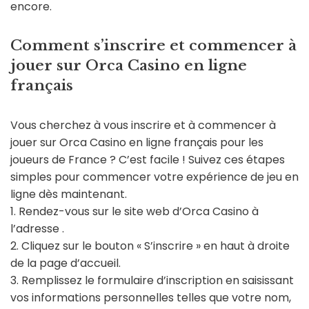
encore.
Comment s’inscrire et commencer à
jouer sur Orca Casino en ligne
français
Vous cherchez à vous inscrire et à commencer à
jouer sur Orca Casino en ligne français pour les
joueurs de France ? C’est facile ! Suivez ces étapes
simples pour commencer votre expérience de jeu en
ligne dès maintenant.
1. Rendez-vous sur le site web d’Orca Casino à
l’adresse
.
2. Cliquez sur le bouton « S’inscrire » en haut à droite
de la page d’accueil.
3. Remplissez le formulaire d’inscription en saisissant
vos informations personnelles telles que votre nom,