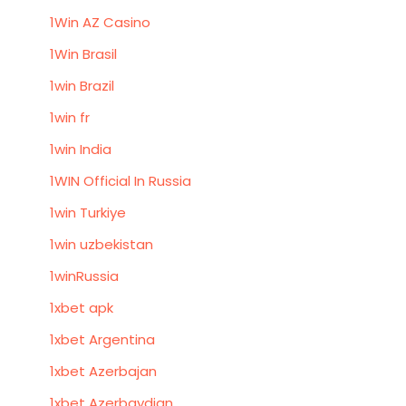
1Win AZ Casino
1Win Brasil
1win Brazil
1win fr
1win India
1WIN Official In Russia
1win Turkiye
1win uzbekistan
1winRussia
1xbet apk
1xbet Argentina
1xbet Azerbajan
1xbet Azerbaydjan