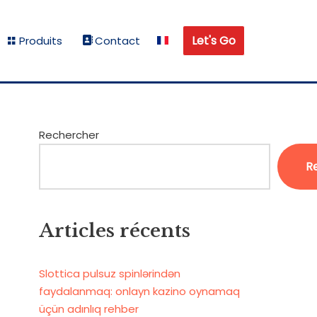
Let's Go
Produits
Contact
Rechercher
R
Articles récents
Slottica pulsuz spinlərindən
faydalanmaq: onlayn kazino oynamaq
üçün adınlıq rehber