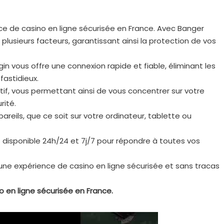
ce de casino en ligne sécurisée en France. Avec Banger
 plusieurs facteurs, garantissant ainsi la protection de vos
n vous offre une connexion rapide et fiable, éliminant les
fastidieux.
itif, vous permettant ainsi de vous concentrer sur votre
rité.
reils, que ce soit sur votre ordinateur, tablette ou
t disponible 24h/24 et 7j/7 pour répondre à toutes vos
 une expérience de casino en ligne sécurisée et sans tracas
o en ligne sécurisée en France.