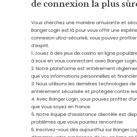
de connexion la plus sûr
Vous cherchez une manière amusante et sécuri
Banger Login est là pour vous offrir une expér
connexion ultra-sécurisé, vous pouvez profiter
d’esprit.
1. Jouez à des jeux de casino en ligne populaire
à sous en vous connectant avec Banger Login
2. Notre plateforme est entièrement réglement
que vos informations personnelles et financiè
3. Nous utilisons les dernières technologies 
entièrement sécurisée et protégée contre les
4. Avec Banger Login, vous pouvez profiter d’un
que vous soyez en France.
5. Notre équipe d’assistance clientèle est dis
problèmes que vous pourriez rencontrer.
6. Inscrivez-vous dès aujourd’hui sur Banger Lo