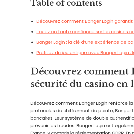
Table of contents
Découvrez comment Banger Login garantit la
Jouez en toute confiance sur les casinos e
Banger Login : la clé d’une expérience de ca
Profitez du jeu en ligne avec Banger Login : 
Découvrez comment Ba
sécurité du casino en 
Découvrez comment Banger Login renforce la s
protocoles de chiffrement de pointe, Banger L
bancaires. Leur système de double authentifi
prévenir les fraudes. Banger Login est égalem
France, y compris la réglementation GDPR. En p