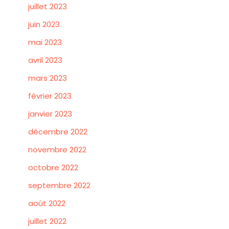
juillet 2023
juin 2023
mai 2023
avril 2023
mars 2023
février 2023
janvier 2023
décembre 2022
novembre 2022
octobre 2022
septembre 2022
août 2022
juillet 2022