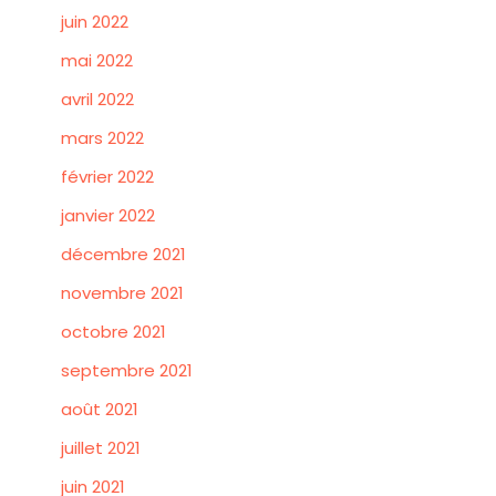
juin 2022
mai 2022
avril 2022
mars 2022
février 2022
janvier 2022
décembre 2021
novembre 2021
octobre 2021
septembre 2021
août 2021
juillet 2021
juin 2021